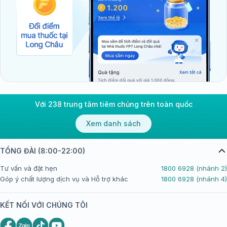
Với 238 trung tâm tiêm chủng trên toàn quốc
Xem danh sách
TỔNG ĐÀI (8:00-22:00)
Tư vấn và đặt hẹn
1800 6928 (nhánh 2)
Góp ý chất lượng dịch vụ và Hỗ trợ khác
1800 6928 (nhánh 4)
KẾT NỐI VỚI CHÚNG TÔI