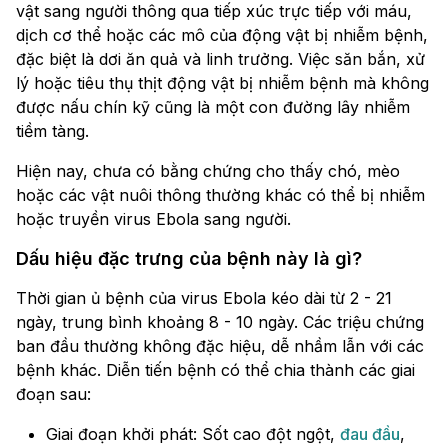
vật sang người thông qua tiếp xúc trực tiếp với máu,
dịch cơ thể hoặc các mô của động vật bị nhiễm bệnh,
đặc biệt là dơi ăn quả và linh trưởng. Việc săn bắn, xử
lý hoặc tiêu thụ thịt động vật bị nhiễm bệnh mà không
được nấu chín kỹ cũng là một con đường lây nhiễm
tiềm tàng.
Hiện nay, chưa có bằng chứng cho thấy chó, mèo
hoặc các vật nuôi thông thường khác có thể bị nhiễm
hoặc truyền virus Ebola sang người.
Dấu hiệu đặc trưng của bệnh này là gì?
Thời gian ủ bệnh của virus Ebola kéo dài từ 2 - 21
ngày, trung bình khoảng 8 - 10 ngày. Các triệu chứng
ban đầu thường không đặc hiệu, dễ nhầm lẫn với các
bệnh khác. Diễn tiến bệnh có thể chia thành các giai
đoạn sau:
Giai đoạn khởi phát: Sốt cao đột ngột,
đau đầu
,