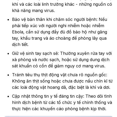
khỉ và các loài linh trưởng khác - những nguồn có
khả năng mang virus.
Bảo vệ bản thân khi chăm sóc người bệnh: Nếu
phải tiếp xúc với người nghi nhiễm hoặc nhiễm
Ebola, cần sử dụng đầy đủ đồ bảo hộ như găng
tay, khẩu trang và áo choàng để phòng lây qua
dịch tiết.
Giữ vệ sinh tay sạch sẽ: Thường xuyên rửa tay với
xà phòng và nước sạch, hoặc sử dụng dung dịch
sát khuẩn có cồn để giảm nguy cơ mang virus.
Tránh tiêu thụ thịt động vật chưa rõ nguồn gốc:
Không ăn thịt sống hoặc chưa được nấu chín kĩ từ
các loài động vật hoang dã, đặc biệt là khỉ và dơi.
Cập nhật thông tin y tế đáng tin cậy: Theo dõi tình
hình dịch bệnh từ các tổ chức y tế chính thống và
thực hiện các khuyến cáo phòng bệnh kịp thời.