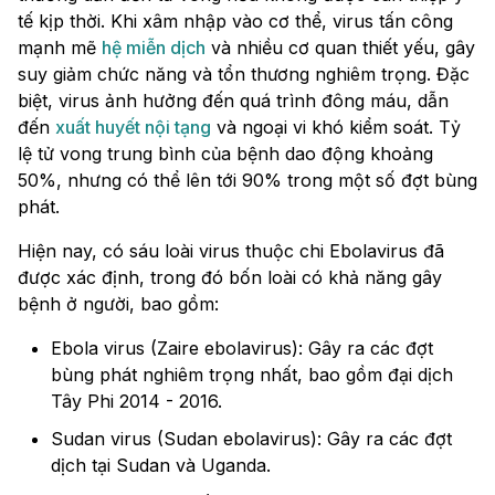
tế kịp thời. Khi xâm nhập vào cơ thể, virus tấn công
mạnh mẽ
hệ miễn dịch
và nhiều cơ quan thiết yếu, gây
suy giảm chức năng và tổn thương nghiêm trọng. Đặc
biệt, virus ảnh hưởng đến quá trình đông máu, dẫn
đến
xuất huyết nội tạng
và ngoại vi khó kiểm soát. Tỷ
lệ tử vong trung bình của bệnh dao động khoảng
50%, nhưng có thể lên tới 90% trong một số đợt bùng
phát.
Hiện nay, có sáu loài virus thuộc chi Ebolavirus đã
được xác định, trong đó bốn loài có khả năng gây
bệnh ở người, bao gồm:
Ebola virus (Zaire ebolavirus): Gây ra các đợt
bùng phát nghiêm trọng nhất, bao gồm đại dịch
Tây Phi 2014 - 2016.
Sudan virus (Sudan ebolavirus): Gây ra các đợt
dịch tại Sudan và Uganda.