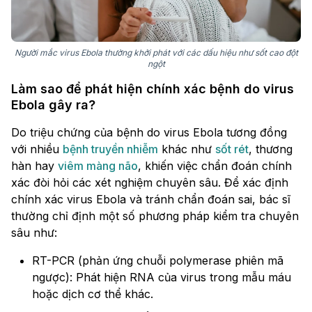
Người mắc virus Ebola thường khởi phát với các dấu hiệu như sốt cao đột
ngột
Làm sao để phát hiện chính xác bệnh do virus
Ebola gây ra?
Do triệu chứng của bệnh do virus Ebola tương đồng
với nhiều
bệnh truyền nhiễm
khác như
sốt rét
, thương
hàn hay
viêm màng não
, khiến việc chẩn đoán chính
xác đòi hỏi các xét nghiệm chuyên sâu. Để xác định
chính xác virus Ebola và tránh chẩn đoán sai, bác sĩ
thường chỉ định một số phương pháp kiểm tra chuyên
sâu như:
RT-PCR (phản ứng chuỗi polymerase phiên mã
ngược): Phát hiện RNA của virus trong mẫu máu
hoặc dịch cơ thể khác.