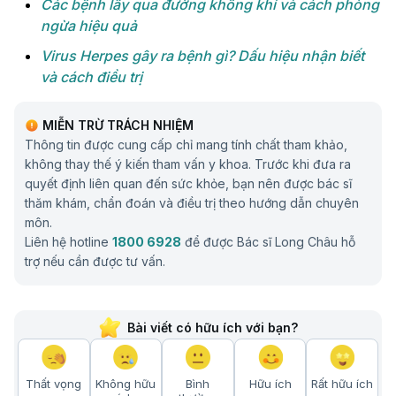
Các bệnh lây qua đường không khí và cách phòng
ngừa hiệu quả
Virus Herpes gây ra bệnh gì? Dấu hiệu nhận biết
và cách điều trị
MIỄN TRỪ TRÁCH NHIỆM
Thông tin được cung cấp chỉ mang tính chất tham khảo,
không thay thế ý kiến tham vấn y khoa. Trước khi đưa ra
quyết định liên quan đến sức khỏe, bạn nên được bác sĩ
thăm khám, chẩn đoán và điều trị theo hướng dẫn chuyên
môn.
Liên hệ hotline
1800 6928
để được Bác sĩ Long Châu hỗ
trợ nếu cần được tư vấn.
Bài viết có hữu ích với bạn?
Thất vọng
Không hữu
Bình
Hữu ích
Rất hữu ích