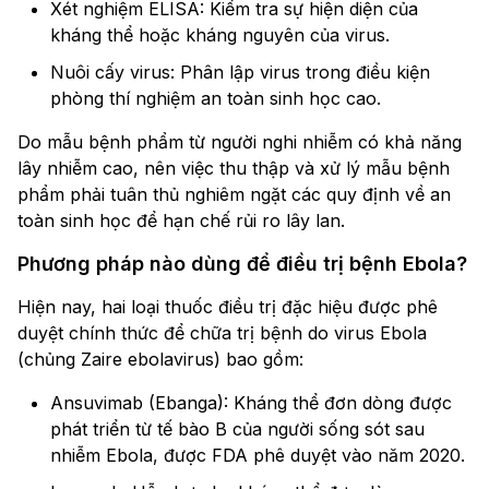
Xét nghiệm ELISA: Kiểm tra sự hiện diện của
kháng thể hoặc kháng nguyên của virus.
Nuôi cấy virus: Phân lập virus trong điều kiện
phòng thí nghiệm an toàn sinh học cao.
Do mẫu bệnh phẩm từ người nghi nhiễm có khả năng
lây nhiễm cao, nên việc thu thập và xử lý mẫu bệnh
phẩm phải tuân thủ nghiêm ngặt các quy định về an
toàn sinh học để hạn chế rủi ro lây lan.
Phương pháp nào dùng để điều trị bệnh Ebola?
Hiện nay, hai loại thuốc điều trị đặc hiệu được phê
duyệt chính thức để chữa trị bệnh do virus Ebola
(chủng Zaire ebolavirus) bao gồm:
Ansuvimab (Ebanga): Kháng thể đơn dòng được
phát triển từ tế bào B của người sống sót sau
nhiễm Ebola, được FDA phê duyệt vào năm 2020.