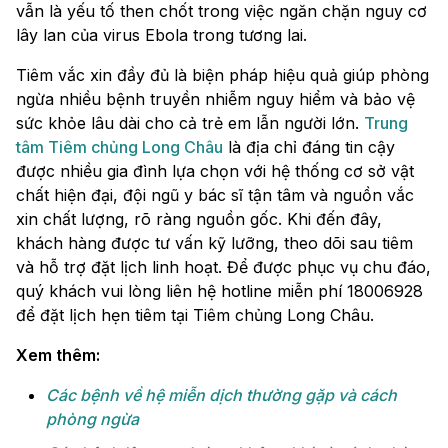
vẫn là yếu tố then chốt trong việc ngăn chặn nguy cơ
lây lan của virus Ebola trong tương lai.
Tiêm vắc xin đầy đủ là biện pháp hiệu quả giúp phòng
ngừa nhiều bệnh truyền nhiễm nguy hiểm và bảo vệ
sức khỏe lâu dài cho cả trẻ em lẫn người lớn.
Trung
tâm Tiêm chủng Long Châu
là địa chỉ đáng tin cậy
được nhiều gia đình lựa chọn với hệ thống cơ sở vật
chất hiện đại, đội ngũ y bác sĩ tận tâm và nguồn vắc
xin chất lượng, rõ ràng nguồn gốc. Khi đến đây,
khách hàng được tư vấn kỹ lưỡng, theo dõi sau tiêm
và hỗ trợ đặt lịch linh hoạt. Để được phục vụ chu đáo,
quý khách vui lòng liên hệ hotline miễn phí 18006928
để đặt lịch hẹn tiêm tại Tiêm chủng Long Châu.
Xem thêm:
Các bệnh về hệ miễn dịch thường gặp và cách
phòng ngừa