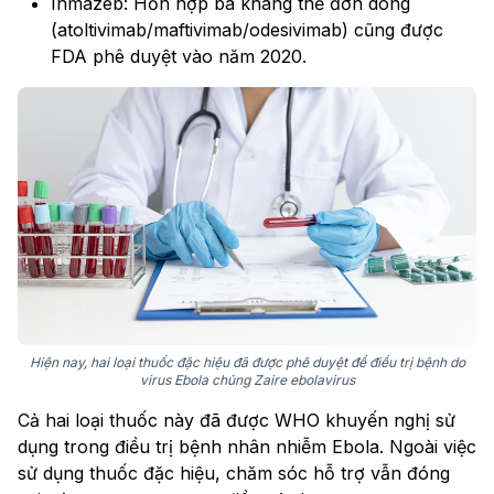
Inmazeb: Hỗn hợp ba kháng thể đơn dòng
(atoltivimab/maftivimab/odesivimab) cũng được
FDA phê duyệt vào năm 2020.
Hiện nay, hai loại thuốc đặc hiệu đã được phê duyệt để điều trị bệnh do
virus Ebola chủng Zaire ebolavirus
Cả hai loại thuốc này đã được WHO khuyến nghị sử
dụng trong điều trị bệnh nhân nhiễm Ebola. Ngoài việc
sử dụng thuốc đặc hiệu, chăm sóc hỗ trợ vẫn đóng