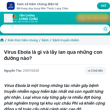
Xem sổ tiêm chủng điện tử
MỞ
Mở trong ứng dụng Nhà Thuốc Long Châu
Yêu cầu tư vấn
Kiến thức tiêm chủng
Bệnh
Bệnh truyền nhiễm
Virus Ebola là gì và lây lan qua những con
đường nào?
Chữ lớn
Nguyễn Thu
21/07/2025
Chữ lớn
Virus Ebola là một trong những tác nhân gây bệnh 
truyền nhiễm nguy hiểm bậc nhất mà con người từng 
ghi nhận. Loại virus này từng gây ra nhiều đợt bùng 
phát nghiêm trọng tại khu vực châu Phi và khiến cộng 
đồng y tế toàn cầu phải cảnh giác cao độ.