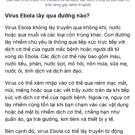
khả năng gây bệnh ở người
Virus Ebola lây qua đường nào?
Virus Ebola không lây truyền qua không khí, nước
hoặc qua muỗi và các loại côn trùng khác. Con đường
lây nhiễm chủ yếu là thông qua tiếp xúc trực tiếp với
dịch cơ thể của người mắc bệnh hoặc người đã tử
vong do Ebola. Các dịch cơ thể này bao gồm máu,
nước tiểu, phân, nước bọt, mồ hôi, nôn mửa, sữa mẹ,
nước ối, tinh dịch và dịch âm đạo.
Virus có thể xâm nhập vào cơ thể qua niêm mạc mắt,
mũi, miệng hoặc qua các vết trầy xước trên da khi tiếp
xúc với dịch cơ thể của người bệnh. Ngoài ra, nguy cơ
lây nhiễm cũng tồn tại khi bạn chạm vào các vật dụng
hoặc bề mặt bị nhiễm dịch cơ thể, chẳng hạn như
quần áo, ga trải giường, kim tiêm và thiết bị y tế.
Bên cạnh đó, virus Ebola có thể lây truyền từ động