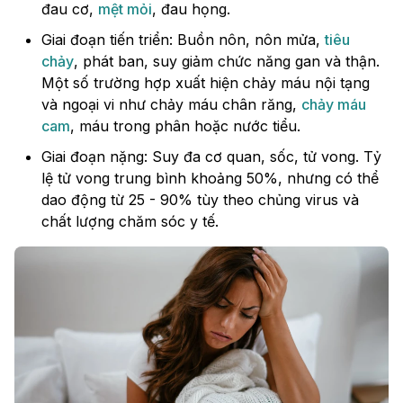
đau cơ,
mệt mỏi
, đau họng.
Giai đoạn tiến triển: Buồn nôn, nôn mửa,
tiêu
chảy
, phát ban, suy giảm chức năng gan và thận.
Một số trường hợp xuất hiện chảy máu nội tạng
và ngoại vi như chảy máu chân răng,
chảy máu
cam
, máu trong phân hoặc nước tiểu.
Giai đoạn nặng: Suy đa cơ quan, sốc, tử vong. Tỷ
lệ tử vong trung bình khoảng 50%, nhưng có thể
dao động từ 25 - 90% tùy theo chủng virus và
chất lượng chăm sóc y tế.