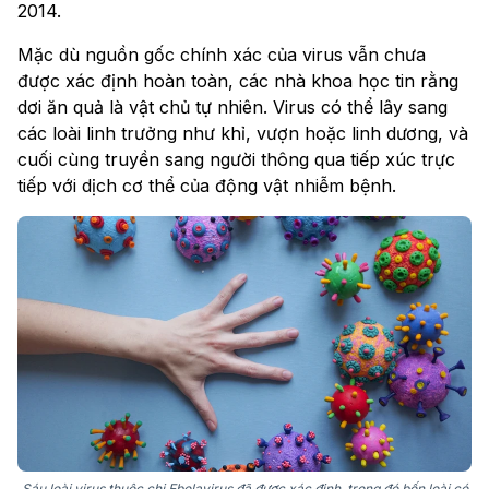
2014.
Mặc dù nguồn gốc chính xác của virus vẫn chưa
được xác định hoàn toàn, các nhà khoa học tin rằng
dơi ăn quả là vật chủ tự nhiên. Virus có thể lây sang
các loài linh trưởng như khỉ, vượn hoặc linh dương, và
cuối cùng truyền sang người thông qua tiếp xúc trực
tiếp với dịch cơ thể của động vật nhiễm bệnh.
Sáu loài virus thuộc chi Ebolavirus đã được xác định, trong đó bốn loài có