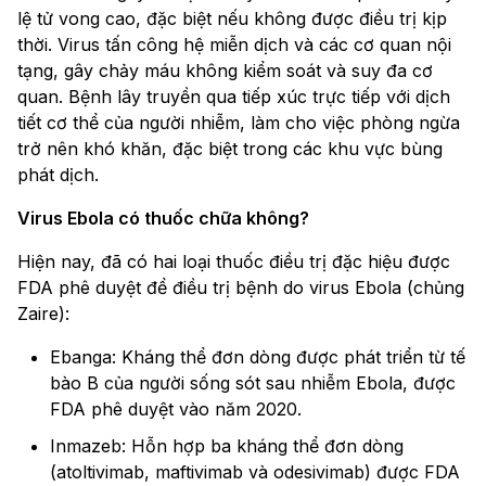
lệ tử vong cao, đặc biệt nếu không được điều trị kịp
thời. Virus tấn công hệ miễn dịch và các cơ quan nội
tạng, gây chảy máu không kiểm soát và suy đa cơ
quan. Bệnh lây truyền qua tiếp xúc trực tiếp với dịch
tiết cơ thể của người nhiễm, làm cho việc phòng ngừa
trở nên khó khăn, đặc biệt trong các khu vực bùng
phát dịch.
Virus Ebola có thuốc chữa không?
Hiện nay, đã có hai loại thuốc điều trị đặc hiệu được
FDA phê duyệt để điều trị bệnh do virus Ebola (chủng
Zaire):
Ebanga: Kháng thể đơn dòng được phát triển từ tế
bào B của người sống sót sau nhiễm Ebola, được
FDA phê duyệt vào năm 2020.
Inmazeb: Hỗn hợp ba kháng thể đơn dòng
(atoltivimab, maftivimab và odesivimab) được FDA