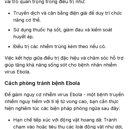
vai trò quan trọng trong điều trị như:
Truyền dịch và cân bằng điện giải để duy trì chức
năng cơ thể.
Sử dụng thuốc hạ sốt, giảm đau và kiểm soát
huyết áp.
Điều trị các nhiễm trùng kèm theo nếu có.
Việc kết hợp giữa điều trị đặc hiệu và chăm sóc hỗ trợ
giúp tăng khả năng sống sót cho bệnh nhân nhiễm
virus Ebola.
Cách phòng tránh bệnh Ebola
Để giảm nguy cơ nhiễm virus Ebola - một bệnh truyền
nhiễm nguy hiểm với tỉ lệ tử vong cao, bạn cần thực
hiện nghiêm túc các biện pháp phòng ngừa sau đây:
Hạn chế tiếp xúc với động vật hoang dã: Tránh
chạm vào hoặc tiêu thụ các loài động vật như dơi,