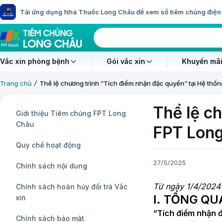
Tải ứng dụng Nhà Thuốc Long Châu để xem sổ tiêm chủng điện 
Vắc xin phòng bệnh
Gói vắc xin
Khuyến mãi
Trang chủ
Thể lệ chương trình “Tích điểm nhận đặc quyền” tại Hệ th
Thể lệ c
Giới thiệu Tiêm chủng FPT Long
Châu
FPT Lon
Quy chế hoạt động
27/5/2025
Chính sách nội dung
Từ ngày 1/4/2024 
Chính sách hoàn hủy đổi trả Vắc
I. TỔNG 
xin
“Tích điểm nhận 
Chính sách bảo mật