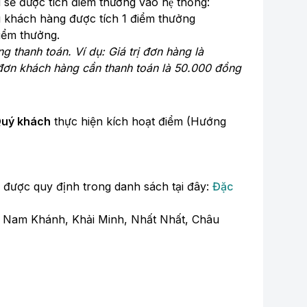
được tích điểm thưởng vào hệ thống:
hì khách hàng được tích 1 điểm thưởng
điểm thưởng.
 thanh toán. Ví dụ: Giá trị đơn hàng là
 đơn khách hàng cần thanh toán là 50.000 đồng
Quý khách
thực hiện kích hoạt điểm (Hướng
đã được quy định trong danh sách tại đây:
Đặc
, Nam Khánh, Khải Minh, Nhất Nhất, Châu