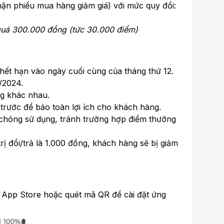
nhận phiếu mua hàng giảm giá) với mức quy đổi:
 quá 300.000 đồng (tức 30.000 điểm)
 hết hạn vào ngày cuối cùng của tháng thứ 12.
/2024.
ng khác nhau.
trước để bảo toàn lợi ích cho khách hàng.
 chóng sử dụng, tránh trường hợp điểm thưởng
̣ đổi/trả là 1.000 đồng, khách hàng sẽ bị giảm
 App Store hoặc quét mã QR để cài đặt ứng