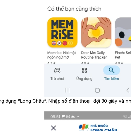
 dụng “Long Châu”. Nhập số điện thoại, đợi 30 giây và 