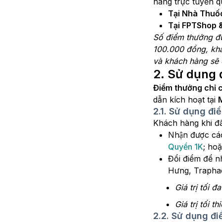
hàng trực tuyến
Tại Nhà Thuố
Tại FPTShop &
Số điểm thưởng được
100.000 đồng, khá
và khách hàng sẽ
2. Sử dụng 
Điểm thưởng chỉ 
dẫn kích hoạt tại
2.1. Sử dụng đi
Khách hàng khi đã
Nhận được ca
Quyền 1K
; ho
Đổi điểm để n
Hưng, Traphac
Giá trị tối 
Giá trị tối 
2.2. Sử dụng đ