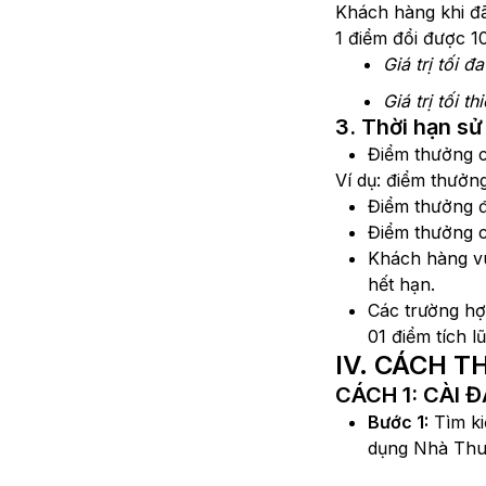
Khách hàng khi đ
1 điểm đổi được 1
Giá trị tối
Giá trị tối 
3. Thời hạn s
Điểm thưởng c
Ví dụ: điểm thưởn
Điểm thưởng đ
Điểm thưởng c
Khách hàng vu
hết hạn.
Các trường hợ
01 điểm tích lũ
IV. CÁCH T
CÁCH 1: CÀI
Bước 1:
Tìm ki
dụng Nhà Thu