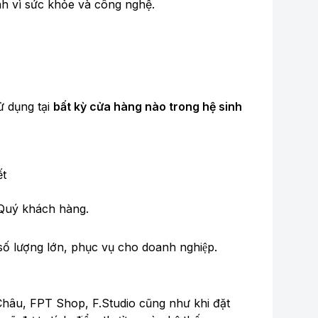
h vì sức khỏe và công nghệ.
ử dụng tại
bất kỳ cửa hàng nào trong hệ sinh
ết
a Quý khách hàng.
́ lượng lớn, phục vụ cho doanh nghiệp.
hâu, FPT Shop, F.Studio cũng như khi đặt