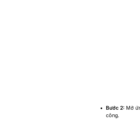
Bước 2:
Mở ứng
công.