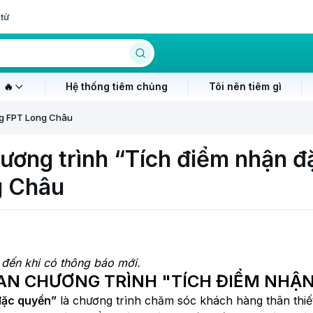
tử
 🔥
Hệ thống tiêm chủng
Tôi nên tiêm gì
ống FPT Long Châu
hương trình “Tích điểm nhận đ
g Châu
đến khi có thông báo mới.
QUAN CHƯƠNG TRÌNH "TÍCH ĐIỂM NHẬ
đặc quyền”
là chương trình chăm sóc khách hàng thân thiết