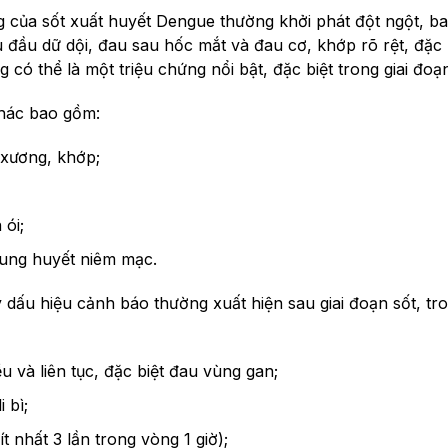
 của sốt xuất huyết Dengue thường khởi phát đột ngột, b
u đầu dữ dội, đau sau hốc mắt và đau cơ, khớp rõ rệt, đặc b
 có thể là một triệu chứng nổi bật, đặc biệt trong giai đo
khác bao gồm:
xương, khớp;
 ói;
xung huyết niêm mạc.
ý dấu hiệu cảnh báo thường xuất hiện sau giai đoạn sốt, tr
 và liên tục, đặc biệt đau vùng gan;
i bì;
ít nhất 3 lần trong vòng 1 giờ);