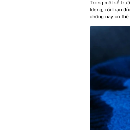
Trong một số trư
tương, rối loạn đ
chứng này có thể 