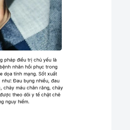
 pháp điều trị chủ yếu là
n bệnh nhân hồi phục trong
e dọa tính mạng. Sốt xuất
 như: Đau bụng nhiều, đau
mạc, chảy máu chân răng, chảy
được theo dõi y tế chặt chẽ
ng nguy hiểm.