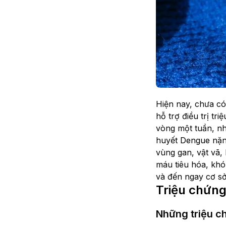
Hiện nay, chưa có
hỗ trợ điều trị tr
vòng một tuần, nh
huyết Dengue nặn
vùng gan, vật vã, 
máu tiêu hóa, khó
và đến ngay cơ sở
Triệu chứng
Những triệu c