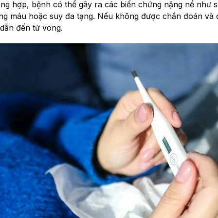
ờng hợp, bệnh có thể gây ra các biến chứng nặng nề như 
ông máu hoặc suy đa tạng. Nếu không được chẩn đoán và điề
dẫn đến tử vong.