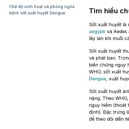
Chế độ sinh hoạt và phòng ngừa
Tìm hiểu ch
bệnh sốt xuất huyết Dengue
Sốt xuất huyết là
aegypti
và Aedes 
lây lan khi muỗi 
Sốt xuất huyết th
và phát ban. Tron
biến chứng nguy h
WHO, sốt xuất huy
Dengue
, xuất huy
Sốt xuất huyết ản
nặng. Theo WHO, bệ
nguy hiểm (thoát 
định). Đặc trưng 
để theo dõi diễn t