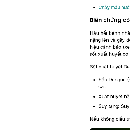
Chảy máu nướ
Biến chứng có
Hầu hết bệnh nhân
nặng lên và gây đ
hiệu cảnh báo (xe
sốt xuất huyết có
Sốt xuất huyết De
Sốc Dengue (s
cao.
Xuất huyết nặ
Suy tạng: Suy
Nếu không điều trị