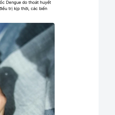
sốc Dengue do thoát huyết
u trị kịp thời, các biến