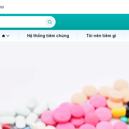
tử
 🔥
Hệ thống tiêm chủng
Tôi nên tiêm gì