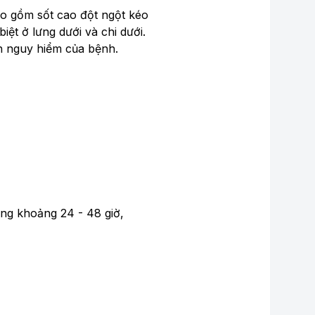
ao gồm sốt cao đột ngột kéo
iệt ở lưng dưới và chi dưới.
ạn nguy hiểm của bệnh.
ong khoảng 24 - 48 giờ,