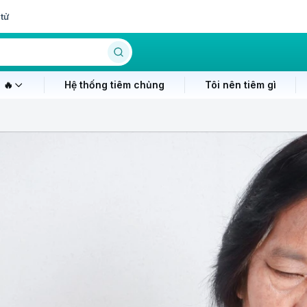
tử
 🔥
Hệ thống tiêm chủng
Tôi nên tiêm gì