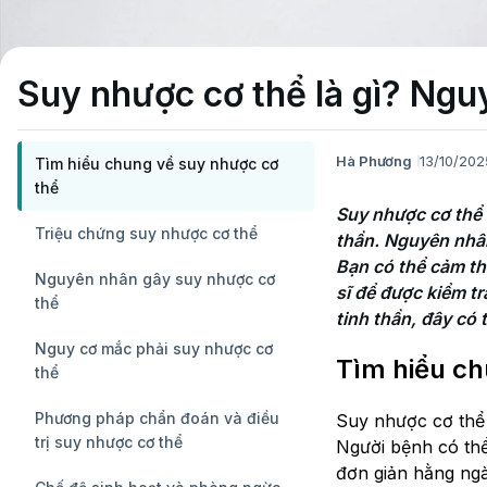
Suy nhược cơ thể là gì? Ngu
Hà Phương
13/10/202
Tìm hiểu chung về suy nhược cơ
thể
Suy nhược cơ thể l
Triệu chứng suy nhược cơ thể
thần. Nguyên nhân
Bạn có thể cảm th
Nguyên nhân gây suy nhược cơ
sĩ để được kiểm tr
thể
tinh thần, đây có
Nguy cơ mắc phải suy nhược cơ
Tìm hiểu ch
thể
Phương pháp chẩn đoán và điều
Suy nhược cơ thể 
trị suy nhược cơ thể
Người bệnh có thể
đơn giản hằng ngà