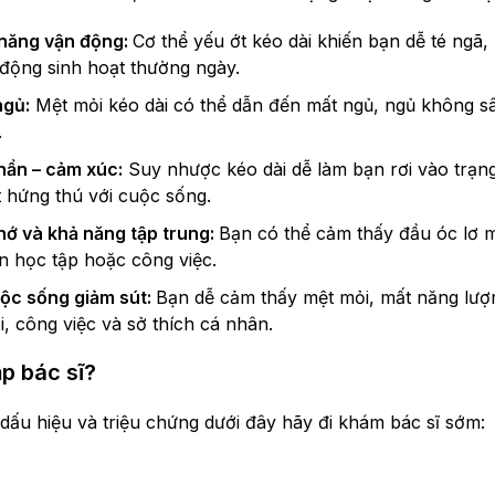
 năng vận động:
Cơ thể yếu ớt kéo dài khiến bạn dễ té ngã
 động sinh hoạt thường ngày.
ngủ:
Mệt mỏi kéo dài có thể dẫn đến mất ngủ, ngủ không sâ
.
thần – cảm xúc:
Suy nhược kéo dài dễ làm bạn rơi vào trạng 
 hứng thú với cuộc sống.
nhớ và khả năng tập trung:
Bạn có thể cảm thấy đầu óc lơ m
 học tập hoặc công việc.
ộc sống giảm sút:
Bạn dễ cảm thấy mệt mỏi, mất năng lượn
, công việc và sở thích cá nhân.
p bác sĩ?
 dấu hiệu và triệu chứng dưới đây hãy đi khám bác sĩ sớm: