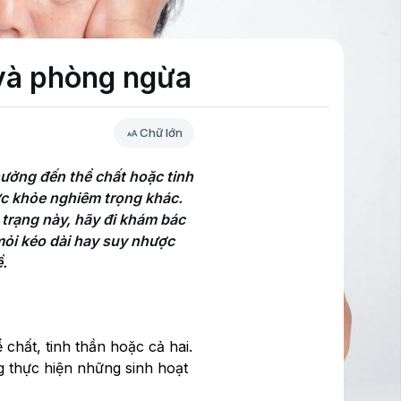
 và phòng ngừa
Chữ lớn
ưởng đến thể chất hoặc tinh 
c khỏe nghiêm trọng khác. 
trạng này, hãy đi khám bác 
mỏi kéo dài hay suy nhược 
ề.
chất, tinh thần hoặc cả hai.
g thực hiện những sinh hoạt