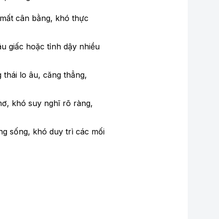
, mất cân bằng, khó thực
u giấc hoặc tỉnh dậy nhiều
thái lo âu, căng thẳng,
ơ, khó suy nghĩ rõ ràng,
g sống, khó duy trì các mối