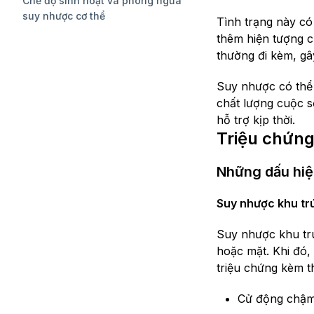
Chế độ sinh hoạt và phòng ngừa
suy nhược cơ thể
Tình trạng này có
thêm hiện tượng c
thường đi kèm, g
Suy nhược có thể 
chất lượng cuộc s
hỗ trợ kịp thời.
Triệu chứng
Những dấu hiệ
Suy nhược khu tr
Suy nhược khu trú 
hoặc mặt. Khi đó,
triệu chứng kèm t
Cử động chậm