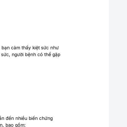
n bạn cảm thấy kiệt sức như
t sức, người bệnh có thể gặp
dẫn đến nhiều biến chứng
ạn, bao gồm: