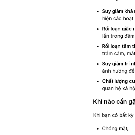
Suy giảm khả
hiện các hoạt
Rối loạn giấc 
lần trong đêm
Rối loạn tâm 
trầm cảm, mất
Suy giảm trí 
ảnh hưởng đến
Chất lượng cu
quan hệ xã hội
Khi nào cần gặ
Khi bạn có bất kỳ
Chóng mặt;