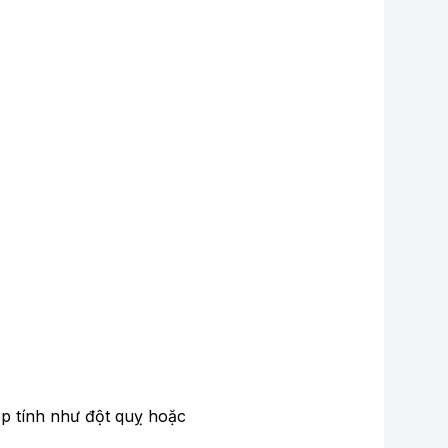
ấp tính như đột quỵ hoặc