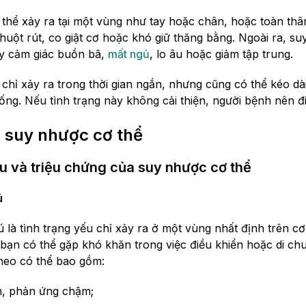
 thể xảy ra tại một vùng như tay hoặc chân, hoặc toàn thâ
huột rút, co giật cơ hoặc khó giữ thăng bằng. Ngoài ra, su
ây cảm giác buồn bã,
mất ngủ
, lo âu hoặc giảm tập trung.
chỉ xảy ra trong thời gian ngắn, nhưng cũng có thể kéo d
ống. Nếu tình trạng này không cải thiện, người bệnh nên 
 suy nhược cơ thể
u và triệu chứng của suy nhược cơ thể
ú
là tình trạng yếu chỉ xảy ra ở một vùng nhất định trên cơ 
 bạn có thể gặp khó khăn trong việc điều khiển hoặc di ch
heo có thể bao gồm:
, phản ứng chậm;