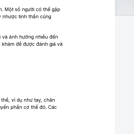
n. Một số người có thể gặp
y nhược tinh thần cũng
ài và ảnh hưởng nhiều đến
đi khám để được đánh giá và
thể, ví dụ như tay, chân
uyển phần cơ thể đó. Các