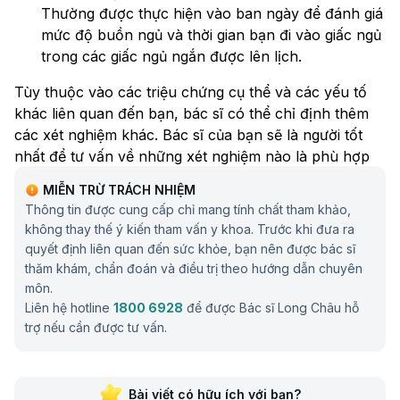
Thường được thực hiện vào ban ngày để đánh giá
mức độ buồn ngủ và thời gian bạn đi vào giấc ngủ
trong các giấc ngủ ngắn được lên lịch.
Tùy thuộc vào các triệu chứng cụ thể và các yếu tố
khác liên quan đến bạn, bác sĩ có thể chỉ định thêm
các xét nghiệm khác. Bác sĩ của bạn sẽ là người tốt
nhất để tư vấn về những xét nghiệm nào là phù hợp
trong trường hợp của bạn.
MIỄN TRỪ TRÁCH NHIỆM
Thông tin được cung cấp chỉ mang tính chất tham khảo,
không thay thế ý kiến tham vấn y khoa. Trước khi đưa ra
quyết định liên quan đến sức khỏe, bạn nên được bác sĩ
thăm khám, chẩn đoán và điều trị theo hướng dẫn chuyên
môn.
Liên hệ hotline
1800 6928
để được Bác sĩ Long Châu hỗ
trợ nếu cần được tư vấn.
Bài viết có hữu ích với bạn?