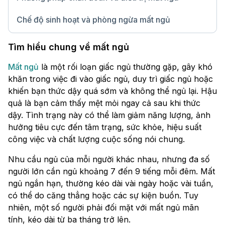
Chế độ sinh hoạt và phòng ngừa mất ngủ
Chữ lớn
Tìm hiểu chung về mất ngủ
Mất ngủ
là một rối loạn giấc ngủ thường gặp, gây khó
khăn trong việc đi vào giấc ngủ, duy trì giấc ngủ hoặc
khiến bạn thức dậy quá sớm và không thể ngủ lại. Hậu
quả là bạn cảm thấy mệt mỏi ngay cả sau khi thức
dậy. Tình trạng này có thể làm giảm năng lượng, ảnh
hưởng tiêu cực đến tâm trạng, sức khỏe, hiệu suất
công việc và chất lượng cuộc sống nói chung.
Nhu cầu ngủ của mỗi người khác nhau, nhưng đa số
người lớn cần ngủ khoảng 7 đến 9 tiếng mỗi đêm. Mất
ngủ ngắn hạn, thường kéo dài vài ngày hoặc vài tuần,
có thể do căng thẳng hoặc các sự kiện buồn. Tuy
nhiên, một số người phải đối mặt với mất ngủ mãn
tính, kéo dài từ ba tháng trở lên.