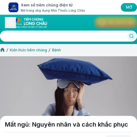
Xem sổ tiêm chủng điện tử
MỞ
Mở trong ứng dụng Nhà Thuốc Long Châu
Yêu cầu tư vấn
Kiến thức tiêm chủng
Bệnh
Mất ngủ: Nguyên nhân và cách khắc phục