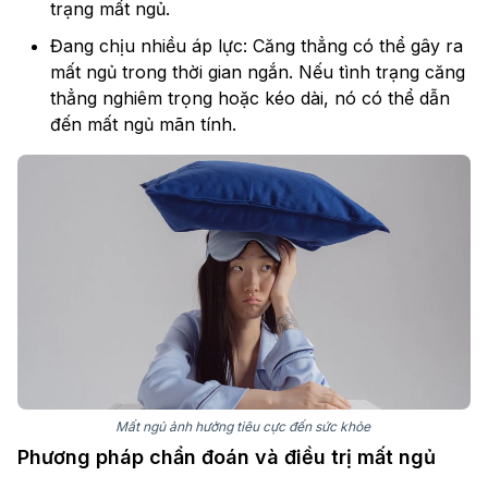
trạng mất ngủ.
Đang chịu nhiều áp lực: Căng thẳng có thể gây ra
mất ngủ trong thời gian ngắn. Nếu tình trạng căng
thẳng nghiêm trọng hoặc kéo dài, nó có thể dẫn
đến mất ngủ mãn tính.
Mất ngủ ảnh hưởng tiêu cực đến sức khỏe
Phương pháp chẩn đoán và điều trị mất ngủ