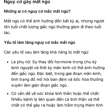
Nguy cơ gây mất ngủ
Những ai có nguy cơ mắc mất ngủ?
Mất ngủ có thể ảnh hưởng đến bất kỳ ai, nhưng người
lớn tuổi chất lượng giấc ngủ thường giảm đi theo tuổi
tác.
Yếu tố làm tăng nguy cơ mắc mất ngủ
Các yếu tố sau làm tăng khả năng bị mất ngủ:
Là phụ nữ: Sự thay đổi hormone trong chu kỳ
kinh nguyệt và thời kỳ mãn kinh có thể ảnh hưởng
đến giấc ngủ. Đặc biệt, trong giai đoạn mãn kinh,
tình trạng đổ mồ hôi ban đêm và bốc hỏa thường
xuyên làm gián đoạn giấc ngủ.
Có vấn đề về sức khỏe tinh thần hoặc thể chất:
Nhiều bệnh lý liên quan đến cả tinh thần và thể
chất có thể gây ra hoặc làm trầm trọng thêm tình