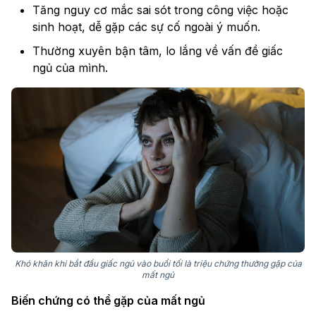
Tăng nguy cơ mắc sai sót trong công việc hoặc
sinh hoạt, dễ gặp các sự cố ngoài ý muốn.
Thường xuyên bận tâm, lo lắng về vấn đề giấc
ngủ của mình.
Khó khăn khi bắt đầu giấc ngủ vào buổi tối là triệu chứng thường gặp của
mất ngủ
Biến chứng có thể gặp của mất ngủ