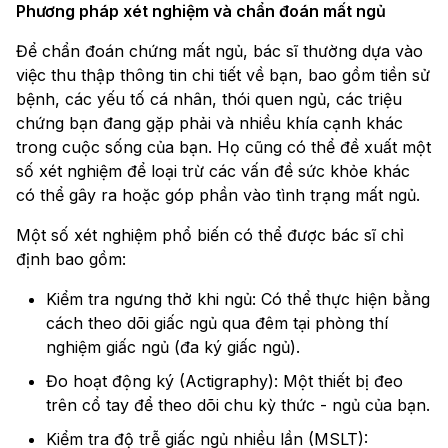
Phương pháp xét nghiệm và chẩn đoán mất ngủ
Để chẩn đoán chứng mất ngủ, bác sĩ thường dựa vào
việc thu thập thông tin chi tiết về bạn, bao gồm tiền sử
bệnh, các yếu tố cá nhân, thói quen ngủ, các triệu
chứng bạn đang gặp phải và nhiều khía cạnh khác
trong cuộc sống của bạn. Họ cũng có thể đề xuất một
số xét nghiệm để loại trừ các vấn đề sức khỏe khác
có thể gây ra hoặc góp phần vào tình trạng mất ngủ.
Một số xét nghiệm phổ biến có thể được bác sĩ chỉ
định bao gồm:
Kiểm tra ngưng thở khi ngủ: Có thể thực hiện bằng
cách theo dõi giấc ngủ qua đêm tại phòng thí
nghiệm giấc ngủ (đa ký giấc ngủ).
Đo hoạt động ký (Actigraphy): Một thiết bị đeo
trên cổ tay để theo dõi chu kỳ thức - ngủ của bạn.
Kiểm tra độ trễ giấc ngủ nhiều lần (MSLT):