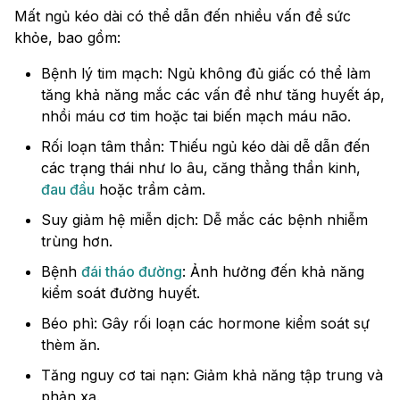
Mất ngủ kéo dài có thể dẫn đến nhiều vấn đề sức
khỏe, bao gồm:
Bệnh lý tim mạch: Ngủ không đủ giấc có thể làm
tăng khả năng mắc các vấn đề như tăng huyết áp,
nhồi máu cơ tim hoặc tai biến mạch máu não.
Rối loạn tâm thần: Thiếu ngủ kéo dài dễ dẫn đến
các trạng thái như lo âu, căng thẳng thần kinh,
đau đầu
hoặc trầm cảm.
Suy giảm hệ miễn dịch: Dễ mắc các bệnh nhiễm
trùng hơn.
Bệnh
đái tháo đường
: Ảnh hưởng đến khả năng
kiểm soát đường huyết.
Béo phì: Gây rối loạn các hormone kiểm soát sự
thèm ăn.
Tăng nguy cơ tai nạn: Giảm khả năng tập trung và
phản xạ.