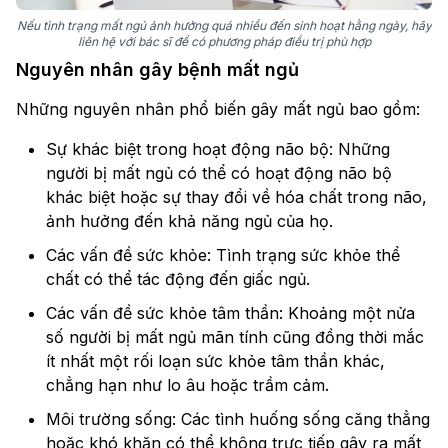
Nếu tình trạng mất ngủ ảnh hưởng quá nhiều đến sinh hoạt hằng ngày, hãy
liên hệ với bác sĩ để có phương pháp điều trị phù hợp
Nguyên nhân gây bệnh mất ngủ
Những nguyên nhân phổ biến gây mất ngủ bao gồm:
Sự khác biệt trong hoạt động não bộ: Những
người bị mất ngủ có thể có hoạt động não bộ
khác biệt hoặc sự thay đổi về hóa chất trong não,
ảnh hưởng đến khả năng ngủ của họ.
Các vấn đề sức khỏe: Tình trạng sức khỏe thể
chất có thể tác động đến giấc ngủ.
Các vấn đề sức khỏe tâm thần: Khoảng một nửa
số người bị mất ngủ mãn tính cũng đồng thời mắc
ít nhất một rối loạn sức khỏe tâm thần khác,
chẳng hạn như lo âu hoặc trầm cảm.
Môi trường sống: Các tình huống sống căng thẳng
hoặc khó khăn có thể không trực tiếp gây ra mất