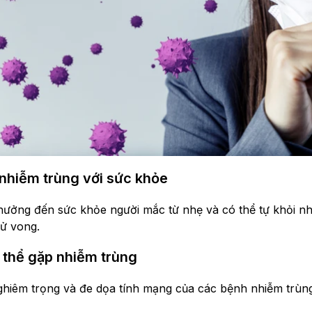
nhiễm trùng với sức khỏe
hưởng đến sức khỏe người mắc từ nhẹ và có thể tự khỏi n
ử vong.
 thể gặp nhiễm trùng
ghiêm trọng và đe dọa tính mạng của các bệnh nhiễm trù