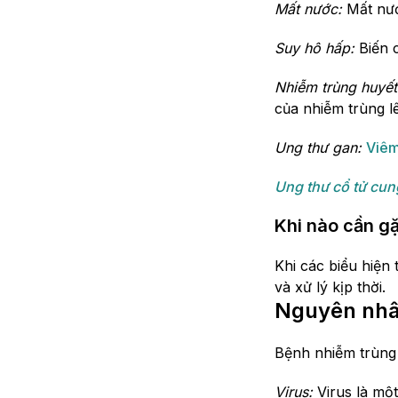
Mất nước:
Mất nướ
Suy hô hấp:
Biến 
Nhiễm trùng huyết
của nhiễm trùng l
Ung thư gan:
Viêm
Ung thư cổ tử cun
Khi nào cần gặ
Khi các biểu hiện
và xử lý kịp thời.
Nguyên nhâ
Bệnh nhiễm trùng 
Virus:
Virus là một