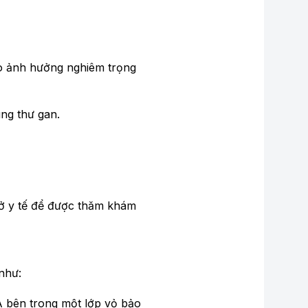
do ảnh hưởng nghiêm trọng
ung thư gan.
sở y tế để được thăm khám
như:
NA bên trong một lớp vỏ bảo