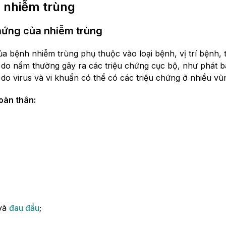
 nhiễm trùng
hứng của nhiễm trùng
ủa bệnh nhiễm trùng phụ thuộc vào loại bệnh, vị trí bệnh, 
do nấm thường gây ra các triệu chứng cục bộ, như phát b
do virus và vi khuẩn có thể có các triệu chứng ở nhiều vùn
oàn thân:
và
đau đầu
;