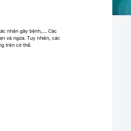
tác nhân gây bệnh,.... Các
an và ngứa. Tuy nhiên, các
g trên cơ thể.