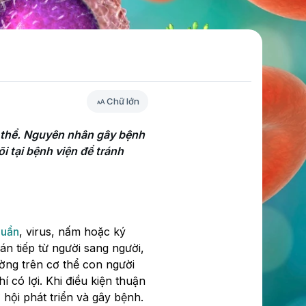
Chữ lớn
 thể. Nguyên nhân gây bệnh 
i tại bệnh viện để tránh 
huẩn
, virus, nấm hoặc ký
ián tiếp từ người sang người,
ờng trên cơ thể con người
 có lợi. Khi điều kiện thuận
 hội phát triển và gây bệnh.