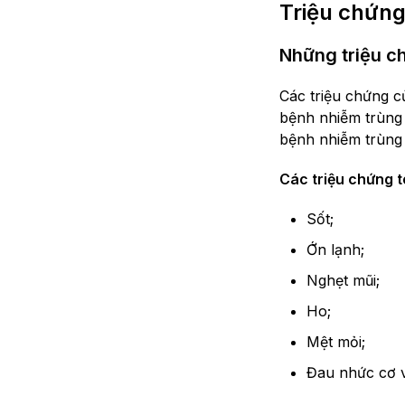
Triệu chứng
Những triệu c
Các triệu chứng c
bệnh nhiễm trùng 
bệnh nhiễm trùng 
Các triệu chứng t
Sốt;
Ớn lạnh;
Nghẹt mũi;
Ho;
Mệt mỏi;
Đau nhức cơ 