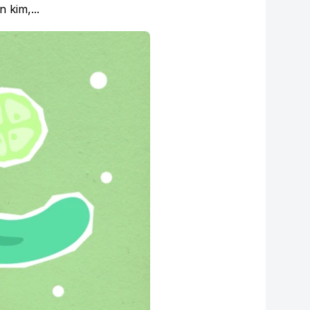
 kim,...