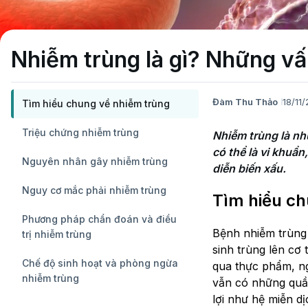
Nhiễm trùng là gì? Những vấ
Đàm Thu Thảo
18/11
Tìm hiểu chung về nhiễm trùng
Triệu chứng nhiễm trùng
Nhiễm trùng là nh
có thể là vi khuẩn
Nguyên nhân gây nhiễm trùng
Nguy cơ mắc phải nhiễm trùng
Tìm hiểu ch
Phương pháp chẩn đoán và điều
Bệnh nhiễm trùng 
trị nhiễm trùng
sinh trùng lên cơ 
Chế độ sinh hoạt và phòng ngừa
qua thực phẩm, ng
nhiễm trùng
vẫn có những quần
lợi như hệ miễn dị