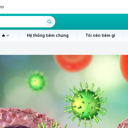
tử
 🔥
Hệ thống tiêm chủng
Tôi nên tiêm gì