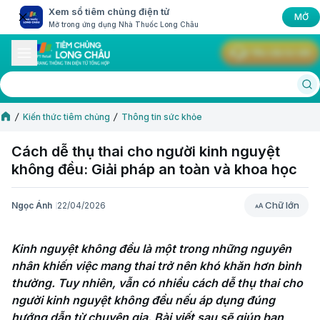
Xem sổ tiêm chủng điện tử
MỞ
Mở trong ứng dụng Nhà Thuốc Long Châu
Yêu cầu tư vấn
Kiến thức tiêm chủng
Thông tin sức khỏe
Cách dễ thụ thai cho người kinh nguyệt
không đều: Giải pháp an toàn và khoa học
Chữ lớn
Ngọc Ánh
22/04/2026
Chữ lớn
Kinh nguyệt không đều là một trong những nguyên 
nhân khiến việc mang thai trở nên khó khăn hơn bình 
thường. Tuy nhiên, vẫn có nhiều cách dễ thụ thai cho 
người kinh nguyệt không đều nếu áp dụng đúng 
hướng dẫn từ chuyên gia. Bài viết sau sẽ giúp bạn 