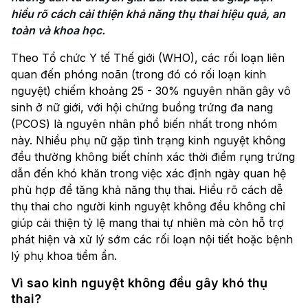
hiểu rõ cách cải thiện khả năng thụ thai hiệu quả, an 
toàn và khoa học.
Theo Tổ chức Y tế Thế giới (WHO), các rối loạn liên
quan đến phóng noãn (trong đó có rối loạn kinh
nguyệt) chiếm khoảng 25 - 30% nguyên nhân gây vô
sinh ở nữ giới, với hội chứng buồng trứng đa nang
(PCOS) là nguyên nhân phổ biến nhất trong nhóm
này. Nhiều phụ nữ gặp tình trạng kinh nguyệt không
đều thường không biết chính xác thời điểm rụng trứng
dẫn đến khó khăn trong việc xác định ngày quan hệ
phù hợp để tăng khả năng thụ thai. Hiểu rõ cách dễ
thụ thai cho người kinh nguyệt không đều không chỉ
giúp cải thiện tỷ lệ mang thai tự nhiên mà còn hỗ trợ
phát hiện và xử lý sớm các rối loạn nội tiết hoặc bệnh
lý phụ khoa tiềm ẩn.
Vì sao kinh nguyệt không đều gây khó thụ
thai?