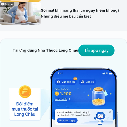
Article
Sỏi mật khi mang thai có nguy hiểm không?
Những điều mẹ bầu cần biết
Tải ứng dụng Nhà Thuốc Long Châu