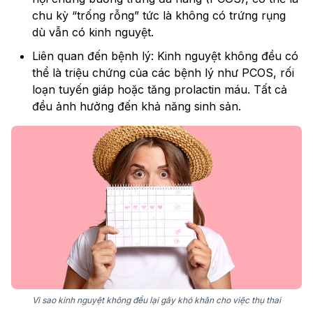
chu kỳ “trống rỗng” tức là không có trứng rụng
dù vẫn có kinh nguyệt.
Liên quan đến bệnh lý: Kinh nguyệt không đều có
thể là triệu chứng của các bệnh lý như PCOS, rối
loạn tuyến giáp hoặc tăng prolactin máu. Tất cả
đều ảnh hưởng đến khả năng sinh sản.
Vì sao kinh nguyệt không đều lại gây khó khăn cho việc thụ thai