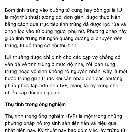
Bơm tinh trùng vào buồng tử cung hay còn gọi là IUI
là một thủ thuật tương đối đơn giản, được thực hiện
bằng cách đưa trực tiếp tinh trùng đã được lọc rửa và
chọn lọc vào tử cung người phụ nữ. Phương pháp này
giúp tinh trùng rút ngắn quãng đường di chuyển đến
trứng, từ đó tăng cơ hội thụ tinh.
IUI thường được chỉ định cho các cặp vợ chồng có
vấn đề về tinh trùng ở mức độ nhẹ, rối loạn rụng
trứng hoặc vô sinh không rõ nguyên nhân. Đây là một
bước trung gian trước khi cân nhắc đến các phương
pháp phức tạp hơn như IVF, mang lại hy vọng cho
nhiều cặp đôi mong con.
Thụ tinh trong ống nghiệm
Thụ tinh trong ống nghiệm (IVF) là một trong những
phương pháp hỗ trợ sinh sản tiên tiến và hiệu quả
nhất hiện nay. Kỹ thuật này bao gồm việc lấy trứng từ