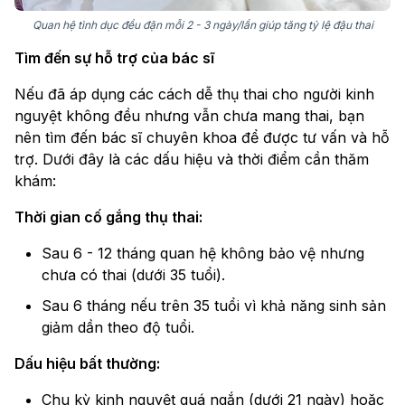
Quan hệ tình dục đều đặn mỗi 2 - 3 ngày/lần giúp tăng tỷ lệ đậu thai
Tìm đến sự hỗ trợ của bác sĩ
Nếu đã áp dụng các cách dễ thụ thai cho người kinh
nguyệt không đều nhưng vẫn chưa mang thai, bạn
nên tìm đến bác sĩ chuyên khoa để được tư vấn và hỗ
trợ. Dưới đây là các dấu hiệu và thời điểm cần thăm
khám:
Thời gian cố gắng thụ thai:
Sau 6 - 12 tháng quan hệ không bảo vệ nhưng
chưa có thai (dưới 35 tuổi).
Sau 6 tháng nếu trên 35 tuổi vì khả năng sinh sản
giảm dần theo độ tuổi.
Dấu hiệu bất thường:
Chu kỳ kinh nguyệt quá ngắn (dưới 21 ngày) hoặc