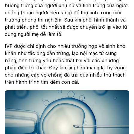
buồng trứng của người phụ nữ và tinh trùng của người
chồng (hoặc người hiến tặng) để thụ tinh trong môi
trường phòng thí nghiệm. Sau khi phôi hình thành và
phát triển, phôi tốt nhất sẽ được chuyển trở lại vào tử
cung người mẹ để làm tổ.
IVF được chỉ định cho nhiều trường hợp vô sinh khó
khăn như tắc ống dẫn trứng, lạc nội mạc tử cung
nặng, tinh trùng yếu hoặc thất bại với các phương
pháp điều trị khác. Đây là giải pháp mang lại hy vọng
cho những cặp vợ chồng đã trải qua nhiều thử thách
trên hành trình tìm kiếm con cái.