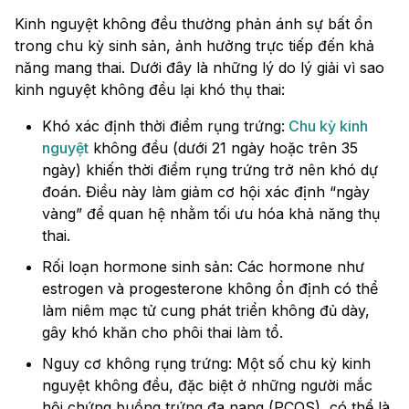
Kinh nguyệt không đều thường phản ánh sự bất ổn
trong chu kỳ sinh sản, ảnh hưởng trực tiếp đến khả
năng mang thai. Dưới đây là những lý do lý giải vì sao
kinh nguyệt không đều lại khó thụ thai:
Khó xác định thời điểm rụng trứng:
Chu kỳ kinh
nguyệt
không đều (dưới 21 ngày hoặc trên 35
ngày) khiến thời điểm rụng trứng trở nên khó dự
đoán. Điều này làm giảm cơ hội xác định “ngày
vàng” để quan hệ nhằm tối ưu hóa khả năng thụ
thai.
Rối loạn hormone sinh sản: Các hormone như
estrogen và progesterone không ổn định có thể
làm niêm mạc tử cung phát triển không đủ dày,
gây khó khăn cho phôi thai làm tổ.
Nguy cơ không rụng trứng: Một số chu kỳ kinh
nguyệt không đều, đặc biệt ở những người mắc
hội chứng buồng trứng đa nang (PCOS), có thể là