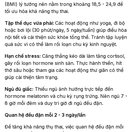
(BMI) lý tưởng nên nằm trong khoảng 18,5 - 24,9 để
tối ưu hóa khả năng thụ thai.
Tập thể dục vừa phải:
Các hoạt động như yoga, đi bộ
hoặc bơi lội (30 phút/ngày, 5 ngày/tuần) giúp điều hòa
nội tiết và cải thiện sức khỏe tổng thể. Tránh tập luyện
quá sức vì có thể làm rối loạn chu kỳ kinh nguyệt.
Hạn chế stress:
Căng thẳng kéo dài làm tăng cortisol,
gây rối loạn hormone sinh sản. Thực hành thiền, hít
thở sâu hoặc tham gia các hoạt động thư giãn có thể
giúp cải thiện tâm trạng.
Ngủ đủ giấc:
Thiếu ngủ ảnh hưởng trực tiếp đến
hormone melatonin và chu kỳ rụng trứng. Nên ngủ 7 -
8 giờ mỗi đêm và duy trì giờ đi ngủ đều đặn.
Quan hệ đều đặn mỗi 2 - 3 ngày/lần
Để tăng khả năng thụ thai, việc quan hệ đều đặn mỗi