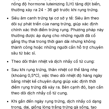
nồng độ hormone luteinizing (LH) tăng đột biến,
thường xảy ra 24 - 36 giờ trước khi rụng trứng.
Siêu âm canh trứng tại cơ sở y tế: Siêu âm theo
dõi sự phát triển của nang trứng, giúp xác định
chính xác thời điểm trứng rụng. Phương pháp này
thường được áp dụng cho những người đã cố
gắng thụ thai trong thời gian dài nhưng không
thành công hoặc những người cần hỗ trợ chuyên
sâu từ bác sĩ.
Theo dõi thân nhiệt và dịch nhầy cổ tử cung:
Sau khi rụng trứng, thân nhiệt cơ thể tăng nhẹ
(khoảng 0,5°C), việc theo dõi nhiệt độ hàng ngày
bằng nhiệt kế chuyên dụng giúp xác định thời
điểm rụng trứng đã xảy ra. Bên cạnh đó, bạn cần
theo dõi dịch nhầy cổ tử cung.
Khi gần đến ngày rụng trứng, dịch nhầy có dạng
trong, dai, giống lòng trắng trứng gà sống, tạo