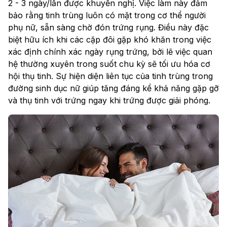
2 - 3 ngày/lần được khuyến nghị. Việc làm này đảm
bảo rằng tinh trùng luôn có mặt trong cơ thể người
phụ nữ, sẵn sàng chờ đón trứng rụng. Điều này đặc
biệt hữu ích khi các cặp đôi gặp khó khăn trong việc
xác định chính xác ngày rụng trứng, bởi lẽ việc quan
hệ thường xuyên trong suốt chu kỳ sẽ tối ưu hóa cơ
hội thụ tinh. Sự hiện diện liên tục của tinh trùng trong
đường sinh dục nữ giúp tăng đáng kể khả năng gặp gỡ
và thụ tinh với trứng ngay khi trứng được giải phóng.