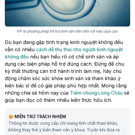
IVF là phương pháp hỗ trợ sinh sản tiên tiến với hiệu quả cao
Dù bạn đang gặp tình trạng kinh nguyệt không đều
vẫn có nhiều
cách dễ thụ thai cho người kinh nguyệt
không đều
nếu bạn hiểu rõ cơ chế sinh sản và áp
dụng các biện pháp hỗ trợ đúng cách. Đừng để chu
kỳ thất thường cản trở hành trình làm mẹ, hãy chủ
động chăm sóc sức khỏe sinh sản và tham khảo ý
kiến bác sĩ để có giải pháp phù hợp nhất. Mong rằng
những chia sẻ hôm nay của
Tiêm chủng Long Châu
sẽ
giúp bạn đọc có thêm nhiều kiến thức hữu ích.
MIỄN TRỪ TRÁCH NHIỆM
Thông tin được cung cấp chỉ mang tính chất tham khảo,
không thay thế ý kiến tham vấn y khoa. Trước khi đưa ra