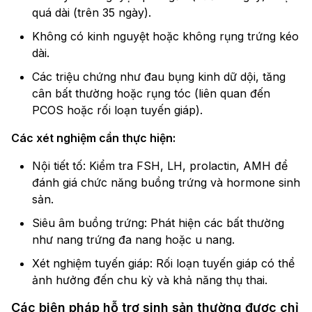
quá dài (trên 35 ngày).
Không có kinh nguyệt hoặc không rụng trứng kéo
dài.
Các triệu chứng như đau bụng kinh dữ dội, tăng
cân bất thường hoặc rụng tóc (liên quan đến
PCOS hoặc rối loạn tuyến giáp).
Các xét nghiệm cần thực hiện:
Nội tiết tố: Kiểm tra FSH, LH, prolactin, AMH để
đánh giá chức năng buồng trứng và hormone sinh
sản.
Siêu âm buồng trứng: Phát hiện các bất thường
như nang trứng đa nang hoặc u nang.
Xét nghiệm tuyến giáp: Rối loạn tuyến giáp có thể
ảnh hưởng đến chu kỳ và khả năng thụ thai.
Các biện pháp hỗ trợ sinh sản thường được chỉ