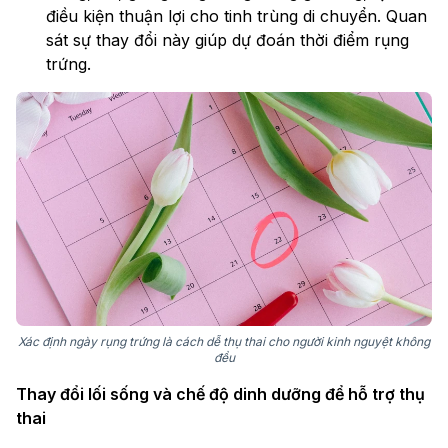
điều kiện thuận lợi cho tinh trùng di chuyển. Quan
sát sự thay đổi này giúp dự đoán thời điểm rụng
trứng.
Xác định ngày rụng trứng là cách dễ thụ thai cho người kinh nguyệt không
đều
Thay đổi lối sống và chế độ dinh dưỡng để hỗ trợ thụ
thai