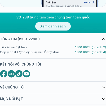
Với 238 trung tâm tiêm chủng trên toàn quốc
Xem danh sách
TỔNG ĐÀI (8:00-22:00)
Tư vấn và đặt hẹn
1800 6928 (nhánh 2)
Góp ý chất lượng dịch vụ và Hỗ trợ khác
1800 6928 (nhánh 4)
KẾT NỐI VỚI CHÚNG TÔI
VỀ CHÚNG TÔI
Giới thiệu Tiêm Chủng FPT Long Châu
MỤC NỔI BẬT