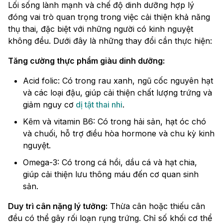
Lối sống lành mạnh và chế độ dinh dưỡng hợp lý
đóng vai trò quan trọng trong việc cải thiện khả năng
thụ thai, đặc biệt với những người có kinh nguyệt
không đều. Dưới đây là những thay đổi cần thực hiện:
Tăng cường thực phẩm giàu dinh dưỡng:
Acid folic: Có trong rau xanh, ngũ cốc nguyên hạt
và các loại đậu, giúp cải thiện chất lượng trứng và
giảm nguy cơ
dị tật thai nhi
.
Kẽm và vitamin B6: Có trong hải sản, hạt óc chó
và chuối, hỗ trợ điều hòa hormone và chu kỳ kinh
nguyệt.
Omega-3: Có trong cá hồi, dầu cá và hạt chia,
giúp cải thiện lưu thông máu đến cơ quan sinh
sản.
Duy trì cân nặng lý tưởng:
Thừa cân hoặc thiếu cân
đều có thể gây rối loạn rụng trứng. Chỉ số khối cơ thể