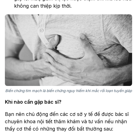
không can thiệp kịp thời.
Biến chứng tim mạch là biến chứng nguy hiểm khi mắc rối loạn tuyến giáp
Khi nào cần gặp bác sĩ?
Bạn nên chủ động đến các cơ sở y tế để được bác sĩ
chuyên khoa nội tiết thăm khám và tư vấn nếu nhận
thấy cơ thể có những thay đổi bất thường sau: