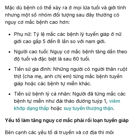
Mặc dù bệnh có thể xảy ra ở mọi lứa tuổi và giới tính
nhưng một số nhóm đối tượng sau đây thường có
nguy cơ mắc bệnh cao hơn:
Phụ nữ: Tỷ lệ mắc các bệnh lý tuyến giáp ở nữ
giới cao gấp 5 đến 8 lần so với nam giới.
Người cao tuổi: Nguy cơ mắc bệnh tăng dần theo
độ tuổi và đặc biệt là sau 60 tuổi.
Tiền sử gia đình: Những người có người thân ruột
thịt (cha mẹ, anh chị em) từng mắc bệnh tuyến
giáp hoặc các bệnh tự miễn khác.
Tiền sử bệnh lý cá nhân: Người đã từng mắc các
bệnh tự miễn như đái tháo đường tuýp 1,
viêm
khớp dạng thấp
hoặc
suy tuyến thượng thận
.
Yếu tố làm tăng nguy cơ mắc phải rối loạn tuyến giáp
Bên cạnh các yếu tố di truyền và cơ địa thì môi