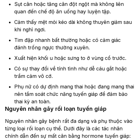
Sụt cân hoặc tăng cân đột ngột mà không liên
quan đến chế độ ăn uống hay luyện tập.
Cảm thấy mệt mỏi kéo dài không thuyên giảm sau
khi nghỉ ngơi.
Tim đập nhanh bất thường hoặc có cảm giác
đánh trống ngực thường xuyên.
Xuất hiện khối u hoặc sưng to ở vùng cổ trước.
Có sự thay đổi về tính tình như dễ cáu gắt hoặc
trầm cảm vô cớ.
Phụ nữ có dự định mang thai hoặc đang mang thai
nên tầm soát chức năng tuyến giáp để đảm bảo
thai kỳ an toàn.
Nguyên nhân gây rối loạn tuyến giáp
Nguyên nhân gây bệnh rất đa dạng và phụ thuộc vào
từng loại rối loạn cụ thể. Dưới đây là các tác nhân
chính dẫn đến sự mất cân bằng hormone tuyến giáp: