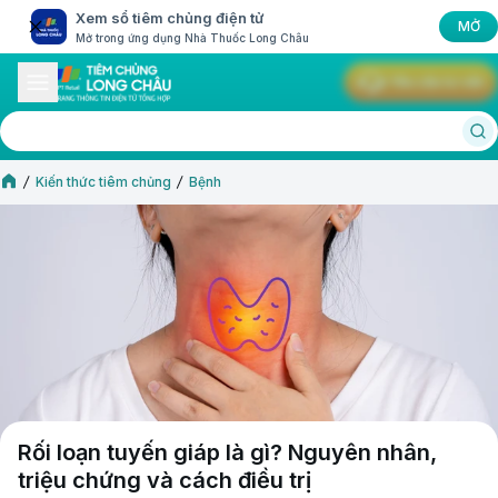
Xem sổ tiêm chủng điện tử
MỞ
Mở trong ứng dụng Nhà Thuốc Long Châu
Yêu cầu tư vấn
Kiến thức tiêm chủng
Bệnh
Rối loạn tuyến giáp là gì? Nguyên nhân,
triệu chứng và cách điều trị