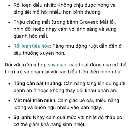
Rối loạn điều nhiệt: Không chịu được nóng và
tăng tiết mồ hôi nhiều hơn bình thường.
Triệu chứng mắt (trong bệnh Graves): Mắt lồi,
nhìn đôi hoặc nhạy cảm với ánh sáng và sưng
quanh hốc mắt.
Rối loạn tiêu hóa
: Tăng nhu động ruột dẫn đến đi
tiêu thường xuyên hơn.
Đối với trường hợp
suy giáp
, các hoạt động của cơ thể
bị trì trệ và chậm lại với các biểu hiện điển hình như:
Tăng cân bất thường:
Cân nặng tăng lên dù người
bệnh ăn ít hoặc không thay đổi khẩu phần ăn.
Mệt mỏi triền miên:
Cảm giác uể oải, thiếu năng
lượng và buồn ngủ nhiều vào ban ngày.
Sợ lạnh:
Nhạy cảm quá mức với nhiệt độ thấp do
cơ thể giảm khả năng sinh nhiệt.