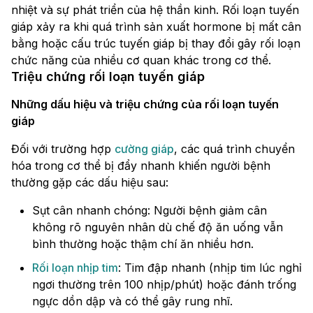
nhiệt và sự phát triển của hệ thần kinh. Rối loạn tuyến
giáp xảy ra khi quá trình sản xuất hormone bị mất cân
bằng hoặc cấu trúc tuyến giáp bị thay đổi gây rối loạn
chức năng của nhiều cơ quan khác trong cơ thể.
Triệu chứng rối loạn tuyến giáp
Những dấu hiệu và triệu chứng của rối loạn tuyến
giáp
Đối với trường hợp
cường giáp
, các quá trình chuyển
hóa trong cơ thể bị đẩy nhanh khiến người bệnh
thường gặp các dấu hiệu sau:
Sụt cân nhanh chóng: Người bệnh giảm cân
không rõ nguyên nhân dù chế độ ăn uống vẫn
bình thường hoặc thậm chí ăn nhiều hơn.
Rối loạn nhịp tim
: Tim đập nhanh (nhịp tim lúc nghỉ
ngơi thường trên 100 nhịp/phút) hoặc đánh trống
ngực dồn dập và có thể gây rung nhĩ.