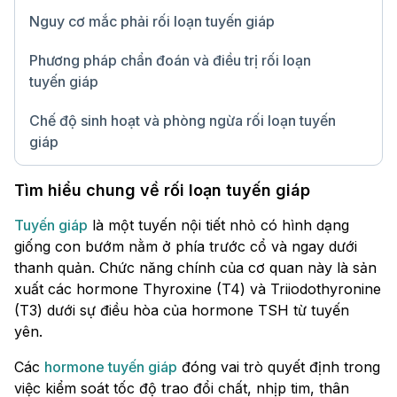
Nguy cơ mắc phải rối loạn tuyến giáp
Phương pháp chẩn đoán và điều trị rối loạn
tuyến giáp
Chế độ sinh hoạt và phòng ngừa rối loạn tuyến
giáp
Chữ lớn
Tìm hiểu chung về rối loạn tuyến giáp
Tuyến giáp
là một tuyến nội tiết nhỏ có hình dạng
giống con bướm nằm ở phía trước cổ và ngay dưới
thanh quản. Chức năng chính của cơ quan này là sản
xuất các hormone Thyroxine (T4) và Triiodothyronine
(T3) dưới sự điều hòa của hormone TSH từ tuyến
yên.
Các
hormone tuyến giáp
đóng vai trò quyết định trong
việc kiểm soát tốc độ trao đổi chất, nhịp tim, thân