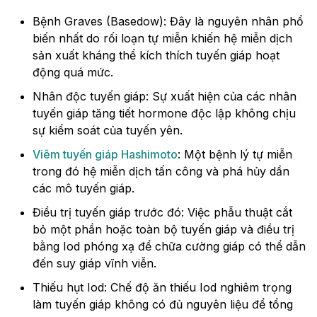
Bệnh Graves (Basedow): Đây là nguyên nhân phổ
biến nhất do rối loạn tự miễn khiến hệ miễn dịch
sản xuất kháng thể kích thích tuyến giáp hoạt
động quá mức.
Nhân độc tuyến giáp: Sự xuất hiện của các nhân
tuyến giáp tăng tiết hormone độc lập không chịu
sự kiểm soát của tuyến yên.
Viêm tuyến giáp Hashimoto
: Một bệnh lý tự miễn
trong đó hệ miễn dịch tấn công và phá hủy dần
các mô tuyến giáp.
Điều trị tuyến giáp trước đó: Việc phẫu thuật cắt
bỏ một phần hoặc toàn bộ tuyến giáp và điều trị
bằng Iod phóng xạ để chữa cường giáp có thể dẫn
đến suy giáp vĩnh viễn.
Thiếu hụt Iod: Chế độ ăn thiếu Iod nghiêm trọng
làm tuyến giáp không có đủ nguyên liệu để tổng