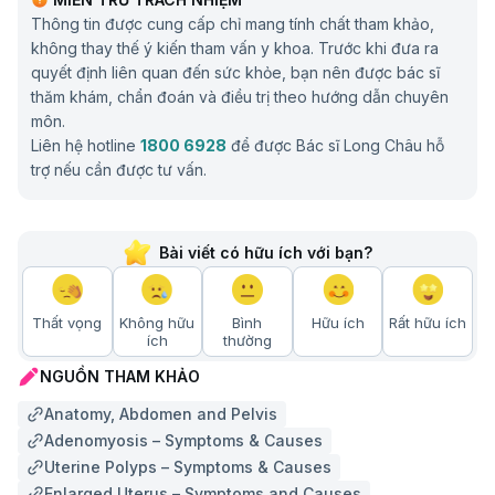
Thông tin được cung cấp chỉ mang tính chất tham khảo,
không thay thế ý kiến tham vấn y khoa. Trước khi đưa ra
quyết định liên quan đến sức khỏe, bạn nên được bác sĩ
thăm khám, chẩn đoán và điều trị theo hướng dẫn chuyên
môn.
Liên hệ hotline
1800 6928
để được Bác sĩ Long Châu hỗ
trợ nếu cần được tư vấn.
Bài viết có hữu ích với bạn?
Thất vọng
Không hữu
Bình
Hữu ích
Rất hữu ích
ích
thường
NGUỒN THAM KHẢO
Anatomy, Abdomen and Pelvis
Adenomyosis – Symptoms & Causes
Uterine Polyps – Symptoms & Causes
Enlarged Uterus – Symptoms and Causes