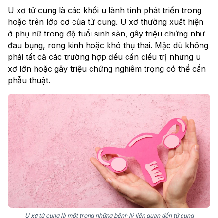
U xơ tử cung là các khối u lành tính phát triển trong
hoặc trên lớp cơ của tử cung. U xơ thường xuất hiện
ở phụ nữ trong độ tuổi sinh sản, gây triệu chứng như
đau bụng, rong kinh hoặc khó thụ thai. Mặc dù không
phải tất cả các trường hợp đều cần điều trị nhưng u
xơ lớn hoặc gây triệu chứng nghiêm trọng có thể cần
phẫu thuật.
U xơ tử cung là một trong những bệnh lý liên quan đến tử cung