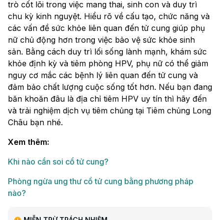
trò cốt lõi trong việc mang thai, sinh con và duy trì
chu kỳ kinh nguyệt. Hiểu rõ về cấu tạo, chức năng và
các vấn đề sức khỏe liên quan đến tử cung giúp phụ
nữ chủ động hơn trong việc bảo vệ sức khỏe sinh
sản. Bằng cách duy trì lối sống lành mạnh, khám sức
khỏe định kỳ và tiêm phòng HPV, phụ nữ có thể giảm
nguy cơ mắc các bệnh lý liên quan đến tử cung và
đảm bảo chất lượng cuộc sống tốt hơn. Nếu bạn đang
băn khoăn đâu là địa chỉ tiêm HPV uy tín thì hãy đến
và trải nghiệm dịch vụ tiêm chủng tại Tiêm chủng Long
Châu bạn nhé.
Xem thêm:
Khi nào cần soi cổ tử cung?
Phòng ngừa ung thư cổ tử cung bằng phương pháp
nào?
MIỄN TRỪ TRÁCH NHIỆM