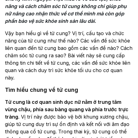
năng và cách chăm sóc tử cung không chỉ giúp phụ 
nữ nâng cao nhận thức về cơ thể mình mà còn góp 
phần bảo vệ sức khỏe sinh sản lâu dài. 
Vậy bạn hiểu gì về tử cung? Vị trí, cấu tạo và chức
năng của tử cung như thế nào? Các vấn đề sức khỏe
liên quan đến tử cung bao gồm các vấn đề nào? Cách
chăm sóc tử cung ra sao? Bài viết này sẽ cung cấp
thông tin chi tiết về tử cung, các vấn đề sức khỏe liên
quan và cách duy trì sức khỏe tối ưu cho cơ quan
này.
Tìm hiểu chung về tử cung
Tử cung là cơ quan sinh dục nữ nằm ở trung tâm
vùng chậu, phía sau bàng quang và phía trước trực
tràng
. Vị trí này được bảo vệ bởi khung xương chậu,
giúp tử cung duy trì sự ổn định và kết nối với âm đạo
thông qua cổ tử cung. Trong thai kỳ, tử cung có thể