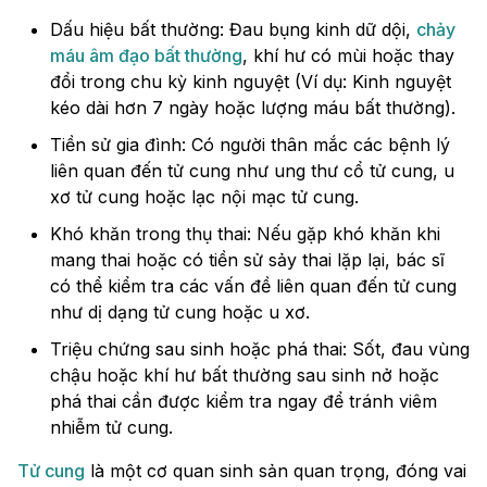
Dấu hiệu bất thường: Đau bụng kinh dữ dội,
chảy
máu âm đạo bất thường
, khí hư có mùi hoặc thay
đổi trong chu kỳ kinh nguyệt (Ví dụ: Kinh nguyệt
kéo dài hơn 7 ngày hoặc lượng máu bất thường).
Tiền sử gia đình: Có người thân mắc các bệnh lý
liên quan đến tử cung như ung thư cổ tử cung, u
xơ tử cung hoặc lạc nội mạc tử cung.
Khó khăn trong thụ thai: Nếu gặp khó khăn khi
mang thai hoặc có tiền sử sảy thai lặp lại, bác sĩ
có thể kiểm tra các vấn đề liên quan đến tử cung
như dị dạng tử cung hoặc u xơ.
Triệu chứng sau sinh hoặc phá thai: Sốt, đau vùng
chậu hoặc khí hư bất thường sau sinh nở hoặc
phá thai cần được kiểm tra ngay để tránh viêm
nhiễm tử cung.
Tử cung
là một cơ quan sinh sản quan trọng, đóng vai