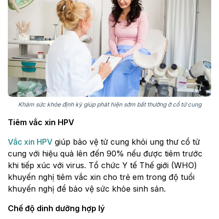
Khám sức khỏe định kỳ giúp phát hiện sớm bất thường ở cổ tử cung
Tiêm vắc xin HPV
Vắc xin HPV
giúp bảo vệ tử cung khỏi ung thư cổ tử
cung với hiệu quả lên đến 90% nếu được tiêm trước
khi tiếp xúc với virus. Tổ chức Y tế Thế giới (WHO)
khuyến nghị tiêm vắc xin cho trẻ em trong độ tuổi
khuyến nghị để bảo vệ sức khỏe sinh sản.
Chế độ dinh dưỡng hợp lý