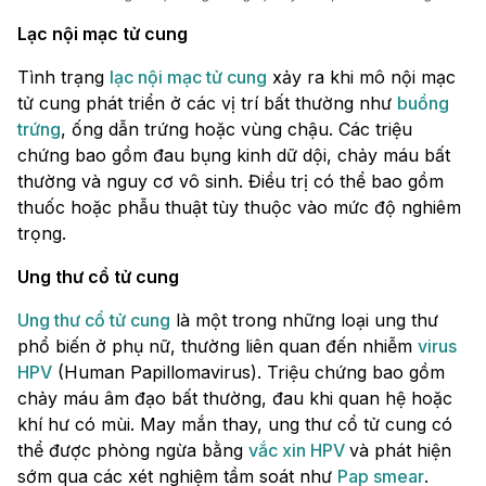
Lạc nội mạc tử cung
Tình trạng
lạc nội mạc tử cung
xảy ra khi mô nội mạc
tử cung phát triển ở các vị trí bất thường như
buồng
trứng
, ống dẫn trứng hoặc vùng chậu. Các triệu
chứng bao gồm đau bụng kinh dữ dội, chảy máu bất
thường và nguy cơ vô sinh. Điều trị có thể bao gồm
thuốc hoặc phẫu thuật tùy thuộc vào mức độ nghiêm
trọng.
Ung thư cổ tử cung
Ung thư cổ tử cung
là một trong những loại ung thư
phổ biến ở phụ nữ, thường liên quan đến nhiễm
virus
HPV
(Human Papillomavirus). Triệu chứng bao gồm
chảy máu âm đạo bất thường, đau khi quan hệ hoặc
khí hư có mùi. May mắn thay, ung thư cổ tử cung có
thể được phòng ngừa bằng
vắc xin HPV
và phát hiện
sớm qua các xét nghiệm tầm soát như
Pap smear
.