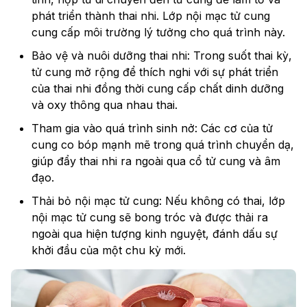
phát triển thành thai nhi. Lớp nội mạc tử cung
cung cấp môi trường lý tưởng cho quá trình này.
Bảo vệ và nuôi dưỡng thai nhi: Trong suốt thai kỳ,
tử cung mở rộng để thích nghi với sự phát triển
của thai nhi đồng thời cung cấp chất dinh dưỡng
và oxy thông qua nhau thai.
Tham gia vào quá trình sinh nở: Các cơ của tử
cung co bóp mạnh mẽ trong quá trình chuyển dạ,
giúp đẩy thai nhi ra ngoài qua cổ tử cung và âm
đạo.
Thải bỏ nội mạc tử cung: Nếu không có thai, lớp
nội mạc tử cung sẽ bong tróc và được thải ra
ngoài qua hiện tượng kinh nguyệt, đánh dấu sự
khởi đầu của một chu kỳ mới.