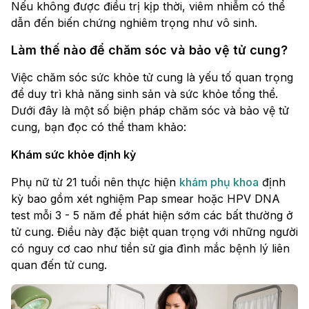
Nếu không được điều trị kịp thời, viêm nhiễm có thể
dẫn đến biến chứng nghiêm trọng như vô sinh.
Làm thế nào để chăm sóc và bảo vệ tử cung?
Việc chăm sóc sức khỏe tử cung là yếu tố quan trọng
để duy trì khả năng sinh sản và sức khỏe tổng thể.
Dưới đây là một số biện pháp chăm sóc và bảo vệ tử
cung, bạn đọc có thể tham khảo:
Khám sức khỏe định kỳ
Phụ nữ từ 21 tuổi nên thực hiện
khám phụ khoa
định
kỳ bao gồm xét nghiệm Pap smear hoặc HPV DNA
test mỗi 3 - 5 năm để phát hiện sớm các bất thường ở
tử cung. Điều này đặc biệt quan trọng với những người
có nguy cơ cao như tiền sử gia đình mắc bệnh lý liên
quan đến tử cung.