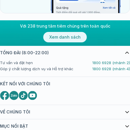
Với 238 trung tâm tiêm chủng trên toàn quốc
Xem danh sách
TỔNG ĐÀI (8:00-22:00)
Tư vấn và đặt hẹn
1800 6928 (nhánh 2)
Góp ý chất lượng dịch vụ và Hỗ trợ khác
1800 6928 (nhánh 4)
KẾT NỐI VỚI CHÚNG TÔI
VỀ CHÚNG TÔI
Giới thiệu Tiêm Chủng FPT Long Châu
MỤC NỔI BẬT