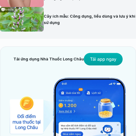
Article
Cây ích mẫu: Công dụng, liều dùng và lưu ý khi
sử dụng
Tải ứng dụng Nhà Thuốc Long Châu