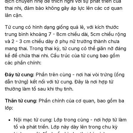
dịch chuyển nhẹ để thích nghi với sự phát triển của
thai nhi, đảm bảo không gây áp lực lên các cơ quan
lân cận.
Tử cung có hình dạng giống quả lê, với kích thước
trung bình khoảng 7 - 8cm chiều dài, 5cm chiều rộng
và 2 - 3 cm chiều dày ở phụ nữ trưởng thành chưa
mang thai. Trong thai kỳ, tử cung có thể giãn nở đáng
kể để chứa thai nhi. Cấu trúc của tử cung bao gồm
các phần chính:
Đáy tử cung:
Phần trên cùng - nơi hai vòi trứng (ống
dẫn trứng) kết nối với tử cung. Đây là nơi hợp tử
thường làm tổ sau khi thụ tinh.
Thân tử cung:
Phần chính của cơ quan, bao gồm ba
lớp:
Nội mạc tử cung: Lớp trong cùng - nơi hợp tử làm
tổ và phát triển. Lớp này dày lên trong chu kỳ