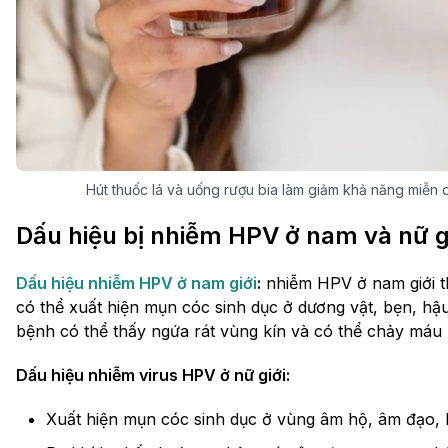
Hút thuốc lá và uống rượu bia làm giảm khả năng miễn 
Dấu hiệu bị nhiễm HPV ở nam và nữ g
Dấu hiệu nhiễm HPV ở nam giới
:
nhiễm HPV ở nam giới t
có thể xuất hiện mụn cóc sinh dục ở dương vật, bẹn, hậ
bệnh có thể thấy ngứa rát vùng kín và có thể chảy máu 
Dấu hiệu nhiễm virus HPV ở nữ giới:
Xuất hiện mụn cóc sinh dục ở vùng âm hộ, âm đạo,