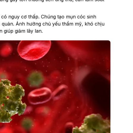
 có nguy cơ thấp. Chúng tạo mụn cóc sinh
nh quản. Ảnh hưởng chủ yếu thẩm mỹ, khó chịu
n giúp giảm lây lan.