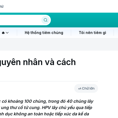
tử
 🔥
Hệ thống tiêm chủng
Tôi nên tiêm gì
nguyên nhân và cách
Chữ lớn
; có khoảng 100 chủng, trong đó 40 chủng lây 
ung thư cổ tử cung. HPV lây chủ yếu qua tiếp 
nh dục không an toàn hoặc tiếp xúc da kề da 