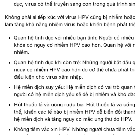
dục, virus có thể truyền sang con trong quá trình si
Không phải ai tiếp xúc với virus HPV cũng bị nhiễm hoặc
làm tăng khả năng nhiễm virus hoặc khiến bệnh phát tri
Quan hệ tình dục với nhiều bạn tình: Người có nhiều
khỏe có nguy cơ nhiễm HPV cao hơn. Quan hệ với n
nhiễm.
Quan hệ tình dục khi còn trẻ: Những người bắt đầu q
nguy cơ nhiễm HPV cao hơn do cơ thể chưa phát tri
điều kiện cho virus xâm nhập.
Hệ miễn dịch suy yếu: Hệ miễn dịch có vai trò quan 
người có hệ miễn dịch yếu sẽ dễ bị nhiễm và khó đào
Hút thuốc lá và uống rượu bia: Hút thuốc lá và uốn
thể, khiến các tế bào bị nhiễm HPV dễ biến đổi thà
hệ miễn dịch và tăng nguy cơ mắc ung thư do HPV.
Không tiêm vắc xin HPV: Những người chưa tiêm vắ