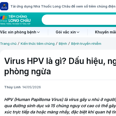
Tải ứng dụng Nhà Thuốc Long Châu để xem sổ tiêm chủng điện 
Vắc xin phòng bệnh
Gói vắc xin
Khuyến mãi
Trang chủ
Kiến thức tiêm chủng
Bệnh
Bệnh truyền nhiễm
Virus HPV là gì? Dấu hiệu, 
phòng ngừa
Thùy Linh
14/05/2026
HPV (Human Papilloma Virus) là virus gây u nhú ở người
qua đường sinh dục và 15 chủng nguy cơ cao có thể gây 
xúc trực tiếp da hoặc màng nhầy, đặc biệt khi quan hệ tì