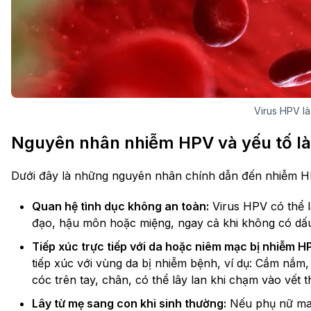
Virus HPV là
Nguyên nhân nhiễm HPV và yếu tố l
Dưới đây là những nguyên nhân chính dẫn đến nhiễm H
Quan hệ tình dục không an toàn:
Virus HPV có thể 
đạo, hậu môn hoặc miệng, ngay cả khi không có dấu
Tiếp xúc trực tiếp với da hoặc niêm mạc bị nhiễm H
tiếp xúc với vùng da bị nhiễm bệnh, ví dụ: Cầm nắ
cóc trên tay, chân, có thể lây lan khi chạm vào vết 
Lây từ mẹ sang con khi sinh thường:
Nếu phụ nữ man