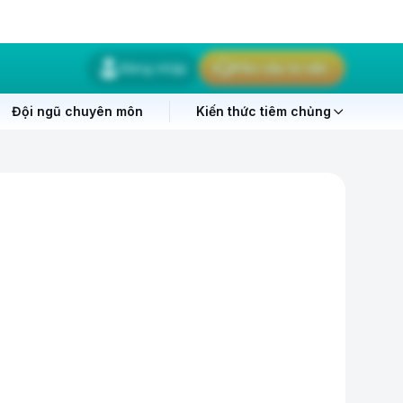
Đăng nhập
Yêu cầu tư vấn
Đội ngũ chuyên môn
Kiến thức tiêm chủng