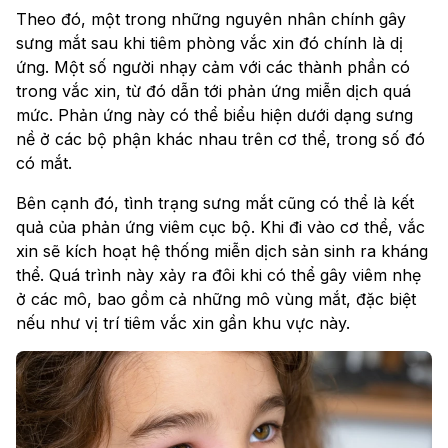
Theo đó, một trong những nguyên nhân chính gây
sưng mắt sau khi tiêm phòng vắc xin đó chính là dị
ứng. Một số người nhạy cảm với các thành phần có
trong vắc xin, từ đó dẫn tới phản ứng miễn dịch quá
mức. Phản ứng này có thể biểu hiện dưới dạng sưng
nề ở các bộ phận khác nhau trên cơ thể, trong số đó
có mắt.
Bên cạnh đó, tình trạng sưng mắt cũng có thể là kết
quả của phản ứng viêm cục bộ. Khi đi vào cơ thể, vắc
xin sẽ kích hoạt hệ thống miễn dịch sản sinh ra kháng
thể. Quá trình này xảy ra đôi khi có thể gây viêm nhẹ
ở các mô, bao gồm cả những mô vùng mắt, đặc biệt
nếu như vị trí tiêm vắc xin gần khu vực này.