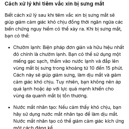
Cách xử lý khi tiêm vắc xin bị sưng mắt
Biết cách xử lý sau khi tiêm vắc xin bị sưng mắt sẽ
giúp giảm cảm giác khó chịu đồng thời ngăn ngừa các
biến chứng nguy hiểm có thể xảy ra. Khi bị sưng mắt,
bạn có thể:
Chườm lạnh: Biện pháp đơn giản và hữu hiệu nhất
đó chính là chườm lạnh. Bạn có thể sử dụng một
miếng gạc sạch, thấm vào nước lạnh và đắp lên
vùng mắt bị sưng trong khoảng từ 10 đến 15 phút.
Cách này sẽ giúp giảm sưng, làm dịu mắt và giảm
cảm giác khó chịu. Tuy nhiên, bạn không nên áp
quá lạnh hoặc áp với lực quá mạnh khiến cho
vùng da quanh mắt bị tổn thương.
Nước mắt nhân tạo: Nếu cảm thấy khó chịu, bạn
hãy sử dụng nước mắt nhân tạo để làm dịu mắt.
Nước mắt nhân tạo có thể giảm cảm giác kích ứng
một cách đáng kể.