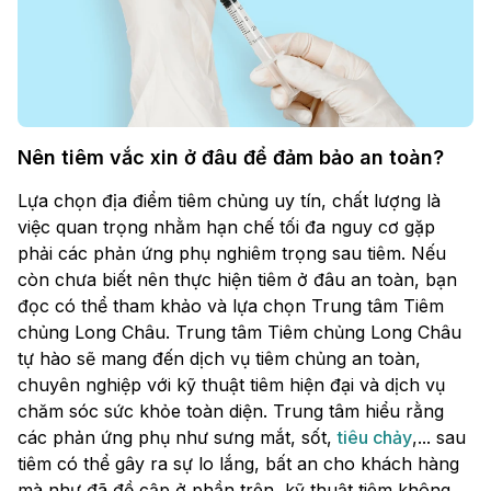
Nên tiêm vắc xin ở đâu để đảm bảo an toàn?
Lựa chọn địa điểm tiêm chủng uy tín, chất lượng là
việc quan trọng nhằm hạn chế tối đa nguy cơ gặp
phải các phản ứng phụ nghiêm trọng sau tiêm. Nếu
còn chưa biết nên thực hiện tiêm ở đâu an toàn, bạn
đọc có thể tham khảo và lựa chọn Trung tâm Tiêm
chủng Long Châu. Trung tâm Tiêm chủng Long Châu
tự hào sẽ mang đến dịch vụ tiêm chủng an toàn,
chuyên nghiệp với kỹ thuật tiêm hiện đại và dịch vụ
chăm sóc sức khỏe toàn diện. Trung tâm hiểu rằng
các phản ứng phụ như sưng mắt, sốt,
tiêu chảy
,... sau
tiêm có thể gây ra sự lo lắng, bất an cho khách hàng
mà như đã đề cập ở phần trên, kỹ thuật tiêm không