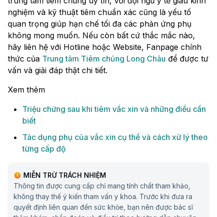
trung tâm tiêm chủng uy tín, với đội ngũ y tế giàu kinh
nghiệm và kỹ thuật tiêm chuẩn xác cũng là yếu tố
quan trọng giúp hạn chế tối đa các phản ứng phụ
không mong muốn. Nếu còn bất cứ thắc mắc nào,
hãy liên hệ với Hotline hoặc Website, Fanpage chính
thức của
Trung tâm Tiêm chủng Long Châu
để được tư
vấn và giải đáp thật chi tiết.
Xem thêm
Triệu chứng sau khi tiêm vắc xin và những điều cần
biết
Tác dụng phụ của vắc xin cụ thể và cách xử lý theo
từng cấp độ
MIỄN TRỪ TRÁCH NHIỆM
Thông tin được cung cấp chỉ mang tính chất tham khảo,
không thay thế ý kiến tham vấn y khoa. Trước khi đưa ra
quyết định liên quan đến sức khỏe, bạn nên được bác sĩ