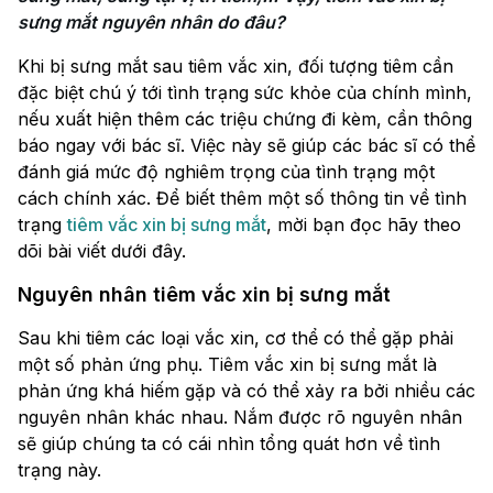
sưng mắt nguyên nhân do đâu?
Khi bị sưng mắt sau tiêm vắc xin, đối tượng tiêm cần
đặc biệt chú ý tới tình trạng sức khỏe của chính mình,
nếu xuất hiện thêm các triệu chứng đi kèm, cần thông
báo ngay với bác sĩ. Việc này sẽ giúp các bác sĩ có thể
đánh giá mức độ nghiêm trọng của tình trạng một
cách chính xác. Để biết thêm một số thông tin về tình
trạng
tiêm vắc xin bị sưng mắt
, mời bạn đọc hãy theo
dõi bài viết dưới đây.
Nguyên nhân tiêm vắc xin bị sưng mắt
Sau khi tiêm các loại vắc xin, cơ thể có thể gặp phải
một số phản ứng phụ. Tiêm vắc xin bị sưng mắt là
phản ứng khá hiếm gặp và có thể xảy ra bởi nhiều các
nguyên nhân khác nhau. Nắm được rõ nguyên nhân
sẽ giúp chúng ta có cái nhìn tổng quát hơn về tình
trạng này.