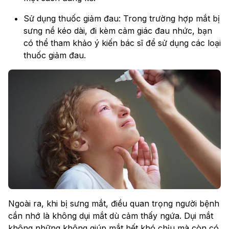
Sử dụng thuốc giảm đau: Trong trường hợp mắt bị
sưng nề kéo dài, đi kèm cảm giác đau nhức, bạn
có thể tham khảo ý kiến bác sĩ để sử dụng các loại
thuốc giảm đau.
Ngoài ra, khi bị sưng mắt, điều quan trọng người bệnh
cần nhớ là không dụi mắt dù cảm thấy ngứa. Dụi mắt
không những không giúp mắt hết khó chịu mà còn có