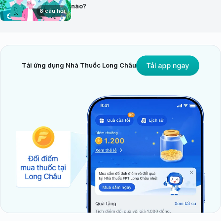
nào?
6 câu hỏi
Tải ứng dụng Nhà Thuốc Long Châu