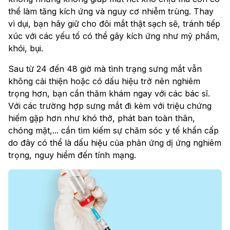
thể làm tăng kích ứng và nguy cơ nhiễm trùng. Thay
vì dụi, bạn hãy giữ cho đôi mắt thật sạch sẽ, tránh tiếp
xúc với các yếu tố có thể gây kích ứng như mỹ phẩm,
khói, bụi.
Sau từ 24 đến 48 giờ mà tình trạng sưng mắt vẫn
không cải thiện hoặc có dấu hiệu trở nên nghiêm
trọng hơn, bạn cần thăm khám ngay với các bác sĩ.
Với các trường hợp sưng mắt đi kèm với triệu chứng
hiếm gặp hơn như khó thở, phát ban toàn thân,
chóng mặt,... cần tìm kiếm sự chăm sóc y tế khẩn cấp
do đây có thể là dấu hiệu của phản ứng dị ứng nghiêm
trọng, nguy hiểm đến tính mạng.