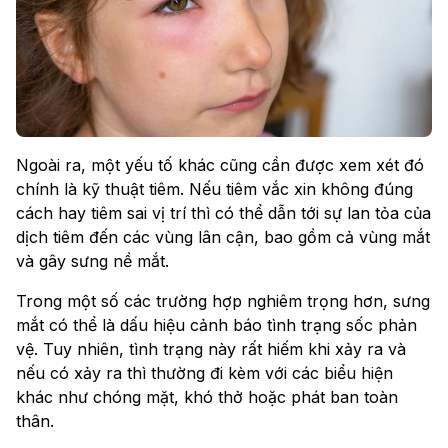
Ngoài ra, một yếu tố khác cũng cần được xem xét đó
chính là kỹ thuật tiêm. Nếu tiêm vắc xin không đúng
cách hay tiêm sai vị trí thì có thể dẫn tới sự lan tỏa của
dịch tiêm đến các vùng lân cận, bao gồm cả vùng mắt
và gây sưng nề mắt.
Trong một số các trường hợp nghiêm trọng hơn, sưng
mắt có thể là dấu hiệu cảnh báo tình trạng sốc phản
vệ. Tuy nhiên, tình trạng này rất hiếm khi xảy ra và
nếu có xảy ra thì thường đi kèm với các biểu hiện
khác như chóng mặt, khó thở hoặc phát ban toàn
thân.