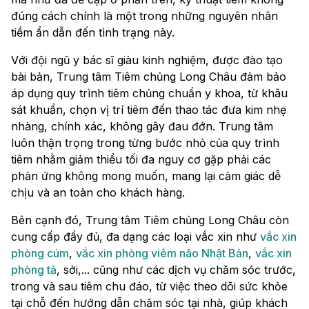
đúng cách chính là một trong những nguyên nhân
tiềm ẩn dẫn đến tình trạng này.
Với đội ngũ y bác sĩ giàu kinh nghiệm, được đào tạo
bài bản, Trung tâm Tiêm chủng Long Châu đảm bảo
áp dụng quy trình tiêm chủng chuẩn y khoa, từ khâu
sát khuẩn, chọn vị trí tiêm đến thao tác đưa kim nhẹ
nhàng, chính xác, không gây đau đớn. Trung tâm
luôn thận trọng trong từng bước nhỏ của quy trình
tiêm nhằm giảm thiểu tối đa nguy cơ gặp phải các
phản ứng không mong muốn, mang lại cảm giác dễ
chịu và an toàn cho khách hàng.
Bên cạnh đó, Trung tâm Tiêm chủng Long Châu còn
cung cấp đầy đủ, đa dạng các loại vắc xin như
vắc xin
phòng cúm
,
vắc xin phòng viêm não Nhật Bản
,
vắc xin
phòng tả
, sởi,... cũng như các dịch vụ chăm sóc trước,
trong và sau tiêm chu đáo, từ việc theo dõi sức khỏe
tại chỗ đến hướng dẫn chăm sóc tại nhà, giúp khách