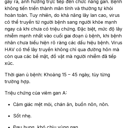
gây ra, ảnh hưởng trực tiếp đến chức năng gan. Bệnh
không tiến triển thành mãn tính và thường tự khỏi
hoàn toàn. Tuy nhiên, do khả năng lây lan cao, virus
có thể truyền từ người bệnh sang người khỏe mạnh
ngay cả khi chưa có triệu chứng. Đặc biệt, mức độ lây
nhiễm mạnh nhất vào cuối giai đoạn ủ bệnh, khi bệnh
nhân chưa biểu hiện rõ ràng các dấu hiệu bệnh. Virus
HAV có thể lây truyền không chỉ qua đường hôn mà
còn qua các bề mặt, đồ vật mà người nhiễm đã tiếp
xúc.
Thời gian ủ bệnh: Khoảng 15 – 45 ngày, tùy từng
trường hợp.
Triệu chứng của viêm gan A:
Cảm giác mệt mỏi, chán ăn, buồn nôn, nôn.
Sốt nhẹ.
Đau bụng, khó chịu vùng gan.