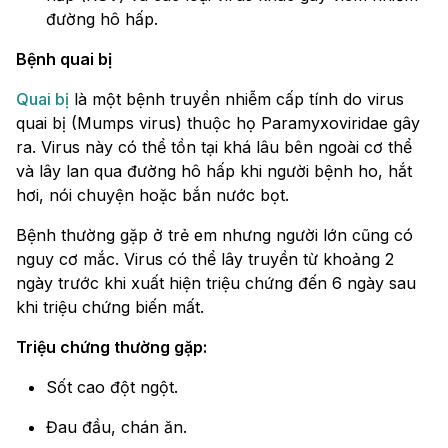
đường hô hấp.
Bệnh quai bị
Quai bị
là một bệnh truyền nhiễm cấp tính do virus
quai bị (Mumps virus) thuộc họ Paramyxoviridae gây
ra. Virus này có thể tồn tại khá lâu bên ngoài cơ thể
và lây lan qua đường hô hấp khi người bệnh ho, hắt
hơi, nói chuyện hoặc bắn nước bọt.
Bệnh thường gặp ở trẻ em nhưng người lớn cũng có
nguy cơ mắc. Virus có thể lây truyền từ khoảng 2
ngày trước khi xuất hiện triệu chứng đến 6 ngày sau
khi triệu chứng biến mất.
Triệu chứng thường gặp:
Sốt cao đột ngột.
Đau đầu, chán ăn.