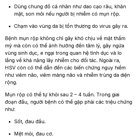
Dùng chung đồ cá nhân như dao cạo râu, khăn
mặt, son môi nếu người bị nhiễm có mụn rộp.
Chạm vào vùng da bị tổn thương do virus gây ra.
Bệnh mụn rộp không chỉ gây khó chịu về mặt thẩm
mỹ mà còn có thể ảnh hưởng đến tâm lý, gây ngứa
vùng sinh dục, e ngại trong quan hệ tình dục và lo
lắng về khả năng lây nhiễm cho đối tác. Ngoài ra,
HSV còn có thể dẫn đến các biến chứng nguy hiểm
như viêm não, viêm màng não và nhiễm trùng da diện
rộng.
Mụn rộp có thể tự khỏi sau 2 – 4 tuần. Trong giai
đoạn đầu, người bệnh có thể gặp phải các triệu chứng
như:
Sốt, đau đầu.
Mệt mỏi, đau cơ.