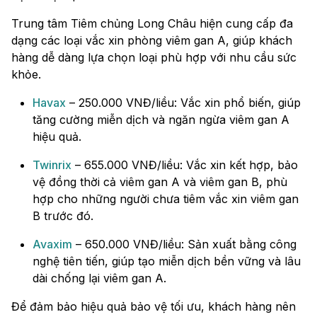
Trung tâm Tiêm chủng Long Châu hiện cung cấp đa
dạng các loại vắc xin phòng viêm gan A, giúp khách
hàng dễ dàng lựa chọn loại phù hợp với nhu cầu sức
khỏe.
Havax
– 250.000 VNĐ/liều: Vắc xin phổ biến, giúp
tăng cường miễn dịch và ngăn ngừa viêm gan A
hiệu quả.
Twinrix
– 655.000 VNĐ/liều: Vắc xin kết hợp, bảo
vệ đồng thời cả viêm gan A và viêm gan B, phù
hợp cho những người chưa tiêm vắc xin viêm gan
B trước đó.
Avaxim
– 650.000 VNĐ/liều: Sản xuất bằng công
nghệ tiên tiến, giúp tạo miễn dịch bền vững và lâu
dài chống lại viêm gan A.
Để đảm bảo hiệu quả bảo vệ tối ưu, khách hàng nên