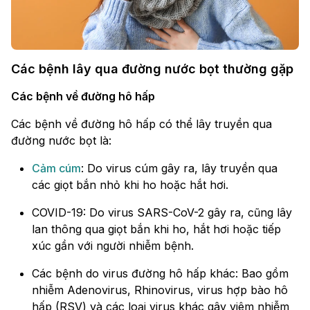
Các bệnh lây qua đường nước bọt thường gặp
Các bệnh về đường hô hấp
Các bệnh về đường hô hấp có thể lây truyền qua
đường nước bọt là:
Cảm cúm
: Do virus cúm gây ra, lây truyền qua
các giọt bắn nhỏ khi ho hoặc hắt hơi.
COVID-19: Do virus SARS-CoV-2 gây ra, cũng lây
lan thông qua giọt bắn khi ho, hắt hơi hoặc tiếp
xúc gần với người nhiễm bệnh.
Các bệnh do virus đường hô hấp khác: Bao gồm
nhiễm Adenovirus, Rhinovirus, virus hợp bào hô
hấp (RSV) và các loại virus khác gây viêm nhiễm