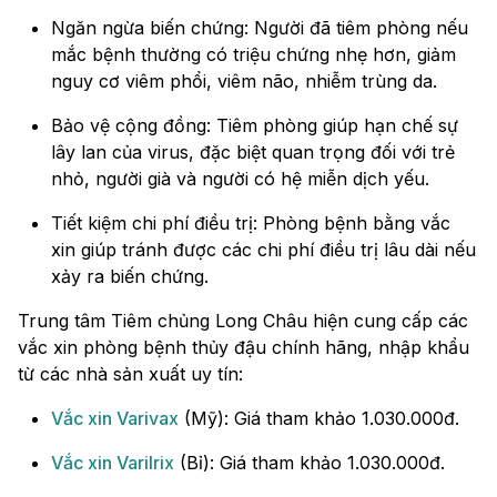
Ngăn ngừa biến chứng: Người đã tiêm phòng nếu
mắc bệnh thường có triệu chứng nhẹ hơn, giảm
nguy cơ viêm phổi, viêm não, nhiễm trùng da.
Bảo vệ cộng đồng: Tiêm phòng giúp hạn chế sự
lây lan của virus, đặc biệt quan trọng đối với trẻ
nhỏ, người già và người có hệ miễn dịch yếu.
Tiết kiệm chi phí điều trị: Phòng bệnh bằng vắc
xin giúp tránh được các chi phí điều trị lâu dài nếu
xảy ra biến chứng.
Trung tâm Tiêm chủng Long Châu hiện cung cấp các
vắc xin phòng bệnh thủy đậu chính hãng, nhập khẩu
từ các nhà sản xuất uy tín:
Vắc xin Varivax
(Mỹ): Giá tham khảo 1.030.000đ.
Vắc xin Varilrix
(Bỉ): Giá tham khảo 1.030.000đ.