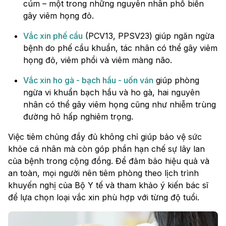
cúm – một trong những nguyên nhân phổ biến
gây viêm họng đỏ.
Vắc xin phế cầu
(PCV13, PPSV23) giúp ngăn ngừa
bệnh do phế cầu khuẩn, tác nhân có thể gây viêm
họng đỏ, viêm phổi và viêm màng não.
Vắc xin ho gà - bạch hầu - uốn ván
giúp phòng
ngừa vi khuẩn bạch hầu và ho gà, hai nguyên
nhân có thể gây viêm họng cũng như nhiễm trùng
đường hô hấp nghiêm trọng.
Việc tiêm chủng đầy đủ không chỉ giúp bảo vệ sức
khỏe cá nhân mà còn góp phần hạn chế sự lây lan
của bệnh trong cộng đồng. Để đảm bảo hiệu quả và
an toàn, mọi người nên tiêm phòng theo lịch trình
khuyến nghị của Bộ Y tế và tham khảo ý kiến bác sĩ
để lựa chọn loại vắc xin phù hợp với từng độ tuổi.