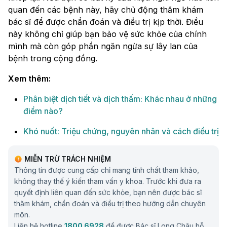
quan đến các bệnh này, hãy chủ động thăm khám
bác sĩ để được chẩn đoán và điều trị kịp thời. Điều
này không chỉ giúp bạn bảo vệ sức khỏe của chính
mình mà còn góp phần ngăn ngừa sự lây lan của
bệnh trong cộng đồng.
Xem thêm:
Phân biệt dịch tiết và dịch thấm: Khác nhau ở những
điểm nào?
Khó nuốt: Triệu chứng, nguyên nhân và cách điều trị
MIỄN TRỪ TRÁCH NHIỆM
Thông tin được cung cấp chỉ mang tính chất tham khảo,
không thay thế ý kiến tham vấn y khoa. Trước khi đưa ra
quyết định liên quan đến sức khỏe, bạn nên được bác sĩ
thăm khám, chẩn đoán và điều trị theo hướng dẫn chuyên
môn.
Liên hệ hotline
1800 6928
để được Bác sĩ Long Châu hỗ