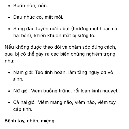
Buồn nôn, nôn.
Đau nhức cơ, mệt mỏi.
Sưng đau tuyến nước bọt (thường một hoặc cả
hai bên), khiến khuôn mặt bị sưng to.
Nếu không được theo dõi và chăm sóc đúng cách,
quai bị có thể gây ra các biến chứng nghiêm trọng
như:
Nam giới: Teo tinh hoàn, làm tăng nguy cơ vô
sinh.
Nữ giới: Viêm buồng trứng, rối loạn kinh nguyệt.
Cả hai giới: Viêm màng não, viêm não, viêm tụy
cấp tính.
Bệnh tay, chân, miệng