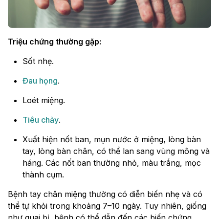
Triệu chứng thường gặp:
Sốt nhẹ.
Đau họng
.
Loét miệng.
Tiêu chảy
.
Xuất hiện nốt ban, mụn nước ở miệng, lòng bàn
tay, lòng bàn chân, có thể lan sang vùng mông và
háng. Các nốt ban thường nhỏ, màu trắng, mọc
thành cụm.
Bệnh tay chân miệng thường có diễn biến nhẹ và có
thể tự khỏi trong khoảng 7–10 ngày. Tuy nhiên, giống
như quai bị, bệnh có thể dẫn đến các biến chứng