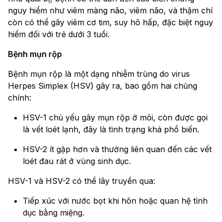
nguy hiểm như viêm màng não, viêm não, và thậm chí
còn có thể gây viêm cơ tim, suy hô hấp, đặc biệt nguy
hiểm đối với trẻ dưới 3 tuổi.
Bệnh mụn rộp
Bệnh mụn rộp là một dạng nhiễm trùng do virus
Herpes Simplex (HSV) gây ra, bao gồm hai chủng
chính:
HSV-1 chủ yếu gây mụn rộp ở môi, còn được gọi
là vết loét lạnh, đây là tình trạng khá phổ biến.
HSV-2 ít gặp hơn và thường liên quan đến các vết
loét đau rát ở vùng sinh dục.
HSV-1 và HSV-2 có thể lây truyền qua:
Tiếp xúc với nước bọt khi hôn hoặc quan hệ tình
dục bằng miệng.