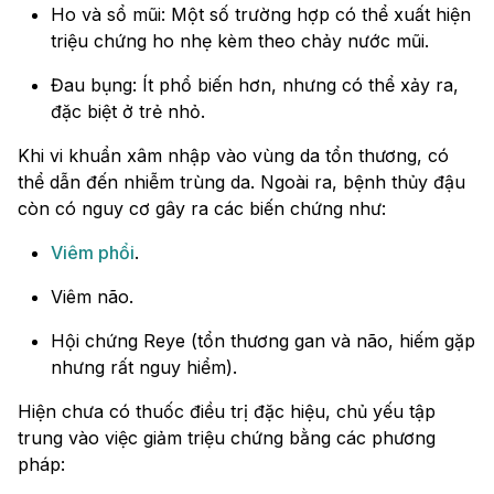
Ho và sổ mũi: Một số trường hợp có thể xuất hiện
triệu chứng ho nhẹ kèm theo chảy nước mũi.
Đau bụng: Ít phổ biến hơn, nhưng có thể xảy ra,
đặc biệt ở trẻ nhỏ.
Khi vi khuẩn xâm nhập vào vùng da tổn thương, có
thể dẫn đến nhiễm trùng da. Ngoài ra, bệnh thủy đậu
còn có nguy cơ gây ra các biến chứng như:
Viêm phổi
.
Viêm não.
Hội chứng Reye (tổn thương gan và não, hiếm gặp
nhưng rất nguy hiểm).
Hiện chưa có thuốc điều trị đặc hiệu, chủ yếu tập
trung vào việc giảm triệu chứng bằng các phương
pháp: