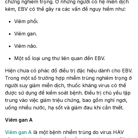
chứng nghiêm trọng. Ở những người có hệ miễn dịch
kém, EBV có thể gây ra các vấn đề nguy hiểm như:
Viêm phổi.
Viêm gan.
Viêm não.
Một số loại ung thư liên quan đến EBV.
Hiện chưa có phác đồ điều trị đặc hiệu dành cho EBV.
Trong một số trường hợp nhiễm trùng nghiêm trọng ở
người suy giảm miễn dịch, thuốc kháng virus có thể
được sử dụng để kiểm soát bệnh. Điều trị chủ yếu tập
trung vào việc giảm triệu chứng, bao gồm nghỉ ngơi,
uống nhiều nước, hạ sốt và giảm đau khi cần thiết.
Viêm gan A
Viêm gan A
là một bệnh nhiễm trùng do virus HAV