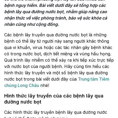
bệnh nguy hiểm. Bài viết dưới đây sẽ tổng hợp các 
bệnh lây qua đường nước bọt, nhằm giúp nâng cao 
nhận thức về việc phòng tránh, bảo vệ sức khỏe cá 
nhân cũng như cộng đồng.
Các bệnh lây truyền qua đường nước bọt là những
bệnh có thể lây từ người này sang người khác thông
qua vi khuẩn, virus hoặc các tác nhân gây bệnh khác
có trong nước bọt, dịch tiết miệng và vùng hầu họng.
Quá trình lây nhiễm có thể xảy ra khi tiếp xúc trực tiếp
với nước bọt của người bệnh. Hãy cùng tìm hiểu các
hình thức lây truyền và một số bệnh lây qua đường
nước bọt trong bài viết dưới đây của
Trung tâm Tiêm
chủng Long Châu
nhé!
Hình thức lây truyền của các bệnh lây qua
đường nước bọt
Các hình thức lây truyền bệnh lây qua đường nước