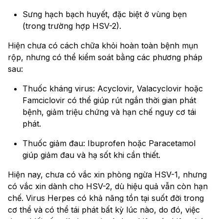
Sưng hạch bạch huyết, đặc biệt ở vùng bẹn
(trong trường hợp HSV-2).
Hiện chưa có cách chữa khỏi hoàn toàn bệnh mụn
rộp, nhưng có thể kiểm soát bằng các phương pháp
sau:
Thuốc kháng virus: Acyclovir, Valacyclovir hoặc
Famciclovir có thể giúp rút ngắn thời gian phát
bệnh, giảm triệu chứng và hạn chế nguy cơ tái
phát.
Thuốc giảm đau: Ibuprofen hoặc Paracetamol
giúp giảm đau và hạ sốt khi cần thiết.
Hiện nay, chưa có vắc xin phòng ngừa HSV-1, nhưng
có vắc xin dành cho HSV-2, dù hiệu quả vẫn còn hạn
chế. Virus Herpes có khả năng tồn tại suốt đời trong
cơ thể và có thể tái phát bất kỳ lúc nào, do đó, việc