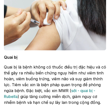
Quai bị
Quai bị là bệnh không có thuốc điều trị đặc hiệu và có
thể gây ra nhiều biến chứng nguy hiểm như viêm tinh
hoàn, viêm buồng trứng, viêm não và suy giảm thính
lực. Tiêm vắc xin là biện pháp quan trọng để phòng
ngừa bệnh. Đặc biệt, vắc xin MMR (
sởi - quai bị -
Rubella
) giúp tăng cường miễn dịch, giảm nguy cơ
nhiễm bệnh và hạn chế sự lây lan trong cộng đồng.