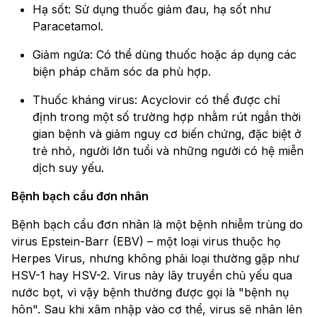
Hạ sốt: Sử dụng thuốc giảm đau, hạ sốt như
Paracetamol.
Giảm ngứa: Có thể dùng thuốc hoặc áp dụng các
biện pháp chăm sóc da phù hợp.
Thuốc kháng virus: Acyclovir có thể được chỉ
định trong một số trường hợp nhằm rút ngắn thời
gian bệnh và giảm nguy cơ biến chứng, đặc biệt ở
trẻ nhỏ, người lớn tuổi và những người có hệ miễn
dịch suy yếu.
Bệnh bạch cầu đơn nhân
Bệnh bạch cầu đơn nhân là một bệnh nhiễm trùng do
virus Epstein-Barr (EBV) – một loại virus thuộc họ
Herpes Virus, nhưng không phải loại thường gặp như
HSV-1 hay HSV-2. Virus này lây truyền chủ yếu qua
nước bọt, vì vậy bệnh thường được gọi là "bệnh nụ
hôn". Sau khi xâm nhập vào cơ thể, virus sẽ nhân lên