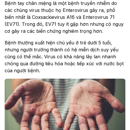
Bệnh tay chân miệng là một bệnh truyền nhiễm do
các chủng virus thuộc họ Enterovirus gây ra, phổ
biến nhất là Coxsackievirus A16 và Enterovirus 71
(EV71). Trong đó, EV71 tuy ít gặp hơn nhưng có nguy
cơ gây ra các biến chứng nghiêm trọng hơn.
Bệnh thường xuất hiện chủ yếu ở trẻ dưới 5 tuổi,
nhưng người trưởng thành có hệ miễn dịch suy yếu
cũng có thể mắc. Virus có khả năng lây lan nhanh
chóng qua đường tiêu hóa hoặc tiếp xúc với nước bọt
của người bệnh.