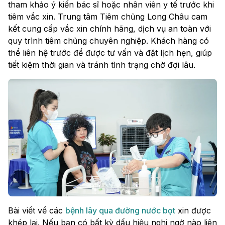
tham khảo ý kiến bác sĩ hoặc nhân viên y tế trước khi
tiêm vắc xin. Trung tâm Tiêm chủng Long Châu cam
kết cung cấp vắc xin chính hãng, dịch vụ an toàn với
quy trình tiêm chủng chuyên nghiệp. Khách hàng có
thể liên hệ trước để được tư vấn và đặt lịch hẹn, giúp
tiết kiệm thời gian và tránh tình trạng chờ đợi lâu.
Bài viết về các
bệnh lây qua đường nước bọt
xin được
khép lại. Nếu bạn có bất kỳ dấu hiệu nghi ngờ nào liên