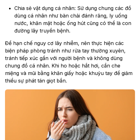
Chia sẻ vật dụng cá nhân: Sử dụng chung các đồ
dùng cá nhân như bàn chải đánh răng, ly uống
nước, khăn mặt hoặc ống hút cũng có thể là con
đường lây truyền bệnh.
Để hạn chế nguy cơ lây nhiễm, nên thực hiện các
biện pháp phòng tránh như rửa tay thường xuyên,
tránh tiếp xúc gần với người bệnh và không dùng
chung đồ cá nhân. Khi ho hoặc hắt hơi, cần che
miệng và mũi bằng khăn giấy hoặc khuỷu tay để giảm
thiểu sự phát tán giọt bắn.