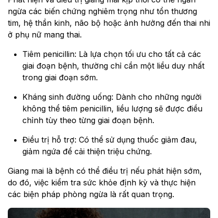
ngừa các biến chứng nghiêm trọng như tổn thương
tim, hệ thần kinh, não bộ hoặc ảnh hưởng đến thai nhi
ở phụ nữ mang thai.
Tiêm penicillin: Là lựa chọn tối ưu cho tất cả các
giai đoạn bệnh, thường chỉ cần một liều duy nhất
trong giai đoạn sớm.
Kháng sinh đường uống: Dành cho những người
không thể tiêm penicillin, liều lượng sẽ được điều
chỉnh tùy theo từng giai đoạn bệnh.
Điều trị hỗ trợ: Có thể sử dụng thuốc giảm đau,
giảm ngứa để cải thiện triệu chứng.
Giang mai là bệnh có thể điều trị nếu phát hiện sớm,
do đó, việc kiểm tra sức khỏe định kỳ và thực hiện
các biện pháp phòng ngừa là rất quan trọng.