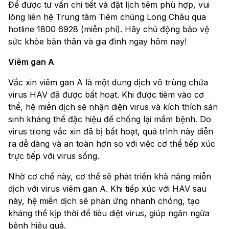
Để được tư vấn chi tiết và đặt lịch tiêm phù hợp, vui
lòng liên hệ Trung tâm Tiêm chủng Long Châu qua
hotline 1800 6928 (miễn phí). Hãy chủ động bảo vệ
sức khỏe bản thân và gia đình ngay hôm nay!
Viêm gan A
Vắc xin viêm gan A là một dung dịch vô trùng chứa
virus HAV đã được bất hoạt. Khi được tiêm vào cơ
thể, hệ miễn dịch sẽ nhận diện virus và kích thích sản
sinh kháng thể đặc hiệu để chống lại mầm bệnh. Do
virus trong vắc xin đã bị bất hoạt, quá trình này diễn
ra dễ dàng và an toàn hơn so với việc cơ thể tiếp xúc
trực tiếp với virus sống.
Nhờ cơ chế này, cơ thể sẽ phát triển khả năng miễn
dịch với virus viêm gan A. Khi tiếp xúc với HAV sau
này, hệ miễn dịch sẽ phản ứng nhanh chóng, tạo
kháng thể kịp thời để tiêu diệt virus, giúp ngăn ngừa
bệnh hiệu quả.