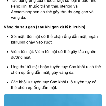
Tác dụng phụ của thuốc: Một số loại thuốc như
Penicillin, thuốc tránh thai, steroid và
Acetaminophen có thể gây tổn thương gan và
vàng da.
Vàng da sau gan (sau khi gan xử lý bilirubin):
Sỏi mật: Sỏi mật có thể chặn ống dẫn mật, ngăn
bilirubin chảy vào ruột.
Viêm túi mật: Viêm túi mật có thể gây tắc nghẽn
đường mật.
Ung thư túi mật hoặc tuyến tụy: Các khối u có thể
chèn ép ống dẫn mật, gây vàng da.
Các khối u tuyến tụy: Các khối u ở tuyến tụy có
thể chèn ép ống dẫn mật.