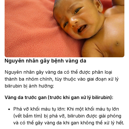
Nguyên nhân gây bệnh vàng da
Nguyên nhân gây vàng da có thể được phân loại
thành ba nhóm chính, tùy thuộc vào giai đoạn xử lý
bilirubin bị ảnh hưởng:
Vàng da trước gan (trước khi gan xử lý bilirubin):
Phá vỡ khối máu tụ lớn: Khi một khối máu tụ lớn
(vết bầm tím) bị phá vỡ, bilirubin được giải phóng
và có thể gây vàng da khi gan không thể xử lý hết.