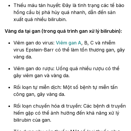
Thiếu máu tán huyết: Đây là tình trạng các tế bào
hồng cầu bị phá hủy quá nhanh, dẫn đến sản
xuất quá nhiều bilirubin.
Vàng da tại gan (trong quá trình gan xử lý bilirubin):
Viêm gan do virus:
Viêm gan A
, B, C và nhiễm
virus Epstein-Barr có thể làm tổn thương gan, gây
vàng da.
Viêm gan do rượu: Uống quá nhiều rượu có thể
gây viêm gan và vàng da.
Rối loạn tự miễn dịch: Một số bệnh tự miễn tấn
công gan, gây vàng da.
Rối loạn chuyển hóa di truyền: Các bệnh di truyền
hiếm gặp có thể ảnh hưởng đến khả năng xử lý
bilirubin của gan.