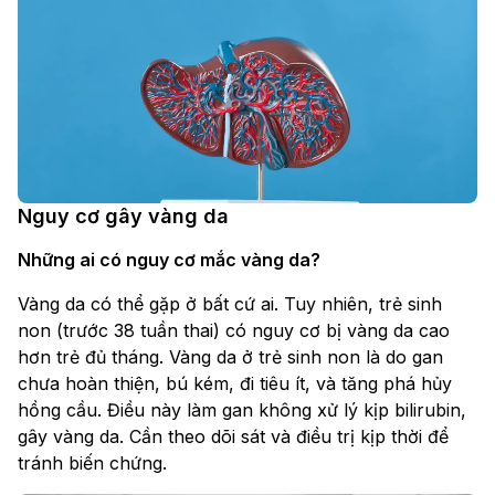
Nguy cơ gây vàng da
Những ai có nguy cơ mắc vàng da?
Vàng da có thể gặp ở bất cứ ai. Tuy nhiên, trẻ sinh
non (trước 38 tuần thai) có nguy cơ bị vàng da cao
hơn trẻ đủ tháng. Vàng da ở trẻ sinh non là do gan
chưa hoàn thiện, bú kém, đi tiêu ít, và tăng phá hủy
hồng cầu. Điều này làm gan không xử lý kịp bilirubin,
gây vàng da. Cần theo dõi sát và điều trị kịp thời để
tránh biến chứng.