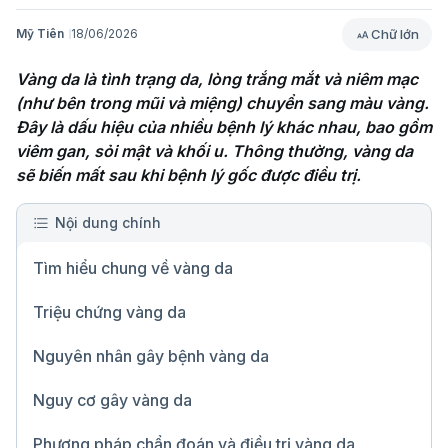
Chữ lớn
Mỹ Tiên
18/06/2026
Vàng da là tình trạng da, lòng trắng mắt và niêm mạc 
(như bên trong mũi và miệng) chuyển sang màu vàng. 
Đây là dấu hiệu của nhiều bệnh lý khác nhau, bao gồm 
viêm gan, sỏi mật và khối u. Thông thường, vàng da 
sẽ biến mất sau khi bệnh lý gốc được điều trị.
Nội dung chính
Tìm hiểu chung về vàng da
Triệu chứng vàng da
Nguyên nhân gây bệnh vàng da
Nguy cơ gây vàng da
Phương pháp chẩn đoán và điều trị vàng da