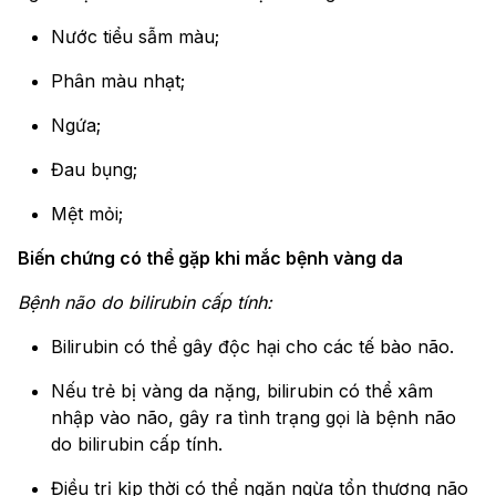
Nước tiểu sẫm màu;
Phân màu nhạt;
Ngứa;
Đau bụng;
Mệt mỏi;
Biến chứng có thể gặp khi mắc bệnh vàng da
Bệnh não do bilirubin cấp tính:
Bilirubin có thể gây độc hại cho các tế bào não.
Nếu trẻ bị vàng da nặng, bilirubin có thể xâm
nhập vào não, gây ra tình trạng gọi là bệnh não
do bilirubin cấp tính.
Điều trị kịp thời có thể ngăn ngừa tổn thương não