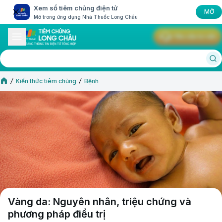
Xem sổ tiêm chủng điện tử
MỞ
Mở trong ứng dụng Nhà Thuốc Long Châu
Yêu cầu tư vấn
Kiến thức tiêm chủng
Bệnh
Vàng da: Nguyên nhân, triệu chứng và
phương pháp điều trị