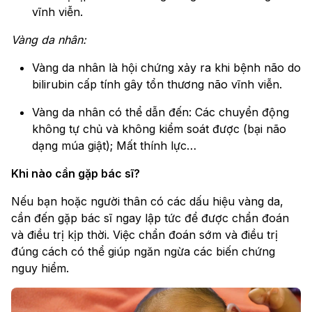
vĩnh viễn.
Vàng da nhân:
Vàng da nhân là hội chứng xảy ra khi bệnh não do
bilirubin cấp tính gây tổn thương não vĩnh viễn.
Vàng da nhân có thể dẫn đến: Các chuyển động
không tự chủ và không kiểm soát được (bại não
dạng múa giật); Mất thính lực…
Khi nào cần gặp bác sĩ?
Nếu bạn hoặc người thân có các dấu hiệu vàng da,
cần đến gặp bác sĩ ngay lập tức để được chẩn đoán
và điều trị kịp thời. Việc chẩn đoán sớm và điều trị
đúng cách có thể giúp ngăn ngừa các biến chứng
nguy hiểm.