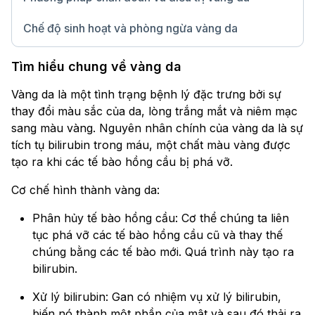
Chế độ sinh hoạt và phòng ngừa vàng da
Chữ lớn
Tìm hiểu chung về vàng da
Vàng da là một tình trạng bệnh lý đặc trưng bởi sự
thay đổi màu sắc của da, lòng trắng mắt và niêm mạc
sang màu vàng. Nguyên nhân chính của vàng da là sự
tích tụ bilirubin trong máu, một chất màu vàng được
tạo ra khi các tế bào hồng cầu bị phá vỡ.
Cơ chế hình thành vàng da:
Phân hủy tế bào hồng cầu: Cơ thể chúng ta liên
tục phá vỡ các tế bào hồng cầu cũ và thay thế
chúng bằng các tế bào mới. Quá trình này tạo ra
bilirubin.
Xử lý bilirubin: Gan có nhiệm vụ xử lý bilirubin,
biến nó thành một phần của mật và sau đó thải ra