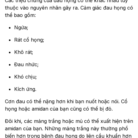
Các triệu chứng của đau họng có thể khác nhau tùy
thuộc vào nguyên nhân gây ra. Cảm giác đau họng có
thể bao gồm:
Ngứa;
Rát cổ họng;
Khô rát;
Đau nhức;
Khó chịu;
Kích ứng.
Cơn đau có thể nặng hơn khi bạn nuốt hoặc nói. Cổ
họng hoặc amidan của bạn cũng có thể bị đỏ.
Đôi khi, các mảng trắng hoặc mủ có thể xuất hiện trên
amidan của bạn. Những mảng trắng này thường phổ
biến hơn trong bệnh đau họng do liên cầu khuẩn hơn