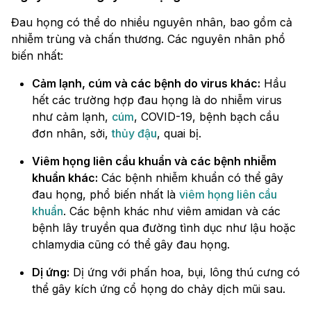
Đau họng có thể do nhiều nguyên nhân, bao gồm cả
nhiễm trùng và chấn thương. Các nguyên nhân phổ
biến nhất:
Cảm lạnh, cúm và các bệnh do virus khác:
Hầu
hết các trường hợp đau họng là do nhiễm virus
như cảm lạnh,
cúm
, COVID-19, bệnh bạch cầu
đơn nhân, sởi,
thủy đậu
, quai bị.
Viêm họng liên cầu khuẩn và các bệnh nhiễm
khuẩn khác:
Các bệnh nhiễm khuẩn có thể gây
đau họng, phổ biến nhất là
viêm họng liên cầu
khuẩn
. Các bệnh khác như viêm amidan và các
bệnh lây truyền qua đường tình dục như lậu hoặc
chlamydia cũng có thể gây đau họng.
Dị ứng:
Dị ứng với phấn hoa, bụi, lông thú cưng có
thể gây kích ứng cổ họng do chảy dịch mũi sau.