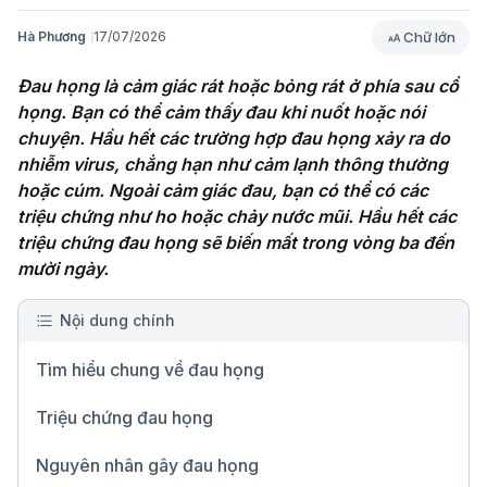
Chữ lớn
Hà Phương
17/07/2026
Đau họng là cảm giác rát hoặc bỏng rát ở phía sau cổ 
họng. Bạn có thể cảm thấy đau khi nuốt hoặc nói 
chuyện. Hầu hết các trường hợp đau họng xảy ra do 
nhiễm virus, chẳng hạn như cảm lạnh thông thường 
hoặc cúm. Ngoài cảm giác đau, bạn có thể có các 
triệu chứng như ho hoặc chảy nước mũi. Hầu hết các 
triệu chứng đau họng sẽ biến mất trong vòng ba đến 
mười ngày.
Nội dung chính
Tìm hiểu chung về đau họng
Triệu chứng đau họng
Nguyên nhân gây đau họng