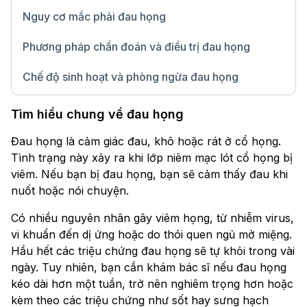
Nguy cơ mắc phải đau họng
Phương pháp chẩn đoán và điều trị đau họng
Chế độ sinh hoạt và phòng ngừa đau họng
Chữ lớn
Tìm hiểu chung về đau họng
Đau họng là cảm giác đau, khô hoặc rát ở cổ họng.
Tình trạng này xảy ra khi lớp niêm mạc lót cổ họng bị
viêm. Nếu bạn bị đau họng, bạn sẽ cảm thấy đau khi
nuốt hoặc nói chuyện.
Có nhiều nguyên nhân gây viêm họng, từ nhiễm virus,
vi khuẩn đến dị ứng hoặc do thói quen ngủ mở miệng.
Hầu hết các triệu chứng đau họng sẽ tự khỏi trong vài
ngày. Tuy nhiên, bạn cần khám bác sĩ nếu đau họng
kéo dài hơn một tuần, trở nên nghiêm trọng hơn hoặc
kèm theo các triệu chứng như sốt hay sưng hạch