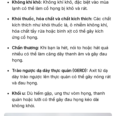
Không khí khô:
Không khí khô, đặc biệt vào mùa
lạnh có thể làm cổ họng bị khô và rát.
Khói thuốc, hóa chất và chất kích thích:
Các chất
kích thích như khói thuốc lá, ô nhiễm không khí,
hóa chất tẩy rửa hoặc bình xịt có thể gây kích
ứng cổ họng.
Chấn thương:
Khi bạn la hét, nói to hoặc hát quá
nhiều có thể làm căng dây thanh âm và gây đau
họng.
Trào ngược dạ dày thực quản (GERD):
Axit từ dạ
dày trào ngược lên thực quản có thể gây nóng rát
và đau họng.
Khối u:
Dù hiếm gặp, ung thư vòm họng, thanh
quản hoặc lưỡi có thể gây đau họng kéo dài
không khỏi.