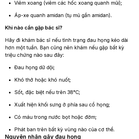
Viêm xoang (viêm các hốc xoang quanh mũi);
Áp-xe quanh amidan (tụ mủ gần amidan).
Khi nào cần gặp bác sĩ?
Hãy đi khám bác sĩ nếu tình trạng đau họng kéo dài
hơn một tuần. Bạn cũng nên khám nếu gặp bất kỳ
triệu chứng nào sau đây:
Đau họng dữ dội;
Khó thở hoặc khó nuốt;
Sốt, đặc biệt nếu trên 38°C;
Xuất hiện khối sưng ở phía sau cổ họng;
Có máu trong nước bọt hoặc đờm;
Phát ban trên bất kỳ vùng nào của cơ thể.
Nguyên nhân gây đau họng