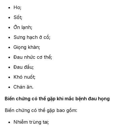
Ho;
Sốt;
Ớn lạnh;
Sưng hạch ở cổ;
Giọng khàn;
Đau nhức cơ thể;
Đau đầu;
Khó nuốt;
Chán ăn.
Biến chứng có thể gặp khi mắc bệnh đau họng
Biến chứng có thể gặp bao gồm:
Nhiễm trùng tai;