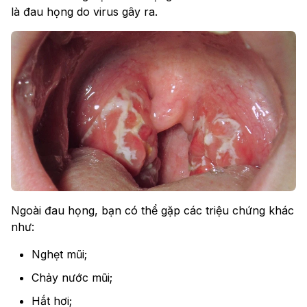
là đau họng do virus gây ra.
Ngoài đau họng, bạn có thể gặp các triệu chứng khác
như:
Nghẹt mũi;
Chảy nước mũi;
Hắt hơi;