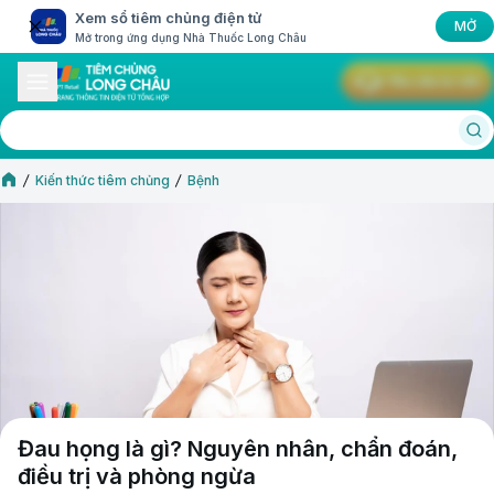
Xem sổ tiêm chủng điện tử
MỞ
Mở trong ứng dụng Nhà Thuốc Long Châu
Yêu cầu tư vấn
Kiến thức tiêm chủng
Bệnh
Đau họng là gì? Nguyên nhân, chẩn đoán,
điều trị và phòng ngừa