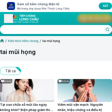
Xem sổ tiêm chủng điện tử
MỞ
Mở trong ứng dụng Nhà Thuốc Long Châu
Yêu cầu tư vấn
Kiến thức tiêm chủng
tai mũi họng
tai mũi họng
Tất cả
Article
Article
Tại sao chữa sổ mũi lâu ngày
Viêm mũi vận mạch: Nguyên
không khỏi? Biện pháp giảm thiểu
nhân, triệu chứng và điều trị