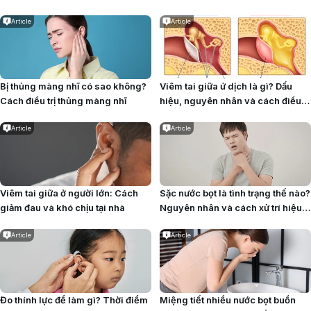
triệu chứng sổ mũi
Article
Article
Bị thủng màng nhĩ có sao không?
Viêm tai giữa ứ dịch là gì? Dấu
Cách điều trị thủng màng nhĩ
hiệu, nguyên nhân và cách điều
trị
Article
Article
Viêm tai giữa ở người lớn: Cách
Sặc nước bọt là tình trạng thế nào?
giảm đau và khó chịu tại nhà
Nguyên nhân và cách xử trí hiệu
quả
Article
Article
Đo thính lực​ để làm gì? Thời điểm
Miệng tiết nhiều nước bọt buồn