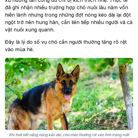
xu hướng tấn công dù chỉ bị kích thích nhẹ. Thực tế
đã ghi nhận nhiều trường hợp chó nuôi lâu năm vốn
hiền lành nhưng trong những đợt nóng kéo dài lại đột
ngột trở nên hung hãn, cắn liên tiếp nhiều người và cả
vật nuôi xung quanh.
Đây là lý do số vụ chó cắn người thường tăng rõ rệt
vào mùa hè.
Khi thời tiết nắng nóng kéo dài, chó mèo thường rơi vào tình trạng mất