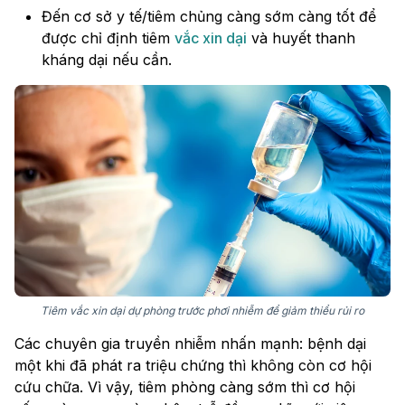
Đến cơ sở y tế/tiêm chủng càng sớm càng tốt để
được chỉ định tiêm
vắc xin dại
và huyết thanh
kháng dại nếu cần.
Tiêm vắc xin dại dự phòng trước phơi nhiễm để giảm thiểu rủi ro
Các chuyên gia truyền nhiễm nhấn mạnh: bệnh dại
một khi đã phát ra triệu chứng thì không còn cơ hội
cứu chữa. Vì vậy, tiêm phòng càng sớm thì cơ hội