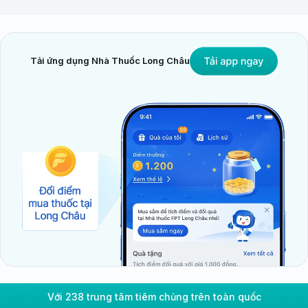
Tải ứng dụng Nhà Thuốc Long Châu
Với 238 trung tâm tiêm chủng trên toàn quốc