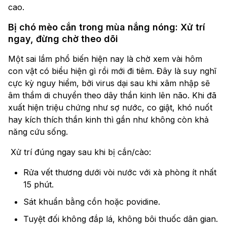
cao.
Bị chó mèo cắn trong mùa nắng nóng: Xử trí
ngay, đừng chờ theo dõi
Một sai lầm phổ biến hiện nay là chờ xem vài hôm
con vật có biểu hiện gì rồi mới đi tiêm. Đây là suy nghĩ
cực kỳ nguy hiểm, bởi virus dại sau khi xâm nhập sẽ
âm thầm di chuyển theo dây thần kinh lên não. Khi đã
xuất hiện triệu chứng như sợ nước, co giật, khó nuốt
hay kích thích thần kinh thì gần như không còn khả
năng cứu sống.
Xử trí đúng ngay sau khi bị cắn/cào:
Rửa vết thương dưới vòi nước với xà phòng ít nhất
15 phút.
Sát khuẩn bằng cồn hoặc povidine.
Tuyệt đối không đắp lá, không bôi thuốc dân gian.