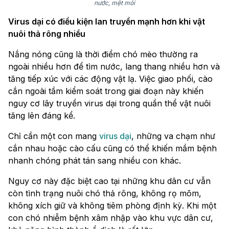
nước, mệt mỏi
Virus dại có điều kiện lan truyền mạnh hơn khi vật
nuôi thả rông nhiều
Nắng nóng cũng là thời điểm chó mèo thường ra
ngoài nhiều hơn để tìm nước, lang thang nhiều hơn và
tăng tiếp xúc với các động vật lạ. Việc giao phối, cào
cắn ngoài tầm kiểm soát trong giai đoạn này khiến
nguy cơ lây truyền virus dại trong quần thể vật nuôi
tăng lên đáng kể.
Chỉ cần một con mang
virus dại
, những va chạm như
cắn nhau hoặc cào cấu cũng có thể khiến mầm bệnh
nhanh chóng phát tán sang nhiều con khác.
Nguy cơ này đặc biệt cao tại những khu dân cư vẫn
còn tình trạng nuôi chó thả rông, không rọ mõm,
không xích giữ và không tiêm phòng định kỳ. Khi một
con chó nhiễm bệnh xâm nhập vào khu vực dân cư,