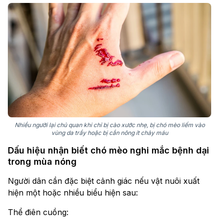
Nhiều người lại chủ quan khi chỉ bị cào xước nhẹ, bị chó mèo liếm vào
vùng da trầy hoặc bị cắn nông ít chảy máu
Dấu hiệu nhận biết chó mèo nghi mắc bệnh dại
trong mùa nóng
Người dân cần đặc biệt cảnh giác nếu vật nuôi xuất
hiện một hoặc nhiều biểu hiện sau:
Thể điên cuồng: