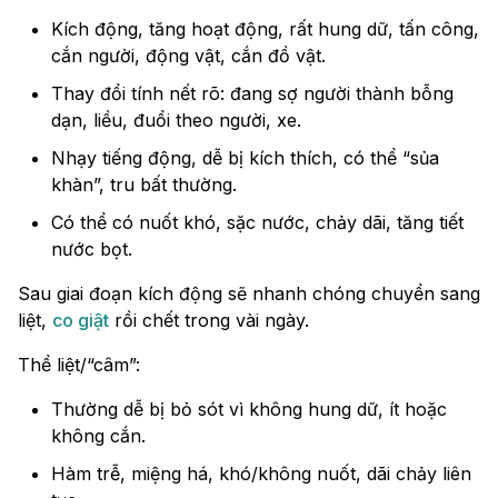
Kích động, tăng hoạt động, rất hung dữ, tấn công,
cắn người, động vật, cắn đồ vật.
Thay đổi tính nết rõ: đang sợ người thành bỗng
dạn, liều, đuổi theo người, xe.
Nhạy tiếng động, dễ bị kích thích, có thể “sủa
khàn”, tru bất thường.
Có thể có nuốt khó, sặc nước, chảy dãi, tăng tiết
nước bọt.
Sau giai đoạn kích động sẽ nhanh chóng chuyển sang
liệt,
co giật
rồi chết trong vài ngày.
Thể liệt/“câm”:
Thường dễ bị bỏ sót vì không hung dữ, ít hoặc
không cắn.
Hàm trễ, miệng há, khó/không nuốt, dãi chảy liên