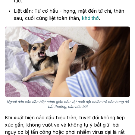
tục.
Liệt dần: Từ cơ hầu - họng, mặt đến tứ chi, thân
sau, cuối cùng liệt toàn thân,
khó thở
.
Người dân cần đặc biệt cảnh giác nếu vật nuôi đột nhiên trở nên hung dữ
bất thường, cắn bừa bãi
Khi xuất hiện các dấu hiệu trên, tuyệt đối không tiếp
xúc gần, không vuốt ve và không tự ý bắt giữ, bởi
nguy cơ bị tấn công hoặc phơi nhiễm virus dại là rất