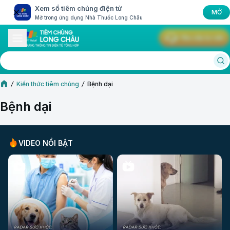
Xem sổ tiêm chủng điện tử
MỞ
Mở trong ứng dụng Nhà Thuốc Long Châu
Yêu cầu tư vấn
Kiến thức tiêm chủng
Bệnh dại
Bệnh dại
VIDEO NỔI BẬT