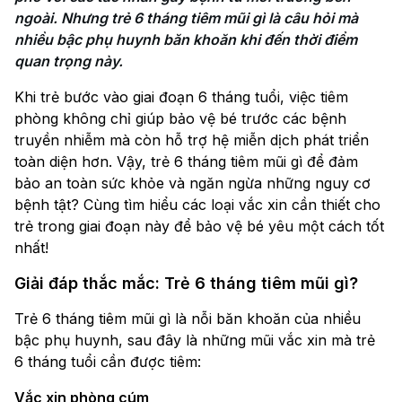
ngoài. Nhưng trẻ 6 tháng tiêm mũi gì là câu hỏi mà 
nhiều bậc phụ huynh băn khoăn khi đến thời điểm 
quan trọng này.
Khi trẻ bước vào giai đoạn 6 tháng tuổi, việc tiêm
phòng không chỉ giúp bảo vệ bé trước các bệnh
truyền nhiễm mà còn hỗ trợ hệ miễn dịch phát triển
toàn diện hơn. Vậy, trẻ 6 tháng tiêm mũi gì để đảm
bảo an toàn sức khỏe và ngăn ngừa những nguy cơ
bệnh tật? Cùng tìm hiểu các loại vắc xin cần thiết cho
trẻ trong giai đoạn này để bảo vệ bé yêu một cách tốt
nhất!
Giải đáp thắc mắc: Trẻ 6 tháng tiêm mũi gì?
Trẻ 6 tháng tiêm mũi gì là nỗi băn khoăn của nhiều
bậc phụ huynh, sau đây là những mũi vắc xin mà trẻ
6 tháng tuổi cần được tiêm:
Vắc xin phòng cúm