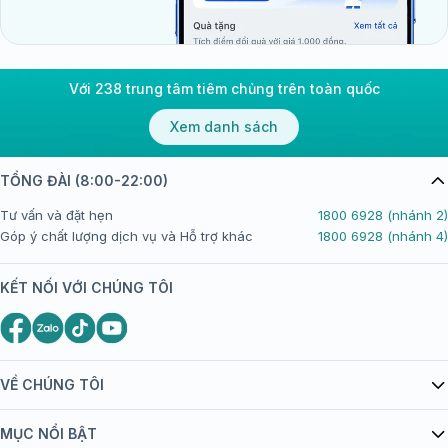
Với 238 trung tâm tiêm chủng trên toàn quốc
Xem danh sách
TỔNG ĐÀI (8:00-22:00)
Tư vấn và đặt hẹn
1800 6928 (nhánh 2)
Góp ý chất lượng dịch vụ và Hỗ trợ khác
1800 6928 (nhánh 4)
KẾT NỐI VỚI CHÚNG TÔI
VỀ CHÚNG TÔI
Giới thiệu Tiêm Chủng FPT Long Châu
MỤC NỔI BẬT