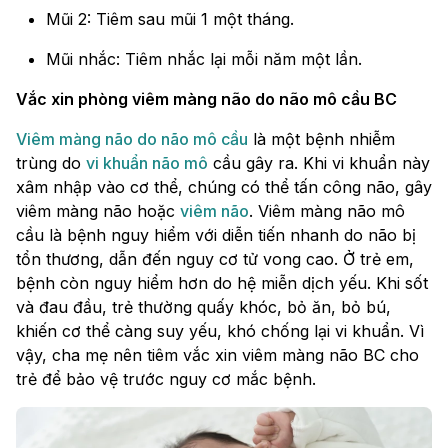
Mũi 2: Tiêm sau mũi 1 một tháng.
Mũi nhắc: Tiêm nhắc lại mỗi năm một lần.
Vắc xin phòng viêm màng não do não mô cầu BC
Viêm màng não do não mô cầu
là một bệnh nhiễm
trùng do
vi khuẩn não mô
cầu gây ra. Khi vi khuẩn này
xâm nhập vào cơ thể, chúng có thể tấn công não, gây
viêm màng não hoặc
viêm não
. Viêm màng não mô
cầu là bệnh nguy hiểm với diễn tiến nhanh do não bị
tổn thương, dẫn đến nguy cơ tử vong cao. Ở trẻ em,
bệnh còn nguy hiểm hơn do hệ miễn dịch yếu. Khi sốt
và đau đầu, trẻ thường quấy khóc, bỏ ăn, bỏ bú,
khiến cơ thể càng suy yếu, khó chống lại vi khuẩn. Vì
vậy, cha mẹ nên tiêm vắc xin viêm màng não BC cho
trẻ để bảo vệ trước nguy cơ mắc bệnh.