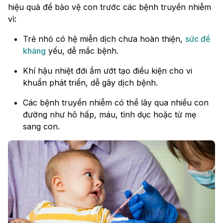
hiệu quả để bảo vệ con trước các bệnh truyền nhiễm
vì:
Trẻ nhỏ có hệ miễn dịch chưa hoàn thiện,
sức đề
kháng
yếu, dễ mắc bệnh.
Khí hậu nhiệt đới ẩm ướt tạo điều kiện cho vi
khuẩn phát triển, dễ gây dịch bệnh.
Các bệnh truyền nhiễm có thể lây qua nhiều con
đường như hô hấp, máu, tình dục hoặc từ mẹ
sang con.