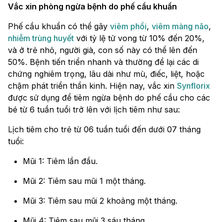
Vắc xin phòng ngừa bệnh do phế cầu khuẩn
Phế cầu khuẩn có thể gây
viêm phổi
,
viêm màng não
,
nhiễm trùng huyết
với tỷ lệ tử vong từ 10% đến 20%,
và ở trẻ nhỏ, người già, con số này có thể lên đến
50%. Bệnh tiến triển nhanh và thường để lại các di
chứng nghiêm trọng, lâu dài như mù, điếc, liệt, hoặc
chậm phát triển thần kinh. Hiện nay, vắc xin
Synflorix
được sử dụng để tiêm ngừa bệnh do phế cầu cho các
bé từ 6 tuần tuổi trở lên với lịch tiêm như sau:
Lịch tiêm cho trẻ từ 06 tuần tuổi đến dưới 07 tháng
tuổi:
Mũi 1: Tiêm lần đầu.
Mũi 2: Tiêm sau mũi 1 một tháng.
Mũi 3: Tiêm sau mũi 2 khoảng một tháng.
Mũi 4: Tiêm sau mũi 3 sáu tháng.