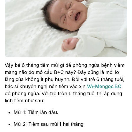
Vậy bé 6 tháng tiêm mũi gì để phòng ngừa bệnh viêm
màng não do mô cầu B+C này? Đây cũng là mối lo
lắng của không ít phụ huynh. Đối với trẻ 6 tháng tuổi,
bác sĩ khuyến nghị nên tiêm vắc xin
VA-Mengoc BC
để phòng ngừa. Với trẻ tròn 6 tháng tuổi thì áp dụng
lịch tiêm như sau:
Mũi 1: Tiêm lần đầu.
Mũi 2: Tiêm sau mũi 1 hai tháng.