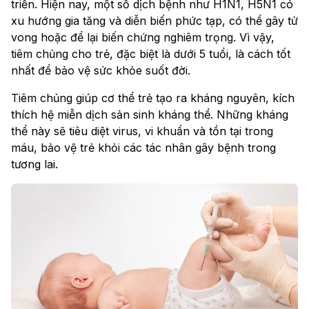
triển. Hiện nay, một số dịch bệnh như H1N1, H5N1 có
xu hướng gia tăng và diễn biến phức tạp, có thể gây tử
vong hoặc để lại biến chứng nghiêm trọng. Vì vậy,
tiêm chủng cho trẻ, đặc biệt là dưới 5 tuổi, là cách tốt
nhất để bảo vệ sức khỏe suốt đời.
Tiêm chủng giúp cơ thể trẻ tạo ra kháng nguyên, kích
thích hệ miễn dịch sản sinh kháng thể. Những kháng
thể này sẽ tiêu diệt virus, vi khuẩn và tồn tại trong
máu, bảo vệ trẻ khỏi các tác nhân gây bệnh trong
tương lai.