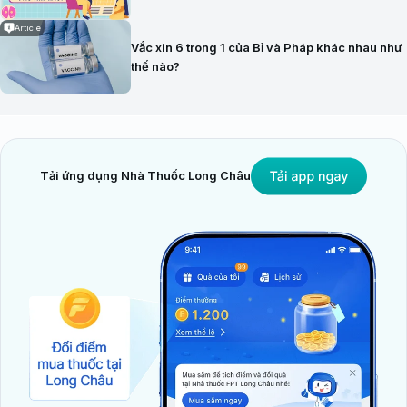
Article
Vắc xin 6 trong 1 của Bỉ và Pháp khác nhau như
thế nào?
Tải ứng dụng Nhà Thuốc Long Châu