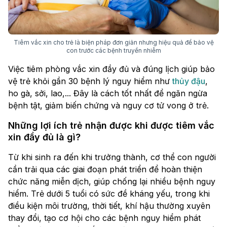
Tiêm vắc xin cho trẻ là biện pháp đơn giản nhưng hiệu quả để bảo vệ
con trước các bệnh truyền nhiễm
Việc tiêm phòng vắc xin đầy đủ và đúng lịch giúp bảo
vệ trẻ khỏi gần 30 bệnh lý nguy hiểm như
thủy đậu
,
ho gà, sởi, lao,... Đây là cách tốt nhất để ngăn ngừa
bệnh tật, giảm biến chứng và nguy cơ tử vong ở trẻ.
Những lợi ích trẻ nhận được khi được tiêm vắc
xin đầy đủ là gì?
Từ khi sinh ra đến khi trưởng thành, cơ thể con người
cần trải qua các giai đoạn phát triển để hoàn thiện
chức năng miễn dịch, giúp chống lại nhiều bệnh nguy
hiểm. Trẻ dưới 5 tuổi có sức đề kháng yếu, trong khi
điều kiện môi trường, thời tiết, khí hậu thường xuyên
thay đổi, tạo cơ hội cho các bệnh nguy hiểm phát