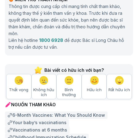
Thông tin được cung cấp chỉ mang tính chất tham khảo,
không thay thế ý kiến tham vấn y khoa. Trước khi đưa ra
quyết định liên quan đến sức khỏe, bạn nên được bác sĩ
thăm khám, chẩn đoán và điều trị theo hướng dẫn chuyên
môn.
Liên hệ hotline
1800 6928
để được Bác sĩ Long Châu hỗ
trợ nếu cần được tư vấn.
Bài viết có hữu ích với bạn?
Thất vọng
Không hữu
Bình
Hữu ích
Rất hữu ích
ích
thường
NGUỒN THAM KHẢO
6-Month Vaccines: What You Should Know
Your baby’s vaccinations
Vaccinations at 6 months
Childhood Immunization Schedule