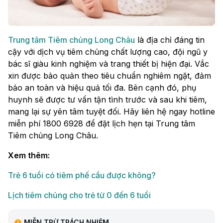
Trung tâm Tiêm chủng Long Châu
là địa chỉ đáng tin
cậy với dịch vụ tiêm chủng chất lượng cao, đội ngũ y
bác sĩ giàu kinh nghiệm và trang thiết bị hiện đại. Vắc
xin được bảo quản theo tiêu chuẩn nghiêm ngặt, đảm
bảo an toàn và hiệu quả tối đa. Bên cạnh đó, phụ
huynh sẽ được tư vấn tận tình trước và sau khi tiêm,
mang lại sự yên tâm tuyệt đối. Hãy liên hệ ngay hotline
miễn phí 1800 6928 để đặt lịch hẹn tại Trung tâm
Tiêm chủng Long Châu.
Xem thêm:
Trẻ 6 tuổi có tiêm phế cầu được không?
Lịch tiêm chủng cho trẻ từ 0 đến 6 tuổi
MIỄN TRỪ TRÁCH NHIỆM