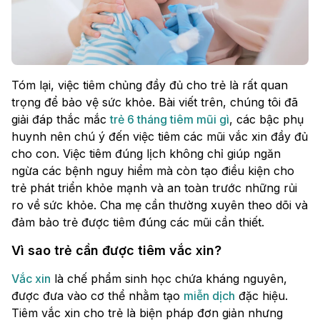
Tóm lại, việc tiêm chủng đầy đủ cho trẻ là rất quan
trọng để bảo vệ sức khỏe. Bài viết trên, chúng tôi đã
giải đáp thắc mắc
trẻ 6 tháng tiêm mũi gì
, các bậc phụ
huynh nên chú ý đến việc tiêm các mũi vắc xin đầy đủ
cho con. Việc tiêm đúng lịch không chỉ giúp ngăn
ngừa các bệnh nguy hiểm mà còn tạo điều kiện cho
trẻ phát triển khỏe mạnh và an toàn trước những rủi
ro về sức khỏe. Cha mẹ cần thường xuyên theo dõi và
đảm bảo trẻ được tiêm đúng các mũi cần thiết.
Vì sao trẻ cần được tiêm vắc xin?
Vắc xin
là chế phẩm sinh học chứa kháng nguyên,
được đưa vào cơ thể nhằm tạo
miễn dịch
đặc hiệu.
Tiêm vắc xin cho trẻ là biện pháp đơn giản nhưng