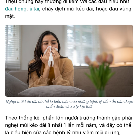
Triệu chứng này thường đi kèm với các dấu hiệu như
đau họng
,
ù tai
, chảy dịch mũi kéo dài, hoặc đau vùng
mặt.
Nghẹt mũi kéo dài có thể là biểu hiện của những bệnh lý tiềm ẩn cần được
chẩn đoán và xử lý kịp thời
Theo thống kê, phần lớn người trưởng thành gặp phải
nghẹt mũi kéo dài ít nhất 1 lần mỗi năm, và đây có thể
là biểu hiện của các bệnh lý như viêm mũi dị ứng,