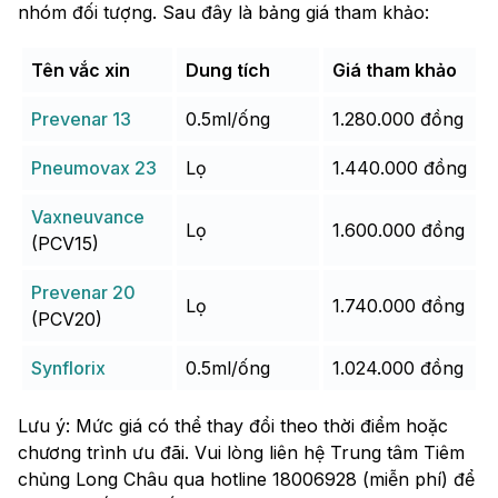
nhóm đối tượng. Sau đây là bảng giá tham khảo:
Tên vắc xin
Dung tích
Giá tham khảo
Prevenar 13
0.5ml/ống
1.280.000 đồng
Pneumovax 23
Lọ
1.440.000 đồng
Vaxneuvance
Lọ
1.600.000 đồng
(PCV15)
Prevenar 20
Lọ
1.740.000 đồng
(PCV20)
Synflorix
0.5ml/ống
1.024.000 đồng
Lưu ý: Mức giá có thể thay đổi theo thời điểm hoặc
chương trình ưu đãi. Vui lòng liên hệ Trung tâm Tiêm
chủng Long Châu qua hotline 18006928 (miễn phí) để