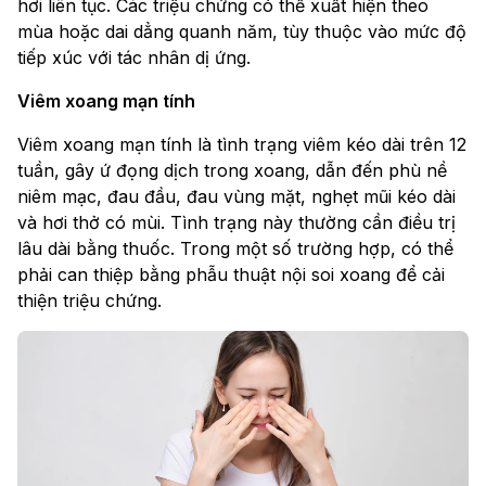
hơi liên tục. Các triệu chứng có thể xuất hiện theo
mùa hoặc dai dẳng quanh năm, tùy thuộc vào mức độ
tiếp xúc với tác nhân dị ứng.
Viêm xoang mạn tính
Viêm xoang mạn tính là tình trạng viêm kéo dài trên 12
tuần, gây ứ đọng dịch trong xoang, dẫn đến phù nề
niêm mạc, đau đầu, đau vùng mặt, nghẹt mũi kéo dài
và hơi thở có mùi. Tình trạng này thường cần điều trị
lâu dài bằng thuốc. Trong một số trường hợp, có thể
phải can thiệp bằng phẫu thuật nội soi xoang để cải
thiện triệu chứng.