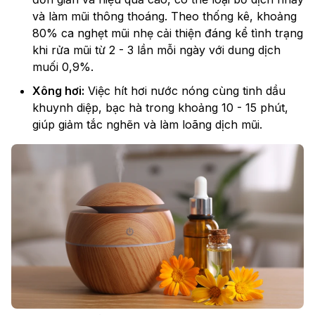
và làm mũi thông thoáng. Theo thống kê, khoảng
80% ca nghẹt mũi nhẹ cải thiện đáng kể tình trạng
khi rửa mũi từ 2 - 3 lần mỗi ngày với dung dịch
muối 0,9%.
Xông hơi:
Việc hít hơi nước nóng cùng tinh dầu
khuynh diệp, bạc hà trong khoảng 10 - 15 phút,
giúp giảm tắc nghẽn và làm loãng dịch mũi.