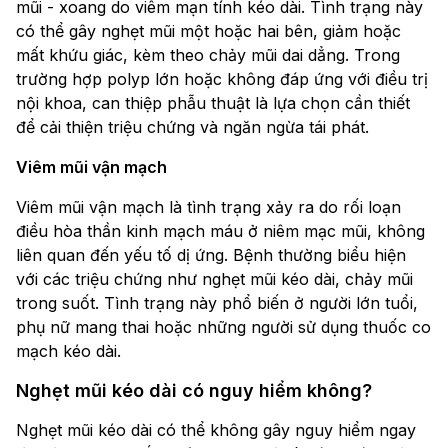
mũi - xoang do viêm mạn tính kéo dài. Tình trạng này
có thể gây nghẹt mũi một hoặc hai bên, giảm hoặc
mất khứu giác, kèm theo chảy mũi dai dẳng. Trong
trường hợp polyp lớn hoặc không đáp ứng với điều trị
nội khoa, can thiệp phẫu thuật là lựa chọn cần thiết
để cải thiện triệu chứng và ngăn ngừa tái phát.
Viêm mũi vận mạch
Viêm mũi vận mạch là tình trạng xảy ra do rối loạn
điều hòa thần kinh mạch máu ở niêm mạc mũi, không
liên quan đến yếu tố dị ứng. Bệnh thường biểu hiện
với các triệu chứng như nghẹt mũi kéo dài, chảy mũi
trong suốt. Tình trạng này phổ biến ở người lớn tuổi,
phụ nữ mang thai hoặc những người sử dụng thuốc co
mạch kéo dài.
Nghẹt mũi kéo dài có nguy hiểm không?
Nghẹt mũi kéo dài có thể không gây nguy hiểm ngay