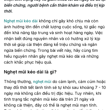
biến chứng, người bệnh cần thăm khám và điều trị kịp 
thời.
Nghẹt mũi kéo dài
không chỉ gây khó chịu mà còn
ảnh hưởng lớn đến chất lượng cuộc sống, từ giấc ngủ
đến khả năng tập trung và sinh hoạt hàng ngày. Việc
nhận biết đúng nguyên nhân và có hướng xử lý kịp
thời sẽ giúp cải thiện đáng kể triệu chứng và ngăn
ngừa biến chứng. Trong bài viết này, hãy cùng tìm
hiểu nguyên nhân gây nghẹt mũi kéo dài và những
cách khắc phục hiệu quả.
Nghẹt mũi kéo dài là gì?
Thông thường,
nghẹt mũi
do cảm lạnh, cảm cúm hoặc
thay đổi thời tiết lành tính sẽ tự khỏi sau khoảng 7 - 10
ngày mà không cần điều trị đặc hiệu. Tuy nhiên, khi
tình trạng tắc nghẽn mũi kéo dài trên 21 ngày và
không cải thiện, đây có thể là nghẹt mũi mạn tính.