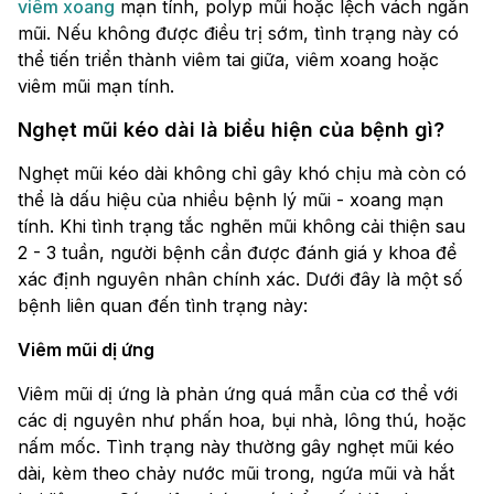
viêm xoang
mạn tính, polyp mũi hoặc lệch vách ngăn
mũi. Nếu không được điều trị sớm, tình trạng này có
thể tiến triển thành viêm tai giữa, viêm xoang hoặc
viêm mũi mạn tính.
Nghẹt mũi kéo dài là biểu hiện của bệnh gì?
Nghẹt mũi kéo dài không chỉ gây khó chịu mà còn có
thể là dấu hiệu của nhiều bệnh lý mũi - xoang mạn
tính. Khi tình trạng tắc nghẽn mũi không cải thiện sau
2 - 3 tuần, người bệnh cần được đánh giá y khoa để
xác định nguyên nhân chính xác. Dưới đây là một số
bệnh liên quan đến tình trạng này:
Viêm mũi dị ứng
Viêm mũi dị ứng là phản ứng quá mẫn của cơ thể với
các dị nguyên như phấn hoa, bụi nhà, lông thú, hoặc
nấm mốc. Tình trạng này thường gây nghẹt mũi kéo
dài, kèm theo chảy nước mũi trong, ngứa mũi và hắt