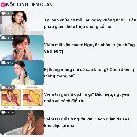
NỘI DUNG LIÊN QUAN
Article
Tại sao chữa sổ mũi lâu ngày không khỏi? Biện
pháp giảm thiểu triệu chứng sổ mũi
Article
Viêm mũi vận mạch: Nguyên nhân, triệu chứng
và điều trị
Article
Bị thủng màng nhĩ có sao không? Cách điều trị
thủng màng nhĩ
Article
Viêm tai giữa ứ dịch là gì? Dấu hiệu, nguyên
nhân và cách điều trị
Article
Viêm tai giữa ở người lớn: Cách giảm đau và
khó chịu tại nhà