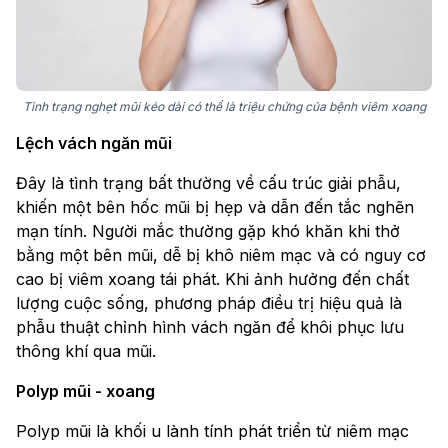
Tình trạng nghẹt mũi kéo dài có thể là triệu chứng của bệnh viêm xoang
Lệch vách ngăn mũi
Đây là tình trạng bất thường về cấu trúc giải phẫu,
khiến một bên hốc mũi bị hẹp và dẫn đến tắc nghẽn
mạn tính. Người mắc thường gặp khó khăn khi thở
bằng một bên mũi, dễ bị khô niêm mạc và có nguy cơ
cao bị viêm xoang tái phát. Khi ảnh hưởng đến chất
lượng cuộc sống, phương pháp điều trị hiệu quả là
phẫu thuật chỉnh hình vách ngăn để khôi phục lưu
thông khí qua mũi.
Polyp mũi - xoang
Polyp mũi là khối u lành tính phát triển từ niêm mạc