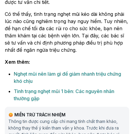
được tư vấn chi tiết.
Có thể thấy, tình trạng nghẹt mũi kéo dài không phải
lúc nào cũng nghiêm trọng hay nguy hiểm. Tuy nhiên,
để hạn chế tối đa các rủi ro cho sức khỏe, bạn nên
thăm khám tại các bệnh viện lớn. Tại đây, các bác sĩ
sẽ tư vấn và chỉ định phương pháp điều trị phù hợp
nhất để ngăn ngừa triệu chứng.
Xem thêm:
Nghẹt mũi nên làm gì để giảm nhanh triệu chứng
khó chịu
Tình trạng nghẹt mũi 1 bên: Các nguyên nhân
thường gặp
MIỄN TRỪ TRÁCH NHIỆM
Thông tin được cung cấp chỉ mang tính chất tham khảo,
không thay thế ý kiến tham vấn y khoa. Trước khi đưa ra