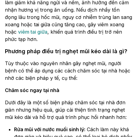
làm giảm khả năng ngửi và nếm, ảnh hưởng đến cảm
nhận hương vị trong ăn uống. Nếu dịch nhầy tồn
đọng lâu trong hốc mũi, nguy cơ nhiễm trùng lan sang
xoang hoặc tai giữa cũng tăng cao, gây viêm xoang
hoặc
viêm tai giữa
, khiến quá trình điều trị trở nên
phức tạp hơn.
Phương pháp điều trị nghẹt mũi kéo dài là gì?
Tùy thuộc vào nguyên nhân gây nghẹt mũi, người
bệnh có thể áp dụng các cách chăm sóc tại nhà hoặc
nhờ các biện pháp y tế, cụ thể:
Chăm sóc ngay tại nhà
Dưới đây là một số biện pháp chăm sóc tại nhà đơn
giản nhưng hiệu quả, giúp cải thiện tình trạng nghẹt
mũi kéo dài và hỗ trợ quá trình phục hồi nhanh hơn:
Rửa mũi với nước muối sinh lý:
Cách làm này khá
đơn giản và hiệu quả cao, có thể loại bỏ dịch nhầy