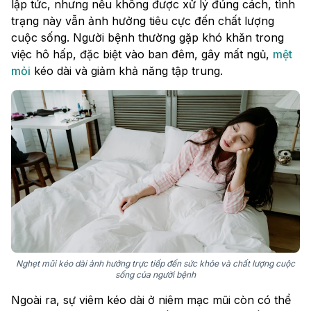
lập tức, nhưng nếu không được xử lý đúng cách, tình
trạng này vẫn ảnh hưởng tiêu cực đến chất lượng
cuộc sống. Người bệnh thường gặp khó khăn trong
việc hô hấp, đặc biệt vào ban đêm, gây mất ngủ,
mệt
mỏi
kéo dài và giảm khả năng tập trung.
Nghẹt mũi kéo dài ảnh hưởng trực tiếp đến sức khỏe và chất lượng cuộc
sống của người bệnh
Ngoài ra, sự viêm kéo dài ở niêm mạc mũi còn có thể