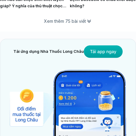
giáp? Ý nghĩa của thủ thuật chọc
không?
sinh thiết tuyến giáp
Xem thêm 75 bài viết
Tải ứng dụng Nhà Thuốc Long Châu