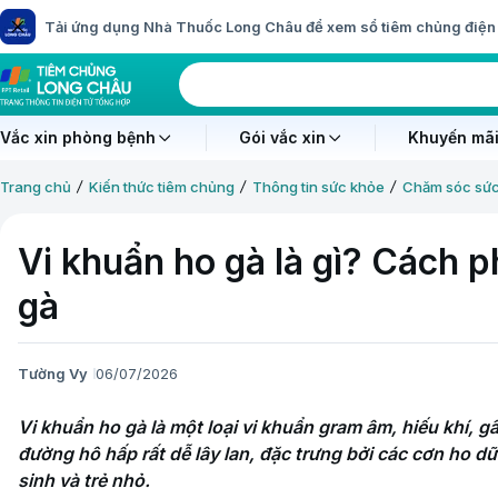
Tải ứng dụng Nhà Thuốc Long Châu để xem sổ tiêm chủng điện 
Vắc xin phòng bệnh
Gói vắc xin
Khuyến mãi
Trang chủ
Kiến thức tiêm chủng
Thông tin sức khỏe
Chăm sóc sứ
Vi khuẩn ho gà là gì? Cách 
gà
Tường Vy
06/07/2026
Vi khuẩn ho gà là một loại vi khuẩn gram âm, hiếu khí, g
đường hô hấp rất dễ lây lan, đặc trưng bởi các cơn ho dữ 
sinh và trẻ nhỏ.