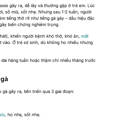
ssis gây ra, dễ lây và thường gặp ở trẻ em. Lúc
i, sổ mũi, sốt nhẹ. Nhưng sau 1-2 tuần, người
m tiếng thở rít như tiếng gà gáy – dấu hiệu đặc
ể gây biến chứng nghiêm trọng.
hát), khiến người bệnh khó thở, khó ăn,
mất
hít vào. Ở trẻ sơ sinh, dù không ho nhiều nhưng
 dài hàng tuần hoặc thậm chí nhiều tháng trước
 gà
à gây ra, tiến triển qua 3 giai đoạn:
mũi
, ho nhẹ, sốt nhẹ.