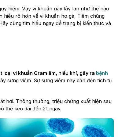
uy hiểm. Vậy vi khuẩn này lây lan như thế nào
 hiểu rõ hơn về vi khuẩn ho gà, Tiêm chủng
 Hãy cùng tìm hiểu ngay để trang bị kiến thức và
t loại vi khuẩn Gram âm, hiếu khí, gây ra
bệnh
ây sưng viêm. Sự sưng viêm này dẫn đến tích tụ
ắt hơi. Thông thường, triệu chứng xuất hiện sau
có thể kéo dài đến 21 ngày.