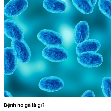
Bệnh ho gà là gì?