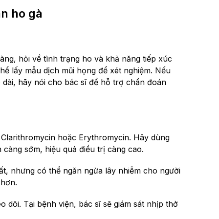
ẩn ho gà
àng, hỏi về tình trạng ho và khả năng tiếp xúc
thể lấy mẫu dịch mũi họng để xét nghiệm. Nếu
 dài, hãy nói cho bác sĩ để hỗ trợ chẩn đoán
, Clarithromycin hoặc Erythromycin. Hãy dùng
càng sớm, hiệu quả điều trị càng cao.
ất, nhưng có thể ngăn ngừa lây nhiễm cho người
 hơn.
 dõi. Tại bệnh viện, bác sĩ sẽ giám sát nhịp thở