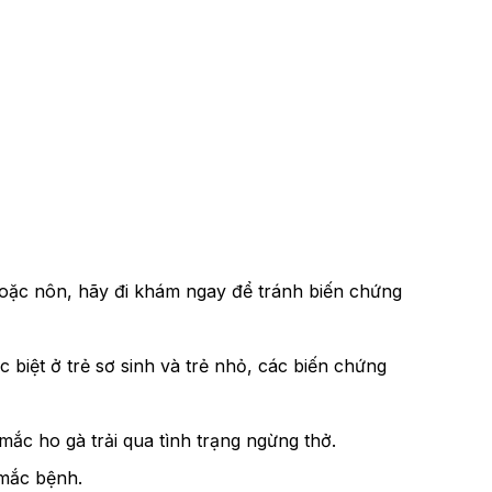
 hoặc nôn, hãy đi khám ngay để tránh biến chứng
biệt ở trẻ sơ sinh và trẻ nhỏ, các biến chứng
mắc ho gà trải qua tình trạng ngừng thở.
 mắc bệnh.