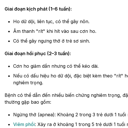
Giai đoạn kịch phát (1–6 tuần):
Ho dữ dội, liên tục, có thể gây nôn.
Âm thanh "rít" khi hít vào sau cơn ho.
Có thể gây ngưng thở ở trẻ sơ sinh.
Giai đoạn hồi phục (2–3 tuần):
Cơn ho giảm dần nhưng có thể kéo dài.
Nếu có dấu hiệu ho dữ dội, đặc biệt kèm theo "rít"
nghiêm trọng.
Bệnh có thể dẫn đến nhiều biến chứng nghiêm trọng, đặc 
thường gặp bao gồm:
Ngừng thở (apnea): Khoảng 2 trong 3 trẻ dưới 1 tuổi 
Viêm phổi
: Xảy ra ở khoảng 1 trong 5 trẻ dưới 1 tuổi