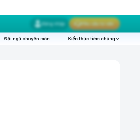
Đăng nhập
Yêu cầu tư vấn
Đội ngũ chuyên môn
Kiến thức tiêm chủng