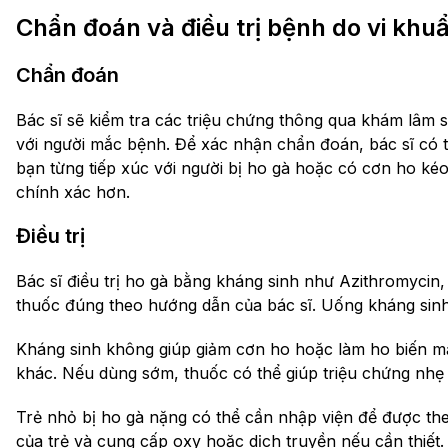
Chẩn đoán và điều trị bệnh do vi khu
Chẩn đoán
Bác sĩ sẽ kiểm tra các triệu chứng thông qua khám lâm s
với người mắc bệnh. Để xác nhận chẩn đoán, bác sĩ có 
bạn từng tiếp xúc với người bị ho gà hoặc có cơn ho kéo
chính xác hơn.
Điều trị
Bác sĩ điều trị ho gà bằng kháng sinh như Azithromycin
thuốc đúng theo hướng dẫn của bác sĩ. Uống kháng sinh 
Kháng sinh không giúp giảm cơn ho hoặc làm ho biến m
khác. Nếu dùng sớm, thuốc có thể giúp triệu chứng nhẹ
Trẻ nhỏ bị ho gà nặng có thể cần nhập viện để được theo
của trẻ và cung cấp oxy hoặc dịch truyền nếu cần thiết.