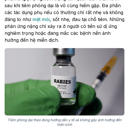
sau khi tiêm phòng dại là vô cùng hiếm gặp. Đa phần
các tác dụng phụ nếu có thường chỉ rất nhẹ và không
đáng lo như
mệt mỏi
, sốt nhẹ, đau tại chỗ tiêm. Những
phản ứng nặng chỉ xảy ra ở người có tiền sử dị ứng
nghiêm trọng hoặc đang mắc các bệnh nền ảnh
hưởng đến hệ miễn dịch.
Tiêm phòng dại theo đúng hướng dẫn y tế sẽ không gây ảnh hưởng đến
thần kinh