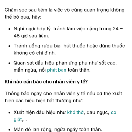
Chăm sóc sau tiêm là việc vô cùng quan trọng không
thể bỏ qua, hãy:
Nghỉ ngơi hợp lý, tránh làm việc nặng trong 24 –
48 giờ sau tiêm.
Tránh uống rượu bia, hút thuốc hoặc dùng thuốc
không có chỉ định.
Quan sát dấu hiệu phản ứng phụ như sốt cao,
mẩn ngứa, nổi
phát ban
toàn thân.
Khi nào cần báo cho nhân viên y tế?
Thông báo ngay cho nhân viên y tế nếu cơ thể xuất
hiện các biểu hiện bất thường như:
Xuất hiện dấu hiệu như
khó thở
, đau ngực,
co
giật
,...
Mẩn đỏ lan rộng, ngứa ngáy toàn thân.