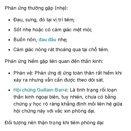
Phản ứng thường gặp (nhẹ):
Đau, sưng, đỏ tại vị trí tiêm;
Sốt nhẹ hoặc có cảm giác mệt mỏi;
Buồn nôn,
đau đầu
nhẹ;
Cảm giác nóng rát thoáng qua tại chỗ tiêm.
Phản ứng hiếm gặp liên quan đến thần kinh:
Phản vệ: Phản ứng dị ứng toàn thân rất hiếm khi
xảy ra nhưng vẫn cần được theo dõi sát.
Hội chứng Guillain-Barré
: Là tình trạng rối loạn
thần kinh ngoại biên, tuy nhiên, chưa có bằng
chứng y học rõ ràng khẳng định mối liên hệ giữa
hội chứng này với vắc xin phòng dại.
Đối tượng nên thận trọng khi tiêm phòng dại: