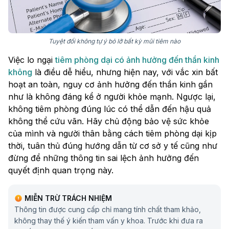
Tuyệt đối không tự ý bỏ lỡ bất kỳ mũi tiêm nào
Việc lo ngại
tiêm phòng dại có ảnh hưởng đến thần kinh
không
là điều dễ hiểu, nhưng hiện nay, với vắc xin bất
hoạt an toàn, nguy cơ ảnh hưởng đến thần kinh gần
như là không đáng kể ở người khỏe mạnh. Ngược lại,
không tiêm phòng đúng lúc có thể dẫn đến hậu quả
không thể cứu vãn. Hãy chủ động bảo vệ sức khỏe
của mình và người thân bằng cách tiêm phòng dại kịp
thời, tuân thủ đúng hướng dẫn từ cơ sở y tế cũng như
đừng để những thông tin sai lệch ảnh hưởng đến
quyết định quan trọng này.
MIỄN TRỪ TRÁCH NHIỆM
Thông tin được cung cấp chỉ mang tính chất tham khảo,
không thay thế ý kiến tham vấn y khoa. Trước khi đưa ra