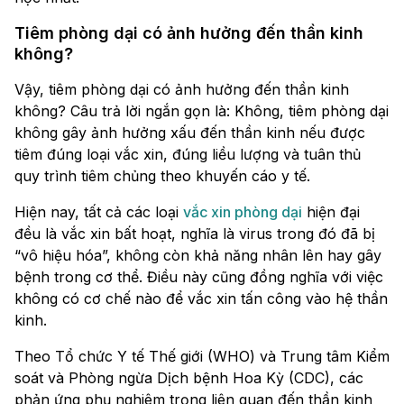
Tiêm phòng dại có ảnh hưởng đến thần kinh
không?
Vậy, tiêm phòng dại có ảnh hưởng đến thần kinh
không? Câu trả lời ngắn gọn là: Không, tiêm phòng dại
không gây ảnh hưởng xấu đến thần kinh nếu được
tiêm đúng loại vắc xin, đúng liều lượng và tuân thủ
quy trình tiêm chủng theo khuyến cáo y tế.
Hiện nay, tất cả các loại
vắc xin phòng dại
hiện đại
đều là vắc xin bất hoạt, nghĩa là virus trong đó đã bị
“vô hiệu hóa”, không còn khả năng nhân lên hay gây
bệnh trong cơ thể. Điều này cũng đồng nghĩa với việc
không có cơ chế nào để vắc xin tấn công vào hệ thần
kinh.
Theo Tổ chức Y tế Thế giới (WHO) và Trung tâm Kiểm
soát và Phòng ngừa Dịch bệnh Hoa Kỳ (CDC), các
phản ứng phụ nghiêm trọng liên quan đến thần kinh