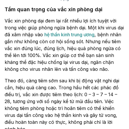
Tầm quan trọng của vắc xin phòng dại
Vắc xin phòng dại đem lại rất nhiều lợi ích tuyệt vời
trong việc giúp phòng ngừa bệnh dại. Một khi virus dại
đã xâm nhập vào
hệ thần kinh trung ương
, bệnh nhân
gần như không còn cơ hội sống sót. Nhưng nếu tiêm
vắc xin đúng lúc, đúng lịch, hiệu quả phòng ngừa có
thể lên tới 100%. Vắc xin giúp cơ thể bạn sản sinh
kháng thể đặc hiệu chống lại virus dại, ngăn chặn
không cho virus nhân lên và tấn công vào não.
Theo đó, càng tiêm sớm sau khi bị động vật nghi dại
cắn, hiệu quả càng cao. Trong hầu hết các phác đồ
điều trị, vắc xin được tiêm theo lịch: 0 – 3 – 7 – 14 –
28, tương ứng với số ngày kể từ mũi đầu tiên. Việc
không tiêm phòng hoặc trì hoãn tiêm có thể khiến
virus dại tấn công vào hệ thần kinh và gây tử vong,
điều hoàn toàn này có thực, không phải chỉ là lời