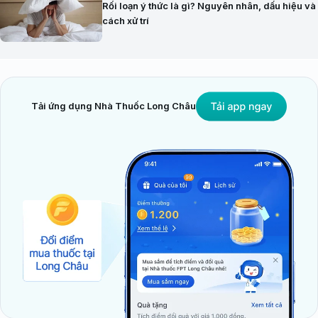
Rối loạn ý thức là gì? Nguyên nhân, dấu hiệu và
cách xử trí
Tải ứng dụng Nhà Thuốc Long Châu