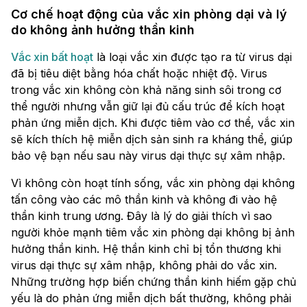
Cơ chế hoạt động của vắc xin phòng dại và lý
do không ảnh hưởng thần kinh
Vắc xin bất hoạt
là loại vắc xin được tạo ra từ virus dại
đã bị tiêu diệt bằng hóa chất hoặc nhiệt độ. Virus
trong vắc xin không còn khả năng sinh sôi trong cơ
thể người nhưng vẫn giữ lại đủ cấu trúc để kích hoạt
phản ứng miễn dịch. Khi được tiêm vào cơ thể, vắc xin
sẽ kích thích hệ miễn dịch sản sinh ra kháng thể, giúp
bảo vệ bạn nếu sau này virus dại thực sự xâm nhập.
Vì không còn hoạt tính sống, vắc xin phòng dại không
tấn công vào các mô thần kinh và không đi vào hệ
thần kinh trung ương. Đây là lý do giải thích vì sao
người khỏe mạnh tiêm vắc xin phòng dại không bị ảnh
hưởng thần kinh. Hệ thần kinh chỉ bị tổn thương khi
virus dại thực sự xâm nhập, không phải do vắc xin.
Những trường hợp biến chứng thần kinh hiếm gặp chủ
yếu là do phản ứng miễn dịch bất thường, không phải