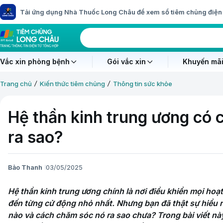
Tải ứng dụng Nhà Thuốc Long Châu để xem sổ tiêm chủng điện 
Vắc xin phòng bệnh
Gói vắc xin
Khuyến mãi
Trang chủ
Kiến thức tiêm chủng
Thông tin sức khỏe
Hệ thần kinh trung ương có 
ra sao?
Bảo Thanh
03/05/2025
Hệ thần kinh trung ương chính là nơi điều khiển mọi hoạt
đến từng cử động nhỏ nhất. Nhưng bạn đã thật sự hiểu r
nào và cách chăm sóc nó ra sao chưa? Trong bài viết này