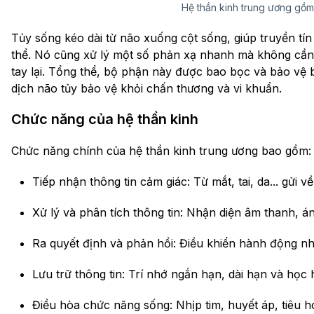
Hệ thần kinh trung ương gồm
Tủy sống kéo dài từ não xuống cột sống, giúp truyền tí
thể. Nó cũng xử lý một số phản xạ nhanh mà không cần
tay lại. Tổng thể, bộ phận này được bao bọc và bảo vệ 
dịch não tủy bảo vệ khỏi chấn thương và vi khuẩn.
Chức năng của hệ thần kinh
Chức năng chính của hệ thần kinh trung ương bao gồm:
Tiếp nhận thông tin cảm giác: Từ mắt, tai, da... gửi v
Xử lý và phân tích thông tin: Nhận diện âm thanh, á
Ra quyết định và phản hồi: Điều khiển hành động như
Lưu trữ thông tin: Trí nhớ ngắn hạn, dài hạn và học h
Điều hòa chức năng sống: Nhịp tim, huyết áp, tiêu 