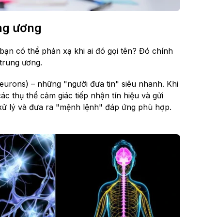
ng ương
 bạn có thể phản xạ khi ai đó gọi tên? Đó chính
 trung ương.
urons) – những "người đưa tin" siêu nhanh. Khi
các thụ thể cảm giác tiếp nhận tín hiệu và gửi
 xử lý và đưa ra "mệnh lệnh" đáp ứng phù hợp.