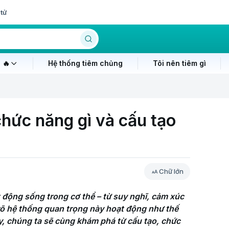
tử
 🔥
Hệ thống tiêm chủng
Tôi nên tiêm gì
chức năng gì và cấu tạo
Chữ lớn
 động sống trong cơ thể – từ suy nghĩ, cảm xúc 
õ hệ thống quan trọng này hoạt động như thế 
, chúng ta sẽ cùng khám phá từ cấu tạo, chức 