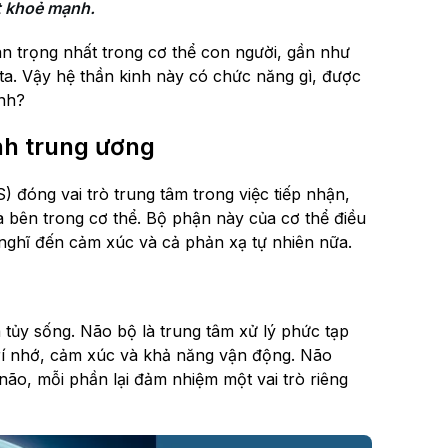
t khoẻ mạnh. 
n trọng nhất trong cơ thể con người, gần như
ta. Vậy hệ thần kinh này có chức năng gì, được
ạnh?
nh trung ương
 đóng vai trò trung tâm trong việc tiếp nhận,
và bên trong cơ thể. Bộ phận này của cơ thể điều
 nghĩ đến cảm xúc và cả phản xạ tự nhiên nữa.
tủy sống. Não bộ là trung tâm xử lý phức tạp
trí nhớ, cảm xúc và khả năng vận động. Não
não, mỗi phần lại đảm nhiệm một vai trò riêng