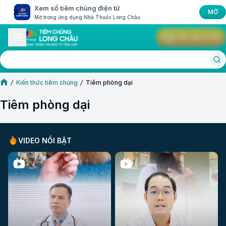
Xem sổ tiêm chủng điện tử
MỞ
Mở trong ứng dụng Nhà Thuốc Long Châu
Yêu cầu tư vấn
Kiến thức tiêm chủng
Tiêm phòng dại
Tiêm phòng dại
VIDEO NỔI BẬT