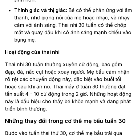
Thính giác và thị giác:
Bé có thể phản ứng với âm
thanh, như giọng nói của mẹ hoặc nhạc, và nhạy
cảm với ánh sáng. Thai nhi 30 tuần có thể chớp
mắt và quay đầu khi có ánh sáng mạnh chiếu vào
bụng mẹ.
Hoạt động của thai nhi
Thai nhi 30 tuần thường xuyên cử động, bao gồm
đạp, đá, nấc cụt hoặc xoay người. Mẹ bầu cảm nhận
rõ rệt các chuyển động này, đặc biệt vào buổi tối
hoặc sau khi ăn no. Thai máy ở tuần 30 thường đạt
tần suất 4 - 10 cử động trong 2 giờ. Những hoạt động
này là dấu hiệu cho thấy bé khỏe mạnh và đang phát
triển bình thường.
Những thay đổi trong cơ thể mẹ bầu tuần 30
Bước vào tuần thai thứ 30, cơ thể mẹ bầu trải qua