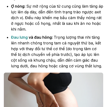
Ợ nóng:
Sự mở rộng của tử cung cũng làm tăng áp
lực lên dạ dày, dẫn đến tình trạng trào ngược axit
dịch vị. Điều này khiến mẹ bầu cảm thấy nóng rát
ở ngực hoặc cổ họng, nhất là sau khi ăn no hoặc
khi nằm.
Đau lưng
và đau hông:
Trọng lượng thai nhi tăng
lên nhanh chóng trong tam cá nguyệt thứ ba, kết
hợp với thay đổi tư thế cơ thể (do trọng tâm cơ
thể bị dịch chuyển về phía trước), tạo áp lực lên
cột sống và khung chậu, dẫn đến cảm giác đau
lưng dưới, đau hông hoặc căng cơ vùng thắt lưng.