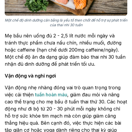
Một chế độ dinh dưỡng cân bằng là yếu tố then chốt để hỗ trợ sự phát triển
của thai nhi 30 tuần
Mẹ bầu nên uống đủ 2 - 2,5 lít nước mỗi ngày và
tránh thực phẩm chưa nấu chín, nhiều muối, đường
hoặc caffeine (hạn chế dưới 200mg caffeine/ngày).
Một chế độ ăn đa dạng giúp đảm bảo thai nhi 30 tuần
nhận đủ dinh dưỡng để phát triển tối ưu.
Vận động và nghỉ ngơi
Vận động nhẹ nhàng đóng vai trò quan trọng trong
việc cải thiện
tuần hoàn máu
, giảm đau mỏi và nâng
cao thể trạng cho mẹ bầu ở tuần thai thứ 30. Các hoạt
động như đi bộ từ 20 - 30 phút mỗi ngày không chỉ
hỗ trợ sức khỏe tim mạch mà còn giúp giảm căng
thẳng hiệu quả. Bên cạnh đó, việc thực hiện các bài
tập giãn cơ hoặc yoga dành riêng cho thai kỳ giúp