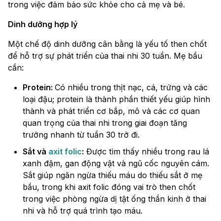
trong việc đảm bảo sức khỏe cho cả mẹ và bé.
Dinh dưỡng hợp lý
Một chế độ dinh dưỡng cân bằng là yếu tố then chốt
để hỗ trợ sự phát triển của thai nhi 30 tuần. Mẹ bầu
cần:
Protein:
Có nhiều trong thịt nạc, cá, trứng và các
loại đậu; protein là thành phần thiết yếu giúp hình
thành và phát triển cơ bắp, mô và các cơ quan
quan trọng của thai nhi trong giai đoạn tăng
trưởng nhanh từ tuần 30 trở đi.
Sắt và
axit folic
:
Được tìm thấy nhiều trong rau lá
xanh đậm, gan động vật và ngũ cốc nguyên cám.
Sắt giúp ngăn ngừa thiếu máu do thiếu sắt ở mẹ
bầu, trong khi axit folic đóng vai trò then chốt
trong việc phòng ngừa dị tật ống thần kinh ở thai
nhi và hỗ trợ quá trình tạo máu.