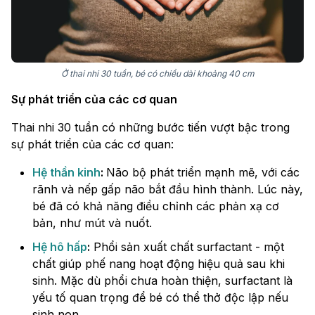
Ở thai nhi 30 tuần, bé có chiều dài khoảng 40 cm
Sự phát triển của các cơ quan
Thai nhi 30 tuần có những bước tiến vượt bậc trong
sự phát triển của các cơ quan:
Hệ thần kinh
:
Não bộ phát triển mạnh mẽ, với các
rãnh và nếp gấp não bắt đầu hình thành. Lúc này,
bé đã có khả năng điều chỉnh các phản xạ cơ
bản, như mút và nuốt.
Hệ hô hấp
:
Phổi sản xuất chất surfactant - một
chất giúp phế nang hoạt động hiệu quả sau khi
sinh. Mặc dù phổi chưa hoàn thiện, surfactant là
yếu tố quan trọng để bé có thể thở độc lập nếu
sinh non.