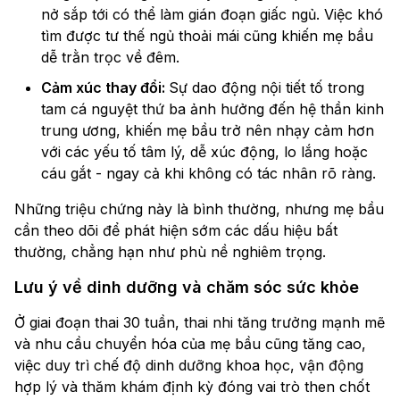
nở sắp tới có thể làm gián đoạn giấc ngủ. Việc khó
tìm được tư thế ngủ thoải mái cũng khiến mẹ bầu
dễ trằn trọc về đêm.
Cảm xúc thay đổi:
Sự dao động nội tiết tố trong
tam cá nguyệt thứ ba ảnh hưởng đến hệ thần kinh
trung ương, khiến mẹ bầu trở nên nhạy cảm hơn
với các yếu tố tâm lý, dễ xúc động, lo lắng hoặc
cáu gắt - ngay cả khi không có tác nhân rõ ràng.
Những triệu chứng này là bình thường, nhưng mẹ bầu
cần theo dõi để phát hiện sớm các dấu hiệu bất
thường, chẳng hạn như phù nề nghiêm trọng.
Lưu ý về dinh dưỡng và chăm sóc sức khỏe
Ở giai đoạn thai 30 tuần, thai nhi tăng trưởng mạnh mẽ
và nhu cầu chuyển hóa của mẹ bầu cũng tăng cao,
việc duy trì chế độ dinh dưỡng khoa học, vận động
hợp lý và thăm khám định kỳ đóng vai trò then chốt