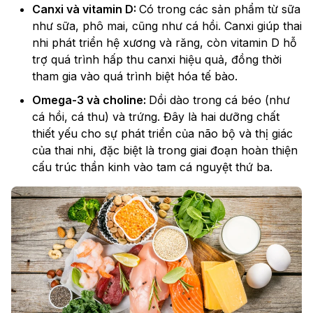
Canxi và vitamin D:
Có trong các sản phẩm từ sữa
như sữa, phô mai, cũng như cá hồi. Canxi giúp thai
nhi phát triển hệ xương và răng, còn vitamin D hỗ
trợ quá trình hấp thu canxi hiệu quả, đồng thời
tham gia vào quá trình biệt hóa tế bào.
Omega-3 và choline:
Dồi dào trong cá béo (như
cá hồi, cá thu) và trứng. Đây là hai dưỡng chất
thiết yếu cho sự phát triển của não bộ và thị giác
của thai nhi, đặc biệt là trong giai đoạn hoàn thiện
cấu trúc thần kinh vào tam cá nguyệt thứ ba.