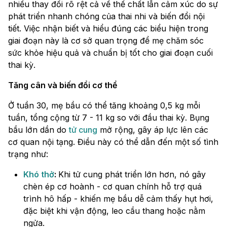
nhiều thay đổi rõ rệt cả về thể chất lẫn cảm xúc do sự
phát triển nhanh chóng của thai nhi và biến đổi nội
tiết. Việc nhận biết và hiểu đúng các biểu hiện trong
giai đoạn này là cơ sở quan trọng để mẹ chăm sóc
sức khỏe hiệu quả và chuẩn bị tốt cho giai đoạn cuối
thai kỳ.
Tăng cân và biến đổi cơ thể
Ở tuần 30, mẹ bầu có thể tăng khoảng 0,5 kg mỗi
tuần, tổng cộng từ 7 - 11 kg so với đầu thai kỳ. Bụng
bầu lớn dần do
tử cung
mở rộng, gây áp lực lên các
cơ quan nội tạng. Điều này có thể dẫn đến một số tình
trạng như:
Khó thở
:
Khi tử cung phát triển lớn hơn, nó gây
chèn ép cơ hoành - cơ quan chính hỗ trợ quá
trình hô hấp - khiến mẹ bầu dễ cảm thấy hụt hơi,
đặc biệt khi vận động, leo cầu thang hoặc nằm
ngửa.