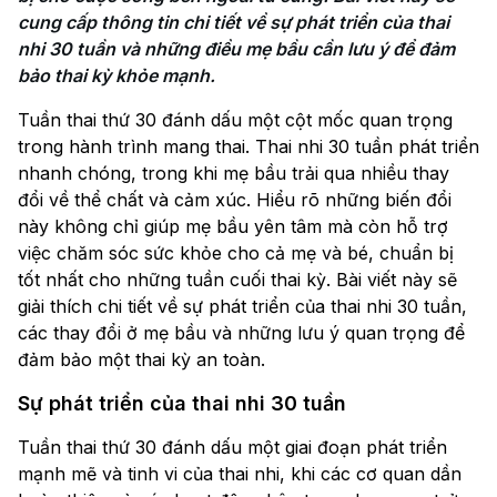
cung cấp thông tin chi tiết về sự phát triển của thai 
nhi 30 tuần và những điều mẹ bầu cần lưu ý để đảm 
bảo thai kỳ khỏe mạnh.
Tuần thai thứ 30 đánh dấu một cột mốc quan trọng
trong hành trình mang thai. Thai nhi 30 tuần phát triển
nhanh chóng, trong khi mẹ bầu trải qua nhiều thay
đổi về thể chất và cảm xúc. Hiểu rõ những biến đổi
này không chỉ giúp mẹ bầu yên tâm mà còn hỗ trợ
việc chăm sóc sức khỏe cho cả mẹ và bé, chuẩn bị
tốt nhất cho những tuần cuối thai kỳ. Bài viết này sẽ
giải thích chi tiết về sự phát triển của thai nhi 30 tuần,
các thay đổi ở mẹ bầu và những lưu ý quan trọng để
đảm bảo một thai kỳ an toàn.
Sự phát triển của thai nhi 30 tuần
Tuần thai thứ 30 đánh dấu một giai đoạn phát triển
mạnh mẽ và tinh vi của thai nhi, khi các cơ quan dần