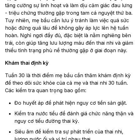
tăng cường sự linh hoạt và làm dịu cảm giác đau lưng
- triệu chứng thường gặp trong tam cá nguyệt thứ ba.
Tuy nhiên, mẹ bầu cần lưu ý tránh làm việc quá sức
hoặc đứng quá lâu để không gây áp lực lên hệ tuần
hoàn. Nghỉ ngơi đầy đủ, đặc biệt là nằm nghiêng bên
trái, còn giúp tăng lưu lượng máu đến thai nhi và giảm
thiểu tình trạng phù nề thường gặp ở giai đoạn này.
Khám thai định kỳ
Tuần 30 là thời điểm mẹ bầu cần thăm khám định kỳ
để theo dõi sức khỏe của cả mẹ và thai nhi 30 tuần.
Các kiểm tra quan trọng bao gồm:
Đo huyết áp để phát hiện nguy cơ tiền sản giật.
Kiểm tra nước tiểu để đánh giá chức năng thận và
nguy cơ tiểu đường thai kỳ.
Siêu âm để kiểm tra sự phát triển của thai nhi,
lượng nước ối và vị trí nhau thai.