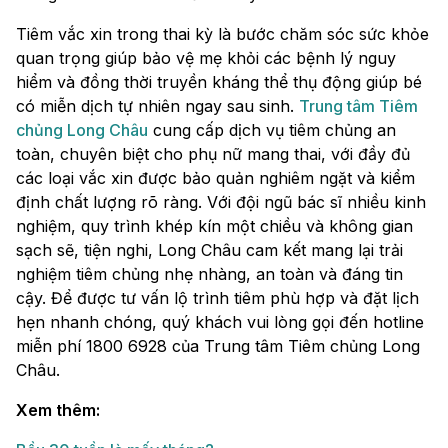
Tiêm vắc xin trong thai kỳ là bước chăm sóc sức khỏe
quan trọng giúp bảo vệ mẹ khỏi các bệnh lý nguy
hiểm và đồng thời truyền kháng thể thụ động giúp bé
có miễn dịch tự nhiên ngay sau sinh.
Trung tâm Tiêm
chủng Long Châu
cung cấp dịch vụ tiêm chủng an
toàn, chuyên biệt cho phụ nữ mang thai, với đầy đủ
các loại vắc xin được bảo quản nghiêm ngặt và kiểm
định chất lượng rõ ràng. Với đội ngũ bác sĩ nhiều kinh
nghiệm, quy trình khép kín một chiều và không gian
sạch sẽ, tiện nghi, Long Châu cam kết mang lại trải
nghiệm tiêm chủng nhẹ nhàng, an toàn và đáng tin
cậy. Để được tư vấn lộ trình tiêm phù hợp và đặt lịch
hẹn nhanh chóng, quý khách vui lòng gọi đến hotline
miễn phí 1800 6928 của Trung tâm Tiêm chủng Long
Châu.
Xem thêm: