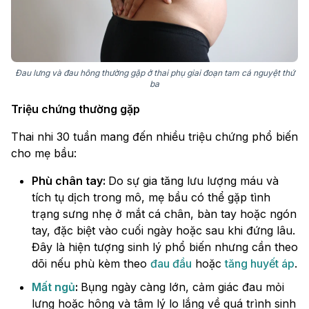
Đau lưng và đau hông thường gặp ở thai phụ giai đoạn tam cá nguyệt thứ
ba
Triệu chứng thường gặp
Thai nhi 30 tuần mang đến nhiều triệu chứng phổ biến
cho mẹ bầu:
Phù chân tay:
Do sự gia tăng lưu lượng máu và
tích tụ dịch trong mô, mẹ bầu có thể gặp tình
trạng sưng nhẹ ở mắt cá chân, bàn tay hoặc ngón
tay, đặc biệt vào cuối ngày hoặc sau khi đứng lâu.
Đây là hiện tượng sinh lý phổ biến nhưng cần theo
dõi nếu phù kèm theo
đau đầu
hoặc
tăng huyết áp
.
Mất ngủ
:
Bụng ngày càng lớn, cảm giác đau mỏi
lưng hoặc hông và tâm lý lo lắng về quá trình sinh