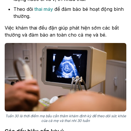
Theo dõi
thai máy
để đảm bảo bé hoạt động bình
thường.
Việc khám thai đều đặn giúp phát hiện sớm các bất
thường và đảm bảo an toàn cho cả mẹ và bé.
Tuần 30 là thời điểm mẹ bầu cần thăm khám định kỳ để theo dõi sức khỏe
của cả mẹ và thai nhi 30 tuần