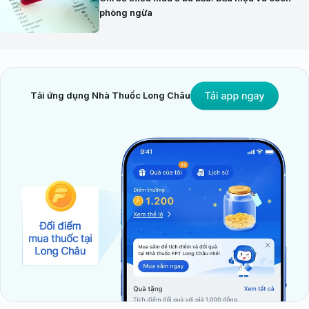
phòng ngừa
Tải ứng dụng Nhà Thuốc Long Châu