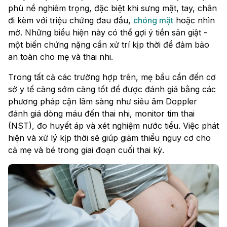
phù nề nghiêm trọng, đặc biệt khi sưng mặt, tay, chân
đi kèm với triệu chứng đau đầu,
chóng mặt
hoặc nhìn
mờ. Những biểu hiện này có thể gợi ý tiền sản giật -
một biến chứng nặng cần xử trí kịp thời để đảm bảo
an toàn cho mẹ và thai nhi.
Trong tất cả các trường hợp trên, mẹ bầu cần đến cơ
sở y tế càng sớm càng tốt để được đánh giá bằng các
phương pháp cận lâm sàng như siêu âm Doppler
đánh giá dòng máu đến thai nhi, monitor tim thai
(NST), đo huyết áp và xét nghiệm nước tiểu. Việc phát
hiện và xử lý kịp thời sẽ giúp giảm thiểu nguy cơ cho
cả mẹ và bé trong giai đoạn cuối thai kỳ.