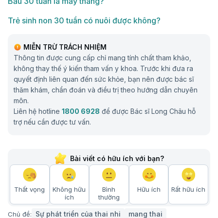
Bầu 30 tuần là mấy tháng?
Trẻ sinh non 30 tuần có nuôi được không?
MIỄN TRỪ TRÁCH NHIỆM
Thông tin được cung cấp chỉ mang tính chất tham khảo,
không thay thế ý kiến tham vấn y khoa. Trước khi đưa ra
quyết định liên quan đến sức khỏe, bạn nên được bác sĩ
thăm khám, chẩn đoán và điều trị theo hướng dẫn chuyên
môn.
Liên hệ hotline
1800 6928
để được Bác sĩ Long Châu hỗ
trợ nếu cần được tư vấn.
Bài viết có hữu ích với bạn?
Thất vọng
Không hữu
Bình
Hữu ích
Rất hữu ích
ích
thường
Sự phát triển của thai nhi
mang thai
Chủ đề: