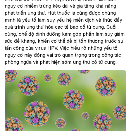
nguy cơ nhiễm trùng kéo dài và gia tăng khả năng
phát triển ung thư. Hút thuốc lá cũng được chứng
minh là yếu tố làm suy yếu hệ miễn dịch và thúc đẩy
quá trình ung thư hóa các tế bào cổ tử cung. Cuối
cùng, chế độ dinh dưỡng kém góp phần làm suy giảm
sức đề kháng, khiến cơ thể dễ bị tổn thương trước sự
tấn công của virus HPV. Việc hiểu rõ những yếu tố
nguy cơ này đóng vai trò quan trọng trong công tác
phòng ngừa và phát hiện sớm ung thư cổ tử cung.