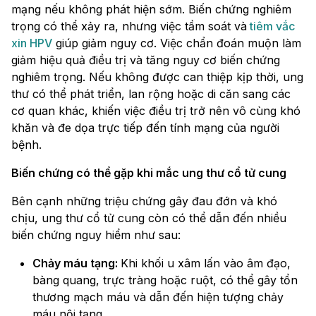
mạng nếu không phát hiện sớm. Biến chứng nghiêm
trọng có thể xảy ra, nhưng việc tầm soát và
tiêm vắc
xin HPV
giúp giảm nguy cơ. Việc chẩn đoán muộn làm
giảm hiệu quả điều trị và tăng nguy cơ biến chứng
nghiêm trọng. Nếu không được can thiệp kịp thời, ung
thư có thể phát triển, lan rộng hoặc di căn sang các
cơ quan khác, khiến việc điều trị trở nên vô cùng khó
khăn và đe dọa trực tiếp đến tính mạng của người
bệnh.
Biến chứng có thể gặp khi mắc ung thư cổ tử cung
Bên cạnh những triệu chứng gây đau đớn và khó
chịu, ung thư cổ tử cung còn có thể dẫn đến nhiều
biến chứng nguy hiểm như sau:
Chảy máu tạng:
Khi khối u xâm lấn vào âm đạo,
bàng quang, trực tràng hoặc ruột, có thể gây tổn
thương mạch máu và dẫn đến hiện tượng chảy
máu nội tạng.