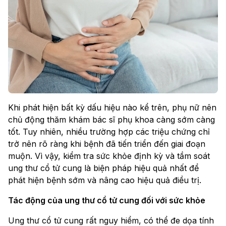
Khi phát hiện bất kỳ dấu hiệu nào kể trên, phụ nữ nên
chủ động thăm khám bác sĩ phụ khoa càng sớm càng
tốt. Tuy nhiên, nhiều trường hợp các triệu chứng chỉ
trở nên rõ ràng khi bệnh đã tiến triển đến giai đoạn
muộn. Vì vậy, kiểm tra sức khỏe định kỳ và tầm soát
ung thư cổ tử cung là biện pháp hiệu quả nhất để
phát hiện bệnh sớm và nâng cao hiệu quả điều trị.
Tác động của ung thư cổ tử cung đối với sức khỏe
Ung thư cổ tử cung rất nguy hiểm, có thể đe dọa tính