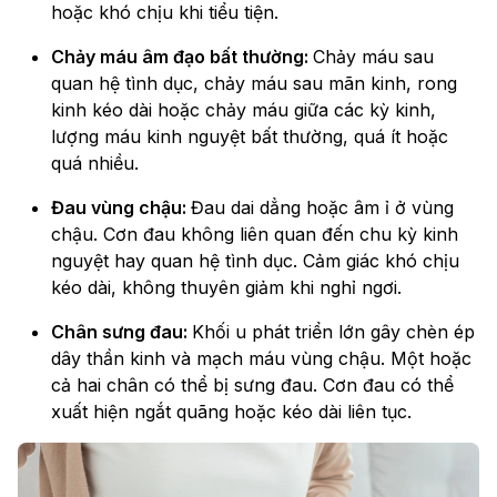
hoặc khó chịu khi tiểu tiện.
Chảy máu âm đạo bất thường:
Chảy máu sau
quan hệ tình dục, chảy máu sau mãn kinh, rong
kinh kéo dài hoặc chảy máu giữa các kỳ kinh,
lượng máu kinh nguyệt bất thường, quá ít hoặc
quá nhiều.
Đau vùng chậu:
Đau dai dẳng hoặc âm ỉ ở vùng
chậu. Cơn đau không liên quan đến chu kỳ kinh
nguyệt hay quan hệ tình dục. Cảm giác khó chịu
kéo dài, không thuyên giảm khi nghỉ ngơi.
Chân sưng đau:
Khối u phát triển lớn gây chèn ép
dây thần kinh và mạch máu vùng chậu. Một hoặc
cả hai chân có thể bị sưng đau. Cơn đau có thể
xuất hiện ngắt quãng hoặc kéo dài liên tục.