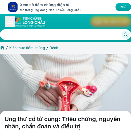
Xem sổ tiêm chủng điện tử
MỞ
Mở trong ứng dụng Nhà Thuốc Long Châu
Yêu cầu tư vấn
Kiến thức tiêm chủng
Bệnh
Ung thư cổ tử cung: Triệu chứng, nguyên
nhân, chẩn đoán và điều trị