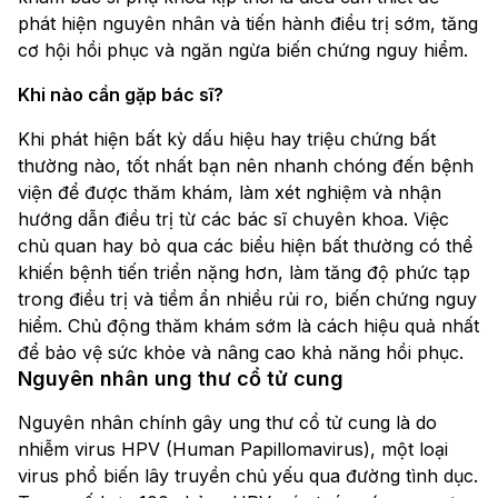
phát hiện nguyên nhân và tiến hành điều trị sớm, tăng
cơ hội hồi phục và ngăn ngừa biến chứng nguy hiểm.
Khi nào cần gặp bác sĩ?
Khi phát hiện bất kỳ dấu hiệu hay triệu chứng bất
thường nào, tốt nhất bạn nên nhanh chóng đến bệnh
viện để được thăm khám, làm xét nghiệm và nhận
hướng dẫn điều trị từ các bác sĩ chuyên khoa. Việc
chủ quan hay bỏ qua các biểu hiện bất thường có thể
khiến bệnh tiến triển nặng hơn, làm tăng độ phức tạp
trong điều trị và tiềm ẩn nhiều rủi ro, biến chứng nguy
hiểm. Chủ động thăm khám sớm là cách hiệu quả nhất
để bảo vệ sức khỏe và nâng cao khả năng hồi phục.
Nguyên nhân ung thư cổ tử cung
Nguyên nhân chính gây ung thư cổ tử cung là do
nhiễm virus HPV (Human Papillomavirus), một loại
virus phổ biến lây truyền chủ yếu qua đường tình dục.