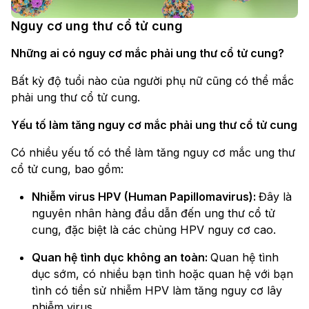
Nguy cơ ung thư cổ tử cung
Những ai có nguy cơ mắc phải ung thư cổ tử cung?
Bất kỳ độ tuổi nào của người phụ nữ cũng có thể mắc
phải ung thư cổ tử cung.
Yếu tố làm tăng nguy cơ mắc phải ung thư cổ tử cung
Có nhiều yếu tố có thể làm tăng nguy cơ mắc ung thư
cổ tử cung, bao gồm:
Nhiễm virus HPV (Human Papillomavirus):
Đây là
nguyên nhân hàng đầu dẫn đến ung thư cổ tử
cung, đặc biệt là các chủng HPV nguy cơ cao.
Quan hệ tình dục không an toàn:
Quan hệ tình
dục sớm, có nhiều bạn tình hoặc quan hệ với bạn
tình có tiền sử nhiễm HPV làm tăng nguy cơ lây
nhiễm virus.