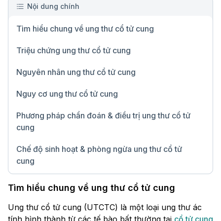
Nội dung chính
Tìm hiểu chung về ung thư cổ tử cung
Triệu chứng ung thư cổ tử cung
Nguyên nhân ung thư cổ tử cung
Nguy cơ ung thư cổ tử cung
Phương pháp chẩn đoán & điều trị ung thư cổ tử
cung
Chế độ sinh hoạt & phòng ngừa ung thư cổ tử
cung
Chữ lớn
Tìm hiểu chung về ung thư cổ tử cung
Ung thư cổ tử cung (UTCTC) là một loại ung thư ác
tính hình thành từ các tế bào bất thường tại
cổ tử cung