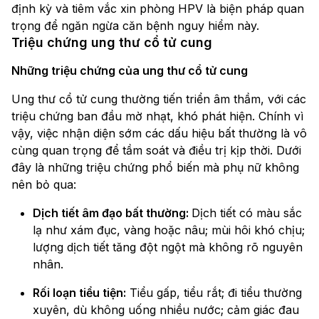
định kỳ và tiêm vắc xin phòng HPV là biện pháp quan
trọng để ngăn ngừa căn bệnh nguy hiểm này.
Triệu chứng ung thư cổ tử cung
Những triệu chứng của ung thư cổ tử cung
Ung thư cổ tử cung thường tiến triển âm thầm, với các
triệu chứng ban đầu mờ nhạt, khó phát hiện. Chính vì
vậy, việc nhận diện sớm các dấu hiệu bất thường là vô
cùng quan trọng để tầm soát và điều trị kịp thời. Dưới
đây là những triệu chứng phổ biến mà phụ nữ không
nên bỏ qua:
Dịch tiết âm đạo bất thường:
Dịch tiết có màu sắc
lạ như xám đục, vàng hoặc nâu; mùi hôi khó chịu;
lượng dịch tiết tăng đột ngột mà không rõ nguyên
nhân.
Rối loạn tiểu tiện:
Tiểu gấp, tiểu rắt; đi tiểu thường
xuyên, dù không uống nhiều nước; cảm giác đau