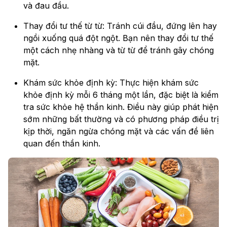
và đau đầu.
Thay đổi tư thế từ từ: Tránh cúi đầu, đứng lên hay
ngồi xuống quá đột ngột. Bạn nên thay đổi tư thế
một cách nhẹ nhàng và từ từ để tránh gây chóng
mặt.
Khám sức khỏe định kỳ: Thực hiện khám sức
khỏe định kỳ mỗi 6 tháng một lần, đặc biệt là kiểm
tra sức khỏe hệ thần kinh. Điều này giúp phát hiện
sớm những bất thường và có phương pháp điều trị
kịp thời, ngăn ngừa chóng mặt và các vấn đề liên
quan đến thần kinh.