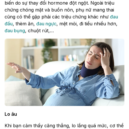
biến do sự thay đổi hormone đột ngột. Ngoài triệu
chứng chóng mặt và buồn nôn, phụ nữ mang thai
cũng có thể gặp phải các triệu chứng khác như
đau
đầu
, thèm ăn,
đau ngực
, mệt mỏi, đi tiểu nhiều hơn,
đau bụng
, chuột rút,…
Lo âu
Khi bạn cảm thấy căng thẳng, lo lắng quá mức, cơ thể