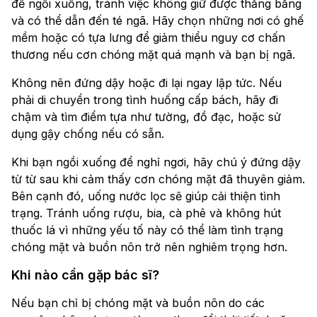
để ngồi xuống, tránh việc không giữ được thăng bằng
và có thể dẫn đến té ngã. Hãy chọn những nơi có ghế
mềm hoặc có tựa lưng để giảm thiểu nguy cơ chấn
thương nếu cơn chóng mặt quá mạnh và bạn bị ngã.
Không nên đứng dậy hoặc đi lại ngay lập tức. Nếu
phải di chuyển trong tình huống cấp bách, hãy đi
chậm và tìm điểm tựa như tường, đồ đạc, hoặc sử
dụng gậy chống nếu có sẵn.
Khi bạn ngồi xuống để nghỉ ngơi, hãy chú ý đứng dậy
từ từ sau khi cảm thấy cơn chóng mặt đã thuyên giảm.
Bên cạnh đó, uống nước lọc sẽ giúp cải thiện tình
trạng. Tránh uống rượu, bia, cà phê và không hút
thuốc lá vì những yếu tố này có thể làm tình trạng
chóng mặt và buồn nôn trở nên nghiêm trọng hơn.
Khi nào cần gặp bác sĩ?
Nếu bạn chỉ bị chóng mặt và buồn nôn do các