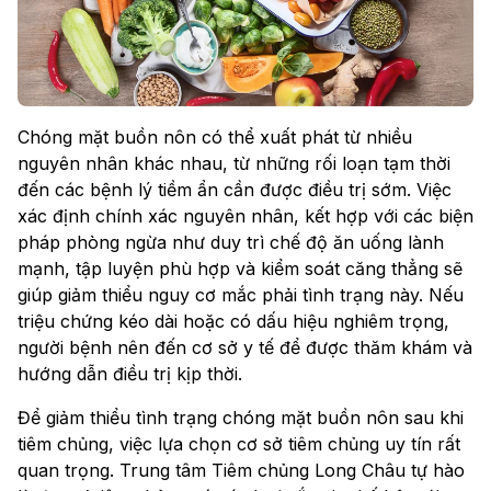
Chóng mặt buồn nôn có thể xuất phát từ nhiều
nguyên nhân khác nhau, từ những rối loạn tạm thời
đến các bệnh lý tiềm ẩn cần được điều trị sớm. Việc
xác định chính xác nguyên nhân, kết hợp với các biện
pháp phòng ngừa như duy trì chế độ ăn uống lành
mạnh, tập luyện phù hợp và kiểm soát căng thẳng sẽ
giúp giảm thiểu nguy cơ mắc phải tình trạng này. Nếu
triệu chứng kéo dài hoặc có dấu hiệu nghiêm trọng,
người bệnh nên đến cơ sở y tế để được thăm khám và
hướng dẫn điều trị kịp thời.
Để giảm thiểu tình trạng chóng mặt buồn nôn sau khi
tiêm chủng, việc lựa chọn cơ sở tiêm chủng uy tín rất
quan trọng. Trung tâm Tiêm chủng Long Châu tự hào