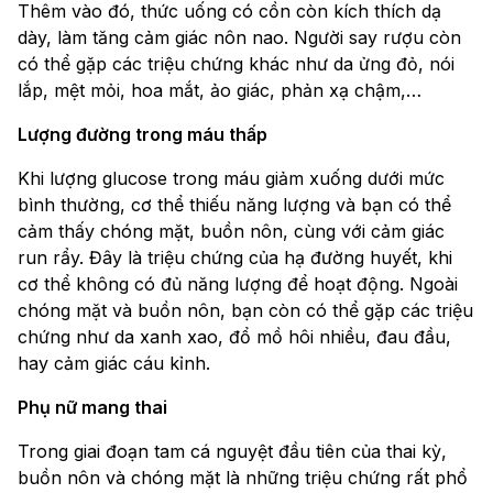
Thêm vào đó, thức uống có cồn còn kích thích dạ
dày, làm tăng cảm giác nôn nao. Người say rượu còn
có thể gặp các triệu chứng khác như da ửng đỏ, nói
lắp, mệt mỏi, hoa mắt, ảo giác, phản xạ chậm,…
Lượng đường trong máu thấp
Khi lượng glucose trong máu giảm xuống dưới mức
bình thường, cơ thể thiếu năng lượng và bạn có thể
cảm thấy chóng mặt, buồn nôn, cùng với cảm giác
run rẩy. Đây là triệu chứng của hạ đường huyết, khi
cơ thể không có đủ năng lượng để hoạt động. Ngoài
chóng mặt và buồn nôn, bạn còn có thể gặp các triệu
chứng như da xanh xao, đổ mồ hôi nhiều, đau đầu,
hay cảm giác cáu kỉnh.
Phụ nữ mang thai
Trong giai đoạn tam cá nguyệt đầu tiên của thai kỳ,
buồn nôn và chóng mặt là những triệu chứng rất phổ