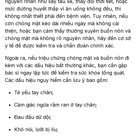
nguyên nhân như say tàu xe, thay đổi thời tiết, hoặc
mức đường huyết thấp vì ăn uống không đều, thì
không nhất thiết phải đến bệnh viện. Tuy nhiên, nếu
cơn chóng mặt kéo dài nhiều ngày mà không cải
thiện, hoặc bạn cảm thấy thường xuyên buồn nôn và
chóng mặt mà không rõ nguyên nhân, hãy đến cơ sở
y tế để được kiểm tra và chẩn đoán chính xác.
Ngoài ra, nếu triệu chứng chóng mặt và buồn nôn đi
kèm với các dấu hiệu bất thường khác, bạn cần gặp
bác sĩ ngay lập tức để kiểm tra sức khỏe tổng quát.
Các dấu hiệu nguy hiểm cần lưu ý bao gồm:
Tê yếu tay chân;
Cảm giác ngứa râm ran ở tay chân;
Đau đầu dữ dội;
Khó nói, lưỡi bị líu;