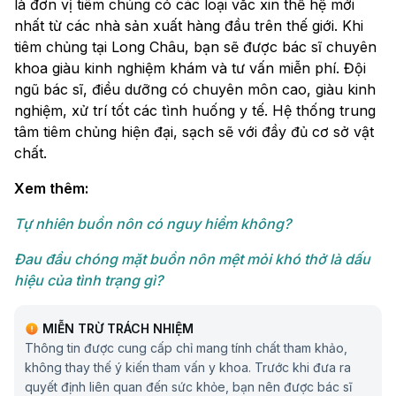
là đơn vị tiêm chủng có các loại vắc xin thế hệ mới
nhất từ các nhà sản xuất hàng đầu trên thế giới. Khi
tiêm chủng tại Long Châu, bạn sẽ được bác sĩ chuyên
khoa giàu kinh nghiệm khám và tư vấn miễn phí. Đội
ngũ bác sĩ, điều dưỡng có chuyên môn cao, giàu kinh
nghiệm, xử trí tốt các tình huống y tế. Hệ thống trung
tâm tiêm chủng hiện đại, sạch sẽ với đầy đủ cơ sở vật
chất.
Xem thêm:
Tự nhiên buồn nôn có nguy hiểm không?
Đau đầu chóng mặt buồn nôn mệt mỏi khó thở là dấu
hiệu của tình trạng gì?
MIỄN TRỪ TRÁCH NHIỆM
Thông tin được cung cấp chỉ mang tính chất tham khảo,
không thay thế ý kiến tham vấn y khoa. Trước khi đưa ra
quyết định liên quan đến sức khỏe, bạn nên được bác sĩ