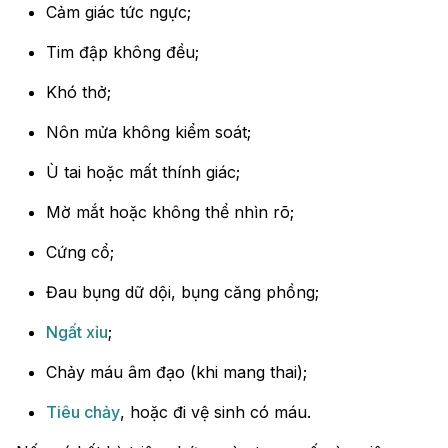
Cảm giác tức ngực;
Tim đập không đều;
Khó thở;
Nôn mửa không kiểm soát;
Ù tai hoặc mất thính giác;
Mờ mắt hoặc không thể nhìn rõ;
Cứng cổ;
Đau bụng dữ dội, bụng căng phồng;
Ngất xỉu
;
Chảy máu âm đạo (khi mang thai);
Tiêu chảy
, hoặc đi vệ sinh có máu.