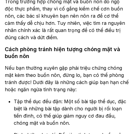
Trong trường hợp chóng mặt và buồn nôn do ngộ
độc thực phẩm, thay vì cố gắng kiềm chế cơn buồn
nôn, các bác sĩ khuyên bạn nên nôn ra để cơ thể
cảm thấy dễ chịu hơn. Tuy nhiên, việc tìm ra nguyên
nhân chính xác là rất quan trọng để có thể điều trị
đúng cách và dứt điểm.
Cách phòng tránh hiện tượng chóng mặt và
buồn nôn
Nếu bạn thường xuyên gặp phải triệu chứng chóng
mặt kèm theo buồn nôn, đừng lo, bạn có thể phòng
tránh được! Dưới đây là những cách giúp bạn hạn chế
hoặc ngăn ngừa tình trạng này:
Tập thể dục đều đặn: Một số bài tập thể dục, đặc
biệt là những bài tập dành cho người bị rối loạn
tiền đình, có thể giúp giảm nguy cơ đau đầu,
chóng mặt và buồn nôn.