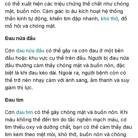
có thể xuất hiện các triệu chứng thể chất như chóng
mặt, buồn nôn. Cảm giác lo âu kích hoạt hệ thống
thần kinh tự động, khiến tim đập nhanh,
khó thở
, đổ
mồ hôi và chóng mặt.
Đau nửa đầu
Cơn
đau nửa đầu
có thể gây ra cơn đau ở một bên
đầu hoặc khu vực cụ thể trên đầu. Người bị đau nửa
đầu thường cảm thấy chóng mặt và buồn nôn, đặc
biệt là khi đau kéo dài. Ngoài ra, người bệnh còn có
thể trở nên nhạy cảm với ánh sáng, âm thanh và suy
giảm thị lực.
Đau tim
Cơn
đau tim
có thể gây chóng mặt và buồn nôn. Khi
máu không thể đến tim do tắc nghẽn mạch máu, cơ
tim thiếu oxy và dưỡng chất, bạn có thể cảm thấy đau
tim kèm theo mệt mỏi, khó thở, buồn nôn và chóng