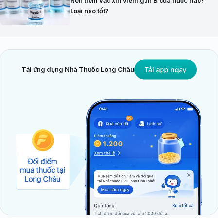
Nên tiêm vắc xin viêm gan B của nước nào?
Loại nào tốt?
Tải ứng dụng Nhà Thuốc Long Châu