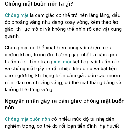
Chóng mặt buồn nôn là gì?
Chóng mặt
là cảm giác cơ thể trở nên lâng lâng, đầu
óc choáng váng như đang xoay vòng, kèm theo ảo
giác, thị lực mờ đi và không thể nhìn rõ các vật xung
quanh.
Chóng mặt có thể xuất hiện cùng với nhiều triệu
chứng khác, trong đó thường gặp nhất là cảm giác
buồn nôn. Tình trạng
mệt mỏi
kết hợp với buồn nôn
và chóng mặt gây ra rất nhiều khó chịu và bất tiện
cho người bị, khi bụng luôn cảm giác cồn cào muốn
nôn, đầu óc choáng váng, cơ thể mất thăng bằng và
không thể đứng vững.
Nguyên nhân gây ra cảm giác chóng mặt buồn
nôn
Chóng mặt buồn nôn
có nhiều mức độ từ nhẹ đến
nghiêm trọng, có thể do rối loạn tiền đình, hạ huyết