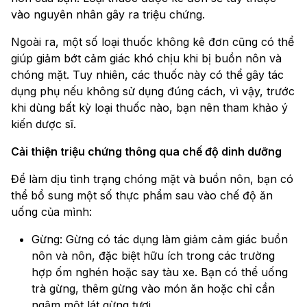
vào nguyên nhân gây ra triệu chứng.
Ngoài ra, một số loại thuốc không kê đơn cũng có thể
giúp giảm bớt cảm giác khó chịu khi bị buồn nôn và
chóng mặt. Tuy nhiên, các thuốc này có thể gây tác
dụng phụ nếu không sử dụng đúng cách, vì vậy, trước
khi dùng bất kỳ loại thuốc nào, bạn nên tham khảo ý
kiến dược sĩ.
Cải thiện triệu chứng thông qua chế độ dinh dưỡng
Để làm dịu tình trạng chóng mặt và buồn nôn, bạn có
thể bổ sung một số thực phẩm sau vào chế độ ăn
uống của mình:
Gừng: Gừng có tác dụng làm giảm cảm giác buồn
nôn và nôn, đặc biệt hữu ích trong các trường
hợp ốm nghén hoặc say tàu xe. Bạn có thể uống
trà gừng, thêm gừng vào món ăn hoặc chỉ cần
ngậm một lát gừng tươi.