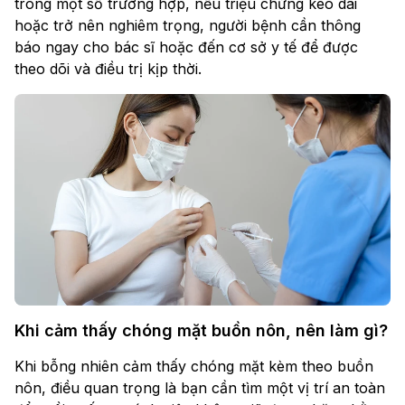
trong một số trường hợp, nếu triệu chứng kéo dài
hoặc trở nên nghiêm trọng, người bệnh cần thông
báo ngay cho bác sĩ hoặc đến cơ sở y tế để được
theo dõi và điều trị kịp thời.
Khi cảm thấy chóng mặt buồn nôn, nên làm gì?
Khi bỗng nhiên cảm thấy chóng mặt kèm theo buồn
nôn, điều quan trọng là bạn cần tìm một vị trí an toàn