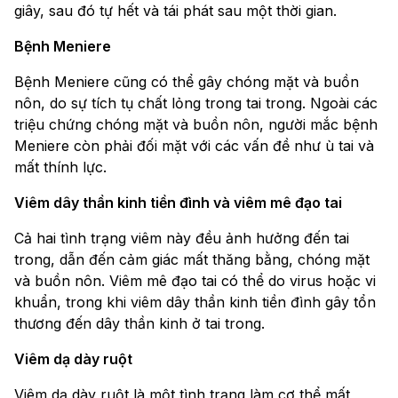
giây, sau đó tự hết và tái phát sau một thời gian.
Bệnh Meniere
Bệnh Meniere cũng có thể gây chóng mặt và buồn
nôn, do sự tích tụ chất lỏng trong tai trong. Ngoài các
triệu chứng chóng mặt và buồn nôn, người mắc bệnh
Meniere còn phải đối mặt với các vấn đề như ù tai và
mất thính lực.
Viêm dây thần kinh tiền đình và viêm mê đạo tai
Cả hai tình trạng viêm này đều ảnh hưởng đến tai
trong, dẫn đến cảm giác mất thăng bằng, chóng mặt
và buồn nôn. Viêm mê đạo tai có thể do virus hoặc vi
khuẩn, trong khi viêm dây thần kinh tiền đình gây tổn
thương đến dây thần kinh ở tai trong.
Viêm dạ dày ruột
Viêm dạ dày ruột là một tình trạng làm cơ thể mất