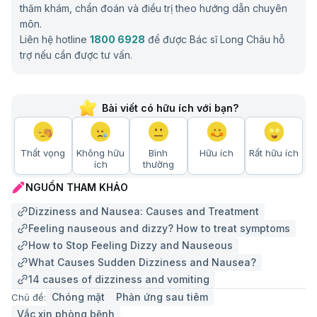
thăm khám, chẩn đoán và điều trị theo hướng dẫn chuyên
môn.
Liên hệ hotline
1800 6928
để được Bác sĩ Long Châu hỗ
trợ nếu cần được tư vấn.
Bài viết có hữu ích với bạn?
Thất vọng
Không hữu
Bình
Hữu ích
Rất hữu ích
ích
thường
NGUỒN THAM KHẢO
Dizziness and Nausea: Causes and Treatment
Feeling nauseous and dizzy? How to treat symptoms
How to Stop Feeling Dizzy and Nauseous
What Causes Sudden Dizziness and Nausea?
14 causes of dizziness and vomiting
Chóng mặt
Phản ứng sau tiêm
Chủ đề:
Vắc xin phòng bệnh