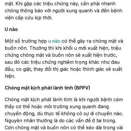
mặt. Khi gặp các triệu chứng này, cần phải nhanh
chóng thông báo với người xung quanh và đến bệnh
viện cấp cứu kịp thời.
U não
Một số trường hợp
u não
có thể gây ra chóng mặt và
buồn nôn. Thường thì khi khối u mới xuất hiện, triệu
chứng chóng mặt và buồn nôn sẽ xuất hiện trước,
sau đó các triệu chứng nghiêm trọng khác như đau
đầu, co giật, thay đổi thị giác hoặc thính giác sẽ xuất
hiện.
Chóng mặt kịch phát lành tính (BPPV)
Chóng mặt kịch phát lành tính là khi người bệnh cảm
thấy cơ thể hoặc môi trường xung quanh đang
chuyển động, dù thực tế không có sự di chuyển nào.
Nguyên nhân thường là do các vấn đề ở tai trong.
Cơn chóng mặt và buồn nôn có thể kéo dài trong vài