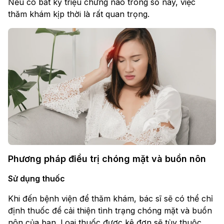
Nếu có bất kỳ triệu chứng nào trong số này, việc
thăm khám kịp thời là rất quan trọng.
Phương pháp điều trị chóng mặt và buồn nôn
Sử dụng thuốc
Khi đến bệnh viện để thăm khám, bác sĩ sẽ có thể chỉ
định thuốc để cải thiện tình trạng chóng mặt và buồn
nôn của bạn. Loại thuốc được kê đơn sẽ tùy thuộc