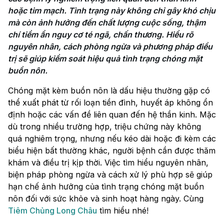
hoặc tim mạch. Tình trạng này không chỉ gây khó chịu 
mà còn ảnh hưởng đến chất lượng cuộc sống, thậm 
chí tiềm ẩn nguy cơ té ngã, chấn thương. Hiểu rõ 
nguyên nhân, cách phòng ngừa và phương pháp điều 
trị sẽ giúp kiểm soát hiệu quả tình trạng chóng mặt 
buồn nôn.
Chóng mặt kèm buồn nôn là dấu hiệu thường gặp có
thể xuất phát từ rối loạn tiền đình, huyết áp không ổn
định hoặc các vấn đề liên quan đến hệ thần kinh. Mặc
dù trong nhiều trường hợp, triệu chứng này không
quá nghiêm trọng, nhưng nếu kéo dài hoặc đi kèm các
biểu hiện bất thường khác, người bệnh cần được thăm
khám và điều trị kịp thời. Việc tìm hiểu nguyên nhân,
biện pháp phòng ngừa và cách xử lý phù hợp sẽ giúp
hạn chế ảnh hưởng của tình trạng chóng mặt buồn
nôn đối với sức khỏe và sinh hoạt hàng ngày. Cùng
Tiêm Chủng Long Châu
tìm hiểu nhé!