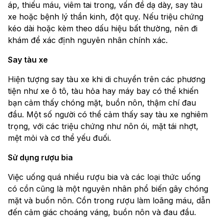
áp, thiếu máu, viêm tai trong, vấn đề dạ dày, say tàu
xe hoặc bệnh lý thần kinh, đột quỵ. Nếu triệu chứng
kéo dài hoặc kèm theo dấu hiệu bất thường, nên đi
khám để xác định nguyên nhân chính xác.
Say tàu xe
Hiện tượng say tàu xe khi di chuyển trên các phương
tiện như xe ô tô, tàu hỏa hay máy bay có thể khiến
bạn cảm thấy chóng mặt, buồn nôn, thậm chí đau
đầu. Một số người có thể cảm thấy say tàu xe nghiêm
trọng, với các triệu chứng như nôn ói, mặt tái nhợt,
mệt mỏi và cơ thể yếu đuối.
Sử dụng rượu bia
Việc uống quá nhiều rượu bia và các loại thức uống
có cồn cũng là một nguyên nhân phổ biến gây chóng
mặt và buồn nôn. Cồn trong rượu làm loãng máu, dẫn
đến cảm giác choáng váng, buồn nôn và đau đầu.