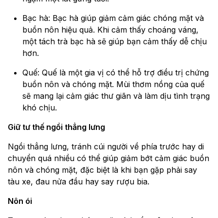
Bạc hà: Bạc hà giúp giảm cảm giác chóng mặt và
buồn nôn hiệu quả. Khi cảm thấy choáng váng,
một tách trà bạc hà sẽ giúp bạn cảm thấy dễ chịu
hơn.
Quế: Quế là một gia vị có thể hỗ trợ điều trị chứng
buồn nôn và chóng mặt. Mùi thơm nồng của quế
sẽ mang lại cảm giác thư giãn và làm dịu tình trạng
khó chịu.
Giữ tư thế ngồi thẳng lưng
Ngồi thẳng lưng, tránh cúi người về phía trước hay di
chuyển quá nhiều có thể giúp giảm bớt cảm giác buồn
nôn và chóng mặt, đặc biệt là khi bạn gặp phải say
tàu xe, đau nửa đầu hay say rượu bia.
Nôn ói