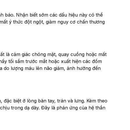
ảnh báo. Nhận biết sớm các dấu hiệu này có thể
 mất ý thức đột ngột, giảm nguy cơ chấn thương
gất là cảm giác chóng mặt, quay cuồng hoặc mất
hấy tối sầm trước mắt hoặc xuất hiện các đốm
 ra do lượng máu lên não giảm, ảnh hưởng đến
 đặc biệt ở lòng bàn tay, trán và lưng. Kèm theo
chịu trong dạ dày. Đây là phản ứng của hệ thần