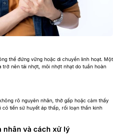
hông thể đứng vững hoặc di chuyển linh hoạt. Một
 trở nên tái nhợt, môi nhợt nhạt do tuần hoàn
g không rõ nguyên nhân, thở gấp hoặc cảm thấy
 có tiền sử huyết áp thấp, rối loạn thần kinh
n nhân và cách xử lý