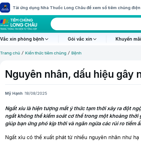
Tải ứng dụng Nhà Thuốc Long Châu để xem sổ tiêm chủng điện 
Vắc xin phòng bệnh
Gói vắc xin
Khuyến mãi
Trang chủ
Kiến thức tiêm chủng
Bệnh
Nguyên nhân, dấu hiệu gây n
Mỹ Hạnh
18/08/2025
Ngất xỉu là hiện tượng mất ý thức tạm thời xảy ra đột ngộ
ngất không thể kiểm soát cơ thể trong một khoảng thời gia
giúp bạn ứng phó kịp thời và ngăn ngừa các rủi ro tiềm ẩ
Ngất xỉu có thể xuất phát từ nhiều nguyên nhân như hạ