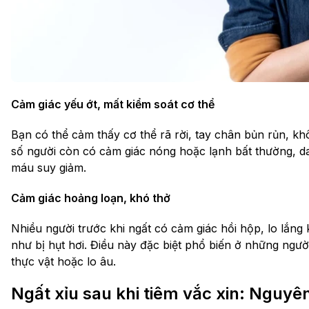
Cảm giác yếu ớt, mất kiểm soát cơ thể
Bạn có thể cảm thấy cơ thể rã rời, tay chân bủn rủn, k
số người còn có cảm giác nóng hoặc lạnh bất thường, da
máu suy giảm.
Cảm giác hoảng loạn, khó thở
Nhiều người trước khi ngất có cảm giác hồi hộp, lo lắn
như bị hụt hơi. Điều này đặc biệt phổ biến ở những người
thực vật hoặc lo âu.
Ngất xỉu sau khi tiêm vắc xin: Nguyê