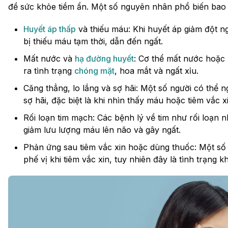
đề sức khỏe tiềm ẩn. Một số nguyên nhân phổ biến bao
Huyết áp thấp
và thiếu máu: Khi huyết áp giảm đột 
bị thiếu máu tạm thời, dẫn đến ngất.
Mất nước và
hạ đường huyết
: Cơ thể mất nước hoặc
ra tình trạng
chóng mặt
, hoa mắt và ngất xỉu.
Căng thẳng, lo lắng và sợ hãi: Một số người có thể 
sợ hãi, đặc biệt là khi nhìn thấy máu hoặc tiêm vắc x
Rối loạn tim mạch: Các bệnh lý về tim như rối loạn 
giảm lưu lượng máu lên não và gây ngất.
Phản ứng sau tiêm vắc xin hoặc dùng thuốc: Một số 
phế vị khi tiêm vắc xin, tuy nhiên đây là tình trạng