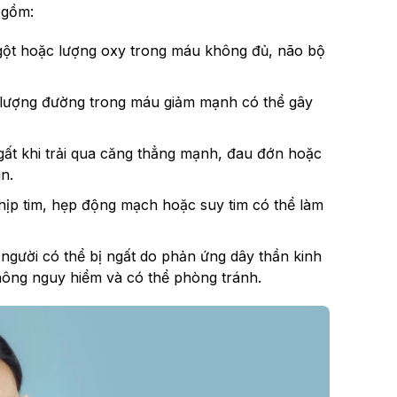
 gồm:
ngột hoặc lượng oxy trong máu không đủ, não bộ
 lượng đường trong máu giảm mạnh có thể gây
ngất khi trải qua căng thẳng mạnh, đau đớn hoặc
in.
nhịp tim, hẹp động mạch hoặc suy tim có thể làm
người có thể bị ngất do phản ứng dây thần kinh
 không nguy hiểm và có thể phòng tránh.