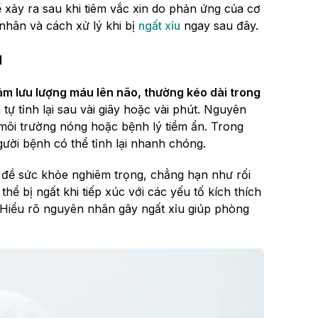
ể xảy ra sau khi tiêm vắc xin do phản ứng của cơ
 nhân và cách xử lý khi bị
ngất xỉu
ngay sau đây.
u
giảm lưu lượng máu lên não, thường kéo dài trong
tự tỉnh lại sau vài giây hoặc vài phút. Nguyên
 môi trường nóng hoặc bệnh lý tiềm ẩn. Trong
ười bệnh có thể tỉnh lại nhanh chóng.
n đề sức khỏe nghiêm trọng, chẳng hạn như rối
hể bị ngất khi tiếp xúc với các yếu tố kích thích
. Hiểu rõ nguyên nhân gây ngất xỉu giúp phòng