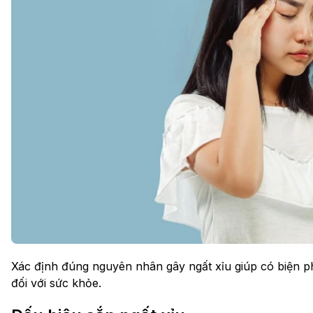
Xác định đúng nguyên nhân gây ngất xỉu giúp có biện p
đối với sức khỏe.