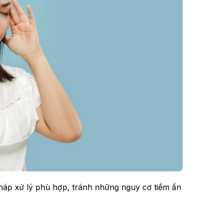
háp xử lý phù hợp, tránh những nguy cơ tiềm ẩn