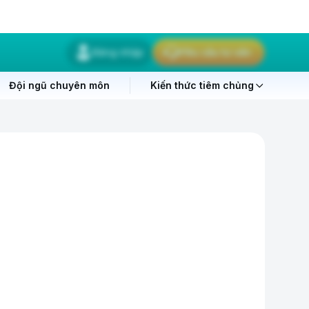
Đăng nhập
Yêu cầu tư vấn
Đội ngũ chuyên môn
Kiến thức tiêm chủng