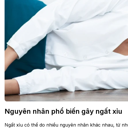
Nguyên nhân phổ biến gây ngất xỉu
Ngất xỉu có thể do nhiều nguyên nhân khác nhau, từ nh