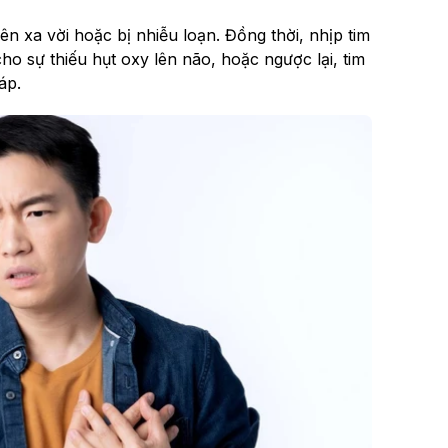
n xa vời hoặc bị nhiễu loạn. Đồng thời, nhịp tim
o sự thiếu hụt oxy lên não, hoặc ngược lại, tim
áp.