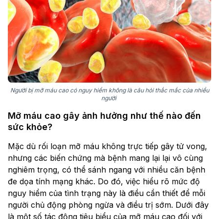
Người bị mỡ máu cao có nguy hiểm không là câu hỏi thắc mắc của nhiều
người
Mỡ máu cao gây ảnh hưởng như thế nào đến
sức khỏe?
Mặc dù rối loạn mỡ máu không trực tiếp gây tử vong,
nhưng các biến chứng mà bệnh mang lại lại vô cùng
nghiêm trọng, có thể sánh ngang với nhiều căn bệnh
đe dọa tính mạng khác. Do đó, việc hiểu rõ mức độ
nguy hiểm của tình trạng này là điều cần thiết để mỗi
người chủ động phòng ngừa và điều trị sớm. Dưới đây
là một số tác động tiêu biểu của mỡ máu cao đối với