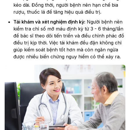
kéo dài. Đồng thời, người bệnh nên hạn chế bia
rượu, thuốc lá để tăng hiệu quả điều trị.
Tái khám và xét nghiệm định kỳ:
Người bệnh nên
kiểm tra chỉ số mỡ máu định kỳ từ 3 - 6 tháng/lần
để bác sĩ theo dõi tiến triển và điều chỉnh phác đồ
điều trị kịp thời. Việc tái khám đều đặn không chỉ
giúp kiểm soát bệnh tốt hơn mà còn ngăn ngừa
được nhiều biến chứng nguy hiểm có thể xảy ra.