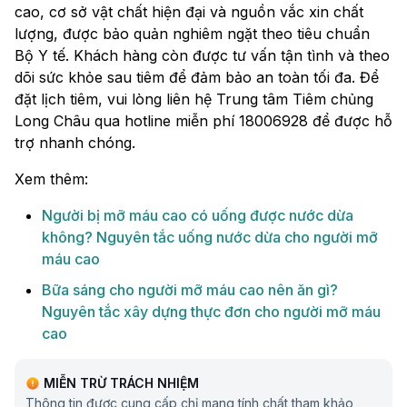
cao, cơ sở vật chất hiện đại và nguồn vắc xin chất
lượng, được bảo quản nghiêm ngặt theo tiêu chuẩn
Bộ Y tế. Khách hàng còn được tư vấn tận tình và theo
dõi sức khỏe sau tiêm để đảm bảo an toàn tối đa. Để
đặt lịch tiêm, vui lòng liên hệ Trung tâm Tiêm chủng
Long Châu qua hotline miễn phí 18006928 để được hỗ
trợ nhanh chóng.
Xem thêm:
Người bị mỡ máu cao có uống được nước dừa
không? Nguyên tắc uống nước dừa cho người mỡ
máu cao
Bữa sáng cho người mỡ máu cao nên ăn gì?
Nguyên tắc xây dựng thực đơn cho người mỡ máu
cao
MIỄN TRỪ TRÁCH NHIỆM
Thông tin được cung cấp chỉ mang tính chất tham khảo,