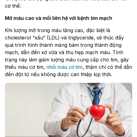
cơ thể:
Mỡ máu cao và mối liên hệ với bệnh tim mạch
Khi lượng mỡ trong máu tăng cao, đặc biệt là
cholesterol “xấu” (LDL) và triglyceride, sẽ thúc đẩy
quá trình hình thành mảng bám trong thành động
mạch, dẫn đến xơ vữa và thu hẹp mạch máu. Tình
trạng này làm giảm lượng máu cung cấp cho tim, gây
thiếu máu cơ tim,
nhồi máu cơ tim
, thậm chí có thể dẫn
đến đột tử nếu không được can thiệp kịp thời.