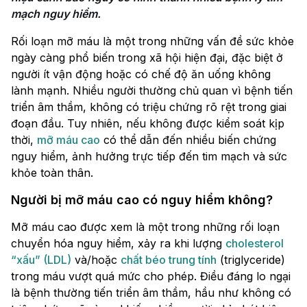
mạch nguy hiểm.
Rối loạn mỡ máu là một trong những vấn đề sức khỏe
ngày càng phổ biến trong xã hội hiện đại, đặc biệt ở
người ít vận động hoặc có chế độ ăn uống không
lành mạnh. Nhiều người thường chủ quan vì bệnh tiến
triển âm thầm, không có triệu chứng rõ rệt trong giai
đoạn đầu. Tuy nhiên, nếu không được kiểm soát kịp
thời,
mỡ máu cao
có thể dẫn đến nhiều biến chứng
nguy hiểm, ảnh hưởng trực tiếp đến tim mạch và sức
khỏe toàn thân.
Người bị mỡ máu cao có nguy hiểm không?
Mỡ máu cao được xem là một trong những rối loạn
chuyển hóa nguy hiểm, xảy ra khi lượng
cholesterol
“xấu” (LDL)
và/hoặc
chất béo trung tính
(triglyceride)
trong máu vượt quá mức cho phép. Điều đáng lo ngại
là bệnh thường tiến triển âm thầm, hầu như không có