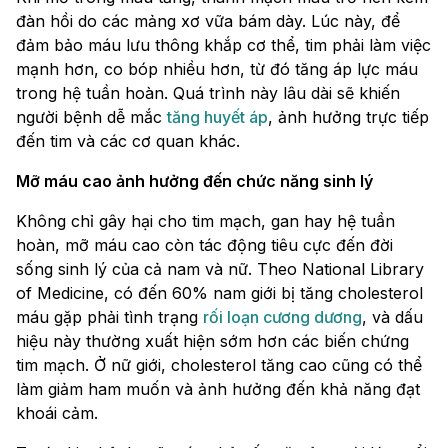
đàn hồi do các mảng xơ vữa bám dày. Lúc này, để
đảm bảo máu lưu thông khắp cơ thể, tim phải làm việc
mạnh hơn, co bóp nhiều hơn, từ đó tăng áp lực máu
trong hệ tuần hoàn. Quá trình này lâu dài sẽ khiến
người bệnh dễ mắc
tăng huyết áp
, ảnh hưởng trực tiếp
đến tim và các cơ quan khác.
Mỡ máu cao ảnh hưởng đến chức năng sinh lý
Không chỉ gây hại cho tim mạch, gan hay hệ tuần
hoàn, mỡ máu cao còn tác động tiêu cực đến đời
sống sinh lý của cả nam và nữ. Theo National Library
of Medicine, có đến 60% nam giới bị tăng cholesterol
máu gặp phải tình trạng
rối loạn cương dương
, và dấu
hiệu này thường xuất hiện sớm hơn các biến chứng
tim mạch. Ở nữ giới, cholesterol tăng cao cũng có thể
làm giảm ham muốn và ảnh hưởng đến khả năng đạt
khoái cảm.