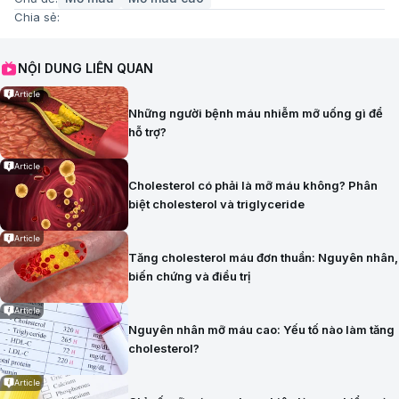
Chia sẻ:
NỘI DUNG LIÊN QUAN
Article
Những người bệnh máu nhiễm mỡ uống gì để
hỗ trợ?
Article
Cholesterol có phải là mỡ máu không? Phân
biệt cholesterol và triglyceride
Article
Tăng cholesterol máu đơn thuần: Nguyên nhân,
biến chứng và điều trị
Article
Nguyên nhân mỡ máu cao: Yếu tố nào làm tăng
cholesterol?
Article