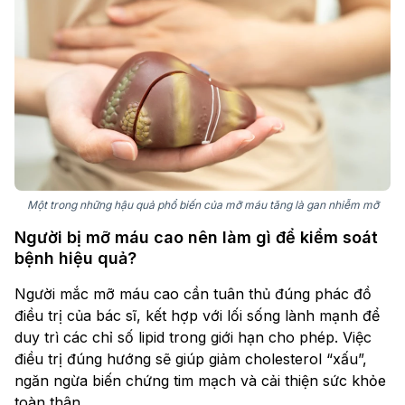
Một trong những hậu quả phổ biến của mỡ máu tăng là gan nhiễm mỡ
Người bị mỡ máu cao nên làm gì để kiểm soát
bệnh hiệu quả?
Người mắc mỡ máu cao cần tuân thủ đúng phác đồ
điều trị của bác sĩ, kết hợp với lối sống lành mạnh để
duy trì các chỉ số lipid trong giới hạn cho phép. Việc
điều trị đúng hướng sẽ giúp giảm cholesterol “xấu”,
ngăn ngừa biến chứng tim mạch và cải thiện sức khỏe
toàn thân.