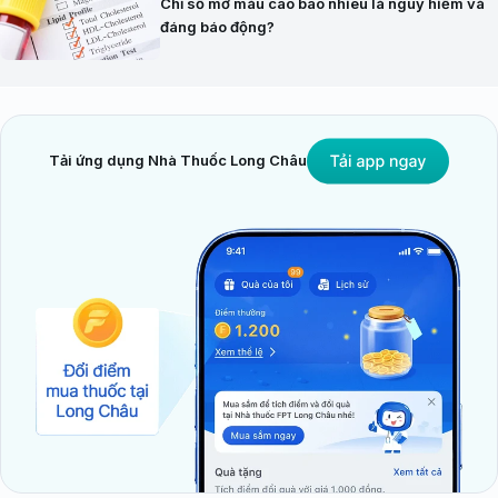
Chỉ số mỡ máu cao bao nhiêu là nguy hiểm và
đáng báo động?
Tải ứng dụng Nhà Thuốc Long Châu