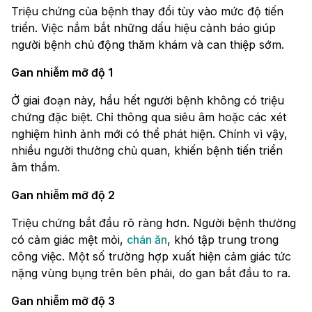
Triệu chứng của bệnh thay đổi tùy vào mức độ tiến
triển. Việc nắm bắt những dấu hiệu cảnh báo giúp
người bệnh chủ động thăm khám và can thiệp sớm.
Gan nhiễm mỡ độ 1
Ở giai đoạn này, hầu hết người bệnh không có triệu
chứng đặc biệt. Chỉ thông qua siêu âm hoặc các xét
nghiệm hình ảnh mới có thể phát hiện. Chính vì vậy,
nhiều người thường chủ quan, khiến bệnh tiến triển
âm thầm.
Gan nhiễm mỡ độ 2
Triệu chứng bắt đầu rõ ràng hơn. Người bệnh thường
có cảm giác mệt mỏi,
chán ăn
, khó tập trung trong
công việc. Một số trường hợp xuất hiện cảm giác tức
nặng vùng bụng trên bên phải, do gan bắt đầu to ra.
Gan nhiễm mỡ độ 3