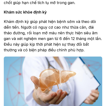
chốt giúp hạn chế tích tụ mỡ trong gan.
Khám sức khỏe định kỳ
Khám định kỳ giúp phát hiện bệnh sớm và theo dõi
diễn tiến. Người có nguy cơ cao như thừa cân, đái
tháo đường, rối loạn mỡ máu nên thực hiện siêu âm
gan và xét nghiệm men gan từ 6 đến 12 tháng một lần.
Điều này giúp kịp thời phát hiện sự thay đổi bất
thường và có biện pháp điều chỉnh phù hợp.