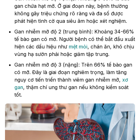
gan chứa hạt mỡ. Ở giai đoạn này, bệnh thường
không gây triệu chứng rõ ràng và đa số được
phát hiện tình cờ qua siêu âm hoặc xét nghiệm.
Gan nhiễm mỡ độ 2 (trung bình): Khoảng 34-66%
tế bào gan có mỡ. Người bệnh có thể bắt đầu xuất
hiện các dấu hiệu như
mệt mỏi
, chán ăn, khó chịu
vùng hạ sườn phải hoặc giảm tập trung.
Gan nhiễm mỡ độ 3 (nặng): Trên 66% tế bào gan
có mỡ. Đây là giai đoạn nghiêm trọng, làm tăng
nguy cơ tiến triển thành viêm gan nhiễm mỡ,
xơ
gan
, thậm chí ung thư gan nếu không kiểm soát
tốt.