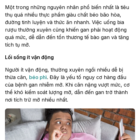
Một trong những nguyên nhân phổ biến nhất là tiêu
thụ quá nhiều thực phẩm giàu chất béo bão hòa,
đường tinh luyện và thức ăn nhanh. Việc uống bia
rượu thường xuyên cũng khiến gan phải hoạt động
quá mức, dễ dẫn đến tổn thương tế bào gan và tăng
tích tụ mỡ.
Lối sống ít vận động
Người ít vận động, thường xuyên ngồi nhiều dễ bị
thừa cân,
béo phì
. Đây là yếu tố nguy cơ hàng đầu
của bệnh gan nhiễm mỡ. Khi cân nặng vượt mức, cơ
thể khó kiểm soát lượng mỡ, dẫn đến gan trở thành
nơi tích trữ mỡ nhiều nhất.