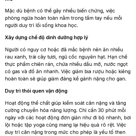
Mặc dù bệnh có thể gây nhiều biến chứng, việc
phòng ngừa hoàn toàn nằm trong tầm tay nếu mỗi
người duy trì lối sống khoa học.
Xây dựng chế độ dinh dưỡng hợp lý
Người có nguy cơ hoặc đã mắc bệnh nên ăn nhiều
rau xanh, trái cây tươi, ngũ cốc nguyên hạt. Hạn chế
thực phẩm chiên rán, chứa nhiều dầu mỡ, nước ngọt
có gas và đồ ăn nhanh. Việc giảm bia rượu hoặc kiêng
hoàn toàn sẽ giúp giảm đáng kể gánh nặng cho gan.
Duy trì thói quen vận động
Hoạt động thể chất giúp kiểm soát cân nặng và tăng
cường chuyển hóa năng lượng. Chỉ cần 30 phút mỗi
ngày với các hoạt động đơn giản như đi bộ nhanh, bơi
lội hoặc tập yoga cũng mang lại hiệu quả rõ rệt. Việc
duy trì cân nặng trong mức cho phép là yếu tố then