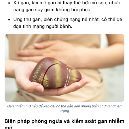
Xơ gan, khi mô gan bị thay thế bởi mô sẹo, chức
năng gan suy giảm không hồi phục.
Ung thư gan, biến chứng nặng nề nhất, có thể đe
dọa tính mạng người bệnh.
Gan nhiễm mỡ nếu để kéo dài có thể dẫn đến những biến chứng nghiêm
trọng
Biện pháp phòng ngừa và kiểm soát gan nhiễm
mỡ