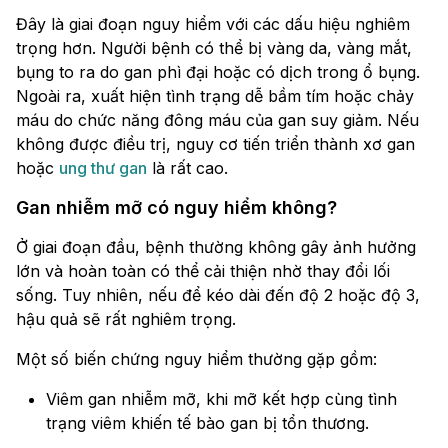
Đây là giai đoạn nguy hiểm với các dấu hiệu nghiêm
trọng hơn. Người bệnh có thể bị vàng da, vàng mắt,
bụng to ra do gan phì đại hoặc có dịch trong ổ bụng.
Ngoài ra, xuất hiện tình trạng dễ bầm tím hoặc chảy
máu do chức năng đông máu của gan suy giảm. Nếu
không được điều trị, nguy cơ tiến triển thành xơ gan
hoặc
ung thư gan
là rất cao.
Gan nhiễm mỡ có nguy hiểm không?
Ở giai đoạn đầu, bệnh thường không gây ảnh hưởng
lớn và hoàn toàn có thể cải thiện nhờ thay đổi lối
sống. Tuy nhiên, nếu để kéo dài đến độ 2 hoặc độ 3,
hậu quả sẽ rất nghiêm trọng.
Một số biến chứng nguy hiểm thường gặp gồm:
Viêm gan nhiễm mỡ, khi mỡ kết hợp cùng tình
trạng viêm khiến tế bào gan bị tổn thương.