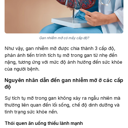
Gan nhiễm mỡ có mấy cấp độ?
Như vậy, gan nhiễm mỡ được chia thành 3 cấp độ,
phản ánh tiến trình tích tụ mỡ trong gan từ nhẹ đến
nặng, tương ứng với mức độ ảnh hưởng đến sức khỏe
của người bệnh.
Nguyên nhân dẫn đến gan nhiễm mỡ ở các cấp
độ
Sự tích tụ mỡ trong gan không xảy ra ngẫu nhiên mà
thường liên quan đến lối sống, chế độ dinh dưỡng và
tình trạng sức khỏe nền.
Thói quen ăn uống thiếu lành mạnh