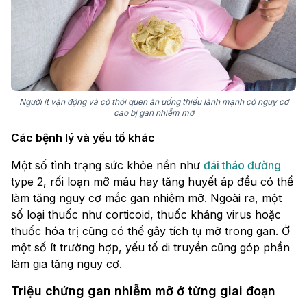
Người ít vận động và có thói quen ăn uống thiếu lành mạnh có nguy cơ
cao bị gan nhiễm mỡ
Các bệnh lý và yếu tố khác
Một số tình trạng sức khỏe nền như
đái tháo đường
type 2, rối loạn mỡ máu hay tăng huyết áp đều có thể
làm tăng nguy cơ mắc gan nhiễm mỡ. Ngoài ra, một
số loại thuốc như corticoid, thuốc kháng virus hoặc
thuốc hóa trị cũng có thể gây tích tụ mỡ trong gan. Ở
một số ít trường hợp, yếu tố di truyền cũng góp phần
làm gia tăng nguy cơ.
Triệu chứng gan nhiễm mỡ ở từng giai đoạn