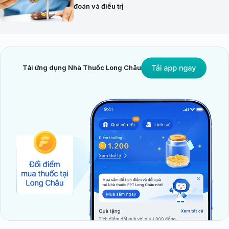
đoán và điều trị
Tải ứng dụng Nhà Thuốc Long Châu