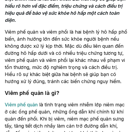
hiểu rõ hơn về đặc điểm, triệu chứng và cách điều trị 
hiệu quả để bảo vệ sức khỏe hô hấp một cách toàn 
diện.
Viêm phế quản và viêm phổi là hai bệnh lý hô hấp phổ
biến, ảnh hưởng lớn đến sức khỏe người bệnh nếu
không được xử lý kịp thời. Mặc dù đều liên quan đến
đường hô hấp dưới và có nhiều triệu chứng tương tự,
viêm phế quản và viêm phổi lại khác nhau về phạm vi
tổn thương, mức độ nghiêm trọng và cách điều trị.
Hiểu rõ sự khác biệt giữa hai bệnh sẽ giúp bạn có
hướng xử lý đúng, tránh các biến chứng nguy hiểm.
Viêm phế quản là gì?
Viêm phế quản
là tình trạng viêm nhiễm lớp niêm mạc
ở các ống phế quản, những ống dẫn khí chính từ khí
quản đến phổi. Khi bị viêm, niêm mạc phế quản sưng
tấy, tăng tiết dịch nhầy làm cản trở đường dẫn khí,