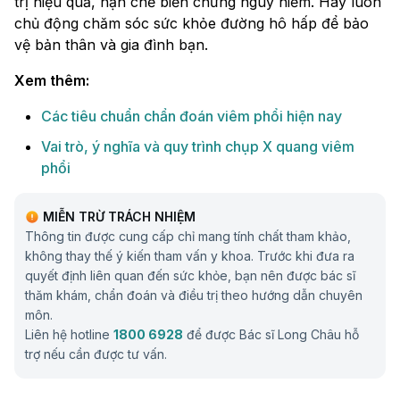
trị hiệu quả, hạn chế biến chứng nguy hiểm. Hãy luôn
chủ động chăm sóc sức khỏe đường hô hấp để bảo
vệ bản thân và gia đình bạn.
Xem thêm:
Các tiêu chuẩn chẩn đoán viêm phổi hiện nay
Vai trò, ý nghĩa và quy trình chụp X quang viêm
phổi
MIỄN TRỪ TRÁCH NHIỆM
Thông tin được cung cấp chỉ mang tính chất tham khảo,
không thay thế ý kiến tham vấn y khoa. Trước khi đưa ra
quyết định liên quan đến sức khỏe, bạn nên được bác sĩ
thăm khám, chẩn đoán và điều trị theo hướng dẫn chuyên
môn.
Liên hệ hotline
1800 6928
để được Bác sĩ Long Châu hỗ
trợ nếu cần được tư vấn.