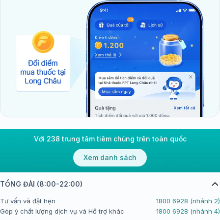
Với 238 trung tâm tiêm chủng trên toàn quốc
Xem danh sách
TỔNG ĐÀI (8:00-22:00)
Tư vấn và đặt hẹn
1800 6928 (nhánh 2)
Góp ý chất lượng dịch vụ và Hỗ trợ khác
1800 6928 (nhánh 4)