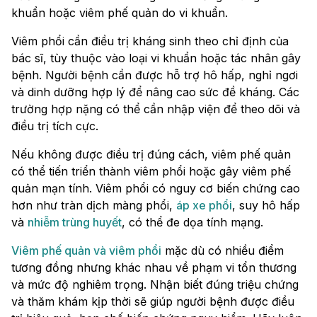
khuẩn hoặc viêm phế quản do vi khuẩn.
Viêm phổi cần điều trị kháng sinh theo chỉ định của
bác sĩ, tùy thuộc vào loại vi khuẩn hoặc tác nhân gây
bệnh. Người bệnh cần được hỗ trợ hô hấp, nghỉ ngơi
và dinh dưỡng hợp lý để nâng cao sức đề kháng. Các
trường hợp nặng có thể cần nhập viện để theo dõi và
điều trị tích cực.
Nếu không được điều trị đúng cách, viêm phế quản
có thể tiến triển thành viêm phổi hoặc gây viêm phế
quản mạn tính. Viêm phổi có nguy cơ biến chứng cao
hơn như tràn dịch màng phổi,
áp xe phổi
, suy hô hấp
và
nhiễm trùng huyết
, có thể đe dọa tính mạng.
Viêm phế quản và viêm phổi
mặc dù có nhiều điểm
tương đồng nhưng khác nhau về phạm vi tổn thương
và mức độ nghiêm trọng. Nhận biết đúng triệu chứng
và thăm khám kịp thời sẽ giúp người bệnh được điều