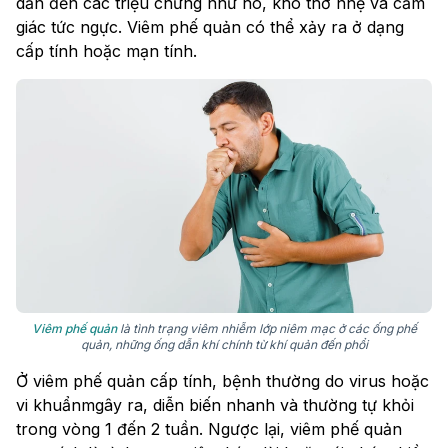
dẫn đến các triệu chứng như ho, khó thở nhẹ và cảm
giác tức ngực. Viêm phế quản có thể xảy ra ở dạng
cấp tính hoặc mạn tính.
Viêm phế quản
là tình trạng viêm nhiễm lớp niêm mạc ở các ống phế
quản, những ống dẫn khí chính từ khí quản đến phổi
Ở viêm phế quản cấp tính, bệnh thường do virus hoặc
vi khuẩnmgây ra, diễn biến nhanh và thường tự khỏi
trong vòng 1 đến 2 tuần. Ngược lại, viêm phế quản