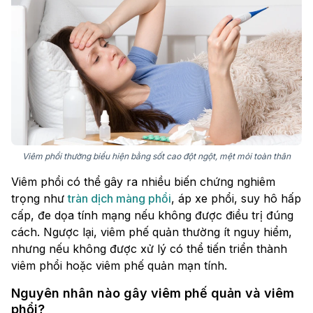
Viêm phổi thường biểu hiện bằng sốt cao đột ngột, mệt mỏi toàn thân
Viêm phổi có thể gây ra nhiều biến chứng nghiêm
trọng như
tràn dịch màng phổi
, áp xe phổi, suy hô hấp
cấp, đe dọa tính mạng nếu không được điều trị đúng
cách. Ngược lại, viêm phế quản thường ít nguy hiểm,
nhưng nếu không được xử lý có thể tiến triển thành
viêm phổi hoặc viêm phế quản mạn tính.
Nguyên nhân nào gây viêm phế quản và viêm
phổi?