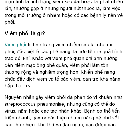
mạn tính là tình trạng viêm kéo dài hoặc tái phát nhiều
lần, thường gặp ở những người hút thuốc lá, làm việc
trong môi trường ô nhiễm hoặc có các bệnh lý nền về
phổi.
Viêm phổi là gì?
Viêm phổi
là tình trạng viêm nhiễm sâu tại nhu mô
phổi, đặc biệt là các phế nang, là nơi diễn ra quá trình
trao đổi khí. Khác với viêm phế quản chỉ ảnh hưởng
đến niêm mạc ống phế quản, viêm phổi làm tổn
thương rộng và nghiêm trọng hơn, khiến phế nang
chứa đầy dịch viêm và tế bào viêm, cản trở khả năng
hấp thụ oxy.
Nguyên nhân gây viêm phổi đa phần do vi khuẩn như
streptococcus pneumoniae, nhưng cũng có thể do
virus, nấm hoặc các tác nhân khác. Bệnh có thể tiến
triển nhanh, gây ra các triệu chứng nặng nề như sốt
cao, ho nhiều, khó thở và đau ngực, cần được can