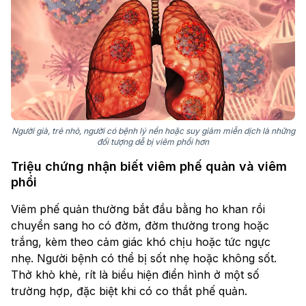
Người già, trẻ nhỏ, người có bệnh lý nền hoặc suy giảm miễn dịch là những
đối tượng dễ bị viêm phổi hơn
Triệu chứng nhận biết viêm phế quản và viêm
phổi
Viêm phế quản thường bắt đầu bằng ho khan rồi
chuyển sang ho có đờm, đờm thường trong hoặc
trắng, kèm theo cảm giác khó chịu hoặc tức ngực
nhẹ. Người bệnh có thể bị sốt nhẹ hoặc không sốt.
Thở khò khè, rít là biểu hiện điển hình ở một số
trường hợp, đặc biệt khi có co thắt phế quản.