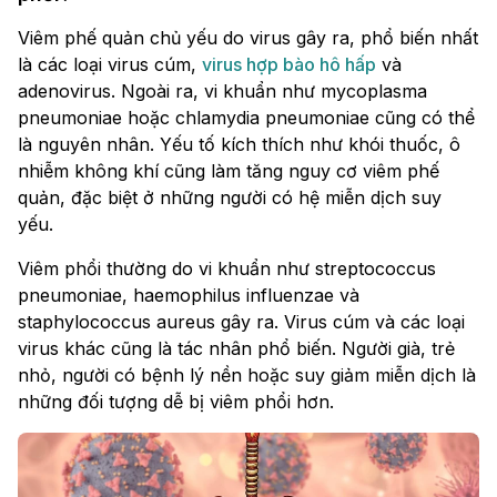
Viêm phế quản chủ yếu do virus gây ra, phổ biến nhất
là các loại virus cúm,
virus hợp bào hô hấp
và
adenovirus. Ngoài ra, vi khuẩn như mycoplasma
pneumoniae hoặc chlamydia pneumoniae cũng có thể
là nguyên nhân. Yếu tố kích thích như khói thuốc, ô
nhiễm không khí cũng làm tăng nguy cơ viêm phế
quản, đặc biệt ở những người có hệ miễn dịch suy
yếu.
Viêm phổi thường do vi khuẩn như streptococcus
pneumoniae, haemophilus influenzae và
staphylococcus aureus gây ra. Virus cúm và các loại
virus khác cũng là tác nhân phổ biến. Người già, trẻ
nhỏ, người có bệnh lý nền hoặc suy giảm miễn dịch là
những đối tượng dễ bị viêm phổi hơn.