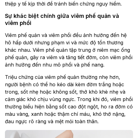
thiệp y tế kịp thời để tránh biến chứng nguy hiểm.
Sự khác biệt chính giữa viêm phế quản và
viêm phổi
Viêm phế quản và viêm phổi đều ảnh hưởng đến hệ
hô hấp dưới nhưng phạm vi và mức độ tổn thương
khác nhau. Viêm phế quản tập trung ở niêm mạc ống
phế quản, gây ra viêm và tăng tiết đờm, còn viêm phổi
ảnh hưởng đến nhu mô phổi và phế nang.
Triệu chứng của viêm phế quản thường nhẹ hơn,
người bệnh có thể ho kéo dài kèm đờm trắng hoặc
trong, sốt nhẹ hoặc không sốt, thở khò khè nhẹ và
cảm giác khó chịu vùng ngực. Trong khi đó, viêm phổi
thường biểu hiện bằng sốt cao đột ngột, ho ra đờm có
màu vàng, xanh hoặc thậm chí máu, khó thở nặng,
đau ngực rõ ràng và mệt mỏi toàn thân.