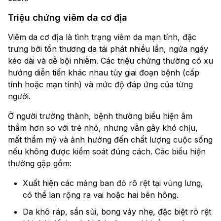
Triệu chứng viêm da cơ địa
Viêm da cơ địa là tình trạng viêm da mạn tính, đặc
trưng bởi tổn thương da tái phát nhiều lần, ngứa ngáy
kéo dài và dễ bội nhiễm. Các triệu chứng thường có xu
hướng diễn tiến khác nhau tùy giai đoạn bệnh (cấp
tính hoặc mạn tính) và mức độ đáp ứng của từng
người.
Ở người trưởng thành, bệnh thường biểu hiện âm
thầm hơn so với trẻ nhỏ, nhưng vẫn gây khó chịu,
mất thẩm mỹ và ảnh hưởng đến chất lượng cuộc sống
nếu không được kiểm soát đúng cách. Các biểu hiện
thường gặp gồm:
Xuất hiện các mảng ban đỏ rõ rệt tại vùng lưng,
có thể lan rộng ra vai hoặc hai bên hông.
Da khô ráp, sần sùi, bong vảy nhẹ, đặc biệt rõ rệt