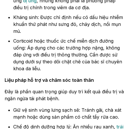
ứng
dị ứng
, nhưng không phải là phương pháp
điều trị chính trong viêm da cơ địa.
Kháng sinh: Được chỉ định nếu có dấu hiệu nhiễm
khuẩn thứ phát như sưng đỏ, chảy dịch, nổi mụn
mủ.
Corticoid hoặc thuốc ức chế miễn dịch đường
uống: Áp dụng cho các trường hợp nặng, không
đáp ứng với điều trị thông thường. Cần được sử
dụng dưới sự theo dõi chặt chẽ của bác sĩ chuyên
khoa da liễu.
Liệu pháp hỗ trợ và chăm sóc toàn thân
Đây là phần quan trọng giúp duy trì kết quả điều trị và
ngăn ngừa tái phát bệnh.
Giữ vệ sinh vùng lưng sạch sẽ: Tránh gãi, chà xát
mạnh hoặc dùng sản phẩm có chất tẩy rửa cao.
Chế độ dinh dưỡng hợp lý: Ăn nhiều rau xanh,
trái