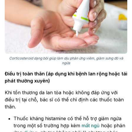
Corticosteroid dạng bôi giúp làm dịu phản ứng viêm, giảm sưng đỏ và
ngứa
Điều trị toàn thân (áp dụng khi bệnh lan rộng hoặc tái
phát thường xuyên)
Khi tổn thương da lan tỏa hoặc không đáp ứng với
điều trị tại chỗ, bác sĩ có thể chỉ định các thuốc toàn
thân.
Thuốc kháng histamine có thể hỗ trợ giảm ngứa
trong một số trường hợp kèm
mất ngủ
hoặc phản