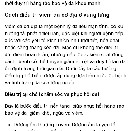
thời duy trì hàng rào bảo vệ da khỏe mạnh.
Cách điều trị viêm da cơ địa ở vùng lưng
Viêm da cơ địa là một bệnh lý da liễu mạn tính, có xu
hướng tái phát nhiều lần, đặc biệt khi người bệnh tiếp
xúc với các yếu tố kích thích như thời tiết, hóa chất
hoặc căng thẳng kéo dài. Mặc dù không thể điều trị
dứt điểm hoàn toàn, nhưng nếu được kiểm soát đúng
cách, bệnh có thể thuyên giảm rõ rệt và duy trì làn da
ổn định trong thời gian dài. Dưới đây là các hướng
điều trị phổ biến, được áp dụng dựa trên mức độ bệnh
và tình trạng da của từng người.
Điều trị tại chỗ (chăm sóc và phục hồi da)
Đây là bước điều trị nền tảng, giúp phục hồi hàng rào
bảo vệ da, giảm khô, ngứa và viêm.
Dưỡng ẩm thường xuyên: Dưỡng ẩm là yếu tố