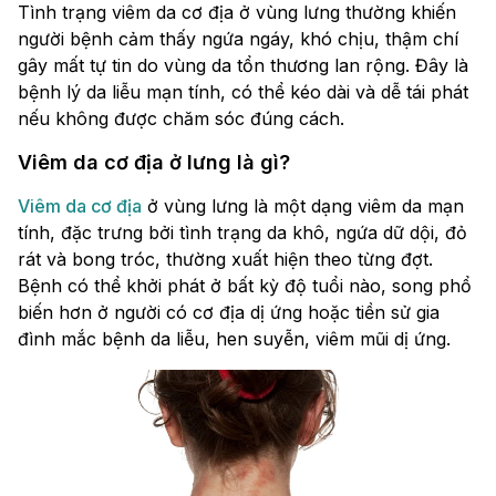
Tình trạng viêm da cơ địa ở vùng lưng thường khiến
người bệnh cảm thấy ngứa ngáy, khó chịu, thậm chí
gây mất tự tin do vùng da tổn thương lan rộng. Đây là
bệnh lý da liễu mạn tính, có thể kéo dài và dễ tái phát
nếu không được chăm sóc đúng cách.
Viêm da cơ địa ở lưng là gì?
Viêm da cơ địa
ở vùng lưng là một dạng viêm da mạn
tính, đặc trưng bởi tình trạng da khô, ngứa dữ dội, đỏ
rát và bong tróc, thường xuất hiện theo từng đợt.
Bệnh có thể khởi phát ở bất kỳ độ tuổi nào, song phổ
biến hơn ở người có cơ địa dị ứng hoặc tiền sử gia
đình mắc bệnh da liễu, hen suyễn, viêm mũi dị ứng.