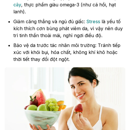
cây
, thực phẩm giàu omega-3 (như cá hồi, hạt
lanh).
Giảm căng thẳng và ngủ đủ giấc:
Stress
là yếu tố
kích thích cơn bùng phát viêm da, vì vậy nên duy
trì tinh thần thoải mái, nghỉ ngơi điều độ.
Bảo vệ da trước tác nhân môi trường: Tránh tiếp
xúc với khói bụi, hóa chất, không khí khô hoặc
thời tiết thay đổi đột ngột.