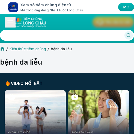
Xem sổ tiêm chủng điện tử
MỞ
Mở trong ứng dụng Nhà Thuốc Long Châu
Yêu cầu tư vấn
Kiến thức tiêm chủng
bệnh da liễu
bệnh da liễu
VIDEO NỔI BẬT