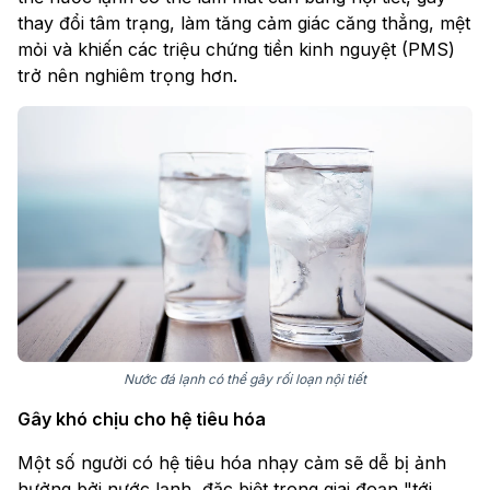
thay đổi tâm trạng, làm tăng cảm giác căng thẳng, mệt
mỏi và khiến các triệu chứng tiền kinh nguyệt (PMS)
trở nên nghiêm trọng hơn.
Nước đá lạnh có thể gây rối loạn nội tiết
Gây khó chịu cho hệ tiêu hóa
Một số người có hệ tiêu hóa nhạy cảm sẽ dễ bị ảnh
hưởng bởi nước lạnh, đặc biệt trong giai đoạn "tới