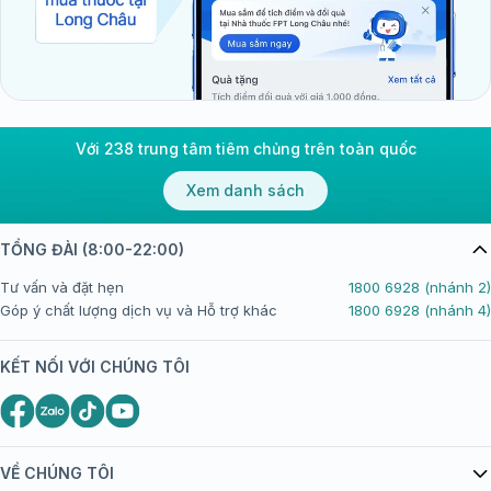
Với 238 trung tâm tiêm chủng trên toàn quốc
Xem danh sách
TỔNG ĐÀI (8:00-22:00)
Tư vấn và đặt hẹn
1800 6928 (nhánh 2)
Góp ý chất lượng dịch vụ và Hỗ trợ khác
1800 6928 (nhánh 4)
KẾT NỐI VỚI CHÚNG TÔI
VỀ CHÚNG TÔI