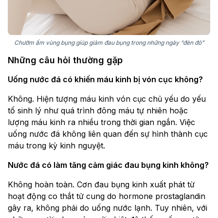
Chườm ấm vùng bụng giúp giảm đau bụng trong những ngày “đèn đỏ”
Những câu hỏi thường gặp
Uống nước đá có khiến máu kinh bị vón cục không?
Không. Hiện tượng máu kinh vón cục chủ yếu do yếu
tố sinh lý như quá trình đông máu tự nhiên hoặc
lượng máu kinh ra nhiều trong thời gian ngắn. Việc
uống nước đá không liên quan đến sự hình thành cục
máu trong kỳ kinh nguyệt.
Nước đá có làm tăng cảm giác đau bụng kinh không?
Không hoàn toàn. Cơn đau bụng kinh xuất phát từ
hoạt động co thắt tử cung do hormone prostaglandin
gây ra, không phải do uống nước lạnh. Tuy nhiên, với