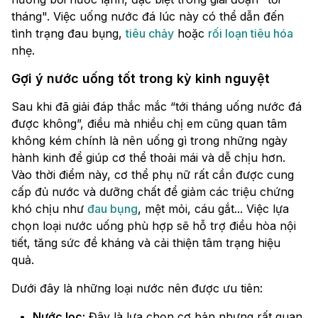
tháng". Việc uống nước đá lúc này có thể dẫn đến
tình trạng đau bụng,
tiêu chảy
hoặc
rối loạn tiêu hóa
nhẹ.
Gợi ý nước uống tốt trong kỳ kinh nguyệt
Sau khi đã giải đáp thắc mắc “tới tháng uống nước đá
được không”, điều mà nhiều chị em cũng quan tâm
không kém chính là nên uống gì trong những ngày
hành kinh để giúp cơ thể thoải mái và dễ chịu hơn.
Vào thời điểm này, cơ thể phụ nữ rất cần được cung
cấp đủ nước và dưỡng chất để giảm các triệu chứng
khó chịu như
đau bụng
, mệt mỏi, cáu gắt... Việc lựa
chọn loại nước uống phù hợp sẽ hỗ trợ điều hòa nội
tiết, tăng sức đề kháng và cải thiện tâm trạng hiệu
quả.
Dưới đây là những loại nước nên được ưu tiên:
Nước lọc:
Đây là lựa chọn cơ bản nhưng rất quan