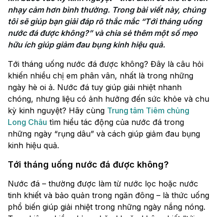
nhạy cảm hơn bình thường. Trong bài viết này, chúng 
tôi sẽ giúp bạn giải đáp rõ thắc mắc “Tới tháng uống 
nước đá được không?” và chia sẻ thêm một số mẹo 
hữu ích giúp giảm đau bụng kinh hiệu quả.
Tới tháng uống nước đá được không? Đây là câu hỏi
khiến nhiều chị em phân vân, nhất là trong những
ngày hè oi ả. Nước đá tuy giúp giải nhiệt nhanh
chóng, nhưng liệu có ảnh hưởng đến sức khỏe và chu
kỳ kinh nguyệt? Hãy cùng
Trung tâm Tiêm chủng
Long Châu
tìm hiểu tác động của nước đá trong
những ngày “rụng dâu” và cách giúp giảm đau bụng
kinh hiệu quả.
Tới tháng uống nước đá được không?
Nước đá – thường được làm từ nước lọc hoặc nước
tinh khiết và bảo quản trong ngăn đông – là thức uống
phổ biến giúp giải nhiệt trong những ngày nắng nóng.