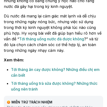
nhưng không có bằng chứng y học nào cho rằng
nước đá gây hại trong kỳ kinh nguyệt.
Dù nước đá mang lại cảm giác mát lạnh và dễ chịu
trong những ngày nóng bức, nhưng việc sử dụng
trong thời kỳ kinh nguyệt không phải lúc nào cũng
phù hợp. Hy vọng bài viết đã giúp bạn hiểu rõ hơn về
vấn đề “
Tới tháng uống nước đá được không
?” và từ
đó lựa chọn cách chăm sóc cơ thể hợp lý, an toàn
trong những ngày nhạy cảm này.
Xem thêm:
Tới tháng ăn cay được không? Những điều chị em
cần biết
Tới tháng uống trà sữa được không? Những thức
uống nên tránh
MIỄN TRỪ TRÁCH NHIỆM