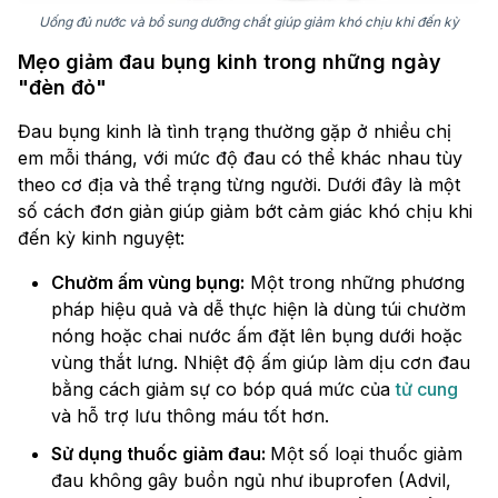
Uống đủ nước và bổ sung dưỡng chất giúp giảm khó chịu khi đến kỳ
Mẹo giảm đau bụng kinh trong những ngày
"đèn đỏ"
Đau bụng kinh là tình trạng thường gặp ở nhiều chị
em mỗi tháng, với mức độ đau có thể khác nhau tùy
theo cơ địa và thể trạng từng người. Dưới đây là một
số cách đơn giản giúp giảm bớt cảm giác khó chịu khi
đến kỳ kinh nguyệt:
Chườm ấm vùng bụng:
Một trong những phương
pháp hiệu quả và dễ thực hiện là dùng túi chườm
nóng hoặc chai nước ấm đặt lên bụng dưới hoặc
vùng thắt lưng. Nhiệt độ ấm giúp làm dịu cơn đau
bằng cách giảm sự co bóp quá mức của
tử cung
và hỗ trợ lưu thông máu tốt hơn.
Sử dụng thuốc giảm đau:
Một số loại thuốc giảm
đau không gây buồn ngủ như ibuprofen (Advil,