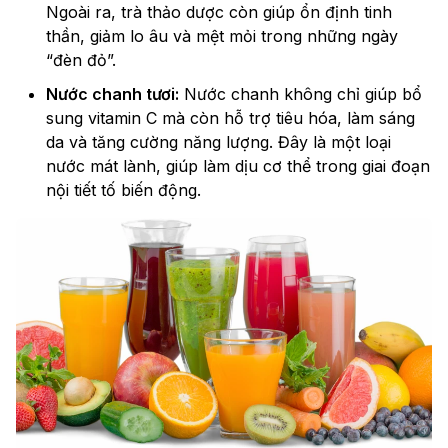
Ngoài ra, trà thảo dược còn giúp ổn định tinh
thần, giảm lo âu và mệt mỏi trong những ngày
“đèn đỏ”.
Nước chanh tươi:
Nước chanh không chỉ giúp bổ
sung vitamin C mà còn hỗ trợ tiêu hóa, làm sáng
da và tăng cường năng lượng. Đây là một loại
nước mát lành, giúp làm dịu cơ thể trong giai đoạn
nội tiết tố biến động.