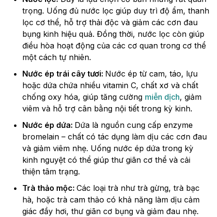
trọng. Uống đủ nước lọc giúp duy trì độ ẩm, thanh
lọc cơ thể, hỗ trợ thải độc và giảm các cơn đau
bụng kinh hiệu quả. Đồng thời, nước lọc còn giúp
điều hòa hoạt động của các cơ quan trong cơ thể
một cách tự nhiên.
Nước ép trái cây tươi:
Nước ép từ cam, táo, lựu
hoặc dứa chứa nhiều vitamin C, chất xơ và chất
chống oxy hóa, giúp tăng cường
miễn dịch
, giảm
viêm và hỗ trợ cân bằng nội tiết trong kỳ kinh.
Nước ép dứa:
Dứa là nguồn cung cấp enzyme
bromelain – chất có tác dụng làm dịu các cơn đau
và giảm viêm nhẹ. Uống nước ép dứa trong kỳ
kinh nguyệt có thể giúp thư giãn cơ thể và cải
thiện tâm trạng.
Trà thảo mộc:
Các loại trà như trà gừng, trà bạc
hà, hoặc trà cam thảo có khả năng làm dịu cảm
giác đầy hơi, thư giãn cơ bụng và giảm đau nhẹ.