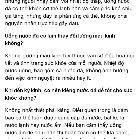
những người nhạy cảm với nhiệt độ thấp, uống nước
đá có thể khiến cơ thể lạnh hơn và cảm giác khó chịu
gia tăng, nhưng đây là phản ứng cá thể, không phải
nguyên nhân trực tiếp gây đau.
Uống nước đá có làm thay đổi lượng máu kinh
không?
Không. Lượng máu kinh tùy thuộc vào sự điều hòa nội
tiết và tình trạng sức khỏe của mỗi người. Nhiệt độ
nước uống, bao gồm cả nước đá, không ảnh hưởng
đến việc kinh nguyệt ra nhiều hay ít.
Khi đến kỳ kinh, có nên kiêng nước đá để tốt cho sức
khỏe không?
Không nhất thiết phải kiêng. Điều quan trọng là đảm
bảo cơ thể luôn được cung cấp đủ nước, bất kể là
nước lạnh hay nước ấm. Nếu bạn cảm thấy uống
nước ấm dễ chịu hơn thì hoàn toàn có thể lựa chọn,