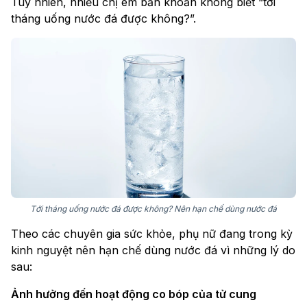
Tuy nhiên, nhiều chị em băn khoăn không biết “tới
tháng uống nước đá được không?”.
Tới tháng uống nước đá được không? Nên hạn chế dùng nước đá
Theo các chuyên gia sức khỏe, phụ nữ đang trong kỳ
kinh nguyệt nên hạn chế dùng nước đá vì những lý do
sau:
Ảnh hưởng đến hoạt động co bóp của tử cung