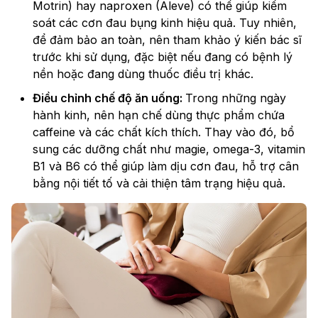
Motrin) hay naproxen (Aleve) có thể giúp kiểm
soát các cơn đau bụng kinh hiệu quả. Tuy nhiên,
để đảm bảo an toàn, nên tham khảo ý kiến bác sĩ
trước khi sử dụng, đặc biệt nếu đang có bệnh lý
nền hoặc đang dùng thuốc điều trị khác.
Điều chỉnh chế độ ăn uống:
Trong những ngày
hành kinh, nên hạn chế dùng thực phẩm chứa
caffeine và các chất kích thích. Thay vào đó, bổ
sung các dưỡng chất như magie, omega-3, vitamin
B1 và B6 có thể giúp làm dịu cơn đau, hỗ trợ cân
bằng nội tiết tố và cải thiện tâm trạng hiệu quả.