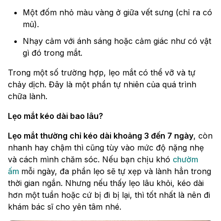
Một đốm nhỏ màu vàng ở giữa vết sưng (chỉ ra có
mủ).
Nhạy cảm với ánh sáng hoặc cảm giác như có vật
gì đó trong mắt.
Trong một số trường hợp, lẹo mắt có thể vỡ và tự
chảy dịch. Đây là một phần tự nhiên của quá trình
chữa lành.
Lẹo mắt kéo dài bao lâu?
Lẹo mắt thường chỉ kéo dài khoảng 3 đến 7 ngày
, còn
nhanh hay chậm thì cũng tùy vào mức độ nặng nhẹ
và cách mình chăm sóc. Nếu bạn chịu khó
chườm
ấm
mỗi ngày, đa phần lẹo sẽ tự xẹp và lành hẳn trong
thời gian ngắn. Nhưng nếu thấy lẹo lâu khỏi, kéo dài
hơn một tuần hoặc cứ bị đi bị lại, thì tốt nhất là nên đi
khám bác sĩ cho yên tâm nhé.