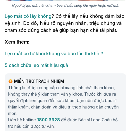
Người bị lẹo mắt nên khám bác sĩ nếu sưng lâu ngày hoặc mờ mắt
Lẹo mắt có lây không
? Có thể lây nếu không đảm bảo
vệ sinh. Do đó, hiểu rõ nguyên nhân, triệu chứng và
chăm sóc đúng cách sẽ giúp bạn hạn chế tái phát.
Xem thêm:
Lẹo mắt có tự khỏi không và bao lâu thì khỏi?
5 cách chữa lẹo mắt hiệu quả
MIỄN TRỪ TRÁCH NHIỆM
Thông tin được cung cấp chỉ mang tính chất tham khảo,
không thay thế ý kiến tham vấn y khoa. Trước khi đưa ra
quyết định liên quan đến sức khỏe, bạn nên được bác sĩ
thăm khám, chẩn đoán và điều trị theo hướng dẫn chuyên
môn.
Liên hệ hotline
1800 6928
để được Bác sĩ Long Châu hỗ
trợ nếu cần được tư vấn.