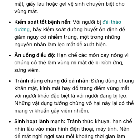
mặt, giấy lau hoặc gel vệ sinh chuyên biệt cho
vùng mắt.
Kiểm soát tốt bệnh nền:
Với người bị
đái tháo
đường
, hãy kiểm soát đường huyết ổn định để
giảm nguy cơ nhiễm trùng, một trong những
nguyên nhân làm lẹo mắt dễ xuất hiện.
Ăn uống điều độ:
Hạn chế các món cay nóng vì
chúng có thể làm vùng mi mắt dễ bị kích ứng,
sưng viêm.
Tránh dùng chung đồ cá nhân:
Đừng dùng chung
khăn mặt, kính mát hay đồ trang điểm vùng mắt
với người khác đặc biệt là với người đang bị lẹo.
Những vật dụng tưởng chừng vô hại này lại có thể
mang vi khuẩn gây viêm nhiễm.
Sinh hoạt lành mạnh:
Tránh thức khuya, hạn chế
nhìn lâu vào màn hình điện thoại, máy tính. Nên
để mắt nghỉ ngơi sau mỗi khoảng thời gian làm