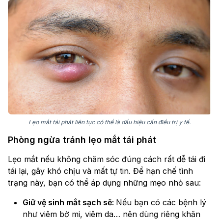
Lẹo mắt tái phát liên tục có thể là dấu hiệu cần điều trị y tế.
Phòng ngừa tránh lẹo mắt tái phát
Lẹo mắt nếu không chăm sóc đúng cách rất dễ tái đi
tái lại, gây khó chịu và mất tự tin. Để hạn chế tình
trạng này, bạn có thể áp dụng những mẹo nhỏ sau:
Giữ vệ sinh mắt sạch sẽ:
Nếu bạn có các bệnh lý
như viêm bờ mi, viêm da… nên dùng riêng khăn