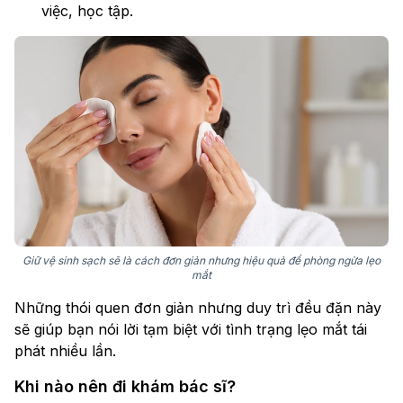
việc, học tập.
Giữ vệ sinh sạch sẽ là cách đơn giản nhưng hiệu quả để phòng ngừa lẹo
mắt
Những thói quen đơn giản nhưng duy trì đều đặn này
sẽ giúp bạn nói lời tạm biệt với tình trạng lẹo mắt tái
phát nhiều lần.
Khi nào nên đi khám bác sĩ?