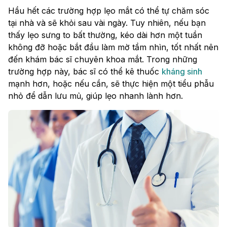
Hầu hết các trường hợp lẹo mắt có thể tự chăm sóc
tại nhà và sẽ khỏi sau vài ngày. Tuy nhiên, nếu bạn
thấy lẹo sưng to bất thường, kéo dài hơn một tuần
không đỡ hoặc bắt đầu làm mờ tầm nhìn, tốt nhất nên
đến khám bác sĩ chuyên khoa mắt. Trong những
trường hợp này, bác sĩ có thể kê thuốc
kháng sinh
mạnh hơn, hoặc nếu cần, sẽ thực hiện một tiểu phẫu
nhỏ để dẫn lưu mủ, giúp lẹo nhanh lành hơn.