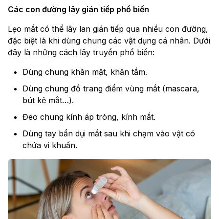
Các con đường lây gián tiếp phổ biến
Lẹo mắt có thể lây lan gián tiếp qua nhiều con đường,
đặc biệt là khi dùng chung các vật dụng cá nhân. Dưới
đây là những cách lây truyền phổ biến:
Dùng chung khăn mặt, khăn tắm.
Dùng chung đồ trang điểm vùng mắt (mascara,
bút kẻ mắt…).
Đeo chung kính áp tròng, kính mắt.
Dùng tay bẩn dụi mắt sau khi chạm vào vật có
chứa vi khuẩn.