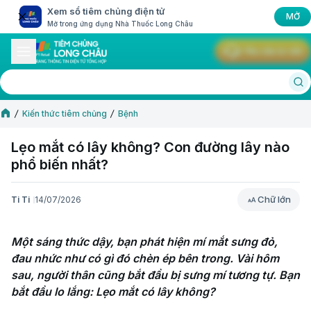
Xem sổ tiêm chủng điện tử
MỞ
Mở trong ứng dụng Nhà Thuốc Long Châu
Yêu cầu tư vấn
Kiến thức tiêm chủng
Bệnh
Lẹo mắt có lây không? Con đường lây nào
phổ biến nhất?
Chữ lớn
Ti Ti
14/07/2026
Chữ lớn
Một sáng thức dậy, bạn phát hiện mí mắt sưng đỏ, 
đau nhức như có gì đó chèn ép bên trong. Vài hôm 
sau, người thân cũng bắt đầu bị sưng mí tương tự. Bạn 
bắt đầu lo lắng: Lẹo mắt có lây không? 