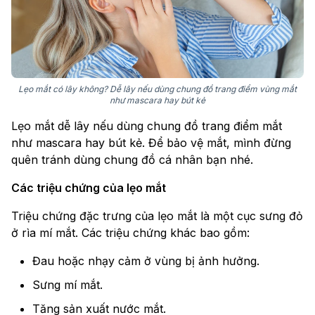
Lẹo mắt có lây không? Dễ lây nếu dùng chung đồ trang điểm vùng mắt
như mascara hay bút kẻ
Lẹo mắt dễ lây nếu dùng chung đồ trang điểm mắt
như mascara hay bút kẻ. Để bảo vệ mắt, mình đừng
quên tránh dùng chung đồ cá nhân bạn nhé.
Các triệu chứng của lẹo mắt
Triệu chứng đặc trưng của lẹo mắt là một cục sưng đỏ
ở rìa mí mắt. Các triệu chứng khác bao gồm:
Đau hoặc nhạy cảm ở vùng bị ảnh hưởng.
Sưng mí mắt.
Tăng sản xuất nước mắt.