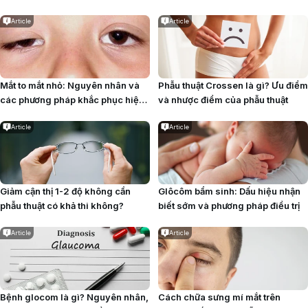
Article
Article
Mắt to mắt nhỏ: Nguyên nhân và
Phẫu thuật Crossen là gì? Ưu điểm
các phương pháp khắc phục hiệu
và nhược điểm của phẫu thuật
quả
Article
Article
Giảm cận thị 1-2 độ không cần
Glôcôm bẩm sinh: Dấu hiệu nhận
phẫu thuật có khả thi không?
biết sớm và phương pháp điều trị
Article
Article
Bệnh glocom là gì? Nguyên nhân,
Cách chữa sưng mí mắt trên