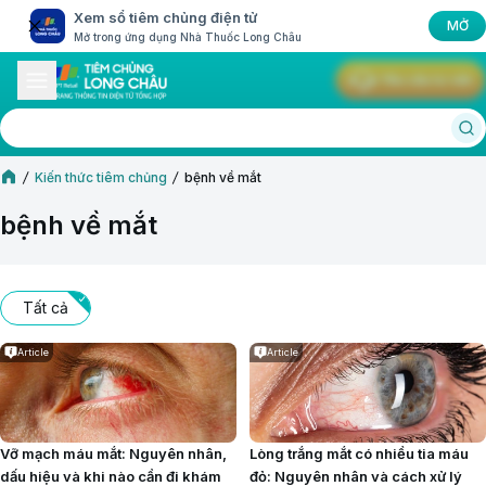
Xem sổ tiêm chủng điện tử
MỞ
Mở trong ứng dụng Nhà Thuốc Long Châu
Yêu cầu tư vấn
Kiến thức tiêm chủng
bệnh về mắt
bệnh về mắt
Tất cả
Article
Article
Vỡ mạch máu mắt: Nguyên nhân,
Lòng trắng mắt có nhiều tia máu
dấu hiệu và khi nào cần đi khám
đỏ: Nguyên nhân và cách xử lý