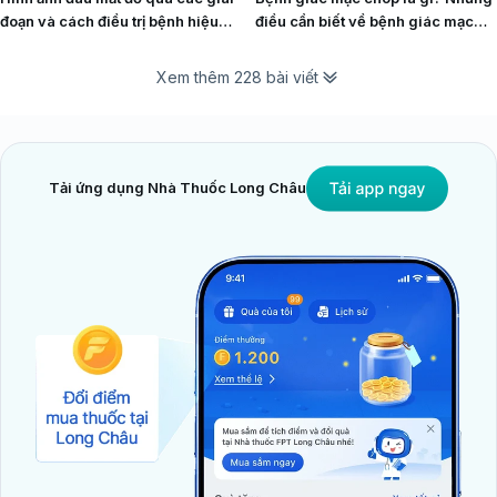
đoạn và cách điều trị bệnh hiệu
điều cần biết về bệnh giác mạc
quả
chóp
Xem thêm 228 bài viết
Tải ứng dụng Nhà Thuốc Long Châu