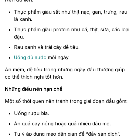
Thực phẩm giàu sắt như thịt nạc, gan, trứng, rau
lá xanh.
Thực phẩm giàu protein như cá, thịt, sữa, các loại
đậu.
Rau xanh và trái cây dễ tiêu.
Uống đủ nước
mỗi ngày.
Ăn mềm, dễ tiêu trong những ngày đầu thường giúp
cơ thể thích nghi tốt hơn.
Những điều nên hạn chế
Một số thói quen nên tránh trong giai đoạn đầu gồm:
Uống rượu bia.
Ăn quá cay nóng hoặc quá nhiều dầu mỡ.
Tự ý áp dụng mẹo dân gian để “đẩy sản dịch”.