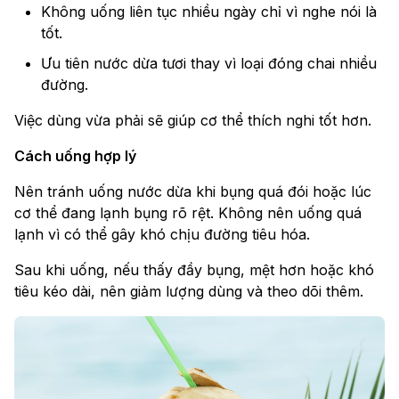
Không uống liên tục nhiều ngày chỉ vì nghe nói là
tốt.
Ưu tiên nước dừa tươi thay vì loại đóng chai nhiều
đường.
Việc dùng vừa phải sẽ giúp cơ thể thích nghi tốt hơn.
Cách uống hợp lý
Nên tránh uống nước dừa khi bụng quá đói hoặc lúc
cơ thể đang lạnh bụng rõ rệt. Không nên uống quá
lạnh vì có thể gây khó chịu đường tiêu hóa.
Sau khi uống, nếu thấy đầy bụng, mệt hơn hoặc khó
tiêu kéo dài, nên giảm lượng dùng và theo dõi thêm.