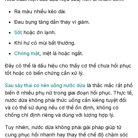
Ra máu nhiều kéo dài.
Đau bụng tăng dần thay vì giảm.
Sốt
hoặc ớn lạnh.
Khí hư có mùi bất thường.
Chóng mặt
, mệt lả hoặc ngất.
Đây có thể là dấu hiệu cho thấy cơ thể chưa hồi phục
tốt hoặc có biến chứng cần xử lý.
Sau sảy thai có nên uống nước dừa
là thắc mắc rất phổ
biến ở nhiều phụ nữ trong giai đoạn hồi phục. Thực tế,
nước dừa không phải thức uống cần kiêng tuyệt đối
và có thể sử dụng nếu cơ thể ổn định, không có
chống chỉ định riêng và dùng với lượng hợp lý.
Tuy nhiên, nước dừa không phải giải pháp giúp tử
cung phục hồi nhanh hay thay thế chế độ chăm sóc