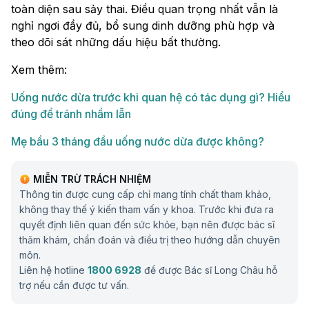
toàn diện sau sảy thai. Điều quan trọng nhất vẫn là
nghỉ ngơi đầy đủ, bổ sung dinh dưỡng phù hợp và
theo dõi sát những dấu hiệu bất thường.
Xem thêm:
Uống nước dừa trước khi quan hệ có tác dụng gì? Hiểu
đúng để tránh nhầm lẫn
Mẹ bầu 3 tháng đầu uống nước dừa được không?
MIỄN TRỪ TRÁCH NHIỆM
Thông tin được cung cấp chỉ mang tính chất tham khảo,
không thay thế ý kiến tham vấn y khoa. Trước khi đưa ra
quyết định liên quan đến sức khỏe, bạn nên được bác sĩ
thăm khám, chẩn đoán và điều trị theo hướng dẫn chuyên
môn.
Liên hệ hotline
1800 6928
để được Bác sĩ Long Châu hỗ
trợ nếu cần được tư vấn.