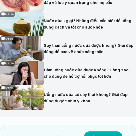
đáp và lưu ý quan trọng cho mẹ bầu
Article
Nước dừa kỵ gì? Những điều cần biết để uống
đúng cách và tốt cho sức khỏe
Article
Suy thận uống nước dừa được không? Giải đáp
đúng để bảo vệ chức năng thận
Article
Cảm uống nước dừa được không? Uống sao
cho đúng để hỗ trợ hồi phục tốt hơn
Article
Uống nước dừa có sảy thai không? Giải đáp
đúng từ góc nhìn y khoa