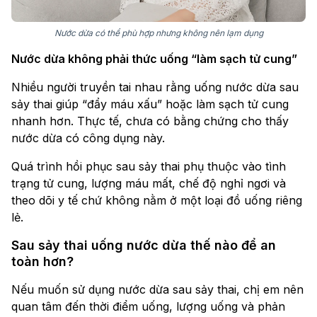
Nước dừa có thể phù hợp nhưng không nên lạm dụng
Nước dừa không phải thức uống “làm sạch tử cung”
Nhiều người truyền tai nhau rằng uống nước dừa sau
sảy thai giúp “đẩy máu xấu” hoặc làm sạch tử cung
nhanh hơn. Thực tế, chưa có bằng chứng cho thấy
nước dừa có công dụng này.
Quá trình hồi phục sau sảy thai phụ thuộc vào tình
trạng tử cung, lượng máu mất, chế độ nghỉ ngơi và
theo dõi y tế chứ không nằm ở một loại đồ uống riêng
lẻ.
Sau sảy thai uống nước dừa thế nào để an
toàn hơn?
Nếu muốn sử dụng nước dừa sau sảy thai, chị em nên
quan tâm đến thời điểm uống, lượng uống và phản