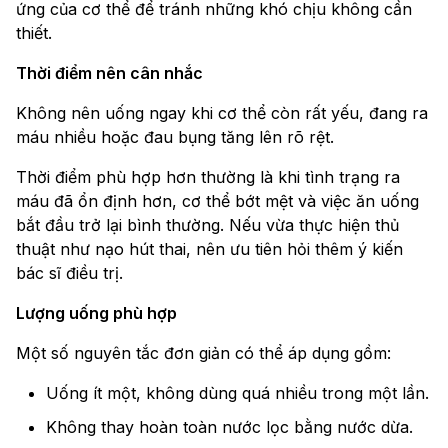
ứng của cơ thể để tránh những khó chịu không cần
thiết.
Thời điểm nên cân nhắc
Không nên uống ngay khi cơ thể còn rất yếu, đang ra
máu nhiều hoặc đau bụng tăng lên rõ rệt.
Thời điểm phù hợp hơn thường là khi tình trạng ra
máu đã ổn định hơn, cơ thể bớt mệt và việc ăn uống
bắt đầu trở lại bình thường. Nếu vừa thực hiện thủ
thuật như nạo hút thai, nên ưu tiên hỏi thêm ý kiến
bác sĩ điều trị.
Lượng uống phù hợp
Một số nguyên tắc đơn giản có thể áp dụng gồm:
Uống ít một, không dùng quá nhiều trong một lần.
Không thay hoàn toàn nước lọc bằng nước dừa.