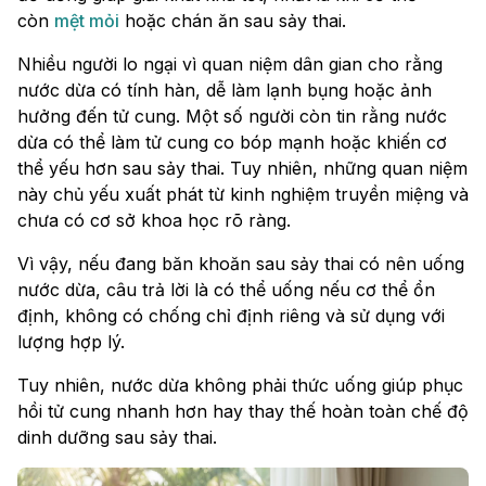
còn
mệt mỏi
hoặc chán ăn sau sảy thai.
Nhiều người lo ngại vì quan niệm dân gian cho rằng
nước dừa có tính hàn, dễ làm lạnh bụng hoặc ảnh
hưởng đến tử cung. Một số người còn tin rằng nước
dừa có thể làm tử cung co bóp mạnh hoặc khiến cơ
thể yếu hơn sau sảy thai. Tuy nhiên, những quan niệm
này chủ yếu xuất phát từ kinh nghiệm truyền miệng và
chưa có cơ sở khoa học rõ ràng.
Vì vậy, nếu đang băn khoăn sau sảy thai có nên uống
nước dừa, câu trả lời là có thể uống nếu cơ thể ổn
định, không có chống chỉ định riêng và sử dụng với
lượng hợp lý.
Tuy nhiên, nước dừa không phải thức uống giúp phục
hồi tử cung nhanh hơn hay thay thế hoàn toàn chế độ
dinh dưỡng sau sảy thai.