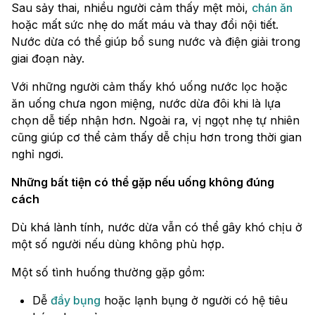
Sau sảy thai, nhiều người cảm thấy mệt mỏi,
chán ăn
hoặc mất sức nhẹ do mất máu và thay đổi nội tiết.
Nước dừa có thể giúp bổ sung nước và điện giải trong
giai đoạn này.
Với những người cảm thấy khó uống nước lọc hoặc
ăn uống chưa ngon miệng, nước dừa đôi khi là lựa
chọn dễ tiếp nhận hơn. Ngoài ra, vị ngọt nhẹ tự nhiên
cũng giúp cơ thể cảm thấy dễ chịu hơn trong thời gian
nghỉ ngơi.
Những bất tiện có thể gặp nếu uống không đúng
cách
Dù khá lành tính, nước dừa vẫn có thể gây khó chịu ở
một số người nếu dùng không phù hợp.
Một số tình huống thường gặp gồm:
Dễ
đầy bụng
hoặc lạnh bụng ở người có hệ tiêu