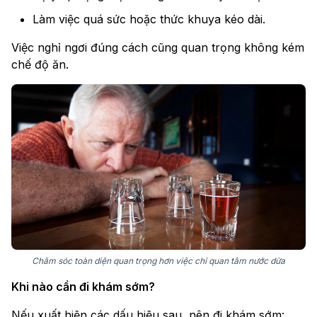
Làm việc quá sức hoặc thức khuya kéo dài.
Việc nghỉ ngơi đúng cách cũng quan trọng không kém
chế độ ăn.
Chăm sóc toàn diện quan trọng hơn việc chỉ quan tâm nước dừa
Khi nào cần đi khám sớm?
Nếu xuất hiện các dấu hiệu sau, nên đi khám sớm: