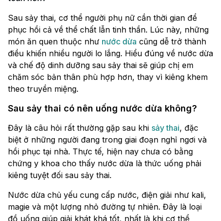
Sau sảy thai, cơ thể người phụ nữ cần thời gian để
phục hồi cả về thể chất lẫn tinh thần. Lúc này, những
món ăn quen thuộc như
nước dừa
cũng dễ trở thành
điều khiến nhiều người lo lắng. Hiểu đúng về nước dừa
và chế độ dinh dưỡng sau sảy thai sẽ giúp chị em
chăm sóc bản thân phù hợp hơn, thay vì kiêng khem
theo truyền miệng.
Sau sảy thai có nên uống nước dừa không?
Đây là câu hỏi rất thường gặp sau khi
sảy thai
, đặc
biệt ở những người đang trong giai đoạn nghỉ ngơi và
hồi phục tại nhà. Thực tế, hiện nay chưa có bằng
chứng y khoa cho thấy nước dừa là thức uống phải
kiêng tuyệt đối sau sảy thai.
Nước dừa chủ yếu cung cấp nước, điện giải như kali,
magie và một lượng nhỏ đường tự nhiên. Đây là loại
đồ uống giúp giải khát khá tốt, nhất là khi cơ thể