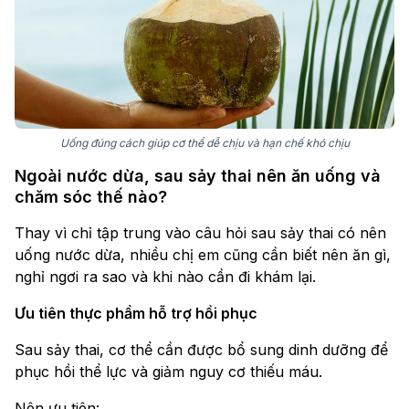
Uống đúng cách giúp cơ thể dễ chịu và hạn chế khó chịu
Ngoài nước dừa, sau sảy thai nên ăn uống và
chăm sóc thế nào?
Thay vì chỉ tập trung vào câu hỏi sau sảy thai có nên
uống nước dừa, nhiều chị em cũng cần biết nên ăn gì,
nghỉ ngơi ra sao và khi nào cần đi khám lại.
Ưu tiên thực phẩm hỗ trợ hồi phục
Sau sảy thai, cơ thể cần được bổ sung dinh dưỡng để
phục hồi thể lực và giảm nguy cơ thiếu máu.
Nên ưu tiên: