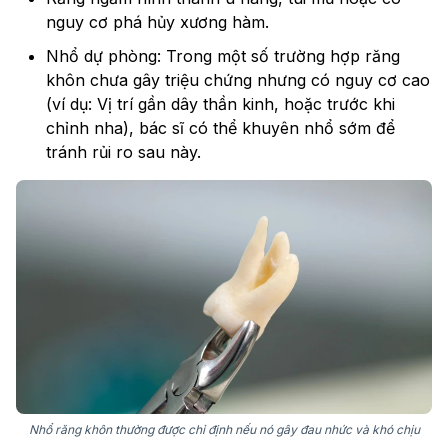
nguy cơ phá hủy xương hàm.
Nhổ dự phòng: Trong một số trường hợp răng
khôn chưa gây triệu chứng nhưng có nguy cơ cao
(ví dụ: Vị trí gần dây thần kinh, hoặc trước khi
chỉnh nha), bác sĩ có thể khuyên nhổ sớm để
tránh rủi ro sau này.
Nhổ răng khôn thường được chỉ định nếu nó gây đau nhức và khó chịu