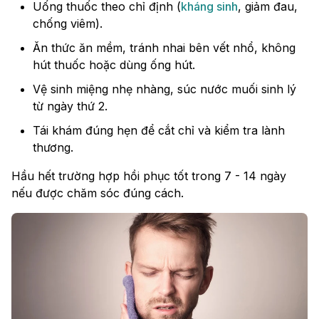
Uống thuốc theo chỉ định (
kháng sinh
, giảm đau,
chống viêm).
Ăn thức ăn mềm, tránh nhai bên vết nhổ, không
hút thuốc hoặc dùng ống hút.
Vệ sinh miệng nhẹ nhàng, súc nước muối sinh lý
từ ngày thứ 2.
Tái khám đúng hẹn để cắt chỉ và kiểm tra lành
thương.
Hầu hết trường hợp hồi phục tốt trong 7 - 14 ngày
nếu được chăm sóc đúng cách.