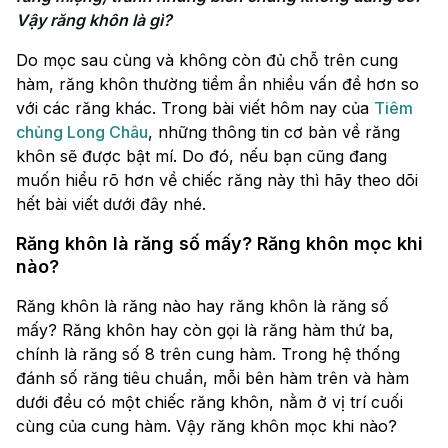
Vậy răng khôn là gì?
Do mọc sau cùng và không còn đủ chỗ trên cung
hàm, răng khôn thường tiềm ẩn nhiều vấn đề hơn so
với các răng khác. Trong bài viết hôm nay của
Tiêm
chủng Long Châu
, những thông tin cơ bản về răng
khôn sẽ được bật mí. Do đó, nếu bạn cũng đang
muốn hiểu rõ hơn về chiếc răng này thì hãy theo dõi
hết bài viết dưới đây nhé.
Răng khôn là răng số mấy? Răng khôn mọc khi
nào?
Răng khôn là răng nào hay răng khôn là răng số
mấy? Răng khôn hay còn gọi là răng hàm thứ ba,
chính là răng số 8 trên cung hàm. Trong hệ thống
đánh số răng tiêu chuẩn, mỗi bên hàm trên và hàm
dưới đều có một chiếc răng khôn, nằm ở vị trí cuối
cùng của cung hàm. Vậy răng khôn mọc khi nào?