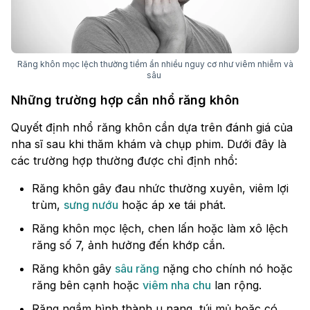
Răng khôn mọc lệch thường tiềm ẩn nhiều nguy cơ như viêm nhiễm và
sâu
Những trường hợp cần nhổ răng khôn
Quyết định nhổ răng khôn cần dựa trên đánh giá của
nha sĩ sau khi thăm khám và chụp phim. Dưới đây là
các trường hợp thường được chỉ định nhổ:
Răng khôn gây đau nhức thường xuyên, viêm lợi
trùm,
sưng nướu
hoặc áp xe tái phát.
Răng khôn mọc lệch, chen lấn hoặc làm xô lệch
răng số 7, ảnh hưởng đến khớp cắn.
Răng khôn gây
sâu răng
nặng cho chính nó hoặc
răng bên cạnh hoặc
viêm nha chu
lan rộng.
Răng ngầm hình thành u nang, túi mủ hoặc có