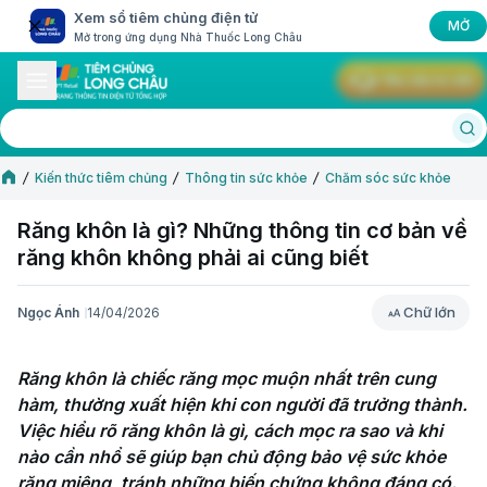
Xem sổ tiêm chủng điện tử
MỞ
Mở trong ứng dụng Nhà Thuốc Long Châu
Yêu cầu tư vấn
Kiến thức tiêm chủng
Thông tin sức khỏe
Chăm sóc sức khỏe
Răng khôn là gì? Những thông tin cơ bản về
răng khôn không phải ai cũng biết
Chữ lớn
Ngọc Ánh
14/04/2026
Chữ lớn
Răng khôn là chiếc răng mọc muộn nhất trên cung 
hàm, thường xuất hiện khi con người đã trưởng thành. 
Việc hiểu rõ răng khôn là gì, cách mọc ra sao và khi 
nào cần nhổ sẽ giúp bạn chủ động bảo vệ sức khỏe 
răng miệng, tránh những biến chứng không đáng có. 