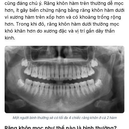
cũng đáng chú ý. Răng khôn hàm trên thường dễ mọc
hơn, ít gây biến chứng nặng bằng răng khôn hàm dưới
vì xương hàm trên xốp hơn và có khoảng trống rộng
hơn. Trong khi đó, răng khôn hàm dưới thường mọc
khó khăn hơn do xương đặc và vị trí gần dây thần
kinh.
Một người bình thường sẽ có tối đa 4 chiếc răng khôn ở cả 2 hàm
Răng khôn mọc như thế nào là bình thường?