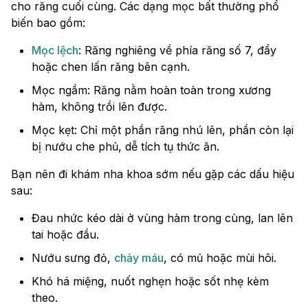
cho răng cuối cùng. Các dạng mọc bất thường phổ
biến bao gồm:
Mọc lệch
: Răng nghiêng về phía răng số 7, đẩy
hoặc chen lấn răng bên cạnh.
Mọc ngầm: Răng nằm hoàn toàn trong xương
hàm, không trồi lên được.
Mọc kẹt: Chỉ một phần răng nhú lên, phần còn lại
bị nướu che phủ, dễ tích tụ thức ăn.
Bạn nên đi khám nha khoa sớm nếu gặp các dấu hiệu
sau:
Đau nhức kéo dài ở vùng hàm trong cùng, lan lên
tai hoặc đầu.
Nướu sưng đỏ,
chảy máu
, có mủ hoặc mùi hôi.
Khó há miệng, nuốt nghẹn hoặc sốt nhẹ kèm
theo.