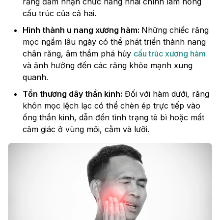
răng đảm nhận chức năng nhai chính làm hỏng
cấu trúc của cả hai.
Hình thành u nang xương hàm:
Những chiếc răng
mọc ngầm lâu ngày có thể phát triển thành nang
chân răng, âm thầm phá hủy
cấu trúc xương hàm
và ảnh hưởng đến các răng khỏe mạnh xung
quanh.
Tổn thương dây thần kinh:
Đối với hàm dưới, răng
khôn mọc lệch lạc có thể chèn ép trực tiếp vào
ống thần kinh, dẫn đến tình trạng tê bì hoặc mất
cảm giác ở vùng môi, cằm và lưỡi.