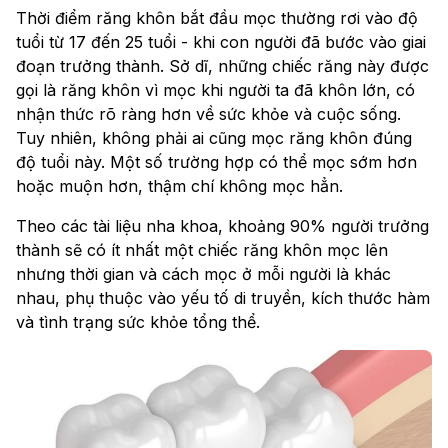
Thời điểm răng khôn bắt đầu mọc thường rơi vào độ
tuổi từ 17 đến 25 tuổi - khi con người đã bước vào giai
đoạn trưởng thành. Sở dĩ, những chiếc răng này được
gọi là răng khôn vì mọc khi người ta đã khôn lớn, có
nhận thức rõ ràng hơn về sức khỏe và cuộc sống.
Tuy nhiên, không phải ai cũng mọc răng khôn đúng
độ tuổi này. Một số trường hợp có thể mọc sớm hơn
hoặc muộn hơn, thậm chí không mọc hẳn.
Theo các tài liệu nha khoa, khoảng 90% người trưởng
thành sẽ có ít nhất một chiếc răng khôn mọc lên
nhưng thời gian và cách mọc ở mỗi người là khác
nhau, phụ thuộc vào yếu tố di truyền, kích thước hàm
và tình trạng sức khỏe tổng thể.