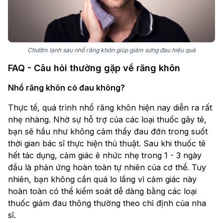
Chườm lạnh sau nhổ răng khôn giúp giảm sưng đau hiệu quả
FAQ - Câu hỏi thường gặp về răng khôn
Nhổ răng khôn có đau không?
Thực tế, quá trình nhổ răng khôn hiện nay diễn ra rất
nhẹ nhàng. Nhờ sự hỗ trợ của các loại thuốc gây tê,
bạn sẽ hầu như không cảm thấy đau đớn trong suốt
thời gian bác sĩ thực hiện thủ thuật. Sau khi thuốc tê
hết tác dụng, cảm giác ê nhức nhẹ trong 1 - 3 ngày
đầu là phản ứng hoàn toàn tự nhiên của cơ thể. Tuy
nhiên, bạn không cần quá lo lắng vì cảm giác này
hoàn toàn có thể kiểm soát dễ dàng bằng các loại
thuốc giảm đau thông thường theo chỉ định của nha
sĩ.