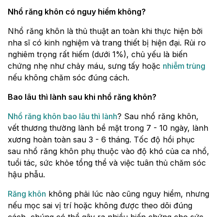
Nhổ răng khôn có nguy hiểm không?
Nhổ răng khôn là thủ thuật an toàn khi thực hiện bởi
nha sĩ có kinh nghiệm và trang thiết bị hiện đại. Rủi ro
nghiêm trọng rất hiếm (dưới 1%), chủ yếu là biến
chứng nhẹ như chảy máu, sưng tấy hoặc
nhiễm trùng
nếu không chăm sóc đúng cách.
Bao lâu thì lành sau khi nhổ răng khôn?
Nhổ răng khôn bao lâu thì lành
? Sau nhổ răng khôn,
vết thương thường lành bề mặt trong 7 - 10 ngày, lành
xương hoàn toàn sau 3 - 6 tháng. Tốc độ hồi phục
sau nhổ răng khôn phụ thuộc vào độ khó của ca nhổ,
tuổi tác, sức khỏe tổng thể và việc tuân thủ chăm sóc
hậu phẫu.
Răng khôn
không phải lúc nào cũng nguy hiểm, nhưng
nếu mọc sai vị trí hoặc không được theo dõi đúng