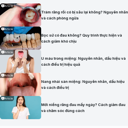
Article
Trám răng rồi có bị sâu lại không? Nguyên nhân
và cách phòng ngừa
Article
Bọc sứ có đau không? Quy trình thực hiện và
cách giảm khó chịu
Article
U máu trong miệng: Nguyên nhân, dấu hiệu và
cách điều trị hiệu quả
Article
Nang nhái sàn miệng: Nguyên nhân, dấu hiệu
và cách điều trị
Article
Mới niềng răng đau mấy ngày? Cách giảm đau
và chăm sóc đúng cách