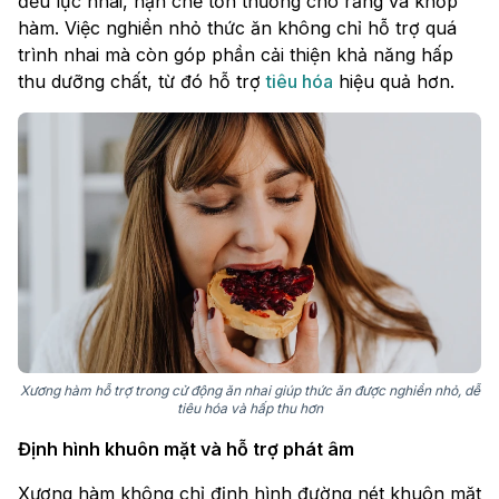
đều lực nhai, hạn chế tổn thương cho răng và khớp
hàm. Việc nghiền nhỏ thức ăn không chỉ hỗ trợ quá
trình nhai mà còn góp phần cải thiện khả năng hấp
thu dưỡng chất, từ đó hỗ trợ
tiêu hóa
hiệu quả hơn.
Xương hàm hỗ trợ trong cử động ăn nhai giúp thức ăn được nghiền nhỏ, dễ
tiêu hóa và hấp thu hơn
Định hình khuôn mặt và hỗ trợ phát âm
Xương hàm không chỉ định hình đường nét khuôn mặt