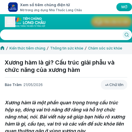
Xem sổ tiêm chủng điện tử
MỞ
Mở trong ứng dụng Nhà Thuốc Long Châu
Yêu cầu tư vấn
Kiến thức tiêm chủng
Thông tin sức khỏe
Chăm sóc sức khỏe
Xương hàm là gì? Cấu trúc giải phẫu và
chức năng của xương hàm
Chữ lớn
Bảo Trâm
21/05/2026
Chữ lớn
Xương hàm là một phần quan trọng trong cấu trúc 
hộp sọ, đóng vai trò nâng đỡ răng và hỗ trợ chức 
năng nhai, nói. Bài viết này sẽ giúp bạn hiểu rõ xương 
hàm là gì, cấu tạo, vai trò và các vấn đề sức khỏe liên 
quan thường gặp ở vùng xương này.