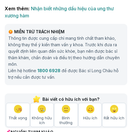
Xem thêm:
Nhận biết những dấu hiệu của ung thư
xương hàm
MIỄN TRỪ TRÁCH NHIỆM
Thông tin được cung cấp chỉ mang tính chất tham khảo,
không thay thế ý kiến tham vấn y khoa. Trước khi đưa ra
quyết định liên quan đến sức khỏe, bạn nên được bác sĩ
thăm khám, chẩn đoán và điều trị theo hướng dẫn chuyên
môn.
Liên hệ hotline
1800 6928
để được Bác sĩ Long Châu hỗ
trợ nếu cần được tư vấn.
Bài viết có hữu ích với bạn?
Thất vọng
Không hữu
Bình
Hữu ích
Rất hữu ích
ích
thường