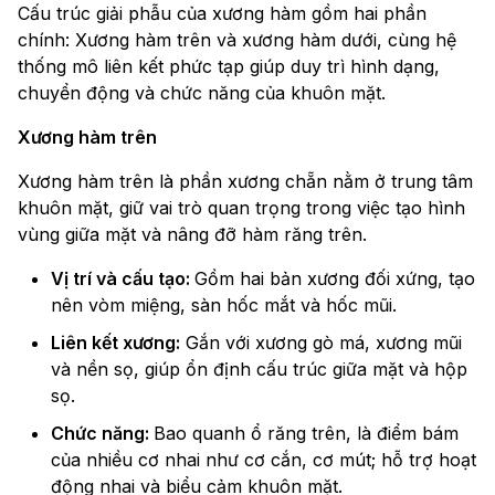
Cấu trúc giải phẫu của xương hàm gồm hai phần
chính: Xương hàm trên và xương hàm dưới, cùng hệ
thống mô liên kết phức tạp giúp duy trì hình dạng,
chuyển động và chức năng của khuôn mặt.
Xương hàm trên
Xương hàm trên là phần xương chẵn nằm ở trung tâm
khuôn mặt, giữ vai trò quan trọng trong việc tạo hình
vùng giữa mặt và nâng đỡ hàm răng trên.
Vị trí và cấu tạo:
Gồm hai bản xương đối xứng, tạo
nên vòm miệng, sàn hốc mắt và hốc mũi.
Liên kết xương:
Gắn với xương gò má, xương mũi
và nền sọ, giúp ổn định cấu trúc giữa mặt và hộp
sọ.
Chức năng:
Bao quanh ổ răng trên, là điểm bám
của nhiều cơ nhai như cơ cắn, cơ mút; hỗ trợ hoạt
động nhai và biểu cảm khuôn mặt.