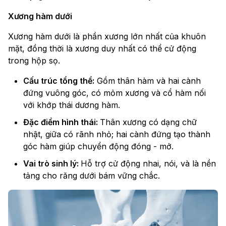
Xương hàm dưới
Xương hàm dưới là phần xương lớn nhất của khuôn
mặt, đồng thời là xương duy nhất có thể cử động
trong hộp sọ.
Cấu trúc tổng thể:
Gồm thân hàm và hai cành
đứng vuông góc, có mỏm xương và cổ hàm nối
với khớp thái dương hàm.
Đặc điểm hình thái:
Thân xương có dạng chữ
nhật, giữa có rãnh nhỏ; hai cành đứng tạo thành
góc hàm giúp chuyển động đóng - mở.
Vai trò sinh lý:
Hỗ trợ cử động nhai, nói, và là nền
tảng cho răng dưới bám vững chắc.