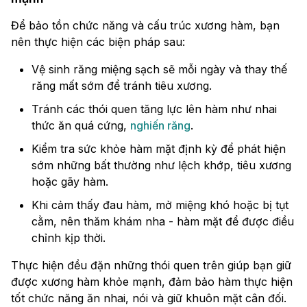
Để bảo tồn chức năng và cấu trúc xương hàm, bạn
nên thực hiện các biện pháp sau:
Vệ sinh răng miệng sạch sẽ mỗi ngày và thay thế
răng mất sớm để tránh tiêu xương.
Tránh các thói quen tăng lực lên hàm như nhai
thức ăn quá cứng,
nghiến răng
.
Kiểm tra sức khỏe hàm mặt định kỳ để phát hiện
sớm những bất thường như lệch khớp, tiêu xương
hoặc gãy hàm.
Khi cảm thấy đau hàm, mở miệng khó hoặc bị tụt
cằm, nên thăm khám nha - hàm mặt để được điều
chỉnh kịp thời.
Thực hiện đều đặn những thói quen trên giúp bạn giữ
được xương hàm khỏe mạnh, đảm bảo hàm thực hiện
tốt chức năng ăn nhai, nói và giữ khuôn mặt cân đối.