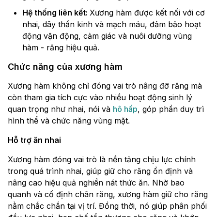
Hệ thống liên kết:
Xương hàm được kết nối với cơ
nhai, dây thần kinh và mạch máu, đảm bảo hoạt
động vận động, cảm giác và nuôi dưỡng vùng
hàm - răng hiệu quả.
Chức năng của xương hàm
Xương hàm không chỉ đóng vai trò nâng đỡ răng mà
còn tham gia tích cực vào nhiều hoạt động sinh lý
quan trọng như nhai, nói và
hô hấp
, góp phần duy trì
hình thể và chức năng vùng mặt.
Hỗ trợ ăn nhai
Xương hàm đóng vai trò là nền tảng chịu lực chính
trong quá trình nhai, giúp giữ cho răng ổn định và
nâng cao hiệu quả nghiền nát thức ăn. Nhờ bao
quanh và cố định chân răng, xương hàm giữ cho răng
nằm chắc chắn tại vị trí. Đồng thời, nó giúp phân phối