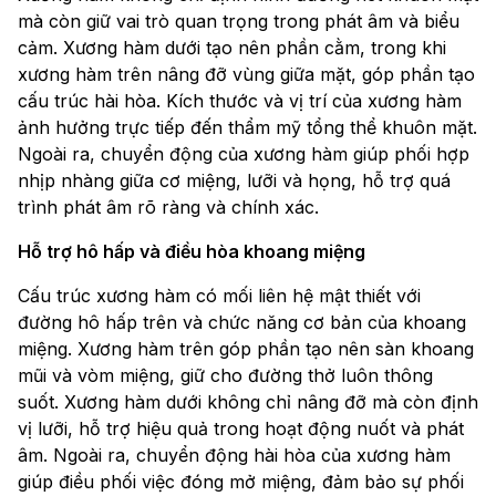
mà còn giữ vai trò quan trọng trong phát âm và biểu
cảm. Xương hàm dưới tạo nên phần cằm, trong khi
xương hàm trên nâng đỡ vùng giữa mặt, góp phần tạo
cấu trúc hài hòa. Kích thước và vị trí của xương hàm
ảnh hưởng trực tiếp đến thẩm mỹ tổng thể khuôn mặt.
Ngoài ra, chuyển động của xương hàm giúp phối hợp
nhịp nhàng giữa cơ miệng, lưỡi và họng, hỗ trợ quá
trình phát âm rõ ràng và chính xác.
Hỗ trợ hô hấp và điều hòa khoang miệng
Cấu trúc xương hàm có mối liên hệ mật thiết với
đường hô hấp trên và chức năng cơ bản của khoang
miệng. Xương hàm trên góp phần tạo nên sàn khoang
mũi và vòm miệng, giữ cho đường thở luôn thông
suốt. Xương hàm dưới không chỉ nâng đỡ mà còn định
vị lưỡi, hỗ trợ hiệu quả trong hoạt động nuốt và phát
âm. Ngoài ra, chuyển động hài hòa của xương hàm
giúp điều phối việc đóng mở miệng, đảm bảo sự phối