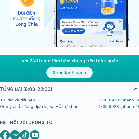
Với 238 trung tâm tiêm chủng trên toàn quốc
Xem danh sách
TỔNG ĐÀI (8:00-22:00)
Tư vấn và đặt hẹn
1800 6928 (nhánh 2)
Góp ý chất lượng dịch vụ và Hỗ trợ khác
1800 6928 (nhánh 4)
KẾT NỐI VỚI CHÚNG TÔI