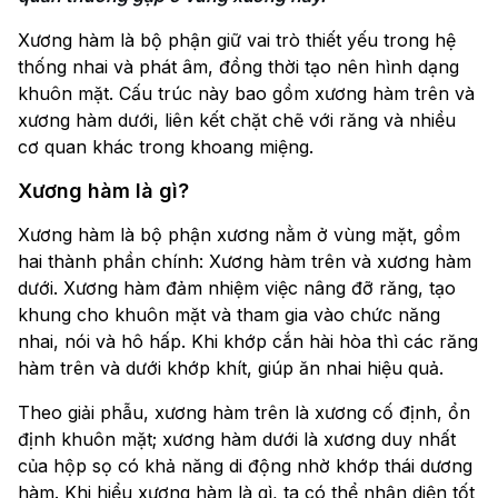
Xương hàm là bộ phận giữ vai trò thiết yếu trong hệ
thống nhai và phát âm, đồng thời tạo nên hình dạng
khuôn mặt. Cấu trúc này bao gồm xương hàm trên và
xương hàm dưới, liên kết chặt chẽ với răng và nhiều
cơ quan khác trong khoang miệng.
Xương hàm là gì?
Xương hàm là bộ phận xương nằm ở vùng mặt, gồm
hai thành phần chính: Xương hàm trên và xương hàm
dưới. Xương hàm đảm nhiệm việc nâng đỡ răng, tạo
khung cho khuôn mặt và tham gia vào chức năng
nhai, nói và hô hấp. Khi khớp cắn hài hòa thì các răng
hàm trên và dưới khớp khít, giúp ăn nhai hiệu quả.
Theo giải phẫu, xương hàm trên là xương cố định, ổn
định khuôn mặt; xương hàm dưới là xương duy nhất
của hộp sọ có khả năng di động nhờ khớp thái dương
hàm. Khi hiểu xương hàm là gì, ta có thể nhận diện tốt