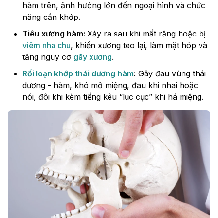
hàm trên, ảnh hưởng lớn đến ngoại hình và chức
năng cắn khớp.
Tiêu xương hàm:
Xảy ra sau khi mất răng hoặc bị
viêm nha chu
, khiến xương teo lại, làm mặt hóp và
tăng nguy cơ
gãy xương
.
Rối loạn khớp thái dương hàm
:
Gây đau vùng thái
dương - hàm, khó mở miệng, đau khi nhai hoặc
nói, đôi khi kèm tiếng kêu “lục cục” khi há miệng.