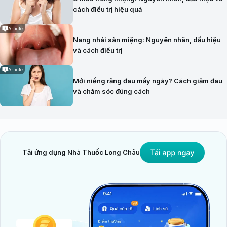
cách điều trị hiệu quả
Article
Nang nhái sàn miệng: Nguyên nhân, dấu hiệu
và cách điều trị
Article
Mới niềng răng đau mấy ngày? Cách giảm đau
và chăm sóc đúng cách
Tải ứng dụng Nhà Thuốc Long Châu