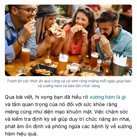
Tránh ăn các thức ăn quá cứng và vệ sinh răng miệng mỗi ngày giúp bảo
vệ xương hàm và bảo tồn chức năng
Qua bài viết, hi vọng bạn đã hiểu rõ
xương hàm là gì
và tầm quan trọng của nó đối với sức khỏe răng
miệng cũng như diện mạo khuôn mặt. Việc chăm sóc
và kiểm tra định kỳ sẽ giúp duy trì chức năng ăn nhai,
phát âm ổn định và phòng ngừa các bệnh lý về xương
hàm hiệu quả.