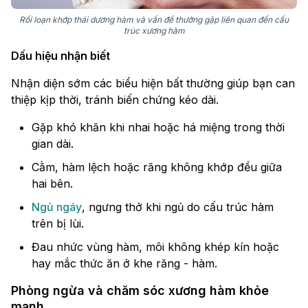
Rối loạn khớp thái dương hàm và vấn đề thường gặp liên quan đến cấu
trúc xương hàm
Dấu hiệu nhận biết
Nhận diện sớm các biểu hiện bất thường giúp bạn can
thiệp kịp thời, tránh biến chứng kéo dài.
Gặp khó khăn khi nhai hoặc há miệng trong thời
gian dài.
Cằm, hàm lệch hoặc răng không khớp đều giữa
hai bên.
Ngủ ngáy
, ngưng thở khi ngủ do cấu trúc hàm
trên bị lùi.
Đau nhức vùng hàm, môi không khép kín hoặc
hay mắc thức ăn ở khe răng - hàm.
Phòng ngừa và chăm sóc xương hàm khỏe
mạnh