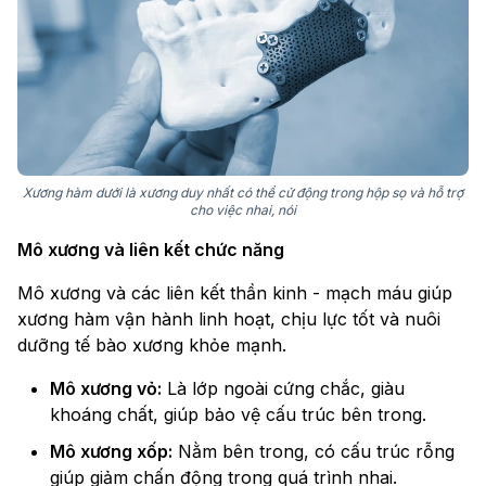
Xương hàm dưới là xương duy nhất có thể cử động trong hộp sọ và hỗ trợ
cho việc nhai, nói
Mô xương và liên kết chức năng
Mô xương và các liên kết thần kinh - mạch máu giúp
xương hàm vận hành linh hoạt, chịu lực tốt và nuôi
dưỡng tế bào xương khỏe mạnh.
Mô xương vỏ:
Là lớp ngoài cứng chắc, giàu
khoáng chất, giúp bảo vệ cấu trúc bên trong.
Mô xương xốp:
Nằm bên trong, có cấu trúc rỗng
giúp giảm chấn động trong quá trình nhai.