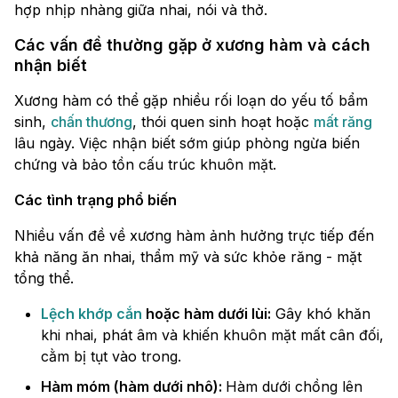
hợp nhịp nhàng giữa nhai, nói và thở.
Các vấn đề thường gặp ở xương hàm và cách
nhận biết
Xương hàm có thể gặp nhiều rối loạn do yếu tố bẩm
sinh,
chấn thương
, thói quen sinh hoạt hoặc
mất răng
lâu ngày. Việc nhận biết sớm giúp phòng ngừa biến
chứng và bảo tồn cấu trúc khuôn mặt.
Các tình trạng phổ biến
Nhiều vấn đề về xương hàm ảnh hưởng trực tiếp đến
khả năng ăn nhai, thẩm mỹ và sức khỏe răng - mặt
tổng thể.
Lệch khớp cắn
hoặc hàm dưới lùi:
Gây khó khăn
khi nhai, phát âm và khiến khuôn mặt mất cân đối,
cằm bị tụt vào trong.
Hàm móm (hàm dưới nhô):
Hàm dưới chồng lên