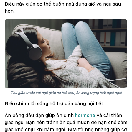
Điều này giúp cơ thể buồn ngủ đúng giờ và ngủ sâu
hơn.
Thư giãn trước khi ngủ giúp cơ thể chuyển sang trạng thái nghỉ ngơi
Điều chỉnh lối sống hỗ trợ cân bằng nội tiết
Ăn uống đều đặn giúp ổn định
hormone
và cải thiện
giấc ngủ. Bạn nên tránh ăn quá muộn để hạn chế cảm
giác khó chịu khi nằm nghỉ. Bữa tối nhẹ nhàng giúp cơ