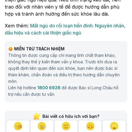
trao đổi với nhân viên y tế để được hướng dẫn phù
hợp và tránh ảnh hưởng đến sức khỏe lâu dài.
Xem thêm:
Mất ngủ do rối loạn tiền đình: Nguyên nhân,
dấu hiệu và cách cải thiện giấc ngủ
MIỄN TRỪ TRÁCH NHIỆM
Thông tin được cung cấp chỉ mang tính chất tham khảo,
không thay thế ý kiến tham vấn y khoa. Trước khi đưa ra
quyết định liên quan đến sức khỏe, bạn nên được bác sĩ
thăm khám, chẩn đoán và điều trị theo hướng dẫn chuyên
môn.
Liên hệ hotline
1800 6928
để được Bác sĩ Long Châu hỗ
trợ nếu cần được tư vấn.
Bài viết có hữu ích với bạn?