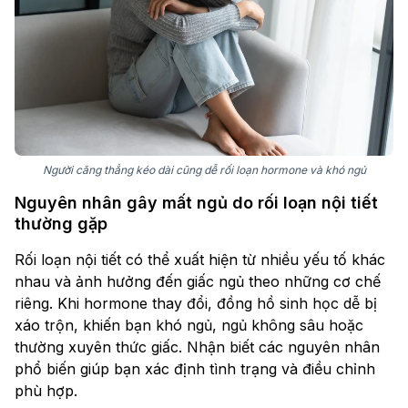
Người căng thẳng kéo dài cũng dễ rối loạn hormone và khó ngủ
Nguyên nhân gây mất ngủ do rối loạn nội tiết
thường gặp
Rối loạn nội tiết có thể xuất hiện từ nhiều yếu tố khác
nhau và ảnh hưởng đến giấc ngủ theo những cơ chế
riêng. Khi hormone thay đổi, đồng hồ sinh học dễ bị
xáo trộn, khiến bạn khó ngủ, ngủ không sâu hoặc
thường xuyên thức giấc. Nhận biết các nguyên nhân
phổ biến giúp bạn xác định tình trạng và điều chỉnh
phù hợp.