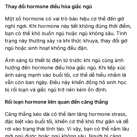
Thay đổi hormone điều hòa giấc ngủ
Một số hormone có vai trò báo hiệu cơ thể đến giờ
nghỉ ngơi. Khi hormone này tiết không đúng thời điểm,
bạn có thể khó buồn ngủ hoặc ngủ không sâu. Tình
trạng này thường xảy ra khi thức khuya, thay đổi giờ
ngủ hoặc sinh hoạt không đều đặn.
Ánh sáng từ thiết bị điện tử trước khi ngủ cũng ảnh
hưởng đến hormone điều hòa giấc ngủ. Khi tiếp xúc
ánh sáng mạnh vào buổi tối, cơ thể dễ hiểu nhầm là
vẫn còn ban ngày. Điều này khiến đồng hồ sinh học
bị rối loạn và giấc ngủ trở nên kém ổn định.
Rối loạn hormone liên quan đến căng thẳng
Căng thẳng kéo dài có thể làm tăng hormone stress,
đặc biệt vào buổi tối, khiến cơ thể khó thư giãn và dễ
rơi vào trạng thái tỉnh táo. Vì vậy, bạn có thể nằm lâu
mới ngủ được hoặc ngủ không sâu. Người bị căng