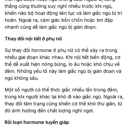
thẳng cũng thường suy nghĩ nhiều trước khi ngủ,
khiến não bộ hoạt động liên tục và làm giấc ngủ bị trì
hoãn. Ngoài ra, cảm giác bồn chồn hoặc tim đập
nhanh cũng dễ làm giấc ngủ bị gián đoạn.
Thay đổi nội tiết ở phụ nữ
Sự thay đổi hormone ở phụ nữ có thể xảy ra trong
nhiều giai đoạn khác nhau. Khi nội tiết biến động, cơ
thể dễ xuất hiện nóng bừng, lo âu hoặc khó chịu về
đêm. Những yếu tố này làm giấc ngủ bị gián đoạn và
ngủ không sâu.
Một số người có thể thức giấc nhiều lần trong đêm,
trong khi người khác lại khó đi vào giấc ngủ. Ngoài ra,
thay đổi tâm trạng cũng khiến cơ thể khó thư giãn, từ
đó ảnh hưởng đến chất lượng nghỉ ngơi.
Rối loạn hormone tuyến giáp