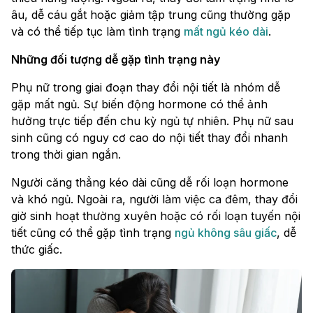
âu, dễ cáu gắt hoặc giảm tập trung cũng thường gặp
và có thể tiếp tục làm tình trạng
mất ngủ kéo dài
.
Những đối tượng dễ gặp tình trạng này
Phụ nữ trong giai đoạn thay đổi nội tiết là nhóm dễ
gặp mất ngủ. Sự biến động hormone có thể ảnh
hưởng trực tiếp đến chu kỳ ngủ tự nhiên. Phụ nữ sau
sinh cũng có nguy cơ cao do nội tiết thay đổi nhanh
trong thời gian ngắn.
Người căng thẳng kéo dài cũng dễ rối loạn hormone
và khó ngủ. Ngoài ra, người làm việc ca đêm, thay đổi
giờ sinh hoạt thường xuyên hoặc có rối loạn tuyến nội
tiết cũng có thể gặp tình trạng
ngủ không sâu giấc
, dễ
thức giấc.