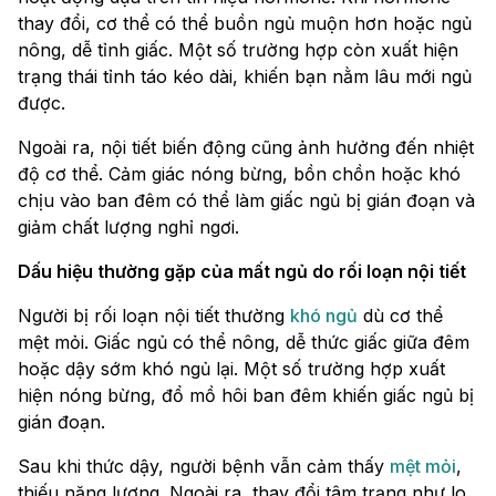
thay đổi, cơ thể có thể buồn ngủ muộn hơn hoặc ngủ
nông, dễ tỉnh giấc. Một số trường hợp còn xuất hiện
trạng thái tỉnh táo kéo dài, khiến bạn nằm lâu mới ngủ
được.
Ngoài ra, nội tiết biến động cũng ảnh hưởng đến nhiệt
độ cơ thể. Cảm giác nóng bừng, bồn chồn hoặc khó
chịu vào ban đêm có thể làm giấc ngủ bị gián đoạn và
giảm chất lượng nghỉ ngơi.
Dấu hiệu thường gặp của mất ngủ do rối loạn nội tiết
Người bị rối loạn nội tiết thường
khó ngủ
dù cơ thể
mệt mỏi. Giấc ngủ có thể nông, dễ thức giấc giữa đêm
hoặc dậy sớm khó ngủ lại. Một số trường hợp xuất
hiện nóng bừng, đổ mồ hôi ban đêm khiến giấc ngủ bị
gián đoạn.
Sau khi thức dậy, người bệnh vẫn cảm thấy
mệt mỏi
,
thiếu năng lượng. Ngoài ra, thay đổi tâm trạng như lo