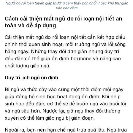
Người có rối loạn tuyến giáp thường cảm thấy bồn chồn hoặc khó thư giãn
vào ban đêm
Cách cải thiện mất ngủ do rối loạn nội tiết an
toàn và dễ áp dụng
Cải thiện mất ngủ do rối loạn nội tiết cần kết hợp điều
chỉnh thói quen sinh hoạt, môi trường ngủ và lối sống
hằng ngày. Những thay đổi đơn giản nhưng duy trì
đều đặn có thể giúp ổn định hormone và nâng cao
chất lượng giấc ngủ.
Duy trì lịch ngủ ổn định
Đi ngủ và thức dậy vào cùng một thời điểm mỗi ngày
giúp đồng hồ sinh học hoạt động ổn định. Khi nhịp
sinh học đều đặn, cơ thể sẽ dễ buồn ngủ vào buổi tối
và ngủ sâu hơn. Ngược lại, giờ ngủ thay đổi thường
xuyên có thể làm giấc ngủ bị gián đoạn.
Ngoài ra, bạn nên hạn chế ngủ trưa quá lâu. Ngủ trưa