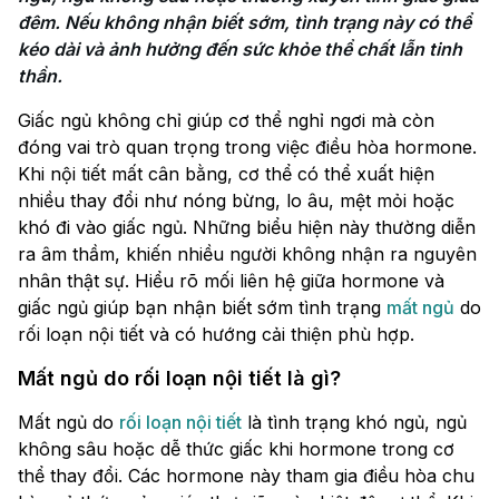
đêm. Nếu không nhận biết sớm, tình trạng này có thể 
kéo dài và ảnh hưởng đến sức khỏe thể chất lẫn tinh 
thần.
Giấc ngủ không chỉ giúp cơ thể nghỉ ngơi mà còn
đóng vai trò quan trọng trong việc điều hòa hormone.
Khi nội tiết mất cân bằng, cơ thể có thể xuất hiện
nhiều thay đổi như nóng bừng, lo âu, mệt mỏi hoặc
khó đi vào giấc ngủ. Những biểu hiện này thường diễn
ra âm thầm, khiến nhiều người không nhận ra nguyên
nhân thật sự. Hiểu rõ mối liên hệ giữa hormone và
giấc ngủ giúp bạn nhận biết sớm tình trạng
mất ngủ
do
rối loạn nội tiết và có hướng cải thiện phù hợp.
Mất ngủ do rối loạn nội tiết là gì?
Mất ngủ do
rối loạn nội tiết
là tình trạng khó ngủ, ngủ
không sâu hoặc dễ thức giấc khi hormone trong cơ
thể thay đổi. Các hormone này tham gia điều hòa chu