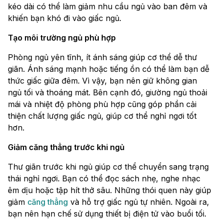
kéo dài có thể làm giảm nhu cầu ngủ vào ban đêm và
khiến bạn khó đi vào giấc ngủ.
Tạo môi trường ngủ phù hợp
Phòng ngủ yên tĩnh, ít ánh sáng giúp cơ thể dễ thư
giãn. Ánh sáng mạnh hoặc tiếng ồn có thể làm bạn dễ
thức giấc giữa đêm. Vì vậy, bạn nên giữ không gian
ngủ tối và thoáng mát. Bên cạnh đó, giường ngủ thoải
mái và nhiệt độ phòng phù hợp cũng góp phần cải
thiện chất lượng giấc ngủ, giúp cơ thể nghỉ ngơi tốt
hơn.
Giảm căng thẳng trước khi ngủ
Thư giãn trước khi ngủ giúp cơ thể chuyển sang trạng
thái nghỉ ngơi. Bạn có thể đọc sách nhẹ, nghe nhạc
êm dịu hoặc tập hít thở sâu. Những thói quen này giúp
giảm
căng thẳng
và hỗ trợ giấc ngủ tự nhiên. Ngoài ra,
bạn nên hạn chế sử dụng thiết bị điện tử vào buổi tối.