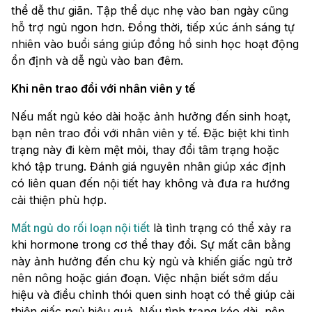
thể dễ thư giãn. Tập thể dục nhẹ vào ban ngày cũng
hỗ trợ ngủ ngon hơn. Đồng thời, tiếp xúc ánh sáng tự
nhiên vào buổi sáng giúp đồng hồ sinh học hoạt động
ổn định và dễ ngủ vào ban đêm.
Khi nên trao đổi với nhân viên y tế
Nếu mất ngủ kéo dài hoặc ảnh hưởng đến sinh hoạt,
bạn nên trao đổi với nhân viên y tế. Đặc biệt khi tình
trạng này đi kèm mệt mỏi, thay đổi tâm trạng hoặc
khó tập trung. Đánh giá nguyên nhân giúp xác định
có liên quan đến nội tiết hay không và đưa ra hướng
cải thiện phù hợp.
Mất ngủ do rối loạn nội tiết
là tình trạng có thể xảy ra
khi hormone trong cơ thể thay đổi. Sự mất cân bằng
này ảnh hưởng đến chu kỳ ngủ và khiến giấc ngủ trở
nên nông hoặc gián đoạn. Việc nhận biết sớm dấu
hiệu và điều chỉnh thói quen sinh hoạt có thể giúp cải
thiện giấc ngủ hiệu quả. Nếu tình trạng kéo dài, nên