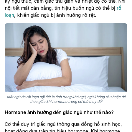
kỳ ngủ thức, cảm giác thư giãn và nhiệt độ cơ thể. Khi
nội tiết mất cân bằng, tín hiệu buồn ngủ có thể bị
rối
loạn
, khiến giấc ngủ bị ảnh hưởng rõ rệt.
Mất ngủ do rối loạn nội tiết là tình trạng khó ngủ, ngủ không sâu hoặc dễ
thức giấc khi hormone trong cơ thể thay đổi
Hormone ảnh hưởng đến giấc ngủ như thế nào?
Cơ thể duy trì giấc ngủ thông qua đồng hồ sinh học,
hoạt động dựa trên tín hiệu hormone. Khi hormone