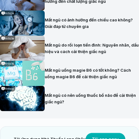
hưởng đến chất lượng giấc ngủ
Article
Mất ngủ có ảnh hưởng đến chiều cao không?
Giải đáp từ chuyên gia
Article
Mất ngủ do rối loạn tiền đình: Nguyên nhân, dấu
hiệu và cách cải thiện giấc ngủ
Article
Mất ngủ uống magie B6 có tốt không? Cách
uống magie B6 để cải thiện giấc ngủ
Article
Mất ngủ có nên uống thuốc bổ não để cải thiện
giấc ngủ?