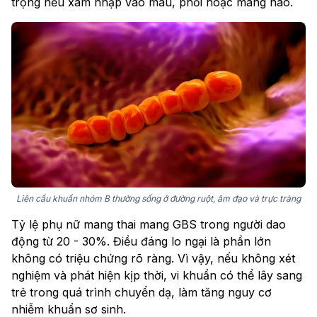
trọng nếu xâm nhập vào máu, phổi hoặc màng não.
Liên cầu khuẩn nhóm B thường sống ở đường ruột, âm đạo và trực tràng
Tỷ lệ phụ nữ mang thai mang GBS trong người dao
động từ 20 - 30%. Điều đáng lo ngại là phần lớn
không có triệu chứng rõ ràng. Vì vậy, nếu không xét
nghiệm và phát hiện kịp thời, vi khuẩn có thể lây sang
trẻ trong quá trình chuyển dạ, làm tăng nguy cơ
nhiễm khuẩn sơ sinh.