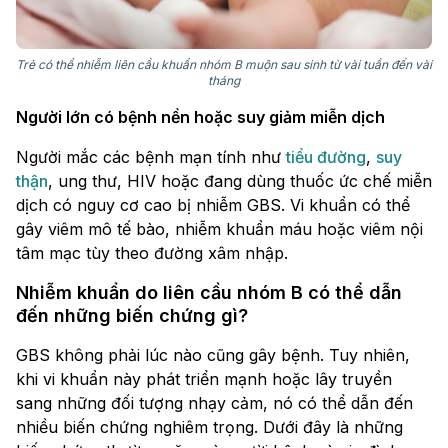
Trẻ có thể nhiễm liên cầu khuẩn nhóm B muộn sau sinh từ vài tuần đến vài
tháng
Người lớn có bệnh nền hoặc suy giảm miễn dịch
Người mắc các bệnh mạn tính như
tiểu đường
,
suy
thận
, ung thư, HIV hoặc đang dùng thuốc ức chế miễn
dịch có nguy cơ cao bị nhiễm GBS. Vi khuẩn có thể
gây viêm mô tế bào, nhiễm khuẩn máu hoặc viêm nội
tâm mạc tùy theo đường xâm nhập.
Nhiễm khuẩn do liên cầu nhóm B có thể dẫn
đến những biến chứng gì?
GBS không phải lúc nào cũng gây bệnh. Tuy nhiên,
khi vi khuẩn này phát triển mạnh hoặc lây truyền
sang những đối tượng nhạy cảm, nó có thể dẫn đến
nhiều biến chứng nghiêm trọng. Dưới đây là những