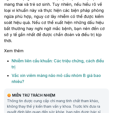
mang thai và trẻ sơ sinh. Tuy nhiên, nếu hiểu rõ về
loại vi khuẩn này và thực hiện các biện pháp phòng
ngừa phù hợp, nguy cơ lây nhiễm có thể được kiểm
soát hiệu quả. Nếu cơ thể xuất hiện những dấu hiệu
bất thường hay nghi ngờ mắc bệnh, bạn nên đến cơ
sở y tế gần nhất để được chẩn đoán và điều trị kịp
thời.
Xem thêm
Nhiễm liên cầu khuẩn: Các triệu chứng, cách điều
trị
Vắc xin viêm màng não mô cầu nhóm B giá bao
nhiêu?
MIỄN TRỪ TRÁCH NHIỆM
Thông tin được cung cấp chỉ mang tính chất tham khảo,
không thay thế ý kiến tham vấn y khoa. Trước khi đưa ra
quyết định liên quan đến sức khỏe, bạn nên được bác sĩ