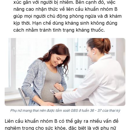
xúc gần với người bị nhiễm. Bên cạnh đó, việc
nâng cao nhận thức về liên cầu khuẩn nhóm B
giúp mọi người chủ động phòng ngừa và đi khám
kịp thời. Hạn chế dùng kháng sinh không đúng
cách nhằm tránh tình trạng kháng thuốc.
Phụ nữ mang thai nên được tầm soát GBS ở tuần 36 - 37 của thai kỳ
Liên cầu khuẩn nhóm B có thể gây ra nhiều vấn đề
nghiêm trọng cho sức khỏe, đặc biệt là với phụ nữ