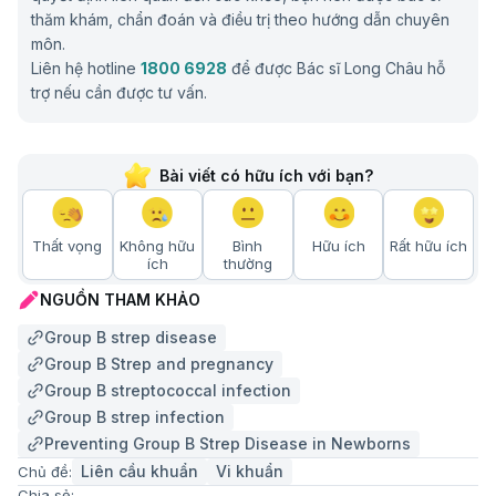
thăm khám, chẩn đoán và điều trị theo hướng dẫn chuyên
môn.
Liên hệ hotline
1800 6928
để được Bác sĩ Long Châu hỗ
trợ nếu cần được tư vấn.
Bài viết có hữu ích với bạn?
Thất vọng
Không hữu
Bình
Hữu ích
Rất hữu ích
ích
thường
NGUỒN THAM KHẢO
Group B strep disease
Group B Strep and pregnancy
Group B streptococcal infection
Group B strep infection
Preventing Group B Strep Disease in Newborns
Liên cầu khuẩn
Vi khuẩn
Chủ đề:
Chia sẻ: