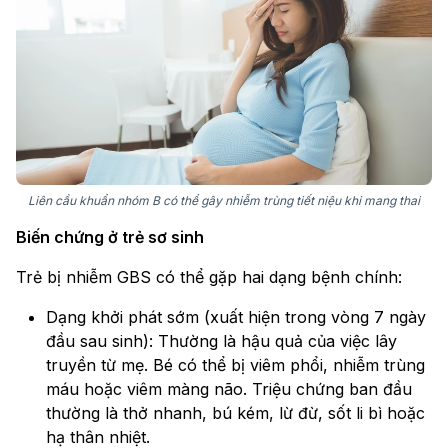
Liên cầu khuẩn nhóm B có thể gây nhiễm trùng tiết niệu khi mang thai
Biến chứng ở trẻ sơ sinh
Trẻ bị nhiễm GBS có thể gặp hai dạng bệnh chính:
Dạng khởi phát sớm (xuất hiện trong vòng 7 ngày
đầu sau sinh): Thường là hậu quả của việc lây
truyền từ mẹ. Bé có thể bị viêm phổi, nhiễm trùng
máu hoặc viêm màng não. Triệu chứng ban đầu
thường là thở nhanh, bú kém, lừ đừ, sốt li bì hoặc
hạ thân nhiệt.