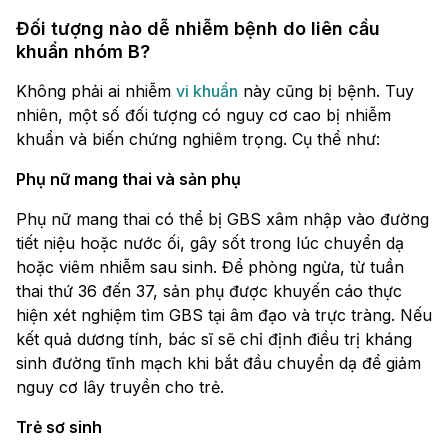
Đối tượng nào dễ nhiễm bệnh do liên cầu
khuẩn nhóm B?
Không phải ai nhiễm
vi khuẩn
này cũng bị bệnh. Tuy
nhiên, một số đối tượng có nguy cơ cao bị nhiễm
khuẩn và biến chứng nghiêm trọng. Cụ thể như:
Phụ nữ mang thai và sản phụ
Phụ nữ mang thai có thể bị GBS xâm nhập vào đường
tiết niệu hoặc nước ối, gây sốt trong lúc chuyển dạ
hoặc viêm nhiễm sau sinh. Để phòng ngừa, từ tuần
thai thứ 36 đến 37, sản phụ được khuyến cáo thực
hiện xét nghiệm tìm GBS tại âm đạo và trực tràng. Nếu
kết quả dương tính, bác sĩ sẽ chỉ định điều trị kháng
sinh đường tĩnh mạch khi bắt đầu chuyển dạ để giảm
nguy cơ lây truyền cho trẻ.
Trẻ sơ sinh