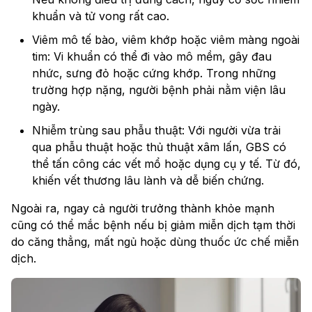
khuẩn và tử vong rất cao.
Viêm mô tế bào, viêm khớp hoặc viêm màng ngoài
tim: Vi khuẩn có thể đi vào mô mềm, gây đau
nhức, sưng đỏ hoặc cứng khớp. Trong những
trường hợp nặng, người bệnh phải nằm viện lâu
ngày.
Nhiễm trùng sau phẫu thuật: Với người vừa trải
qua phẫu thuật hoặc thủ thuật xâm lấn, GBS có
thể tấn công các vết mổ hoặc dụng cụ y tế. Từ đó,
khiến vết thương lâu lành và dễ biến chứng.
Ngoài ra, ngay cả người trưởng thành khỏe mạnh
cũng có thể mắc bệnh nếu bị giảm miễn dịch tạm thời
do căng thẳng, mất ngủ hoặc dùng thuốc ức chế miễn
dịch.