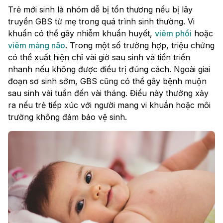
Trẻ mới sinh là nhóm dễ bị tổn thương nếu bị lây
truyền GBS từ mẹ trong quá trình sinh thường. Vi
khuẩn có thể gây nhiễm khuẩn huyết,
viêm phổi
hoặc
viêm màng não
. Trong một số trường hợp, triệu chứng
có thể xuất hiện chỉ vài giờ sau sinh và tiến triển
nhanh nếu không được điều trị đúng cách. Ngoài giai
đoạn sơ sinh sớm, GBS cũng có thể gây bệnh muộn
sau sinh vài tuần đến vài tháng. Điều này thường xảy
ra nếu trẻ tiếp xúc với người mang vi khuẩn hoặc môi
trường không đảm bảo vệ sinh.