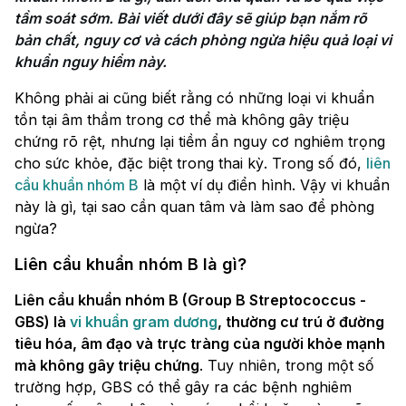
tầm soát sớm. Bài viết dưới đây sẽ giúp bạn nắm rõ 
bản chất, nguy cơ và cách phòng ngừa hiệu quả loại vi 
khuẩn nguy hiểm này.
Không phải ai cũng biết rằng có những loại vi khuẩn
tồn tại âm thầm trong cơ thể mà không gây triệu
chứng rõ rệt, nhưng lại tiềm ẩn nguy cơ nghiêm trọng
cho sức khỏe, đặc biệt trong thai kỳ. Trong số đó,
liên
cầu khuẩn nhóm B
là một ví dụ điển hình. Vậy vi khuẩn
này là gì, tại sao cần quan tâm và làm sao để phòng
ngừa?
Liên cầu khuẩn nhóm B là gì?
Liên cầu khuẩn nhóm B (Group B Streptococcus -
GBS) là
vi khuẩn gram dương
, thường cư trú ở đường
tiêu hóa, âm đạo và trực tràng của người khỏe mạnh
mà không gây triệu chứng
. Tuy nhiên, trong một số
trường hợp, GBS có thể gây ra các bệnh nghiêm