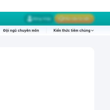
Đăng nhập
Yêu cầu tư vấn
Đội ngũ chuyên môn
Kiến thức tiêm chủng