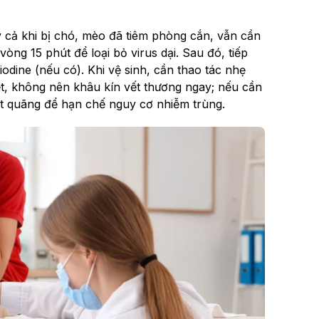
 cả khi bị chó, mèo đã tiêm phòng cắn, vẫn cần
òng 15 phút để loại bỏ virus dại. Sau đó, tiếp
dine (nếu có). Khi vệ sinh, cần thao tác nhẹ
t, không nên khâu kín vết thương ngay; nếu cần
gắt quãng để hạn chế nguy cơ nhiễm trùng.