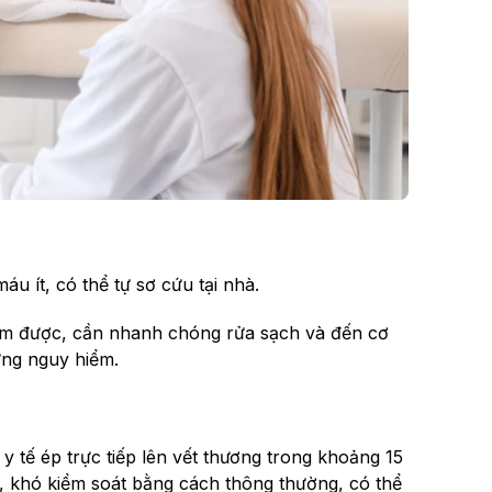
u ít, có thể tự sơ cứu tại nhà.
m được, cần nhanh chóng rửa sạch và đến cơ
ứng nguy hiểm.
 tế ép trực tiếp lên vết thương trong khoảng 15
 khó kiểm soát bằng cách thông thường, có thể