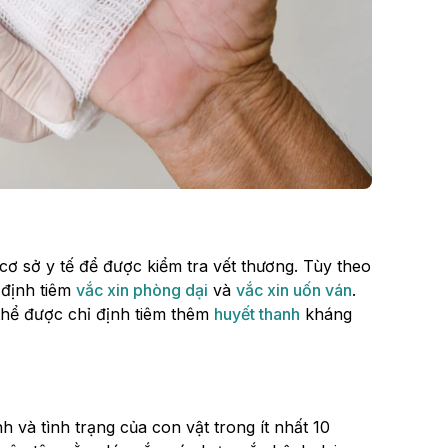
ơ sở y tế để được kiểm tra vết thương. Tùy theo
 định tiêm
vắc xin phòng dại
và
vắc xin uốn ván
.
thể được chỉ định tiêm thêm
huyết thanh
kháng
 và tình trạng của con vật trong ít nhất 10