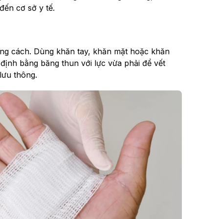
đến cơ sở y tế.
úng cách. Dùng khăn tay, khăn mặt hoặc khăn
 định bằng băng thun với lực vừa phải để vết
ưu thông.