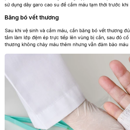
sử dụng dây garo cao su để cầm máu tạm thời trước khi 
Băng bó vết thương
Sau khi vệ sinh và cầm máu, cần băng bó vết thương đ
tắm làm lớp đệm ép trực tiếp lên vùng bị cắn, sau đó cố
thương không chảy máu thêm nhưng vẫn đảm bảo máu l