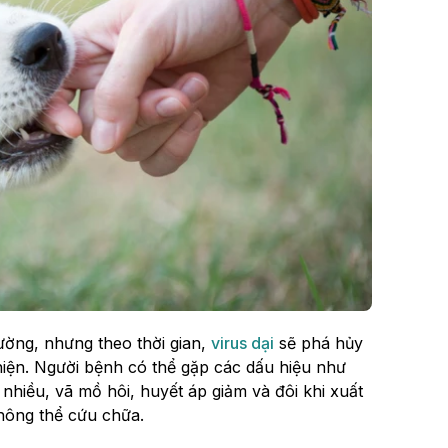
ường, nhưng theo thời gian,
virus dại
sẽ phá hủy
 hiện. Người bệnh có thể gặp các dấu hiệu như
t nhiều, vã mồ hôi, huyết áp giảm và đôi khi xuất
không thể cứu chữa.