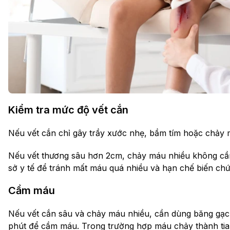
Kiểm tra mức độ vết cắn
Nếu vết cắn chỉ gây trầy xước nhẹ, bầm tím hoặc chảy má
Nếu vết thương sâu hơn 2cm, chảy máu nhiều không cầ
sở y tế để tránh mất máu quá nhiều và hạn chế biến ch
Cầm máu
Nếu vết cắn sâu và chảy máu nhiều, cần dùng băng gạc y
phút để cầm máu. Trong trường hợp máu chảy thành tia,