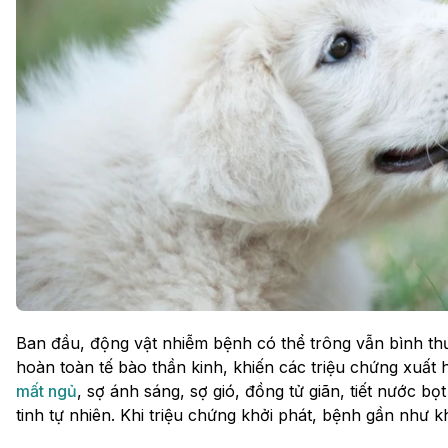
Ban đầu, động vật nhiễm bệnh có thể trông vẫn bình th
hoàn toàn tế bào thần kinh, khiến các triệu chứng xuất
mất ngủ
, sợ ánh sáng, sợ gió, đồng tử giãn, tiết nước bọ
tinh tự nhiên. Khi triệu chứng khởi phát, bệnh gần như 