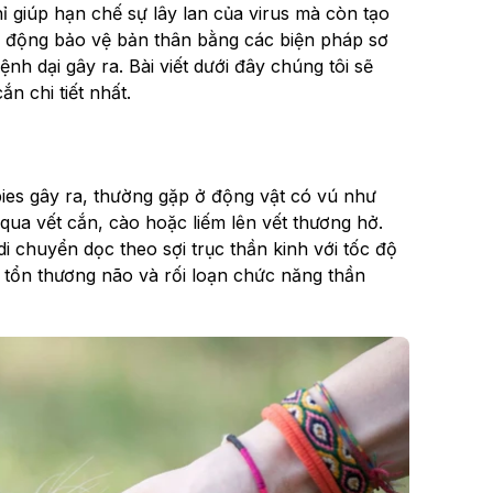
ỉ giúp hạn chế sự lây lan của virus mà còn tạo
Chủ động bảo vệ bản thân bằng các biện pháp sơ
ệnh dại gây ra. Bài viết dưới đây chúng tôi sẽ
n chi tiết nhất.
bies gây ra, thường gặp ở động vật có vú như
qua vết cắn, cào hoặc liếm lên vết thương hở.
di chuyển dọc theo sợi trục thần kinh với tốc độ
tổn thương não và rối loạn chức năng thần