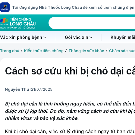
Tải ứng dụng Nhà Thuốc Long Châu để xem sổ tiêm chủng điện 
Vắc xin phòng bệnh
Gói vắc xin
Khuyến mãi
Trang chủ
Kiến thức tiêm chủng
Thông tin sức khỏe
Chăm sóc sứ
Cách sơ cứu khi bị chó dại cắ
Nguyễn Thu
21/07/2025
Bị chó dại cắn là tình huống nguy hiểm, có thể dẫn đến 
được xử lý kịp thời. Do đó, nắm vững cách sơ cứu khi bị 
nhiễm virus và bảo vệ sức khỏe.
Khi bị chó dại cắn, việc xử lý đúng cách ngay từ ban đầ