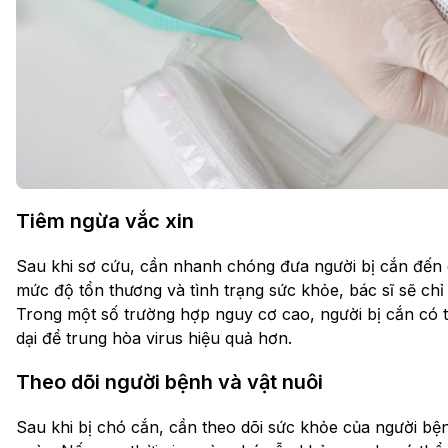
Tiêm ngừa vắc xin
Sau khi sơ cứu, cần nhanh chóng đưa người bị cắn đến c
mức độ tổn thương và tình trạng sức khỏe, bác sĩ sẽ chỉ
Trong một số trường hợp nguy cơ cao, người bị cắn có 
dại để trung hòa virus hiệu quả hơn.
Theo dõi người bệnh và vật nuôi
Sau khi bị chó cắn, cần theo dõi sức khỏe của người bệnh