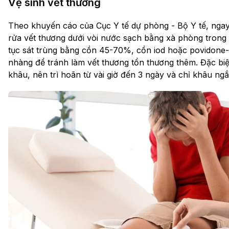
Vệ sinh vết thương
Theo khuyến cáo của Cục Y tế dự phòng - Bộ Y tế, ngay
rửa vết thương dưới vòi nước sạch bằng xà phòng trong v
tục sát trùng bằng cồn 45-70%, cồn iod hoặc povidone-io
nhàng để tránh làm vết thương tổn thương thêm. Đặc biệ
khâu, nên trì hoãn từ vài giờ đến 3 ngày và chỉ khâu n