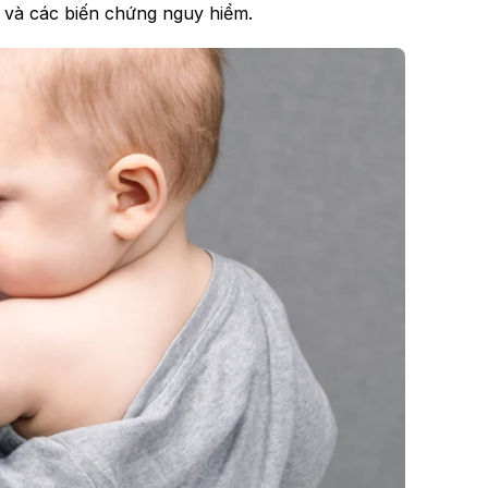
 và các biến chứng nguy hiểm.