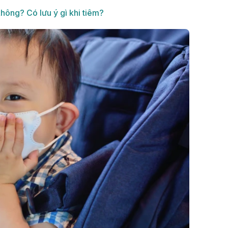
hông? Có lưu ý gì khi tiêm?