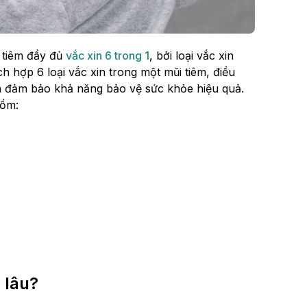
 tiêm đầy đủ
vắc xin 6 trong 1
, bởi loại vắc xin
ch hợp 6 loại vắc xin trong một mũi tiêm, điều
ẫn đảm bảo khả năng bảo vệ sức khỏe hiệu quả.
gồm:
 lâu?