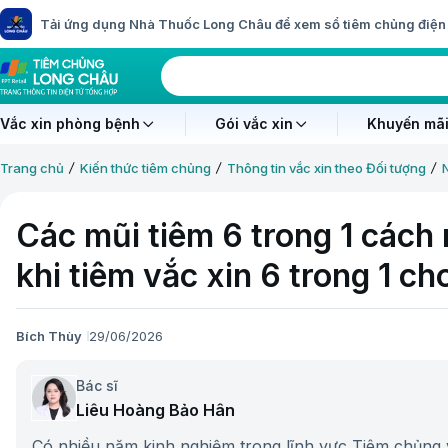
Tải ứng dụng Nhà Thuốc Long Châu để xem sổ tiêm chủng điện 
Vắc xin phòng bệnh
Gói vắc xin
Khuyến mãi
Trang chủ
Kiến thức tiêm chủng
Thông tin vắc xin theo Đối tượng
Các mũi tiêm 6 trong 1 cách 
khi tiêm vắc xin 6 trong 1 ch
Bích Thùy
29/06/2026
Bác sĩ
Liêu Hoàng Bảo Hân
Có nhiều năm kinh nghiệm trong lĩnh vực Tiêm chủng v