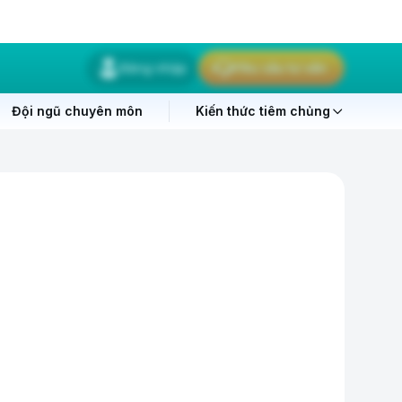
Đăng nhập
Yêu cầu tư vấn
Đội ngũ chuyên môn
Kiến thức tiêm chủng