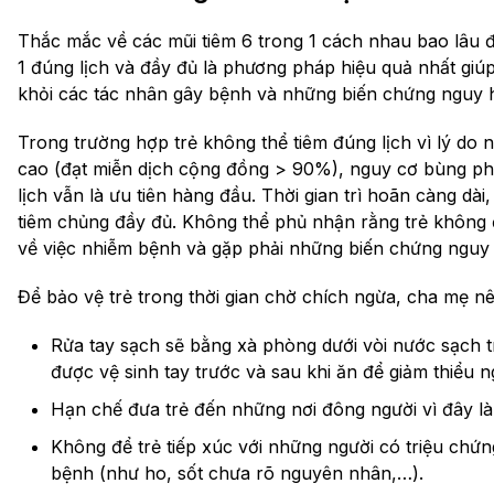
Thắc mắc về các mũi tiêm 6 trong 1 cách nhau bao lâu đã
1 đúng lịch và đầy đủ là phương pháp hiệu quả nhất giúp
khỏi các tác nhân gây bệnh và những biến chứng nguy 
Trong trường hợp trẻ không thể tiêm đúng lịch vì lý do 
cao (đạt miễn dịch cộng đồng > 90%), nguy cơ bùng ph
lịch vẫn là ưu tiên hàng đầu. Thời gian trì hoãn càng dà
tiêm chủng đầy đủ. Không thể phủ nhận rằng trẻ không
về việc nhiễm bệnh và gặp phải những biến chứng nguy
Để bảo vệ trẻ trong thời gian chờ chích ngừa, cha mẹ n
Rửa tay sạch sẽ bằng xà phòng dưới vòi nước sạch t
được vệ sinh tay trước và sau khi ăn để giảm thiểu 
Hạn chế đưa trẻ đến những nơi đông người vì đây là
Không để trẻ tiếp xúc với những người có triệu ch
bệnh (như ho, sốt chưa rõ nguyên nhân,…).