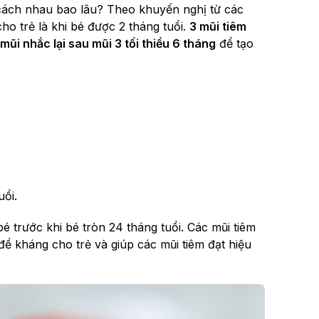
cách nhau bao lâu? Theo khuyến nghị từ các
cho trẻ là khi bé được 2 tháng tuổi.
3 mũi tiêm
 mũi nhắc lại sau mũi 3
tối thiểu 6 tháng
để tạo
uổi.
trước khi bé tròn 24 tháng tuổi. Các mũi tiêm
đề kháng cho trẻ và giúp các mũi tiêm đạt hiệu