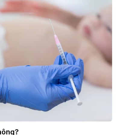
không?