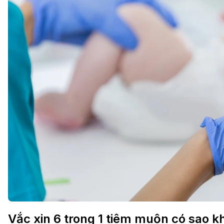
Vắc xin 6 trong 1 tiêm muộn có sao 