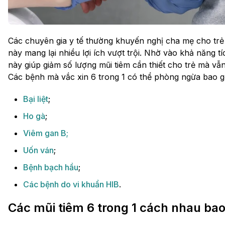
Các chuyên gia y tế thường khuyến nghị cha mẹ cho trẻ
này mang lại nhiều lợi ích vượt trội. Nhờ vào khả năng tí
này giúp giảm số lượng mũi tiêm cần thiết cho trẻ mà v
Các bệnh mà vắc xin 6 trong 1 có thể phòng ngừa bao 
Bại liệt
;
Ho gà
;
Viêm gan B;
Uốn ván
;
Bệnh bạch hầu
;
Các bệnh do vi khuẩn HIB
.
Các mũi tiêm 6 trong 1 cách nhau bao