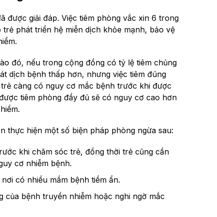
 được giải đáp. Việc tiêm phòng vắc xin 6 trong
 trẻ phát triển hệ miễn dịch khỏe mạnh, bảo vệ
hiểm.
nào đó, nếu trong cộng đồng có tỷ lệ tiêm chủng
át dịch bệnh thấp hơn, nhưng việc tiêm đúng
i, trẻ càng có nguy cơ mắc bệnh trước khi được
 được tiêm phòng đầy đủ sẽ có nguy cơ cao hơn
 hiểm.
ên thực hiện một số biện pháp phòng ngừa sau:
rước khi chăm sóc trẻ, đồng thời trẻ cũng cần
nguy cơ nhiễm bệnh.
 nơi có nhiều mầm bệnh tiềm ẩn.
ứng của bệnh truyền nhiễm hoặc nghi ngờ mắc