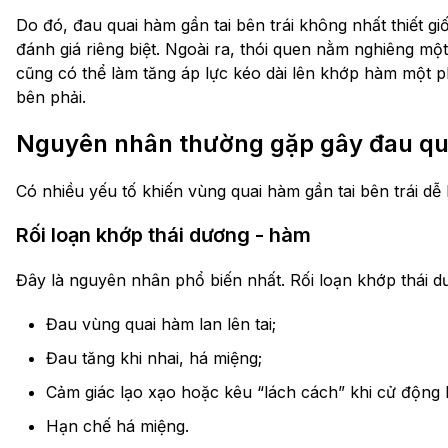
Do đó, đau quai hàm gần tai bên trái không nhất thiết g
đánh giá riêng biệt. Ngoài ra, thói quen nằm nghiêng 
cũng có thể làm tăng áp lực kéo dài lên khớp hàm một p
bên phải.
Nguyên nhân thường gặp gây đau quai
Có nhiều yếu tố khiến vùng quai hàm gần tai bên trái dễ 
Rối loạn khớp thái dương - hàm
Đây là nguyên nhân phổ biến nhất. Rối loạn khớp thái d
Đau vùng quai hàm lan lên tai;
Đau tăng khi nhai, há miệng;
Cảm giác lạo xạo hoặc kêu “lách cách” khi cử động
Hạn chế há miệng.