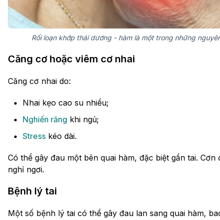
Rối loạn khớp thái dương - hàm là một trong những nguyên
Căng cơ hoặc viêm cơ nhai
Căng cơ nhai do:
Nhai kẹo cao su nhiều;
Nghiến răng
khi ngủ;
Stress
kéo dài.
Có thể gây đau một bên quai hàm, đặc biệt gần tai. Cơn 
nghỉ ngơi.
Bệnh lý tai
Một số bệnh lý tai có thể gây đau lan sang quai hàm, b