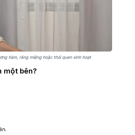
dương hàm, răng miệng hoặc thói quen sinh hoạt
n một bên?
ên.