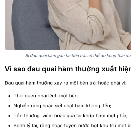
Bị đau quai hàm gần tai bên trái có thể do khớp thái 
Vì sao đau quai hàm thường xuất hiệ
Đau quai hàm thường xảy ra một bên trái hoặc phải vì:
Thói quen nhai lệch một bên;
Nghiến răng hoặc siết chặt hàm không đều;
Tổn thương, viêm hoặc quá tải khớp hàm một phía;
Bệnh lý tai, răng hoặc tuyến nước bọt khu trú một b