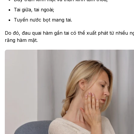
Tai giữa, tai ngoài;
Tuyến nước bọt mang tai.
Do đó, đau quai hàm gần tai có thể xuất phát từ nhiều 
răng hàm mặt.