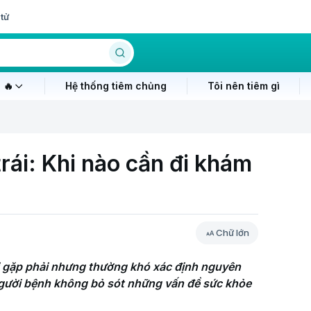
tử
 🔥
Hệ thống tiêm chủng
Tôi nên tiêm gì
trái: Khi nào cần đi khám
Chữ lớn
ời gặp phải nhưng thường khó xác định nguyên 
người bệnh không bỏ sót những vấn đề sức khỏe 