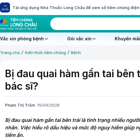
Tải ứng dụng Nhà Thuốc Long Châu để xem sổ tiêm chủng điện 
Vắc xin phòng bệnh
Gói vắc xin
Khuyến mãi
Trang chủ
Kiến thức tiêm chủng
Bệnh
Bị đau quai hàm gần tai bên 
bác sĩ?
Phạm Thị Trâm
15/04/2026
Bị đau quai hàm gần tai bên trái là tình trạng nhiều ngư
nhân. Việc hiểu rõ dấu hiệu và mức độ nguy hiểm giúp 
tiềm ẩn.