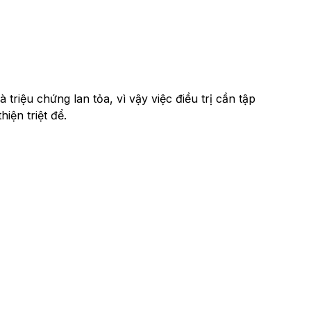
riệu chứng lan tỏa, vì vậy việc điều trị cần tập
iện triệt để.