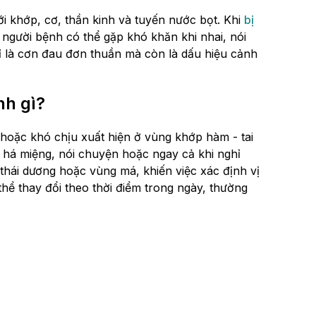
ới khớp, cơ, thần kinh và tuyến nước bọt. Khi
bị
i, người bệnh có thể gặp khó khăn khi nhai, nói
 là cơn đau đơn thuần mà còn là dấu hiệu cảnh
nh gì?
c hoặc khó chịu xuất hiện ở vùng khớp hàm - tai
i, há miệng, nói chuyện hoặc ngay cả khi nghỉ
thái dương hoặc vùng má, khiến việc xác định vị
hể thay đổi theo thời điểm trong ngày, thường