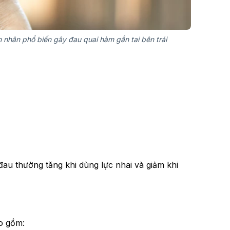
 nhân phổ biến gây đau quai hàm gần tai bên trái
đau thường tăng khi dùng lực nhai và giảm khi
ao gồm: