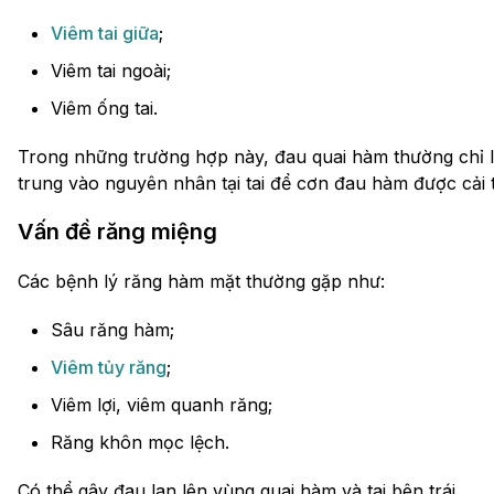
Viêm tai giữa
;
Viêm tai ngoài;
Viêm ống tai.
Trong những trường hợp này, đau quai hàm thường chỉ là t
trung vào nguyên nhân tại tai để cơn đau hàm được cải th
Vấn đề răng miệng
Các bệnh lý răng hàm mặt thường gặp như:
Sâu răng hàm;
Viêm tủy răng
;
Viêm lợi, viêm quanh răng;
Răng khôn mọc lệch.
Có thể gây đau lan lên vùng quai hàm và tai bên trái.