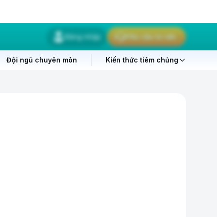
Đăng nhập
Yêu cầu tư vấn
Đội ngũ chuyên môn
Kiến thức tiêm chủng