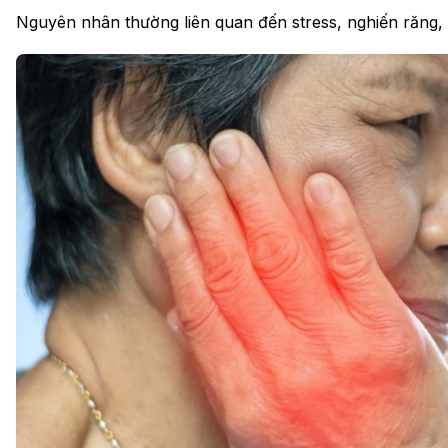
Nguyên nhân thường liên quan đến stress, nghiến răng,