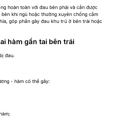
iống hoàn toàn với đau bên phải và cần được
một bên khi ngủ hoặc thường xuyên chống cằm
hía, góp phần gây đau khu trú ở bên trái hoặc
 hàm gần tai bên trái
bị đau.
ương - hàm có thể gây:
 hàm;