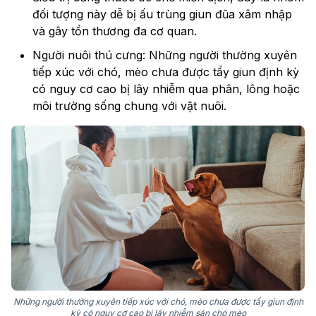
đối tượng này dễ bị ấu trùng giun đũa xâm nhập
và gây tổn thương đa cơ quan.
Người nuôi thú cưng: Những người thường xuyên
tiếp xúc với chó, mèo chưa được tẩy giun định kỳ
có nguy cơ cao bị lây nhiễm qua phân, lông hoặc
môi trường sống chung với vật nuôi.
Những người thường xuyên tiếp xúc với chó, mèo chưa được tẩy giun định
kỳ có nguy cơ cao bị lây nhiễm sán chó mèo