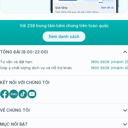
Với 238 trung tâm tiêm chủng trên toàn quốc
Xem danh sách
TỔNG ĐÀI (8:00-22:00)
Tư vấn và đặt hẹn
1800 6928 (nhánh 2)
Góp ý chất lượng dịch vụ và Hỗ trợ khác
1800 6928 (nhánh 4)
KẾT NỐI VỚI CHÚNG TÔI
VỀ CHÚNG TÔI
Giới thiệu Tiêm Chủng FPT Long Châu
MỤC NỔI BẬT