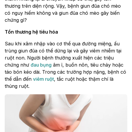
thương trên diện rộng. Vậy, bệnh giun đũa chó mèo
có nguy hiểm không và giun đũa chó mèo gây biến
chứng gì?
Tổn thương hệ tiêu hóa
Sau khi xâm nhập vào cơ thể qua đường miệng, ấu
trùng giun đũa có thể dừng lại và gây viêm nhiễm tại
ruột non. Người bệnh thường xuất hiện các triệu
chứng như
đau bụng
âm ỉ, buồn nôn, tiêu chảy hoặc
táo bón kéo dài. Trong các trường hợp nặng, bệnh có
thể dẫn đến
viêm ruột
, tắc ruột hoặc thậm chí là
thủng ruột.