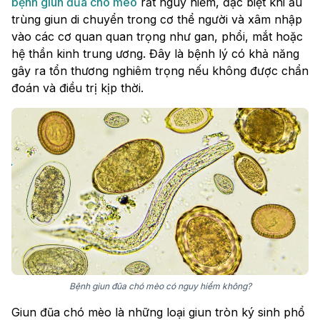
bệnh giun đũa chó mèo
rất nguy hiểm, đặc biệt khi ấu
trùng giun di chuyển trong cơ thể người và xâm nhập
vào các cơ quan quan trọng như gan, phổi, mắt hoặc
hệ thần kinh trung ương. Đây là bệnh lý có khả năng
gây ra tổn thương nghiêm trọng nếu không được chẩn
đoán và điều trị kịp thời.
Bệnh giun đũa chó mèo có nguy hiểm không​?
Giun đũa chó mèo là những loại giun tròn ký sinh phổ