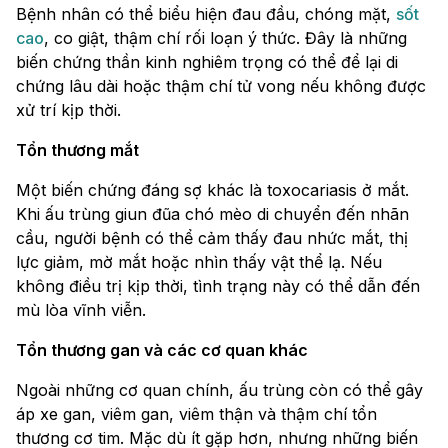
Bệnh nhân có thể biểu hiện đau đầu, chóng mặt,
sốt
cao
, co giật, thậm chí rối loạn ý thức. Đây là những
biến chứng thần kinh nghiêm trọng có thể để lại di
chứng lâu dài hoặc thậm chí tử vong nếu không được
xử trí kịp thời.
Tổn thương mắt
Một biến chứng đáng sợ khác là toxocariasis ở mắt.
Khi ấu trùng giun đũa chó mèo di chuyển đến nhãn
cầu, người bệnh có thể cảm thấy đau nhức mắt, thị
lực giảm, mờ mắt hoặc nhìn thấy vật thể lạ. Nếu
không điều trị kịp thời, tình trạng này có thể dẫn đến
mù lòa vĩnh viễn.
Tổn thương gan và các cơ quan khác
Ngoài những cơ quan chính, ấu trùng còn có thể gây
áp xe gan, viêm gan, viêm thận và thậm chí tổn
thương cơ tim. Mặc dù ít gặp hơn, nhưng những biến