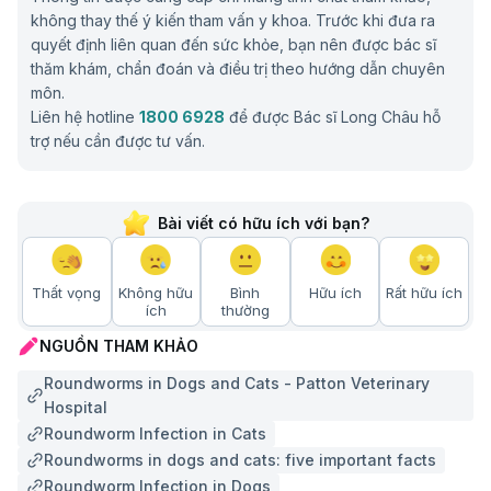
không thay thế ý kiến tham vấn y khoa. Trước khi đưa ra
quyết định liên quan đến sức khỏe, bạn nên được bác sĩ
thăm khám, chẩn đoán và điều trị theo hướng dẫn chuyên
môn.
Liên hệ hotline
1800 6928
để được Bác sĩ Long Châu hỗ
trợ nếu cần được tư vấn.
Bài viết có hữu ích với bạn?
Thất vọng
Không hữu
Bình
Hữu ích
Rất hữu ích
ích
thường
NGUỒN THAM KHẢO
Roundworms in Dogs and Cats - Patton Veterinary
Hospital
Roundworm Infection in Cats
Roundworms in dogs and cats: five important facts
Roundworm Infection in Dogs