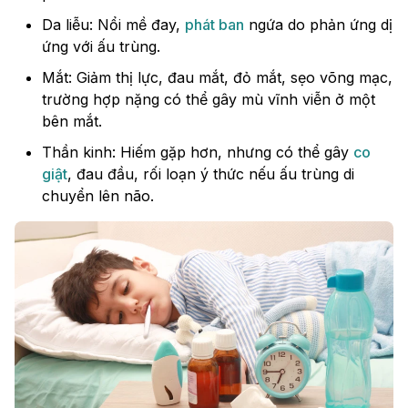
Da liễu: Nổi mề đay,
phát ban
ngứa do phản ứng dị
ứng với ấu trùng.
Mắt: Giảm thị lực, đau mắt, đỏ mắt, sẹo võng mạc,
trường hợp nặng có thể gây mù vĩnh viễn ở một
bên mắt.
Thần kinh: Hiếm gặp hơn, nhưng có thể gây
co
giật
, đau đầu, rối loạn ý thức nếu ấu trùng di
chuyển lên não.