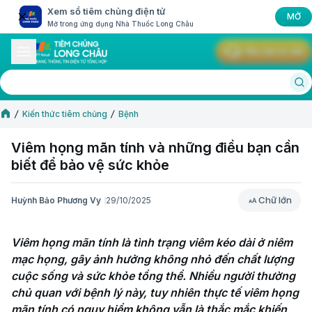
Xem sổ tiêm chủng điện tử
MỞ
Mở trong ứng dụng Nhà Thuốc Long Châu
Yêu cầu tư vấn
Kiến thức tiêm chủng
Bệnh
Viêm họng mãn tính và những điều bạn cần
biết để bảo vệ sức khỏe
Chữ lớn
Huỳnh Bảo Phương Vy
29/10/2025
Chữ lớn
Viêm họng mãn tính là tình trạng viêm kéo dài ở niêm 
mạc họng, gây ảnh hưởng không nhỏ đến chất lượng 
cuộc sống và sức khỏe tổng thể. Nhiều người thường 
chủ quan với bệnh lý này, tuy nhiên thực tế viêm họng 
mãn tính có nguy hiểm không vẫn là thắc mắc khiến 