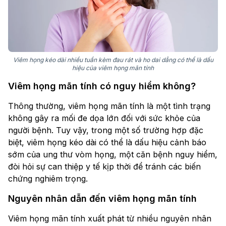
Viêm họng kéo dài nhiều tuần kèm đau rát và ho dai dẳng có thể là dấu
hiệu của viêm họng mãn tính
Viêm họng mãn tính có nguy hiểm không?
Thông thường, viêm họng mãn tính là một tình trạng
không gây ra mối đe dọa lớn đối với sức khỏe của
người bệnh. Tuy vậy, trong một số trường hợp đặc
biệt, viêm họng kéo dài có thể là dấu hiệu cảnh báo
sớm của ung thư vòm họng, một căn bệnh nguy hiểm,
đòi hỏi sự can thiệp y tế kịp thời để tránh các biến
chứng nghiêm trọng.
Nguyên nhân dẫn đến viêm họng mãn tính
Viêm họng mãn tính xuất phát từ nhiều nguyên nhân