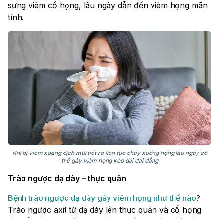
sưng viêm cổ họng, lâu ngày dẫn đến viêm họng mãn
tính.
Khi bị viêm xoang dịch mũi tiết ra liên tục chảy xuống họng lâu ngày có
thể gây viêm họng kéo dài dai dẳng
Trào ngược dạ dày – thực quản
Bệnh trào ngược dạ dày gây viêm họng như thế nào
?
Trào ngược axit từ dạ dày lên thực quản và cổ họng