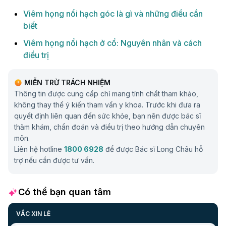
Viêm họng nổi hạch góc là gì và những điều cần
biết
Viêm họng nổi hạch ở cổ: Nguyên nhân và cách
điều trị
MIỄN TRỪ TRÁCH NHIỆM
Thông tin được cung cấp chỉ mang tính chất tham khảo,
không thay thế ý kiến tham vấn y khoa. Trước khi đưa ra
quyết định liên quan đến sức khỏe, bạn nên được bác sĩ
thăm khám, chẩn đoán và điều trị theo hướng dẫn chuyên
môn.
Liên hệ hotline
1800 6928
để được Bác sĩ Long Châu hỗ
trợ nếu cần được tư vấn.
Có thể bạn quan tâm
VẮC XIN LẺ