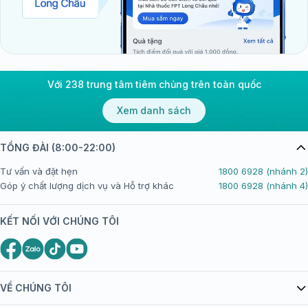
Với 238 trung tâm tiêm chủng trên toàn quốc
Xem danh sách
TỔNG ĐÀI (8:00-22:00)
Tư vấn và đặt hẹn
1800 6928 (nhánh 2)
Góp ý chất lượng dịch vụ và Hỗ trợ khác
1800 6928 (nhánh 4)
KẾT NỐI VỚI CHÚNG TÔI
VỀ CHÚNG TÔI