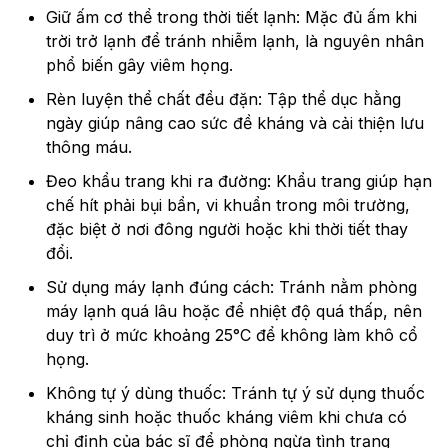
Giữ ấm cơ thể trong thời tiết lạnh: Mặc đủ ấm khi
trời trở lạnh để tránh nhiễm lạnh, là nguyên nhân
phổ biến gây viêm họng.
Rèn luyện thể chất đều đặn: Tập thể dục hằng
ngày giúp nâng cao sức đề kháng và cải thiện lưu
thông máu.
Đeo khẩu trang khi ra đường: Khẩu trang giúp hạn
chế hít phải bụi bẩn, vi khuẩn trong môi trường,
đặc biệt ở nơi đông người hoặc khi thời tiết thay
đổi.
Sử dụng máy lạnh đúng cách: Tránh nằm phòng
máy lạnh quá lâu hoặc để nhiệt độ quá thấp, nên
duy trì ở mức khoảng 25°C để không làm khô cổ
họng.
Không tự ý dùng thuốc: Tránh tự ý sử dụng thuốc
kháng sinh hoặc thuốc kháng viêm khi chưa có
chỉ định của bác sĩ để phòng ngừa tình trạng