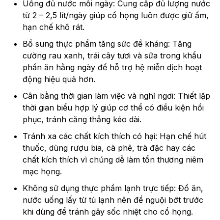
Uống đủ nước mỗi ngày: Cung cấp đủ lượng nước
từ 2 – 2,5 lít/ngày giúp cổ họng luôn được giữ ẩm,
hạn chế khô rát.
Bổ sung thực phẩm tăng sức đề kháng: Tăng
cường rau xanh, trái cây tươi và sữa trong khẩu
phần ăn hằng ngày để hỗ trợ hệ miễn dịch hoạt
động hiệu quả hơn.
Cân bằng thời gian làm việc và nghỉ ngơi: Thiết lập
thời gian biểu hợp lý giúp cơ thể có điều kiện hồi
phục, tránh căng thẳng kéo dài.
Tránh xa các chất kích thích có hại: Hạn chế hút
thuốc, dùng rượu bia, cà phê, trà đặc hay các
chất kích thích vì chúng dễ làm tổn thương niêm
mạc họng.
Không sử dụng thực phẩm lạnh trực tiếp: Đồ ăn,
nước uống lấy từ tủ lạnh nên để nguội bớt trước
khi dùng để tránh gây sốc nhiệt cho cổ họng.