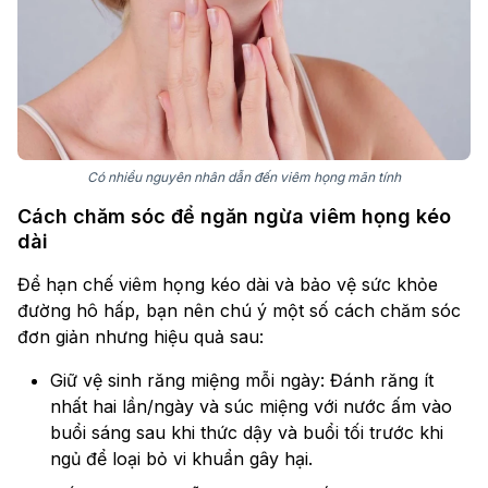
Có nhiều nguyên nhân dẫn đến viêm họng mãn tính
Cách chăm sóc để ngăn ngừa viêm họng kéo
dài
Để hạn chế viêm họng kéo dài và bảo vệ sức khỏe
đường hô hấp, bạn nên chú ý một số cách chăm sóc
đơn giản nhưng hiệu quả sau:
Giữ vệ sinh răng miệng mỗi ngày: Đánh răng ít
nhất hai lần/ngày và súc miệng với nước ấm vào
buổi sáng sau khi thức dậy và buổi tối trước khi
ngủ để loại bỏ vi khuẩn gây hại.