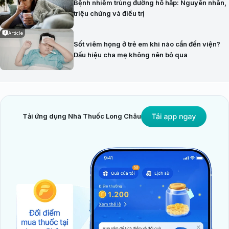
Bệnh nhiễm trùng đường hô hấp: Nguyên nhân,
triệu chứng và điều trị
Article
Sốt viêm họng ở trẻ em khi nào cần đến viện?
Dấu hiệu cha mẹ không nên bỏ qua
Tải ứng dụng Nhà Thuốc Long Châu