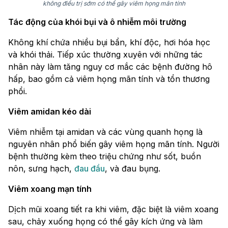
không điều trị sớm có thể gây viêm họng mãn tính
Tác động của khói bụi và ô nhiễm môi trường
Không khí chứa nhiều bụi bẩn, khí độc, hơi hóa học
và khói thải. Tiếp xúc thường xuyên với những tác
nhân này làm tăng nguy cơ mắc các bệnh đường hô
hấp, bao gồm cả viêm họng mãn tính và tổn thương
phổi.
Viêm amidan kéo dài
Viêm nhiễm tại amidan và các vùng quanh họng là
nguyên nhân phổ biến gây viêm họng mãn tính. Người
bệnh thường kèm theo triệu chứng như sốt, buồn
nôn, sưng hạch,
đau đầu
, và đau bụng.
Viêm xoang mạn tính
Dịch mũi xoang tiết ra khi viêm, đặc biệt là viêm xoang
sau, chảy xuống họng có thể gây kích ứng và làm