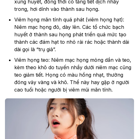
xung huyết, đồng thời có tăng tiết dịch nhầy
trong, hơi dính vào thành sau họng.
Viêm họng mãn tính quá phát (viêm họng hạt):
Niêm mạc họng đỏ, dày lên. Các tổ chức bạch
huyết ở thành sau họng phát triển quá mức tạo
thành các đám hạt to nhỏ rải rác hoặc thành dải
dài gọi là “trụ giả”.
Viêm họng teo: Niêm mạc họng mỏng dần và teo,
kèm theo khô do tuyến nhầy dưới niêm mạc cũng
teo giảm tiết. Họng có màu hồng nhạt, thường
đóng vảy vàng và khô. Thể này hay gặp ở người
cao tuổi hoặc người bị viêm mũi mãn tính.