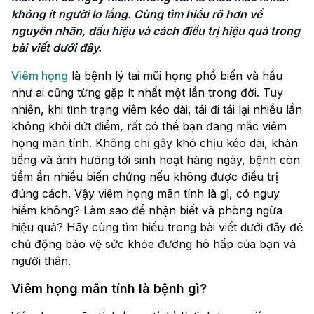
không ít người lo lắng. Cùng tìm hiểu rõ hơn về 
nguyên nhân, dấu hiệu và cách điều trị hiệu quả trong 
bài viết dưới đây.
Viêm họng
là bệnh lý tai mũi họng phổ biến và hầu
như ai cũng từng gặp ít nhất một lần trong đời. Tuy
nhiên, khi tình trạng viêm kéo dài, tái đi tái lại nhiều lần
không khỏi dứt điểm, rất có thể bạn đang mắc viêm
họng mãn tính. Không chỉ gây khó chịu kéo dài, khàn
tiếng và ảnh hưởng tới sinh hoạt hàng ngày, bệnh còn
tiềm ẩn nhiều biến chứng nếu không được điều trị
đúng cách. Vậy viêm họng mãn tính là gì, có nguy
hiểm không? Làm sao để nhận biết và phòng ngừa
hiệu quả? Hãy cùng tìm hiểu trong bài viết dưới đây để
chủ động bảo vệ sức khỏe đường hô hấp của bạn và
người thân.
Viêm họng mãn tính là bệnh gì?