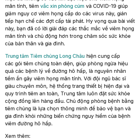
mãn tính, tiêm
vắc xin phòng cúm
và COVID-19 giúp
giảm nguy cơ viêm họng cấp do các virus này, gián
tiếp hạn chế các đợt cấp tái phát. Hy vọng qua bài viết
này, bạn đã có lời giải đáp các thắc mắc về viêm họng
mãn tính và chủ động hơn trong chăm sóc sức khỏe
của bản thân và gia đình.
Trung tâm Tiêm chủng Long Châu
hiện cung cấp
các gói tiêm chủng toàn diện, giúp phòng ngừa hiệu
quả các bệnh lý về đường hô hấp, là nguyên nhân
tiềm ẩn gây viêm họng mãn tính. Với đội ngũ bác sĩ
giàu chuyên môn, hệ thống trang thiết bị hiện đại và
quy trình tiêm an toàn, Trung tâm luôn đặt sức khỏe
cộng đồng lên hàng đầu. Chủ động phòng bệnh bằng
tiêm chủng là lựa chọn thông minh để bảo vệ bạn và
gia đình khỏi những biến chứng nguy hiểm của bệnh
viêm đường hô hấp.
Xem thêm: