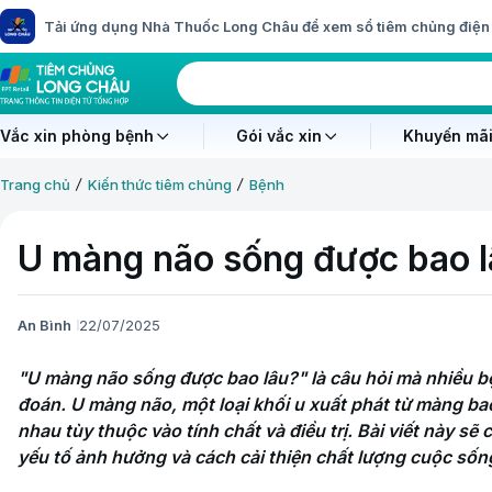
Tải ứng dụng Nhà Thuốc Long Châu để xem sổ tiêm chủng điện 
Vắc xin phòng bệnh
Gói vắc xin
Khuyến mãi
Trang chủ
Kiến thức tiêm chủng
Bệnh
U màng não sống được bao lâ
An Bình
22/07/2025
"U màng não sống được bao lâu?" là câu hỏi mà nhiều bệ
đoán. U màng não, một loại khối u xuất phát từ màng bao
nhau tùy thuộc vào tính chất và điều trị. Bài viết này sẽ c
yếu tố ảnh hưởng và cách cải thiện chất lượng cuộc sốn