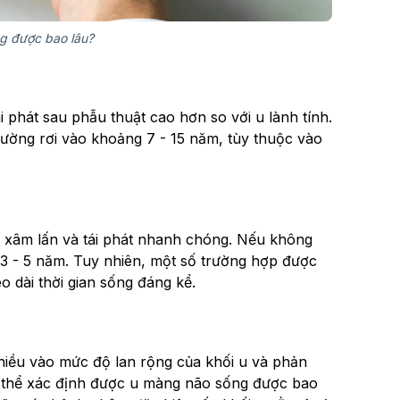
g được bao lâu?
i phát sau phẫu thuật cao hơn so với u lành tính.
ường rơi vào khoảng 7 - 15 năm, tùy thuộc vào
dễ xâm lấn và tái phát nhanh chóng. Nếu không
từ 3 - 5 năm. Tuy nhiên, một số trường hợp được
éo dài thời gian sống đáng kể.
hiều vào mức độ lan rộng của khối u và phản
có thể xác định được u màng não sống được bao