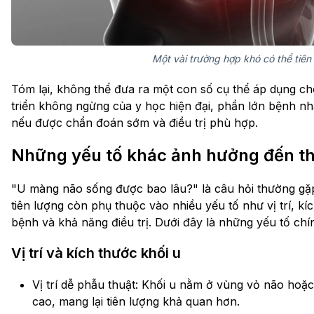
Một vài trường hợp khó có thể tiên
Tóm lại, không thể đưa ra một con số cụ thể áp dụng cho
triển không ngừng của y học hiện đại, phần lớn bệnh nh
nếu được chẩn đoán sớm và điều trị phù hợp.
Những yếu tố khác ảnh hưởng đến th
"U màng não sống được bao lâu?" là câu hỏi thường gặ
tiên lượng còn phụ thuộc vào nhiều yếu tố như vị trí, kí
bệnh và khả năng điều trị. Dưới đây là những yếu tố ch
Vị trí và kích thước khối u
Vị trí dễ phẫu thuật: Khối u nằm ở vùng vỏ não ho
cao, mang lại tiên lượng khả quan hơn.