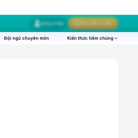
Đăng nhập
Yêu cầu tư vấn
Đội ngũ chuyên môn
Kiến thức tiêm chủng