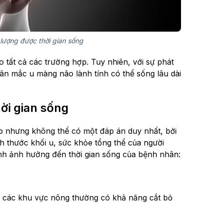
 lượng được thời gian sống
 tất cả các trường hợp. Tuy nhiên, với sự phát
ân mắc u màng não lành tính có thể sống lâu dài
ời gian sống
p nhưng không thể có một đáp án duy nhất, bởi
ch thước khối u, sức khỏe tổng thể của người
ính ảnh hưởng đến thời gian sống của bệnh nhân:
ặc các khu vực nông thường có khả năng cắt bỏ