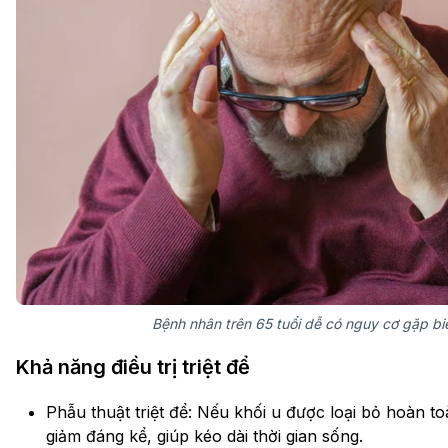
Bệnh nhân trên 65 tuổi dễ có nguy cơ gặp biế
Khả năng điều trị triệt để
Phẫu thuật triệt để: Nếu khối u được loại bỏ hoàn toà
giảm đáng kể, giúp kéo dài thời gian sống.