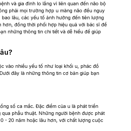
h và gia đình lo lắng vì liên quan đến não bộ
hông phải mọi trường hợp u màng não đều nguy
 bao lâu, các yếu tố ảnh hưởng đến tiên lượng
 hơn, đồng thời phối hợp hiệu quả với bác sĩ để
ạn những thông tin chi tiết và dễ hiểu để giúp
lâu?
c vào nhiều yếu tố như loại khối u, phác đồ
 Dưới đây là những thông tin cơ bản giúp bạn
tổng số ca mắc. Đặc điểm của u là phát triển
ng qua phẫu thuật. Những người bệnh được phát
10 - 20 năm hoặc lâu hơn, với chất lượng cuộc