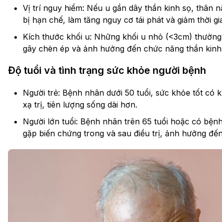
Vị trí nguy hiểm: Nếu u gần dây thần kinh sọ, thân
bị hạn chế, làm tăng nguy cơ tái phát và giảm thời gi
Kích thước khối u: Những khối u nhỏ (<3cm) thường d
gây chèn ép và ảnh hưởng đến chức năng thần kinh
Độ tuổi và tình trạng sức khỏe người bệnh
Người trẻ: Bệnh nhân dưới 50 tuổi, sức khỏe tốt có
xạ trị, tiên lượng sống dài hơn.
Người lớn tuổi: Bệnh nhân trên 65 tuổi hoặc có bệnh
gặp biến chứng trong và sau điều trị, ảnh hưởng đến