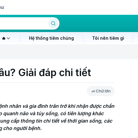
tử
 🔥
Hệ thống tiêm chủng
Tôi nên tiêm gì
u? Giải đáp chi tiết
Chữ lớn
nh nhân và gia đình trăn trở khi nhận được chẩn 
 quanh não và tủy sống, có tiên lượng khác 
ung cấp thông tin chi tiết về thời gian sống, các 
g cho người bệnh.