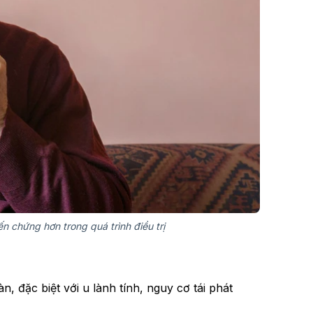
n chứng hơn trong quá trình điều trị
n, đặc biệt với u lành tính, nguy cơ tái phát