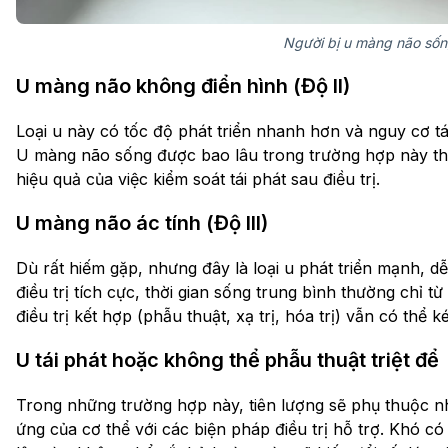
Người bị u màng não sốn
U màng não không điển hình (Độ II)
Loại u này có tốc độ phát triển nhanh hơn và nguy cơ tá
U màng não sống được bao lâu trong trường hợp này th
hiệu quả của việc kiểm soát tái phát sau điều trị.
U màng não ác tính (Độ III)
Dù rất hiếm gặp, nhưng đây là loại u phát triển mạnh, 
điều trị tích cực, thời gian sống trung bình thường chỉ 
điều trị kết hợp (phẫu thuật, xạ trị, hóa trị) vẫn có thể k
U tái phát hoặc không thể phẫu thuật triệt để
Trong những trường hợp này, tiên lượng sẽ phụ thuộc n
ứng của cơ thể với các biện pháp điều trị hỗ trợ. Khó 