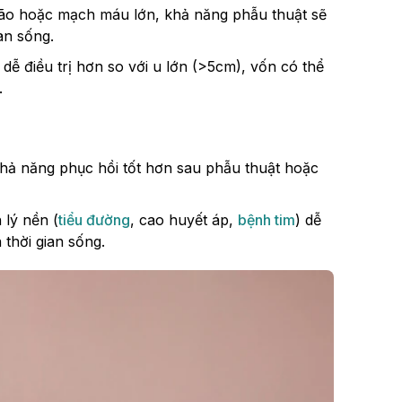
 não hoặc mạch máu lớn, khả năng phẫu thuật sẽ
an sống.
ễ điều trị hơn so với u lớn (>5cm), vốn có thể
.
 khả năng phục hồi tốt hơn sau phẫu thuật hoặc
 lý nền (
tiểu đường
, cao huyết áp,
bệnh tim
) dễ
 thời gian sống.