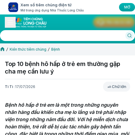
Xem sổ tiêm chủng điện tử
MỞ
Mở trong ứng dụng Nhà Thuốc Long Châu
Yêu cầu tư vấn
Kiến thức tiêm chủng
Bệnh
Top 10 bệnh hô hấp ở trẻ em thường gặp
cha mẹ cần lưu ý
Chữ lớn
Ti Ti
17/07/2026
Chữ lớn
Bệnh hô hấp ở trẻ em là một trong những nguyên 
nhân hàng đầu khiến cha mẹ lo lắng và trẻ phải nhập 
viện trong những năm đầu đời. Với hệ miễn dịch chưa 
hoàn thiện, trẻ rất dễ bị các tác nhân gây bệnh tấn 
công, đặc biệt là trong những thời điểm giao mùa, môi 