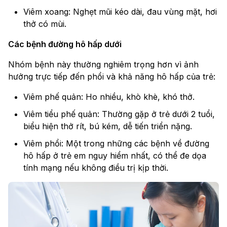
Viêm xoang: Nghẹt mũi kéo dài, đau vùng mặt, hơi
thở có mùi.
Các bệnh đường hô hấp dưới
Nhóm bệnh này thường nghiêm trọng hơn vì ảnh
hưởng trực tiếp đến phổi và khả năng hô hấp của trẻ:
Viêm phế quản: Ho nhiều, khò khè, khó thở.
Viêm tiểu phế quản: Thường gặp ở trẻ dưới 2 tuổi,
biểu hiện thở rít, bú kém, dễ tiến triển nặng.
Viêm phổi: Một trong những các bệnh về đường
hô hấp ở trẻ em nguy hiểm nhất, có thể đe dọa
tính mạng nếu không điều trị kịp thời.