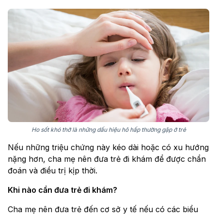
Ho sốt khó thở là những dấu hiệu hô hấp thường gặp ở trẻ
Nếu những triệu chứng này kéo dài hoặc có xu hướng
nặng hơn, cha mẹ nên đưa trẻ đi khám để được chẩn
đoán và điều trị kịp thời.
Khi nào cần đưa trẻ đi khám?
Cha mẹ nên đưa trẻ đến cơ sở y tế nếu có các biểu