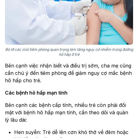
Bỏ lỡ các mũi tiêm phòng quan trọng làm tăng nguy cơ nhiễm trùng đường
hô hấp ở trẻ
Bên cạnh việc nhận biết và điều trị sớm, cha mẹ cũng
cần chú ý đến tiêm phòng để giảm nguy cơ mắc bệnh
hô hấp cho trẻ.
Các bệnh hô hấp mạn tính
Bên cạnh các bệnh cấp tính, nhiều trẻ còn phải đối
mặt với bệnh hô hấp mạn tính, cần theo dõi và quản
lý lâu dài:
Hen suyễn: Trẻ dễ lên cơn khó thở về đêm hoặc