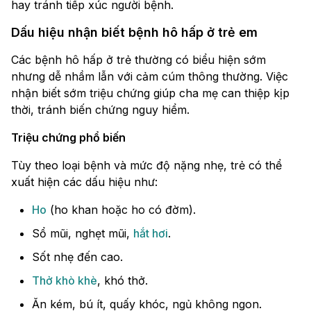
hay tránh tiếp xúc người bệnh.
Dấu hiệu nhận biết bệnh hô hấp ở trẻ em
Các bệnh hô hấp ở trẻ thường có biểu hiện sớm
nhưng dễ nhầm lẫn với cảm cúm thông thường. Việc
nhận biết sớm triệu chứng giúp cha mẹ can thiệp kịp
thời, tránh biến chứng nguy hiểm.
Triệu chứng phổ biến
Tùy theo loại bệnh và mức độ nặng nhẹ, trẻ có thể
xuất hiện các dấu hiệu như:
Ho
(ho khan hoặc ho có đờm).
Sổ mũi, nghẹt mũi,
hắt hơi
.
Sốt nhẹ đến cao.
Thở khò khè
, khó thở.
Ăn kém, bú ít, quấy khóc, ngủ không ngon.