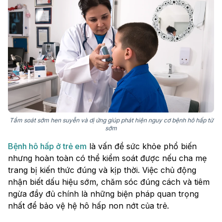
Tầm soát sớm hen suyễn và dị ứng giúp phát hiện nguy cơ bệnh hô hấp từ
sớm
Bệnh hô hấp ở trẻ em
là vấn đề sức khỏe phổ biến
nhưng hoàn toàn có thể kiểm soát được nếu cha mẹ
trang bị kiến thức đúng và kịp thời. Việc chủ động
nhận biết dấu hiệu sớm, chăm sóc đúng cách và tiêm
ngừa đầy đủ chính là những biện pháp quan trọng
nhất để bảo vệ hệ hô hấp non nớt của trẻ.