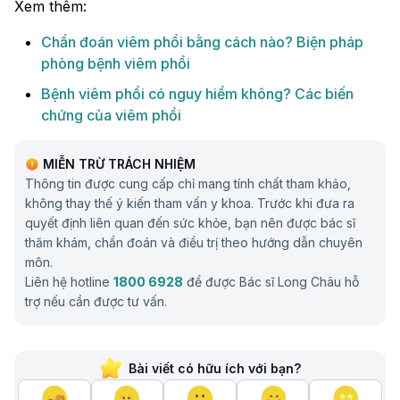
Xem thêm:
Chẩn đoán viêm phổi bằng cách nào? Biện pháp
phòng bệnh viêm phổi
Bệnh viêm phổi có nguy hiểm không? Các biến
chứng của viêm phổi
MIỄN TRỪ TRÁCH NHIỆM
Thông tin được cung cấp chỉ mang tính chất tham khảo,
không thay thế ý kiến tham vấn y khoa. Trước khi đưa ra
quyết định liên quan đến sức khỏe, bạn nên được bác sĩ
thăm khám, chẩn đoán và điều trị theo hướng dẫn chuyên
môn.
Liên hệ hotline
1800 6928
để được Bác sĩ Long Châu hỗ
trợ nếu cần được tư vấn.
Bài viết có hữu ích với bạn?