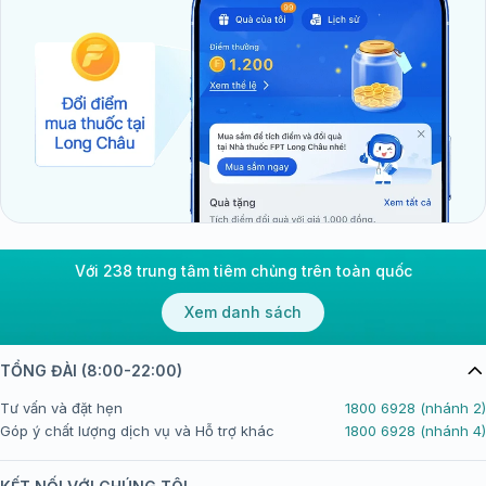
Với 238 trung tâm tiêm chủng trên toàn quốc
Xem danh sách
TỔNG ĐÀI (8:00-22:00)
Tư vấn và đặt hẹn
1800 6928 (nhánh 2)
Góp ý chất lượng dịch vụ và Hỗ trợ khác
1800 6928 (nhánh 4)