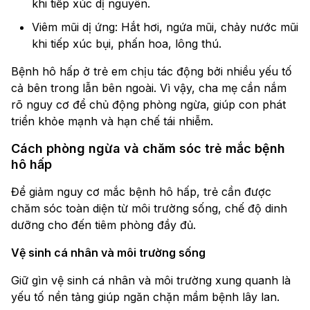
khi tiếp xúc dị nguyên.
Viêm mũi dị ứng: Hắt hơi, ngứa mũi, chảy nước mũi
khi tiếp xúc bụi, phấn hoa, lông thú.
Bệnh hô hấp ở trẻ em chịu tác động bởi nhiều yếu tố
cả bên trong lẫn bên ngoài. Vì vậy, cha mẹ cần nắm
rõ nguy cơ để chủ động phòng ngừa, giúp con phát
triển khỏe mạnh và hạn chế tái nhiễm.
Cách phòng ngừa và chăm sóc trẻ mắc bệnh
hô hấp
Để giảm nguy cơ mắc bệnh hô hấp, trẻ cần được
chăm sóc toàn diện từ môi trường sống, chế độ dinh
dưỡng cho đến tiêm phòng đầy đủ.
Vệ sinh cá nhân và môi trường sống
Giữ gìn vệ sinh cá nhân và môi trường xung quanh là
yếu tố nền tảng giúp ngăn chặn mầm bệnh lây lan.