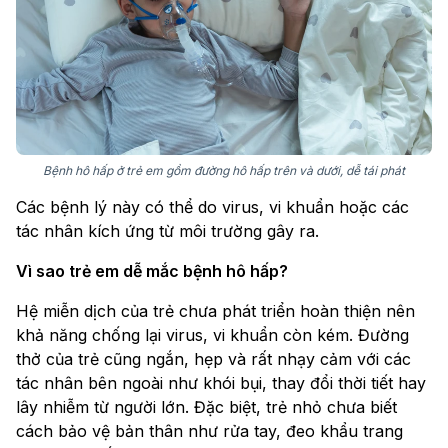
Bệnh hô hấp ở trẻ em gồm đường hô hấp trên và dưới, dễ tái phát
Các bệnh lý này có thể do virus, vi khuẩn hoặc các
tác nhân kích ứng từ môi trường gây ra.
Vì sao trẻ em dễ mắc bệnh hô hấp?
Hệ miễn dịch của trẻ chưa phát triển hoàn thiện nên
khả năng chống lại virus, vi khuẩn còn kém. Đường
thở của trẻ cũng ngắn, hẹp và rất nhạy cảm với các
tác nhân bên ngoài như khói bụi, thay đổi thời tiết hay
lây nhiễm từ người lớn. Đặc biệt, trẻ nhỏ chưa biết
cách bảo vệ bản thân như rửa tay, đeo khẩu trang