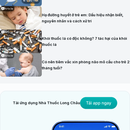
6 câu hỏi
Article
Hạ đường huyết ở trẻ em: Dấu hiệu nhận biết,
nguyên nhân và cách xử trí
Article
Khói thuốc lá có độc không? 7 tác hại của khói
thuốc lá
Article
Có nên tiêm vắc xin phòng não mô cầu cho trẻ 2
tháng tuổi?
Tải ứng dụng Nhà Thuốc Long Châu