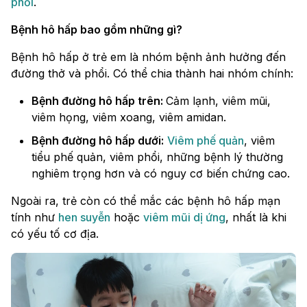
phổi
.
Bệnh hô hấp bao gồm những gì?
Bệnh hô hấp ở trẻ em là nhóm bệnh ảnh hưởng đến
đường thở và phổi. Có thể chia thành hai nhóm chính:
Bệnh đường hô hấp trên:
Cảm lạnh, viêm mũi,
viêm họng, viêm xoang, viêm amidan.
Bệnh đường hô hấp dưới:
Viêm phế quản
, viêm
tiểu phế quản, viêm phổi, những bệnh lý thường
nghiêm trọng hơn và có nguy cơ biến chứng cao.
Ngoài ra, trẻ còn có thể mắc các bệnh hô hấp mạn
tính như
hen suyễn
hoặc
viêm mũi dị ứng
, nhất là khi
có yếu tố cơ địa.