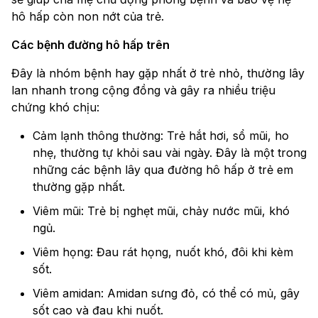
hô hấp còn non nớt của trẻ.
Các bệnh đường hô hấp trên
Đây là nhóm bệnh hay gặp nhất ở trẻ nhỏ, thường lây
lan nhanh trong cộng đồng và gây ra nhiều triệu
chứng khó chịu:
Cảm lạnh thông thường: Trẻ hắt hơi, sổ mũi, ho
nhẹ, thường tự khỏi sau vài ngày. Đây là một trong
những các bệnh lây qua đường hô hấp ở trẻ em
thường gặp nhất.
Viêm mũi: Trẻ bị nghẹt mũi, chảy nước mũi, khó
ngủ.
Viêm họng: Đau rát họng, nuốt khó, đôi khi kèm
sốt.
Viêm amidan: Amidan sưng đỏ, có thể có mủ, gây
sốt cao và đau khi nuốt.