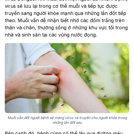
virus sẽ lưu lại trong cơ thể muỗi và tiếp tục được
truyền sang người khỏe mạnh qua những lần đốt tiếp
theo. Muỗi vằn dễ nhận biết nhờ các đốm trắng trên
thân và chân, thường sống ở những khu vực tối trong
nhà và sinh sản tại các vũng nước đọng.
Muỗi vằn đốt người bệnh sẽ mang virus và truyền cho người khỏe trong
những lần đốt sau
Bên cạnh đó, bệnh cũng có thể lây qua đường máu