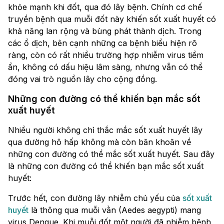
khỏe mạnh khi đốt, qua đó lây bệnh. Chính cơ chế
truyền bệnh qua muỗi đốt này khiến sốt xuất huyết có
khả năng lan rộng và bùng phát thành dịch. Trong
các ổ dịch, bên cạnh những ca bệnh biểu hiện rõ
ràng, còn có rất nhiều trường hợp nhiễm virus tiềm
ẩn, không có dấu hiệu lâm sàng, nhưng vẫn có thể
đóng vai trò nguồn lây cho cộng đồng.
Những con đường có thể khiến bạn mắc sốt
xuất huyết
Nhiều người không chỉ thắc mắc sốt xuất huyết lây
qua đường hô hấp không mà còn băn khoăn về
những con đường có thể mắc sốt xuất huyết. Sau đây
là những con đường có thể khiến bạn mắc sốt xuất
huyết:
Trước hết, con đường lây nhiễm chủ yếu của
sốt xuất
huyết
là thông qua muỗi vằn (Aedes aegypti) mang
virus Dengue. Khi muỗi đốt một người đã nhiễm bệnh,