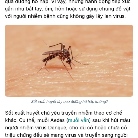
qua đường hô hấp. Vì vậy, những hành động tiếp xúc
gần như bắt tay, ôm, hôn hoặc sử dụng chung đồ vật
với người nhiễm bệnh cũng không gây lây lan virus.
Sốt xuất huyết lây qua đường hô hấp không?
Sốt xuất huyết chủ yếu truyền nhiễm theo cơ chế
khác. Cụ thể, muỗi Aedes (
muỗi vằn
) sau khi hút máu
người nhiễm virus Dengue, cho dù có hoặc chưa có
triệu chứng đều sẽ mang virus và truyền sang người