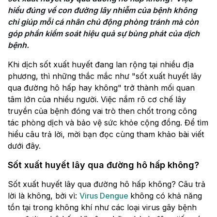
hiểu đúng về con đường lây nhiễm của bệnh không 
chỉ giúp mỗi cá nhân chủ động phòng tránh mà còn 
góp phần kiểm soát hiệu quả sự bùng phát của dịch 
bệnh.
Khi dịch sốt xuất huyết đang lan rộng tại nhiều địa
phương, thì những thắc mắc như "sốt xuất huyết lây
qua đường hô hấp hay không" trở thành mối quan
tâm lớn của nhiều người. Việc nắm rõ cơ chế lây
truyền của bệnh đóng vai trò then chốt trong công
tác phòng dịch và bảo vệ sức khỏe cộng đồng. Để tìm
hiểu câu trả lời, mời bạn đọc cùng tham khảo bài viết
dưới đây.
Sốt xuất huyết lây qua đường hô hấp không?
Sốt xuất huyết lây qua đường hô hấp không? Câu trả
lời là không, bởi vì:
Virus Dengue
không có khả năng
tồn tại trong không khí như các loại virus gây bệnh