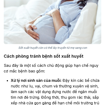
Sốt xuất huyết còn có thể lây truyền từ mẹ sang con
Cách phòng tránh bệnh sốt xuất huyết
Sau đây là một số cách chủ động giúp hạn chế nguy
cơ mắc bệnh bao gồm:
Xử lý nơi sinh sản của muỗi:
Đậy kín các bể chứa
nước như lu, vại, chum và thường xuyên vệ sinh,
làm sạch các vật dụng đựng nước để ngăn muỗi
tìm nơi đẻ trứng. Đồng thời, thu gom rác thải, sắp
xếp nhà cửa gọn gàng để hạn chế môi trường trú