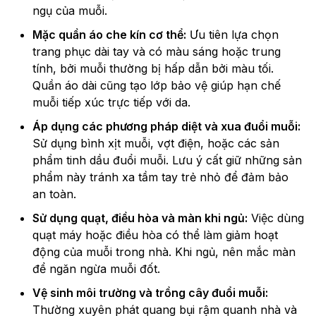
ngụ của muỗi.
Mặc quần áo che kín cơ thể:
Ưu tiên lựa chọn
trang phục dài tay và có màu sáng hoặc trung
tính, bởi muỗi thường bị hấp dẫn bởi màu tối.
Quần áo dài cũng tạo lớp bảo vệ giúp hạn chế
muỗi tiếp xúc trực tiếp với da.
Áp dụng các phương pháp diệt và xua đuổi muỗi:
Sử dụng bình xịt muỗi, vợt điện, hoặc các sản
phẩm tinh dầu đuổi muỗi. Lưu ý cất giữ những sản
phẩm này tránh xa tầm tay trẻ nhỏ để đảm bảo
an toàn.
Sử dụng quạt, điều hòa và màn khi ngủ:
Việc dùng
quạt máy hoặc điều hòa có thể làm giảm hoạt
động của muỗi trong nhà. Khi ngủ, nên mắc màn
để ngăn ngừa muỗi đốt.
Vệ sinh môi trường và trồng cây đuổi muỗi:
Thường xuyên phát quang bụi rậm quanh nhà và