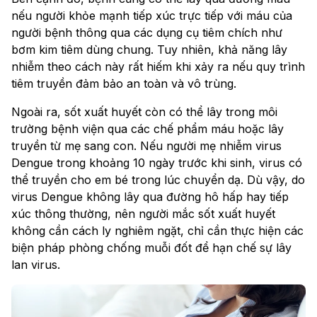
nếu người khỏe mạnh tiếp xúc trực tiếp với máu của
người bệnh thông qua các dụng cụ tiêm chích như
bơm kim tiêm dùng chung. Tuy nhiên, khả năng lây
nhiễm theo cách này rất hiếm khi xảy ra nếu quy trình
tiêm truyền đảm bảo an toàn và vô trùng.
Ngoài ra, sốt xuất huyết còn có thể lây trong môi
trường bệnh viện qua các chế phẩm máu hoặc lây
truyền từ mẹ sang con. Nếu người mẹ nhiễm virus
Dengue trong khoảng 10 ngày trước khi sinh, virus có
thể truyền cho em bé trong lúc chuyển dạ. Dù vậy, do
virus Dengue không lây qua đường hô hấp hay tiếp
xúc thông thường, nên người mắc sốt xuất huyết
không cần cách ly nghiêm ngặt, chỉ cần thực hiện các
biện pháp phòng chống muỗi đốt để hạn chế sự lây
lan virus.