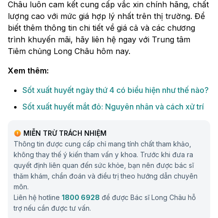
Châu luôn cam kết cung cấp vắc xin chính hãng, chất
lượng cao với mức giá hợp lý nhất trên thị trường. Để
biết thêm thông tin chi tiết về giá cả và các chương
trình khuyến mãi, hãy liên hệ ngay với Trung tâm
Tiêm chủng Long Châu hôm nay.
Xem thêm:
Sốt xuất huyết ngày thứ 4 có biểu hiện như thế nào?
Sốt xuất huyết mắt đỏ: Nguyên nhân và cách xử trí
MIỄN TRỪ TRÁCH NHIỆM
Thông tin được cung cấp chỉ mang tính chất tham khảo,
không thay thế ý kiến tham vấn y khoa. Trước khi đưa ra
quyết định liên quan đến sức khỏe, bạn nên được bác sĩ
thăm khám, chẩn đoán và điều trị theo hướng dẫn chuyên
môn.
Liên hệ hotline
1800 6928
để được Bác sĩ Long Châu hỗ
trợ nếu cần được tư vấn.