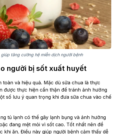
 giúp tăng cường hệ miễn dịch người bệnh
o người bị sốt xuất huyết
 toàn và hiệu quả. Mặc dù sữa chua là thực
ần được thực hiện cẩn thận để tránh ảnh hưởng
một số lưu ý quan trọng khi đưa sữa chua vào chế
ng tủ lạnh có thể gây lạnh bụng và ảnh hưởng
oặc đang mệt mỏi vì sốt cao. Tốt nhất nên để
c khi ăn. Điều này giúp người bệnh cảm thấy dễ