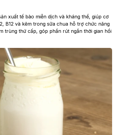
sản xuất tế bào miễn dịch và kháng thể, giúp cơ
 B2, B12 và kẽm trong sữa chua hỗ trợ chức năng
 trùng thứ cấp, góp phần rút ngắn thời gian hồi