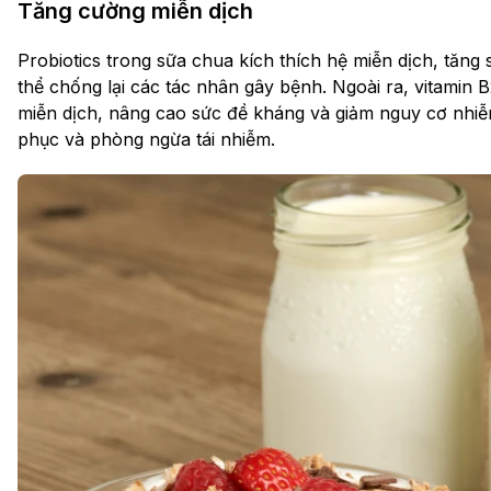
Tăng cường miễn dịch
Probiotics trong sữa chua kích thích hệ miễn dịch, tăng 
thể chống lại các tác nhân gây bệnh. Ngoài ra, vitamin
miễn dịch, nâng cao sức đề kháng và giảm nguy cơ nhiễm
phục và phòng ngừa tái nhiễm.