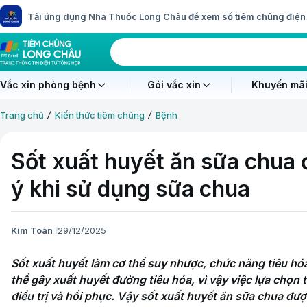
Tải ứng dụng Nhà Thuốc Long Châu để xem sổ tiêm chủng điện 
Vắc xin phòng bệnh
Gói vắc xin
Khuyến mãi
Trang chủ
Kiến thức tiêm chủng
Bệnh
Sốt xuất huyết ăn sữa chua
ý khi sử dụng sữa chua
Kim Toàn
29/12/2025
Sốt xuất huyết làm cơ thể suy nhược, chức năng tiêu hó
thể gây xuất huyết đường tiêu hóa, vì vậy việc lựa chọn 
điều trị và hồi phục. Vậy sốt xuất huyết ăn sữa chua đư