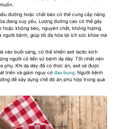
 muốn.
iều đường hoặc chất béo có thể cung cấp năng
hóa đang suy yếu. Lượng đường cao có thể gây
béo hoặc không béo, nguyên chất, không hương
 người bệnh, giúp tối đa hóa lợi ích sức khỏe mà
 vào buổi sáng, có thể khiến axit lactic kích
hững người có tiền sử bệnh dạ dày. Tốt nhất nên
 phụ. Khi dạ dày đã có thức ăn, axit sẽ được
hát triển và giảm nguy cơ
đau bụng
. Người bệnh
dưỡng để xây dựng chế độ ăn phù hợp trong quá