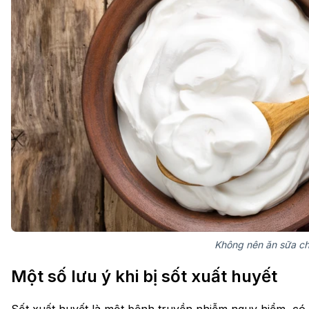
Không nên ăn sữa ch
Một số lưu ý khi bị sốt xuất huyết
Sốt xuất huyết là một bệnh truyền nhiễm nguy hiểm, có