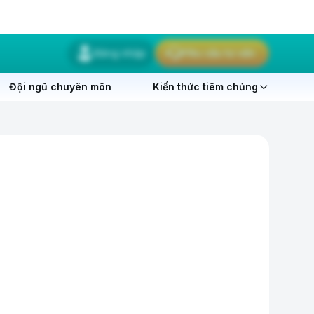
Đăng nhập
Yêu cầu tư vấn
Đội ngũ chuyên môn
Kiến thức tiêm chủng