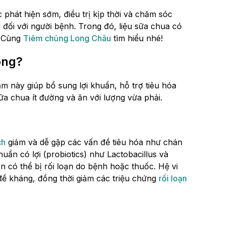
phát hiện sớm, điều trị kịp thời và chăm sóc
 đối với người bệnh. Trong đó, liệu sữa chua có
? Cùng
Tiêm chủng Long Châu
tìm hiểu nhé!
ông?
m này giúp bổ sung lợi khuẩn, hỗ trợ tiêu hóa
ữa chua ít đường và ăn với lượng vừa phải.
ch
giảm và dễ gặp các vấn đề tiêu hóa như chán
uẩn có lợi (probiotics) như Lactobacillus và
n có thể bị rối loạn do bệnh hoặc thuốc. Hệ vi
đề kháng, đồng thời giảm các triệu chứng
rối loạn