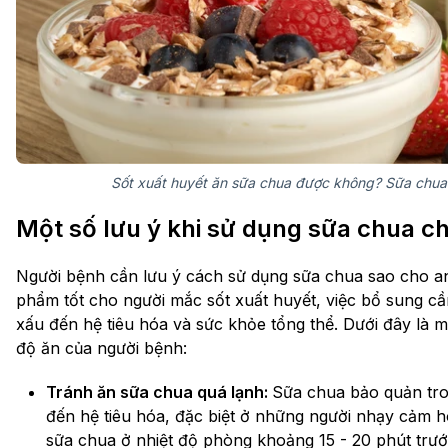
Sốt xuất huyết ăn sữa chua được không? Sữa chua
Một số lưu ý khi sử dụng sữa chua ch
Người bệnh cần lưu ý cách sử dụng sữa chua sao cho an
phẩm tốt cho người mắc sốt xuất huyết, việc bổ sung c
xấu đến hệ tiêu hóa và sức khỏe tổng thể. Dưới đây là 
độ ăn của người bệnh:
Tránh ăn sữa chua quá lạnh:
Sữa chua bảo quản tro
đến hệ tiêu hóa, đặc biệt ở những người nhạy cảm h
sữa chua ở nhiệt độ phòng khoảng 15 - 20 phút trướ