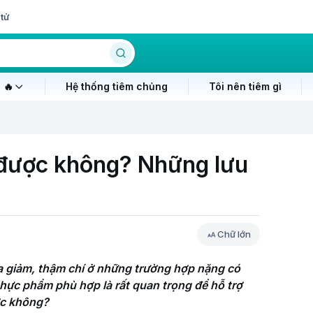
tử
 🔥
Hệ thống tiêm chủng
Tôi nên tiêm gì
 được không? Những lưu
Chữ lớn
a giảm, thậm chí ở những trường hợp nặng có 
thực phẩm phù hợp là rất quan trọng để hỗ trợ 
ợc không?