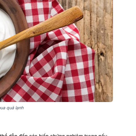
ua quá lạnh
 thể dẫn đến các biến chứng nghiêm trọng nếu